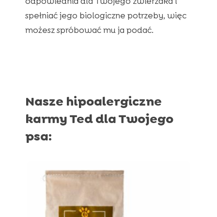
odpowiednia dla Twojego zwierzaka i
spełniać jego biologiczne potrzeby, więc
możesz spróbować mu ja podać.
Nasze hipoalergiczne
karmy Ted dla Twojego
psa: