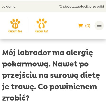
🤝 Możesz zapłacić przy odbiorze
(0)
Mój labrador ma alergię
pokarmową. Nawet po
przejściu na surową dietę
je trawę. Co powinienem
zrobić?