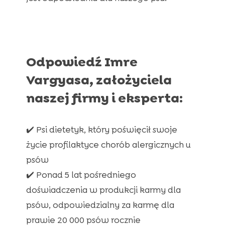
energiczne?
Odpowiedź Imre
Vargyasa, założyciela
naszej firmy i eksperta:
✔️ ️Psi dietetyk, który poświęcił swoje
życie profilaktyce chorób alergicznych u
psów
✔️ Ponad 5 lat pośredniego
doświadczenia w produkcji karmy dla
psów, odpowiedzialny za karmę dla
prawie 20 000 psów rocznie