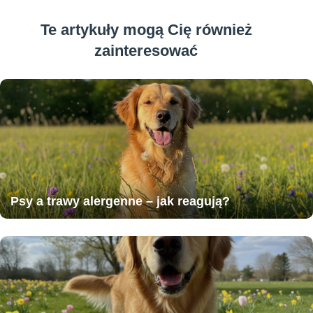
Te artykuły mogą Cię również
zainteresować
Psy a trawy alergenne – jak reagują?