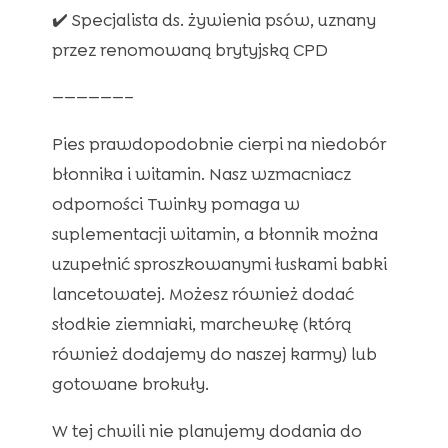
✔️ Specjalista ds. żywienia psów, uznany
przez renomowaną brytyjską CPD
——————–
Pies prawdopodobnie cierpi na niedobór
błonnika i witamin. Nasz wzmacniacz
odporności Twinky pomaga w
suplementacji witamin, a błonnik można
uzupełnić sproszkowanymi łuskami babki
lancetowatej. Możesz również dodać
słodkie ziemniaki, marchewkę (którą
również dodajemy do naszej karmy) lub
gotowane brokuły.
W tej chwili nie planujemy dodania do