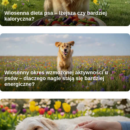
Wiosenna dieta psa – lżejsza czy bardziej
kaloryczna?
Wiosenny okres wzmożonej aktywności u
psów – dlaczego nagle stają się bardziej
energiczne?