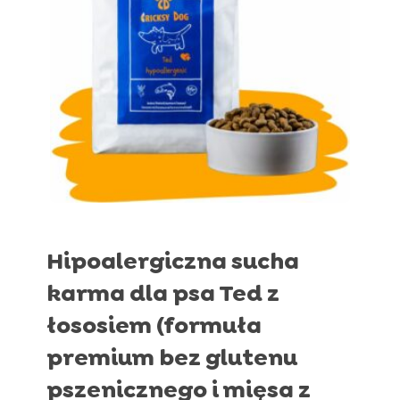
Hipoalergiczna sucha
karma dla psa Ted z
łososiem (formuła
premium bez glutenu
pszenicznego i mięsa z