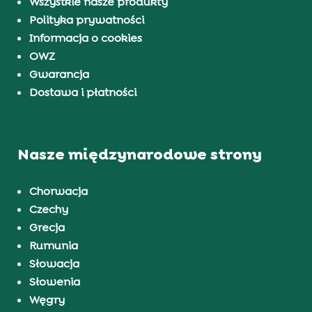
Wszystkie nasze produkty
Polityka prywatności
Informacja o cookies
OWZ
Gwarancja
Dostawa i płatności
Nasze międzynarodowe strony
Chorwacja
Czechy
Grecja
Rumunia
Słowacja
Słowenia
Węgry