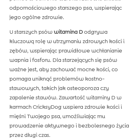
odpornościowego starszego psa, wspierając
jego ogólne zdrowie.
U starszych psów
witamina D
odgrywa
kluczową rolę w utrzymaniu zdrowych kości i
zębów, wspierając prawidłowe wchłanianie
wapnia i fosforu. Dla starzejących się psów
ważne jest, aby zachować mocne kości, co
pomaga uniknąć problemów kostno-
stawowych, takich jak osteoporoza czy
zapalenie stawów. Zawartość witaminy D w
karmach CricksyDog wspiera zdrowie kości i
mięśni Twojego psa, umożliwiając mu
prowadzenie aktywnego i bezbolesnego życia
przez długi czas.