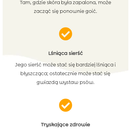
Tam, gdzie skóra była zapalona, może
zacząć się ponownie goić.

Lśniąca sierść
Jego sierść może stać się bardziej lśniąca i
błyszcząca; ostatecznie może stać się
gwiazdą wystaw psów.

Tryskające zdrowie