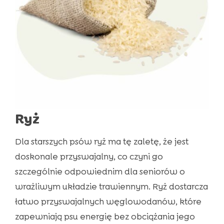
Ryż
Dla starszych psów ryż ma tę zaletę, że jest
doskonale przyswajalny, co czyni go
szczególnie odpowiednim dla seniorów o
wrażliwym układzie trawiennym. Ryż dostarcza
łatwo przyswajalnych węglowodanów, które
zapewniają psu energię bez obciążania jego