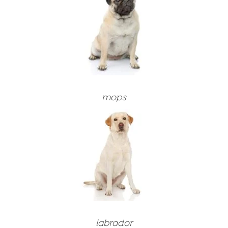
mops
labrador