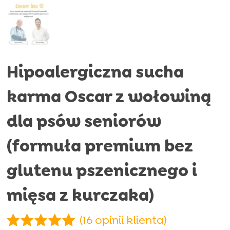
Hipoalergiczna sucha
karma Oscar z wołowiną
dla psów seniorów
(formuła premium bez
glutenu pszenicznego i
mięsa z kurczaka)
(
16
opinii klienta)