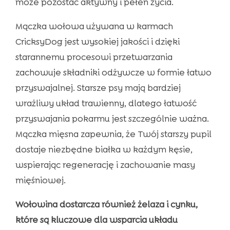
może pozostać aktywny i pełen życia.
Mączka wołowa używana w karmach
CricksyDog jest wysokiej jakości i dzięki
starannemu procesowi przetwarzania
zachowuje składniki odżywcze w formie łatwo
przyswajalnej. Starsze psy mają bardziej
wrażliwy układ trawienny, dlatego łatwość
przyswajania pokarmu jest szczególnie ważna.
Mączka mięsna zapewnia, że Twój starszy pupil
dostaje niezbędne białka w każdym kęsie,
wspierając regenerację i zachowanie masy
mięśniowej.
Wołowina dostarcza również żelaza i cynku,
które są kluczowe dla wsparcia układu