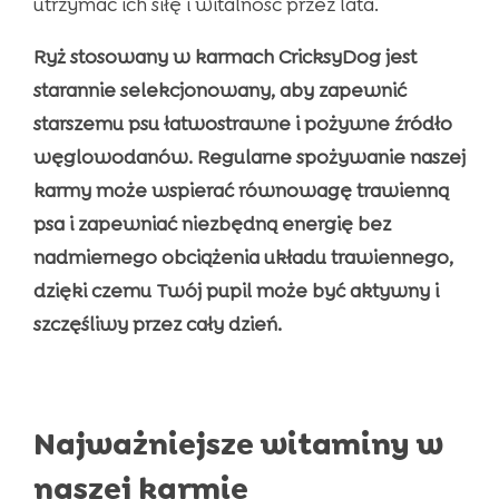
utrzymać ich siłę i witalność przez lata.
Ryż stosowany w karmach CricksyDog jest
starannie selekcjonowany, aby zapewnić
starszemu psu łatwostrawne i pożywne źródło
węglowodanów. Regularne spożywanie naszej
karmy może wspierać równowagę trawienną
psa i zapewniać niezbędną energię bez
nadmiernego obciążenia układu trawiennego,
dzięki czemu Twój pupil może być aktywny i
szczęśliwy przez cały dzień.
Najważniejsze witaminy w
naszej karmie