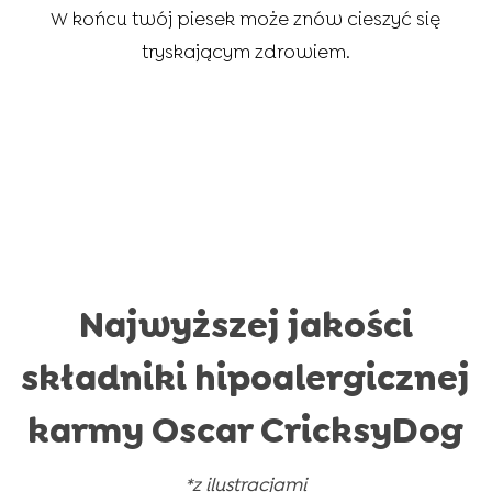
W końcu twój piesek może znów cieszyć się
tryskającym zdrowiem.
Najwyższej jakości
składniki hipoalergicznej
karmy Oscar CricksyDog
*z ilustracjami