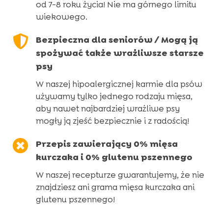
od 7-8 roku życia! Nie ma górnego limitu
wiekowego.

Bezpieczna dla seniorów / Mogą ją
spożywać także wrażliwsze starsze
psy
W naszej hipoalergicznej karmie dla psów
używamy tylko jednego rodzaju mięsa,
aby nawet najbardziej wrażliwe psy
mogły ją zjeść bezpiecznie i z radością!

Przepis zawierający 0% mięsa
kurczaka i 0% glutenu pszennego
W naszej recepturze gwarantujemy, że nie
znajdziesz ani grama mięsa kurczaka ani
glutenu pszennego!