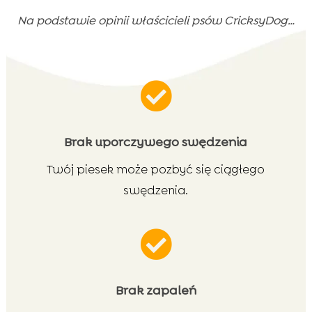
Na podstawie opinii właścicieli psów CricksyDog…

Brak uporczywego swędzenia
Twój piesek może pozbyć się ciągłego
swędzenia.

Brak zapaleń