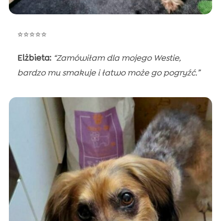
⭐⭐⭐⭐⭐
Elżbieta:
“Zamówiłam dla mojego Westie,
bardzo mu smakuje i łatwo może go pogryźć.”