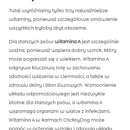
Tutaj wyróżniamy tylko trzy najważniejsze
witaminy, ponieważ szczegółowe omówienie
wszystkich byłoby zbyt obszerne.
Dla starszych psów
witamina A
jest szczególnie
ważna, ponieważ wspiera dobry wzrok, który
może pogarszać się z wiekiem. Witamina A
odgrywa kluczową rolę w zachowaniu
zdolności widzenia w ciemności, a także w
zdrowiu skóry i błon śluzowych. Wzmocnienie
układu odpornościowego jest niezwykle
istotne dla starszych psów, a witamina A
wspomaga organizm w walce z infekcjami.
Witamina A w karmach CricksyDog może
pomóc w ochronie wzroku i zdrowia układu