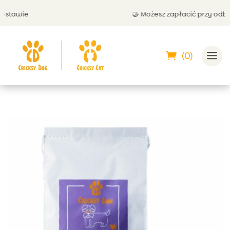
🤝 Możesz zapłacić przy odbiorze
(0)