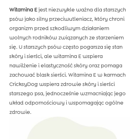
Witamina E
jest niezwykle ważna dla starszych
psów jako silny przeciwutleniacz, który chroni
organizm przed szkodliwym działaniem
wolnych rodników związanych ze starzeniem
się. U starszych psów często pogarsza się stan
skóry i sierści, ale witamina E wspiera
nawilżenie i elastyczność skóry oraz pomaga
zachować blask sierści. Witamina E w karmach
CricksyDog wspiera zdrowie skóry i sierści
starszego psa, jednocześnie wzmacniając jego
układ odpornościowy i wspomagając ogólne
zdrowie.