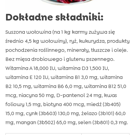
Dokładne składniki:
Suszona wołowina (na 1 kg karmy zużywa się
średnio 4,5 kg wołowiny), ryż, kukurydza, produkty
pochodzenia roślinnego, minerały, tłuszcze i oleje.
Bez mięsa drobiowego i glutenu pszennego.
Witamina A 18,000 IU, witamina D3 1,500 IU,
witamina E 120 IU, witamina B1 3,0 mg, witamina
B2 10,5 mg, witamina B6 6,0 mg, witamina B12 51,0
mcg, niacyna 50 mg, D-pantenol 24 mg, kwas
foliowy 1,5 mg, biotyna 400 mcg, miedź (3b405)
15,0 mg, cynk (3b603) 130,0 mg, żelazo (3b101) 60,0
mg, mangan (3b502) 65,0 mg, selen (3b801) 0,3 mg.