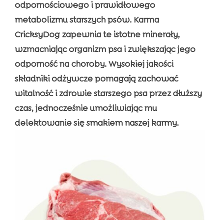
odpornościowego i prawidłowego
metabolizmu starszych psów. Karma
CricksyDog zapewnia te istotne minerały,
wzmacniając organizm psa i zwiększając jego
odporność na choroby. Wysokiej jakości
składniki odżywcze pomagają zachować
witalność i zdrowie starszego psa przez dłuższy
czas, jednocześnie umożliwiając mu
delektowanie się smakiem naszej karmy.