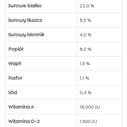
Surowe białko
22,0 %
Surowy tłuszcz
8,5 %
Surowy błonnik
4,0 %
Popiół
8,0 %
Wapń
1,5 %
Fosfor
1,1 %
Sód
0,4 %
Witamina A
18.000 IU
Witamina D-3
1.500 IU