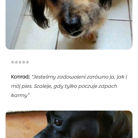
⭐⭐⭐⭐⭐
Konrad:
“Jesteśmy zadowoleni zarówno ja, jak i
mój pies. Szaleje, gdy tylko poczuje zapach
karmy”