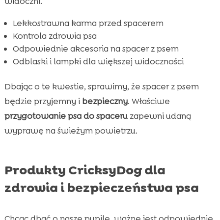
widoczni.
Lekkostrawna karma przed spacerem
Kontrola zdrowia psa
Odpowiednie akcesoria na spacer z psem
Odblaski i lampki dla większej widoczności
Dbając o te kwestie, sprawimy, że spacer z psem
będzie przyjemny i
bezpieczny
. Właściwe
przygotowanie psa do spaceru
zapewni udaną
wyprawę na świeżym powietrzu.
Produkty CricksyDog dla
zdrowia i bezpieczeństwa psa
Chcąc dbać o nasze pupile, ważne jest odpowiednie