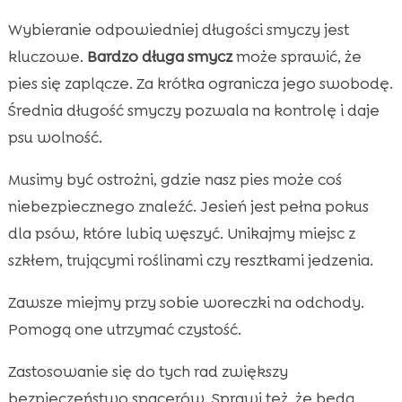
Wybieranie odpowiedniej długości smyczy jest
kluczowe.
Bardzo długa smycz
może sprawić, że
pies się zaplącze. Za krótka ogranicza jego swobodę.
Średnia długość smyczy pozwala na kontrolę i daje
psu wolność.
Musimy być ostrożni, gdzie nasz pies może coś
niebezpiecznego znaleźć. Jesień jest pełna pokus
dla psów, które lubią węszyć. Unikajmy miejsc z
szkłem, trującymi roślinami czy resztkami jedzenia.
Zawsze miejmy przy sobie woreczki na odchody.
Pomogą one utrzymać czystość.
Zastosowanie się do tych rad zwiększy
bezpieczeństwo spacerów. Sprawi też, że będą