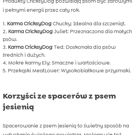
Produkty CricksyDog pozwalają psom być zdrowymi
i pełnymi energii przez cały rok.
Karma CricksyDog
Chucky: Idealna dla szczeniąt.
Karma CricksyDog
Juliet: Przeznaczona dla małych
psów.
Karma CricksyDog
Ted: Doskonała dla psów
średnich i dużych.
Mokre karmy Ely: Smaczne i wartościowe.
Przekąski MeatLover: Wysokobiałkowe przysmaki.
Korzyści ze spacerów z psem
jesienią
Spacerowanie z psem jesienią to świetny sposób na
wdychanie świeżego powietrza. Możemy się też