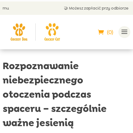
🤝 Możesz zapłacić przy odbiorze
(0)
Rozpoznawanie
niebezpiecznego
otoczenia podczas
spaceru – szczególnie
ważne jesienią