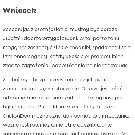
Wniosek
Spacerując z psem jesienią, musimy być bardzo
uważni i dobrze przygotowani. W tej porze roku
mogą nas zaskoczyć śliskie chodniki, spadające liście
i zmienne pogody. Każdy właściciel psa powinien
znać te zagrożenia i odpowiednio na nie reagować.
Zadbajmy o bezpieczeństwo naszych psów,
zwracając uwagę na otoczenie. Dobrze jest mieć
odpowiednie akcesoria i zadbać o to, by nasz pies
był widoczny. Produktów oferowanych przez
CricksyDog można użyć, aby pomóc w tym zadaniu.
Ważne jest również umiejętne odczytywanie
sygnałów od naszego psa i zachowanie ostrożności