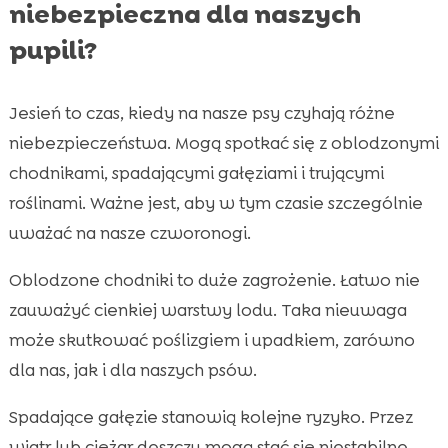
niebezpieczna dla naszych
pupili?
Jesień to czas, kiedy na nasze psy czyhają różne
niebezpieczeństwa. Mogą spotkać się z oblodzonymi
chodnikami, spadającymi gałęziami i trującymi
roślinami. Ważne jest, aby w tym czasie szczególnie
uważać na nasze czworonogi.
Oblodzone chodniki to duże zagrożenie. Łatwo nie
zauważyć cienkiej warstwy lodu. Taka nieuwaga
może skutkować poślizgiem i upadkiem, zarówno
dla nas, jak i dla naszych psów.
Spadające gałęzie stanowią kolejne ryzyko. Przez
wiatr lub ciężar deszczu mogą stać się niestabilne.