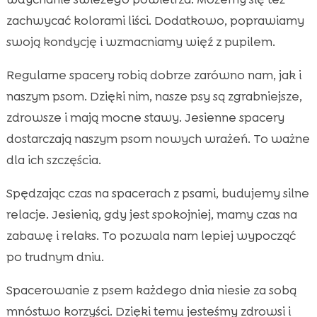
zachwycać kolorami liści. Dodatkowo, poprawiamy
swoją kondycję i wzmacniamy więź z pupilem.
Regularne spacery robią dobrze zarówno nam, jak i
naszym psom. Dzięki nim, nasze psy są zgrabniejsze,
zdrowsze i mają mocne stawy. Jesienne spacery
dostarczają naszym psom nowych wrażeń. To ważne
dla ich szczęścia.
Spędzając czas na spacerach z psami, budujemy silne
relacje. Jesienią, gdy jest spokojniej, mamy czas na
zabawę i relaks. To pozwala nam lepiej wypocząć
po trudnym dniu.
Spacerowanie z psem każdego dnia niesie za sobą
mnóstwo korzyści. Dzięki temu jesteśmy zdrowsi i