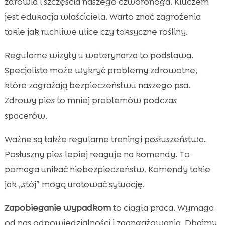
zdrowia i szczęścia naszego czworonoga. Kluczem
jest edukacja właściciela. Warto znać zagrożenia
takie jak ruchliwe ulice czy toksyczne rośliny.
Regularne wizyty u weterynarza to podstawa.
Specjalista może wykryć problemy zdrowotne,
które zagrażają bezpieczeństwu naszego psa.
Zdrowy pies to mniej problemów podczas
spacerów.
Ważne są także regularne treningi posłuszeństwa.
Posłuszny pies lepiej reaguje na komendy. To
pomaga unikać niebezpieczeństw. Komendy takie
jak „stój” mogą uratować sytuację.
Zapobieganie wypadkom
to ciągła praca. Wymaga
od nas odpowiedzialności i zaangażowania. Dbajmy