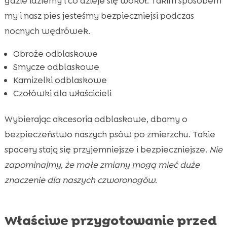
gdzie idziemy i co dzieje się wokół. Takim sposobem
my i nasz pies jesteśmy bezpieczniejsi podczas
nocnych wędrówek.
Obroże odblaskowe
Smycze odblaskowe
Kamizelki odblaskowe
Czołówki dla właścicieli
Wybierając akcesoria odblaskowe, dbamy o
bezpieczeństwo naszych psów po zmierzchu. Takie
spacery stają się przyjemniejsze i bezpieczniejsze.
Nie
zapominajmy, że małe zmiany mogą mieć duże
znaczenie dla naszych czworonogów.
Właściwe przygotowanie przed