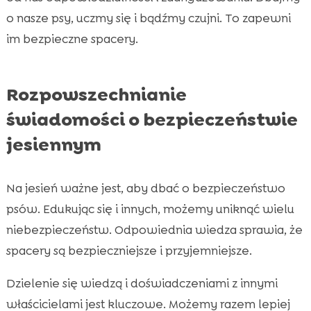
o nasze psy, uczmy się i bądźmy czujni. To zapewni
im bezpieczne spacery.
Rozpowszechnianie
świadomości o bezpieczeństwie
jesiennym
Na jesień ważne jest, aby dbać o bezpieczeństwo
psów. Edukując się i innych, możemy uniknąć wielu
niebezpieczeństw. Odpowiednia wiedza sprawia, że
spacery są bezpieczniejsze i przyjemniejsze.
Dzielenie się wiedzą i doświadczeniami z innymi
właścicielami jest kluczowe. Możemy razem lepiej