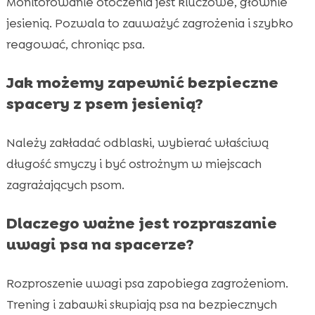
Monitorowanie otoczenia jest kluczowe, głównie
jesienią. Pozwala to zauważyć zagrożenia i szybko
reagować, chroniąc psa.
Jak możemy zapewnić bezpieczne
spacery z psem jesienią?
Należy zakładać odblaski, wybierać właściwą
długość smyczy i być ostrożnym w miejscach
zagrażających psom.
Dlaczego ważne jest rozpraszanie
uwagi psa na spacerze?
Rozproszenie uwagi psa zapobiega zagrożeniom.
Trening i zabawki skupiają psa na bezpiecznych