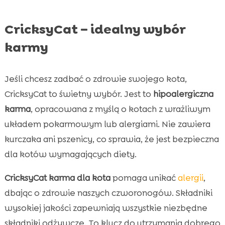
CricksyCat – idealny wybór
karmy
Jeśli chcesz zadbać o zdrowie swojego kota,
CricksyCat to świetny wybór. Jest to
hipoalergiczna
karma
, opracowana z myślą o kotach z wrażliwym
układem pokarmowym lub alergiami. Nie zawiera
kurczaka ani pszenicy, co sprawia, że jest bezpieczna
dla kotów wymagających diety.
CricksyCat karma dla kota
pomaga unikać
alergii
,
dbając o zdrowie naszych czworonogów. Składniki
wysokiej jakości zapewniają wszystkie niezbędne
składniki odżywcze. To klucz do utrzymania dobrego