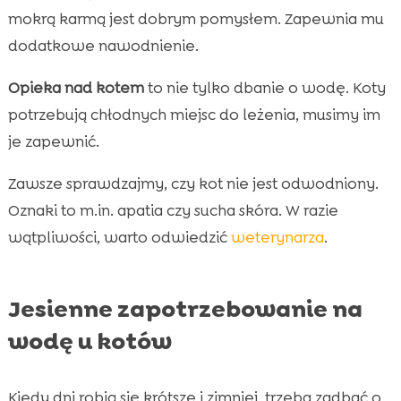
mokrą karmą jest dobrym pomysłem. Zapewnia mu
dodatkowe nawodnienie.
Opieka nad kotem
to nie tylko dbanie o wodę. Koty
potrzebują chłodnych miejsc do leżenia, musimy im
je zapewnić.
Zawsze sprawdzajmy, czy kot nie jest odwodniony.
Oznaki to m.in. apatia czy sucha skóra. W razie
wątpliwości, warto odwiedzić
weterynarza
.
Jesienne zapotrzebowanie na
wodę u kotów
Kiedy dni robią się krótsze i zimniej, trzeba zadbać o