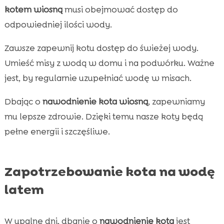
kotem wiosną
musi obejmować dostęp do
odpowiedniej ilości wody.
Zawsze zapewnij kotu dostęp do świeżej wody.
Umieść misy z wodą w domu i na podwórku. Ważne
jest, by regularnie uzupełniać wodę w misach.
Dbając o
nawodnienie kota wiosną
, zapewniamy
mu lepsze zdrowie. Dzięki temu nasze koty będą
pełne energii i szczęśliwe.
Zapotrzebowanie kota na wodę
latem
W upalne dni, dbanie o
nawodnienie kota
jest