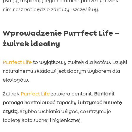
pstrąg, wspierają jego naturalne potrzeby. Dzięki
nim nasz kot będzie zdrowy i szczęśliwy.
Wprowadzenie Purrfect Life –
żwirek idealny
Purrfect Life
to wyjątkowy żwirek dla kotów. Dzięki
naturalnemu składowi jest dobrym wyborem dla
ekologów.
Żwirek
Purrfect Life
zawiera bentonit.
Bentonit
pomaga kontrolować zapachy i utrzymać kuwetę
czystą.
Szybko wchłania wilgoć, co utrzymuje
toaletę kota suchej i higienicznej.