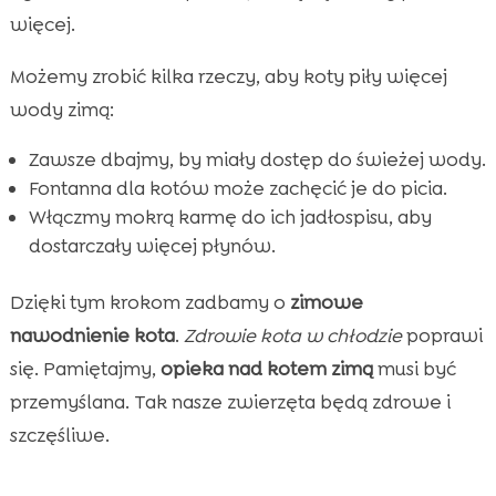
więcej.
Możemy zrobić kilka rzeczy, aby koty piły więcej
wody zimą:
Zawsze dbajmy, by miały dostęp do świeżej wody.
Fontanna dla kotów może zachęcić je do picia.
Włączmy mokrą karmę do ich jadłospisu, aby
dostarczały więcej płynów.
Dzięki tym krokom zadbamy o
zimowe
nawodnienie kota
.
Zdrowie kota w chłodzie
poprawi
się. Pamiętajmy,
opieka nad kotem zimą
musi być
przemyślana. Tak nasze zwierzęta będą zdrowe i
szczęśliwe.