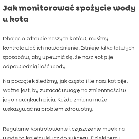
Jak monitorować spożycie wody
u kota
Dbając o zdrowie naszych kotów, musimy
kontrolować ich nawodnienie. Istnieje kilka łatwych
sposobów, aby upewnić się, że nasz kot pije
odpowiednią ilość wody.
Na początek śledźmy, jak często i ile nasz kot pije.
Ważne jest, by zwracać uwagę na zmiennności w
jego nawykach picia. Każda zmiana może
wskazywać na problem zdrowotny.
Regularne kontrolowanie i czyszczenie misek na
wodę to kolejny klucz do sukcesu. Dzięki temu