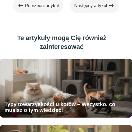
#
$
Poprzedni artykuł
Następny artykuł
Te artykuły mogą Cię również
zainteresować
Typy towarzyskości u kotów – Wszystko, co
musisz o tym wiedzieć!