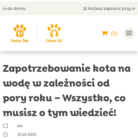
🤝 Możesz zapłacić przy odbiorze
(0)
Zapotrzebowanie kota na
wodę w zależności od
pory roku – Wszystko, co
musisz o tym wiedzieć!
m
kot
}
25.04.2025