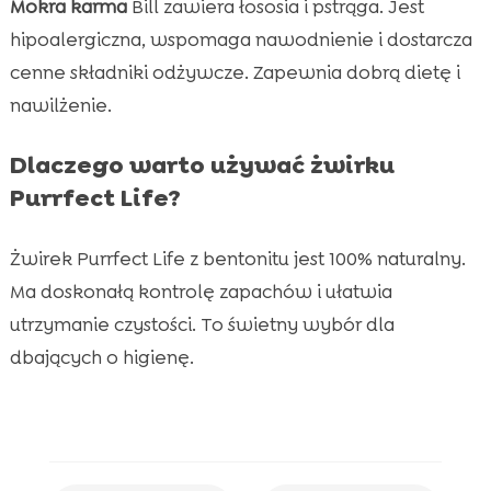
Mokra karma
Bill zawiera łososia i pstrąga. Jest
hipoalergiczna, wspomaga nawodnienie i dostarcza
cenne składniki odżywcze. Zapewnia dobrą dietę i
nawilżenie.
Dlaczego warto używać żwirku
Purrfect Life?
Żwirek Purrfect Life z bentonitu jest 100% naturalny.
Ma doskonałą kontrolę zapachów i ułatwia
utrzymanie czystości. To świetny wybór dla
dbających o higienę.