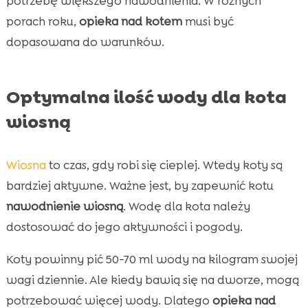
potrzebę większego nawodnienia. W różnych
porach roku,
opieka nad kotem
musi być
dopasowana do warunków.
Optymalna ilość wody dla kota
wiosną
Wiosna
to czas, gdy robi się cieplej. Wtedy koty są
bardziej aktywne. Ważne jest, by zapewnić kotu
nawodnienie wiosną
. Wodę dla kota należy
dostosować do jego aktywności i pogody.
Koty powinny pić 50-70 ml wody na kilogram swojej
wagi dziennie. Ale kiedy bawią się na dworze, mogą
potrzebować więcej wody. Dlatego
opieka nad