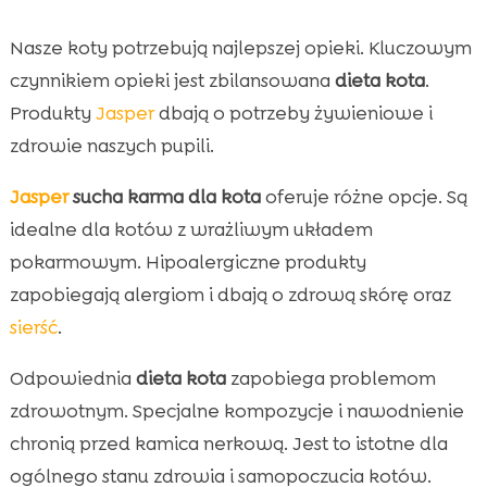
Nasze koty potrzebują najlepszej opieki. Kluczowym
czynnikiem opieki jest zbilansowana
dieta kota
.
Produkty
Jasper
dbają o potrzeby żywieniowe i
zdrowie naszych pupili.
Jasper
sucha karma dla kota
oferuje różne opcje. Są
idealne dla kotów z wrażliwym układem
pokarmowym. Hipoalergiczne produkty
zapobiegają alergiom i dbają o zdrową skórę oraz
sierść
.
Odpowiednia
dieta kota
zapobiega problemom
zdrowotnym. Specjalne kompozycje i nawodnienie
chronią przed kamica nerkową. Jest to istotne dla
ogólnego stanu zdrowia i samopoczucia kotów.