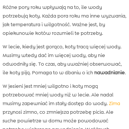
Różne pory roku wpływają na to, ile wody
potrzebują koty. Każda pora roku ma inne wyzwania,
jak temperatura i wilgotność. Ważne jest, by
opiekunowie kotów rozumieli te potrzeby.
W lecie, kiedy jest gorąco, koty tracą więcej wody.
Musimy wtedy dać im więcej wody, aby nie
odwodniły się. To czas, aby uważniej obserwować,
ile koty piją. Pomaga to w dbaniu o ich
nawadnianie
.
W jesieni jest mniej wilgotno i koty mogą
potrzebować mniej wody niż w lecie. Ale nadal
musimy zapewniać im stały dostęp do wody.
Zima
przynosi zimno, co zmniejsza potrzebę picia. Ale
suche powietrze w domu może powodować