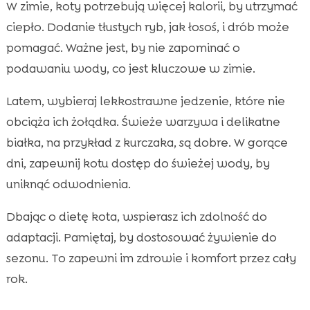
W zimie, koty potrzebują więcej kalorii, by utrzymać
ciepło. Dodanie tłustych ryb, jak łosoś, i drób może
pomagać. Ważne jest, by nie zapominać o
podawaniu wody, co jest kluczowe w zimie.
Latem, wybieraj lekkostrawne jedzenie, które nie
obciąża ich żołądka. Świeże warzywa i delikatne
białka, na przykład z kurczaka, są dobre. W gorące
dni, zapewnij kotu dostęp do świeżej wody, by
uniknąć odwodnienia.
Dbając o dietę kota, wspierasz ich zdolność do
adaptacji. Pamiętaj, by dostosować żywienie do
sezonu. To zapewni im zdrowie i komfort przez cały
rok.