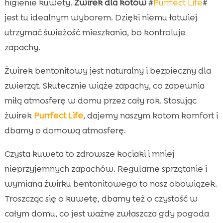
higienie kuwety.
Żwirek dla kotów
#
Purrfect Life
#
jest tu idealnym wyborem. Dzięki niemu łatwiej
utrzymać świeżość mieszkania, bo kontroluje
zapachy.
Żwirek bentonitowy jest naturalny i bezpieczny dla
zwierząt. Skutecznie wiąże zapachy, co zapewnia
miłą atmosferę w domu przez cały rok. Stosując
żwirek
Purrfect Life
, dajemy naszym kotom komfort i
dbamy o domową atmosferę.
Czysta kuweta to zdrowsze kociaki i mniej
nieprzyjemnych zapachów. Regularne sprzątanie i
wymiana żwirku bentonitowego to nasz obowiązek.
Troszcząc się o kuwetę, dbamy też o czystość w
całym domu, co jest ważne zwłaszcza gdy pogoda