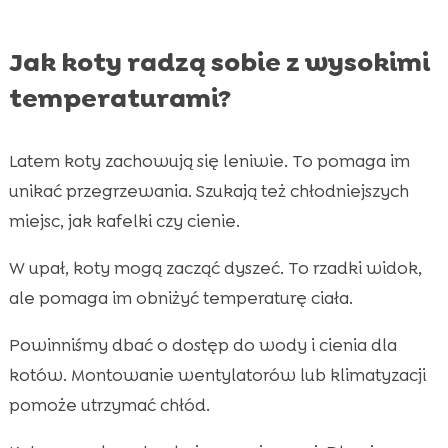
Jak koty radzą sobie z wysokimi
temperaturami?
Latem koty zachowują się leniwie. To pomaga im
unikać przegrzewania. Szukają też chłodniejszych
miejsc, jak kafelki czy cienie.
W upał, koty mogą zacząć dyszeć. To rzadki widok,
ale pomaga im obniżyć temperaturę ciała.
Powinniśmy dbać o dostęp do wody i cienia dla
kotów. Montowanie wentylatorów lub klimatyzacji
pomoże utrzymać chłód.