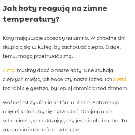
Jak koty reagują na zimne
temperatury?
Koty mają swoje sposoby na zimno. W chłodne dni
skupiają się w kulkę, by zachować ciepło. Dzięki
temu, mogą przetrwać zimę.
Zimą
, musimy dbać o nasze koty. One szukają
ciepłych miejsc, jak koce czy nasze łóżka. Ich
sierść
też robi się gęstsza, by lepiej chronić przed zimnem.
Ważne jest żywienie kotów w zimie. Potrzebują
więcej kalorii, by się ogrzewać. Dbajmy o ich
schronienie, sprawdzając, czy jest ciepłe i suche. To
zapewnia im komfort i zdrowie.