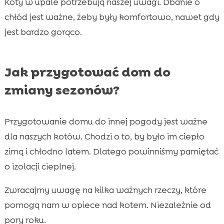
Koty w upale potrzebują naszej uwagi. Dbanie o
chłód jest ważne, żeby były komfortowo, nawet gdy
jest bardzo gorąco.
Jak przygotować dom do
zmiany sezonów?
Przygotowanie domu do innej pogody jest ważne
dla naszych kotów. Chodzi o to, by było im ciepło
zimą i chłodno latem. Dlatego powinniśmy pamiętać
o izolacji cieplnej.
Zwracajmy uwagę na kilka ważnych rzeczy, które
pomogą nam w opiece nad kotem. Niezależnie od
pory roku.