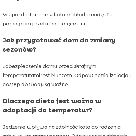
W upał dostarczamy kotom chłod i wodę. To
pomaga im przetrwać gorące dni.
Jak przygotować dom do zmiany
sezonów?
Zabezpieczenie domu przed skrajnymi
temperaturami jest kluczem. Odpowiednia izolacja i
dostęp do wody są ważne.
Dlaczego dieta jest ważna w
adaptacji do temperatur?
Jedzenie wpływa na zdolność kota do radzenia
sobie ze zmianami pogody. Odpowiednie składniki