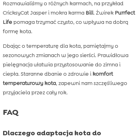
Rozmawialiśmy o różnych karmach, na przykład
CricksyCat Jasper i mokra karma
Bill
. Żwirek
Purrfect
Life
pomaga trzymać czysto, co wpływa na dobrą
formę kota.
Dbając o temperaturę dla kota, pamiętajmy o
sezonowych zmianach w jego sierści. Prawidłowa
pielęgnacja ułatwia przystosowanie do zimna i
ciepła. Staranne dbanie o zdrowie i
komfort
temperaturowy kota
, zapewni nam szczęśliwego
przyjaciela przez cały rok.
FAQ
Dlaczego adaptacja kota do