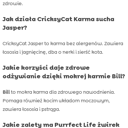
zdrowie.
Jak działa CricksyCat Karma sucha
Jasper?
CricksyCat Jasper to karma bez alergenów. Zawiera
łososia i jagnięcinę, dba o nerki i sierść kota.
Jakie korzyści daje zdrowe
odżywianie dzięki mokrej karmie Bill?
Bill
to mokra karma dla zdrowego nawodnienia.
Pomaga również kocim układom moczowym,
zawiera łososia i pstrąga.
Jakie zalety ma Purrfect Life żwirek