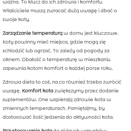
ważna. To klucz do ich zdrowia i komfortu.
Właściciele muszą zwracać dużą uwagę i dbać o
swoje koty.
Zarządzanie temperaturą
w domu jest kluczowe.
Koty powinny mieć miejsca, gdzie mogą się
schłodzić lub ogrzać. To zależy od pogody za
oknem. Dbałość o temperaturę w mieszkaniu
zapewnia kotom komfort o każdej porze roku.
Zdrowa dieta to coś, na co również trzeba zwrócić
uwagę.
Komfort kota
zwiększymy przez dodanie
suplementów. One wspierają zdrowie kota w
zmiennych temperaturach. Pamiętajmy, by
dostosować ilość jedzenia do aktywności kota.
Przystosowanie kota
do różnych warunków