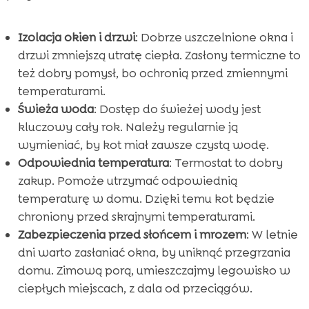
Izolacja okien i drzwi
: Dobrze uszczelnione okna i
drzwi zmniejszą utratę ciepła. Zasłony termiczne to
też dobry pomysł, bo ochronią przed zmiennymi
temperaturami.
Świeża woda
: Dostęp do świeżej wody jest
kluczowy cały rok. Należy regularnie ją
wymieniać, by kot miał zawsze czystą wodę.
Odpowiednia temperatura
: Termostat to dobry
zakup. Pomoże utrzymać odpowiednią
temperaturę w domu. Dzięki temu kot będzie
chroniony przed skrajnymi temperaturami.
Zabezpieczenia przed słońcem i mrozem
: W letnie
dni warto zasłaniać okna, by uniknąć przegrzania
domu. Zimową porą, umieszczajmy legowisko w
ciepłych miejscach, z dala od przeciągów.