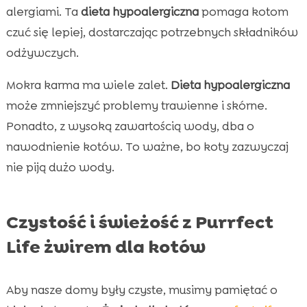
alergiami. Ta
dieta hypoalergiczna
pomaga kotom
czuć się lepiej, dostarczając potrzebnych składników
odżywczych.
Mokra karma ma wiele zalet.
Dieta hypoalergiczna
może zmniejszyć problemy trawienne i skórne.
Ponadto, z wysoką zawartością wody, dba o
nawodnienie kotów. To ważne, bo koty zazwyczaj
nie piją dużo wody.
Czystość i świeżość z Purrfect
Life żwirem dla kotów
Aby nasze domy były czyste, musimy pamiętać o