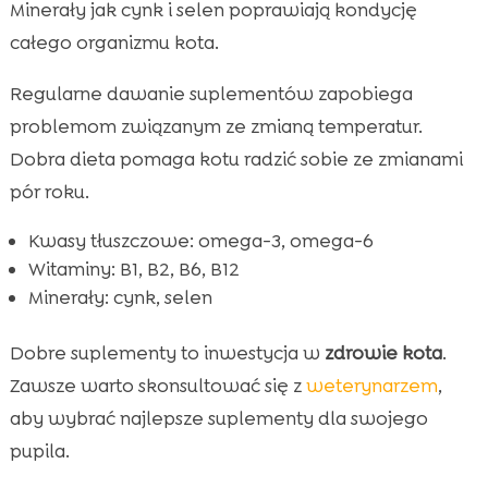
Minerały jak cynk i selen poprawiają kondycję
całego organizmu kota.
Regularne dawanie suplementów zapobiega
problemom związanym ze zmianą temperatur.
Dobra dieta pomaga kotu radzić sobie ze zmianami
pór roku.
Kwasy tłuszczowe: omega-3, omega-6
Witaminy: B1, B2, B6, B12
Minerały: cynk, selen
Dobre suplementy to inwestycja w
zdrowie kota
.
Zawsze warto skonsultować się z
weterynarzem
,
aby wybrać najlepsze suplementy dla swojego
pupila.