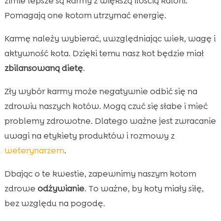
zimie lepsze są karmy z większą ilością kalorii.
Pomagają one kotom utrzymać energię.
Karmę należy wybierać, uwzględniając wiek, wagę i
aktywność kota. Dzięki temu nasz kot będzie miał
zbilansowaną dietę
.
Zły wybór karmy może negatywnie odbić się na
zdrowiu naszych kotów. Mogą czuć się słabe i mieć
problemy zdrowotne. Dlatego ważne jest zwracanie
uwagi na etykiety produktów i rozmowy z
weterynarzem
.
Dbając o te kwestie, zapewnimy naszym kotom
zdrowe
odżywianie
. To ważne, by koty miały siłę,
bez względu na pogodę.