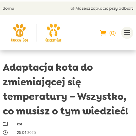
🤝 Możesz zapłacić przy odbiorze
(0)
Adaptacja kota do
zmieniającej się
temperatury – Wszystko,
co musisz o tym wiedzieć!
m
kot
}
25.04.2025