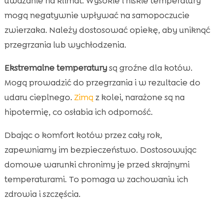
uważanie na klimat. Wysokie i niskie temperatury
mogą negatywnie wpływać na samopoczucie
zwierzaka. Należy dostosować opiekę, aby uniknąć
przegrzania lub wychłodzenia.
Ekstremalne temperatury
są groźne dla kotów.
Mogą prowadzić do przegrzania i w rezultacie do
udaru cieplnego.
Zimą
z kolei, narażone są na
hipotermię, co osłabia ich odporność.
Dbając o komfort kotów przez cały rok,
zapewniamy im bezpieczeństwo. Dostosowując
domowe warunki chronimy je przed skrajnymi
temperaturami. To pomaga w zachowaniu ich
zdrowia i szczęścia.