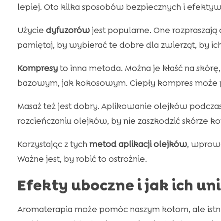
lepiej. Oto kilka sposobów bezpiecznych i efektyw
Użycie
dyfuzorów
jest popularne. One rozpraszają 
pamiętaj, by wybierać te dobre dla zwierząt, by ich
Kompresy
to inna metoda. Można je kłaść na skórę,
bazowym, jak kokosowym. Ciepły kompres może prz
Masaż też jest dobry. Aplikowanie olejków podczas 
rozcieńczaniu olejków, by nie zaszkodzić skórze ko
Korzystając z tych
metod aplikacji olejków
, wprow
Ważne jest, by robić to ostrożnie.
Efekty uboczne i jak ich un
Aromaterapia może pomóc naszym kotom, ale istnie