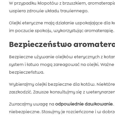
W przypadku kłopotów z brzuszkiem, aromaterapia
wspiera zdrowie układu trawiennego.
Olejki eteryczne mają działanie uspokajające dla
im poczucie spokoju, wykorzystując aromaterapię.
Bezpieczeństwo aromatera
Bezpieczne używanie olejków eterycznych z kota
system i łatwo mogą zareagować na olejki. Ważne 
bezpieczeństwa.
Wybierajmy olejki bezpieczne dla kotów. Niektóre,
zaszkodzić. Zawsze konsultujmy się z weterynarz
Zwracajmy uwagę na
odpowiednie dawkowanie
.
niebezpieczne. Stosujmy je rozcieńczone i w dobrz