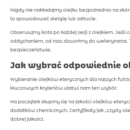
Nigdy nie nakładajmy olejku bezpośrednio na skór
to spowodować alergię lub zatrucie.
Obserwujmy kota po każdej sesji z olejkiem. Jeśli c
oddychaniem, od razu dzwońmy do weterynarza. T
bezpieczeństwie.
Jak wybrać odpowiednie ol
Wybieranie olejków eterycznych dla naszych futrza
kluczowych kryteriów ułatwi nam ten wybór.
Na początek skupmy się na jakości olejków eterycz
dodatków chemicznych. Certyfikaty jak „czysty ole
dobrej jakości.