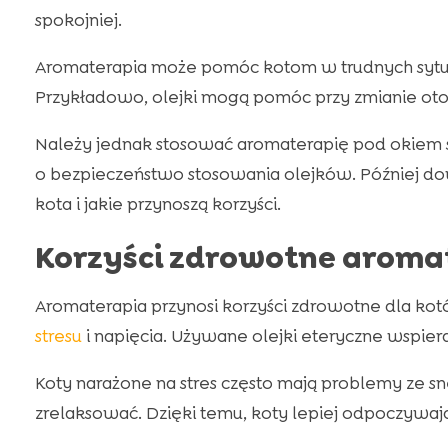
spokojniej.
Aromaterapia może pomóc kotom w trudnych sytuac
Przykładowo, olejki mogą pomóc przy zmianie otoc
Należy jednak stosować aromaterapię pod okiem s
o bezpieczeństwo stosowania olejków. Później dowi
kota i jakie przynoszą korzyści.
Korzyści zdrowotne aromat
Aromaterapia przynosi korzyści zdrowotne dla ko
stresu
i napięcia. Używane olejki eteryczne wspiera
Koty narażone na stres często mają problemy ze 
zrelaksować. Dzięki temu, koty lepiej odpoczywają 