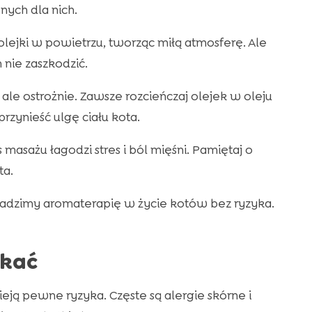
nych dla nich.
olejki w powietrzu, tworząc miłą atmosferę. Ale
 nie zaszkodzić.
 ale ostrożnie. Zawsze rozcieńczaj olejek w oleju
ynieść ulgę ciału kota.
masażu łagodzi stres i ból mięśni. Pamiętaj o
ta.
adzimy aromaterapię w życie kotów bez ryzyka.
ikać
ją pewne ryzyka. Częste są alergie skórne i