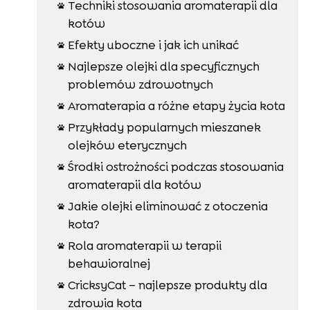
Techniki stosowania aromaterapii dla

kotów
Efekty uboczne i jak ich unikać

Najlepsze olejki dla specyficznych

problemów zdrowotnych
Aromaterapia a różne etapy życia kota

Przykłady popularnych mieszanek

olejków eterycznych
Środki ostrożności podczas stosowania

aromaterapii dla kotów
Jakie olejki eliminować z otoczenia

kota?
Rola aromaterapii w terapii

behawioralnej
CricksyCat – najlepsze produkty dla

zdrowia kota