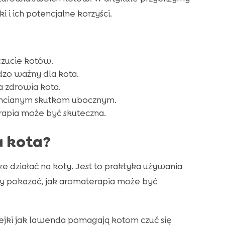
i ich potencjalne korzyści.
zucie kotów.
dzo ważny dla kota.
a zdrowia kota.
chcianym skutkom ubocznym.
rapia może być skuteczna.
a kota?
 działać na koty. Jest to praktyka używania
 pokazać, jak aromaterapia może być
lejki jak lawenda pomagają kotom czuć się