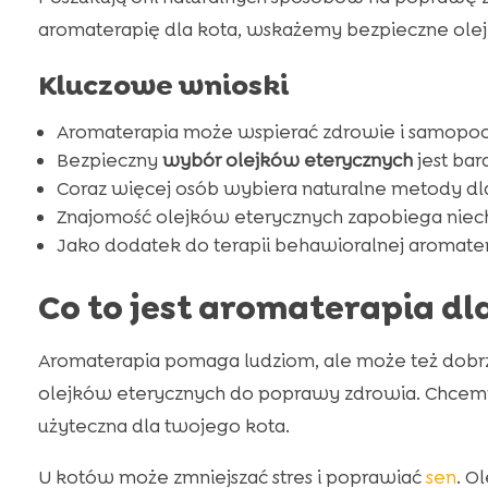
aromaterapię dla kota, wskażemy bezpieczne olejki 
Kluczowe wnioski
Aromaterapia może wspierać zdrowie i samopoc
Bezpieczny
wybór olejków eterycznych
jest bar
Coraz więcej osób wybiera naturalne metody dl
Znajomość olejków eterycznych zapobiega nie
Jako dodatek do terapii behawioralnej aromate
Co to jest aromaterapia dl
Aromaterapia pomaga ludziom, ale może też dobrze
olejków eterycznych do poprawy zdrowia. Chcemy
użyteczna dla twojego kota.
U kotów może zmniejszać stres i poprawiać
sen
. O