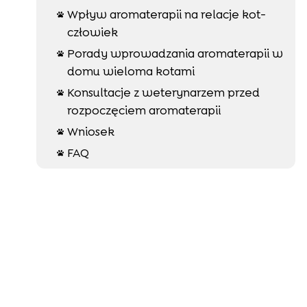
Wpływ aromaterapii na relacje kot-

człowiek
Porady wprowadzania aromaterapii w

domu wieloma kotami
Konsultacje z weterynarzem przed

rozpoczęciem aromaterapii
Wniosek

FAQ
