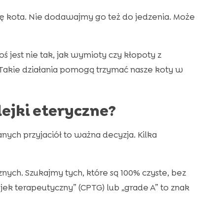
ę kota. Nie dodawajmy go też do jedzenia. Może
oś jest nie tak, jak wymioty czy kłopoty z
akie działania pomogą trzymać nasze koty w
ejki eteryczne?
nych przyjaciół to ważna decyzja. Kilka
nych. Szukajmy tych, które są 100% czyste, bez
jek terapeutyczny” (CPTG) lub „grade A” to znak