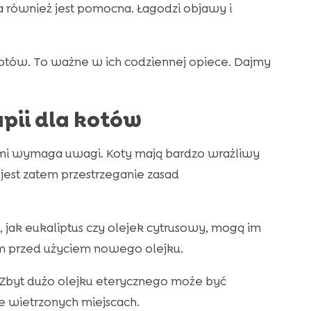
 również jest pomocna. Łagodzi objawy i
 kotów. To ważne w ich codziennej opiece. Dajmy
pii dla kotów
mi wymaga uwagi. Koty mają bardzo wrażliwy
jest zatem przestrzeganie zasad
 jak eukaliptus czy olejek cytrusowy, mogą im
em przed użyciem nowego olejku.
 Zbyt dużo olejku eterycznego może być
e wietrzonych miejscach.