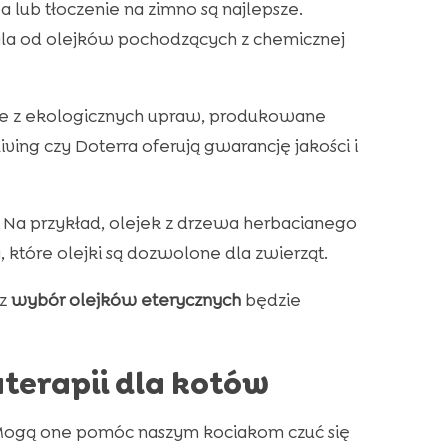
a lub tłoczenie na zimno są najlepsze.
dala od olejków pochodzących z chemicznej
te z ekologicznych upraw, produkowane
ving czy Doterra oferują gwarancję jakości i
Na przykład, olejek z drzewa herbacianego
które olejki są dozwolone dla zwierząt.
sz
wybór olejków eterycznych
będzie
terapii dla kotów
Mogą one pomóc naszym kociakom czuć się