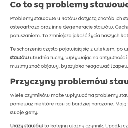
Co to są problemy stawowe
Problemy stawowe u kotów dotyczą chorób ich st
osteoartroza oraz inne degeneracje stawów. Cechu
poruszaniem. To zmniejsza jakość życia naszych ko
Te schorzenia często pojawiają się z wiekiem, po 
stawów
utrudnia ruchy, wpływając na aktywność 
musimy znać objawy, by szybko reagować i zapew
Przyczyny problemów sta
Wiele czynników może wpływać na problemy st
ponieważ niektóre rasy są bardziej narażone. Maj
swoje geny.
Urazy stawów
to kolejny ważny czynnik. Upadki c