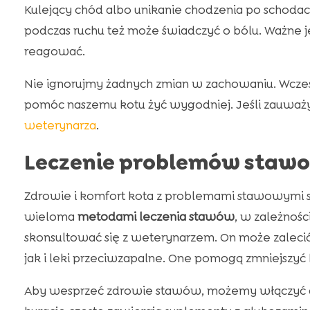
Kulejący chód albo unikanie chodzenia po schoda
podczas ruchu też może świadczyć o bólu. Ważne 
reagować.
Nie ignorujmy żadnych zmian w zachowaniu. Wc
pomóc naszemu kotu żyć wygodniej. Jeśli zauwa
weterynarza
.
Leczenie problemów stawo
Zdrowie i komfort kota z problemami stawowymi
wieloma
metodami leczenia stawów
, w zależnośc
skonsultować się z weterynarzem. On może zalec
jak i leki przeciwzapalne. One pomogą zmniejszyć b
Aby wesprzeć zdrowie stawów, możemy włączyć 