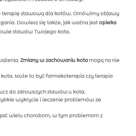
a o terapię stawową dla kotów. Omówimy objawy
ania. Dowiesz się także, jak ważna jest
opieka
rowie stawów Twojego kota.
ważenia.
Zmiany w zachowaniu kota
mogą na nie
kota. Może to być farmakoterapia czy terapia
lucz do zdrowszych stawów u kota.
zybkie wykrycie i leczenie problemów ze
iegać wielu chorobom, w tym problemom z