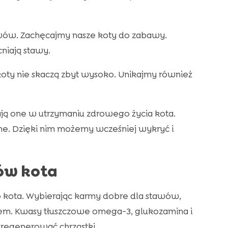
awów. Zachęcajmy nasze koty do zabawy.
niają stawy.
koty nie skaczą zbyt wysoko. Unikajmy również
ą one w utrzymaniu zdrowego życia kota.
ne. Dzięki nim możemy wcześniej wykryć i
ów kota
 kota. Wybierając karmy dobre dla stawów,
em. Kwasy tłuszczowe omega-3, glukozamina i
 regenerować chrząstki.