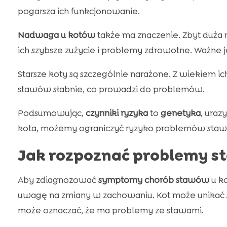
pogarsza ich funkcjonowanie.
Nadwaga u kotów
także ma znaczenie. Zbyt duża
ich szybsze zużycie i problemy zdrowotne. Ważne 
Starsze koty są szczególnie narażone. Z wiekiem ich
stawów słabnie, co prowadzi do problemów.
Podsumowując,
czynniki ryzyka
to
genetyka
, uraz
kota, możemy ograniczyć ryzyko problemów sta
Jak rozpoznać problemy s
Aby zdiagnozować
symptomy chorób stawów
u k
uwagę na zmiany w zachowaniu. Kot może unikać s
może oznaczać, że ma problemy ze stawami.