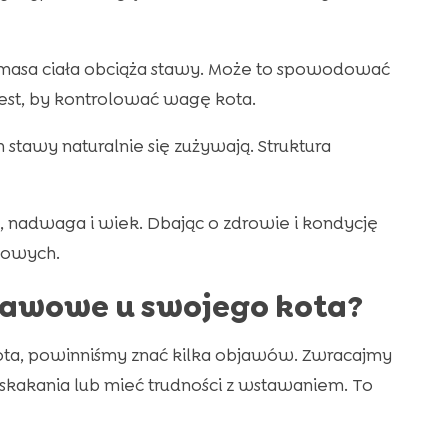
 masa ciała obciąża stawy. Może to spowodować
jest, by kontrolować wagę kota.
 stawy naturalnie się zużywają. Struktura
y, nadwaga i wiek. Dbając o zdrowie i kondycję
wowych.
tawowe u swojego kota?
ota, powinniśmy znać kilka objawów. Zwracajmy
kakania lub mieć trudności z wstawaniem. To