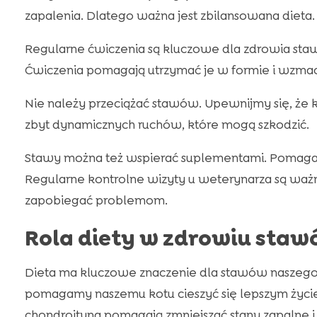
zapalenia. Dlatego ważna jest zbilansowana dieta.
Regularne ćwiczenia są kluczowe dla zdrowia st
Ćwiczenia pomagają utrzymać je w formie i wzmac
Nie należy przeciążać stawów. Upewnijmy się, że 
zbyt dynamicznych ruchów, które mogą szkodzić.
Stawy można też wspierać suplementami. Pomagaj
Regularne kontrolne wizyty u weterynarza są waż
zapobiegać problemom.
Rola diety w zdrowiu staw
Dieta ma kluczowe znaczenie dla stawów naszego
pomagamy naszemu kotu cieszyć się lepszym życi
chondroityna pomagają zmniejszać stany zapalne i