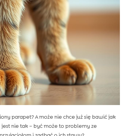
ony parapet? A może nie chce już się bawić jak
jest nie tak – być może to problemy ze
zyjaciołom i zadbać o ich stawy?