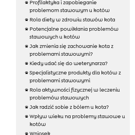
Profilaktyka i zapobieganie

problemom stawowym u kotów
Rola diety w zdrowiu stawów kota

Potencjalne powikłania problemów

stawowych u kotów
Jak zmienia się zachowanie kota z

problemami stawowymi?
Kiedy udać się do weterynarza?

Specjalistyczne produkty dla kotów z

problemami stawowymi
Rola aktywności fizycznej w leczeniu

problemów stawowych
Jak radzić sobie z bólem u kota?

Wpływ wieku na problemy stawowe u

kotów
Wniosek
