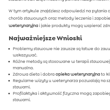
W tym artykule znajdziesz odpowiedzi na pytani
chorób stawowych oraz metody leczenia i zapobieg
weterynaryjna
i jakie produkty mogą wspierać zd
Najważniejsze Wnioski
Problemy stawowe nie zawsze są łatwe do zau
wskazywać.
Różne metody są stosowane w terapii stawowej 
manualna.
Zdrowa dieta i dobra
opieka weterynaryjna
to k
Regularne wizyty u weterynarza pozwalają na s
stawami.
Profilaktyka i aktywność fizyczna mogą zapob
stawami.