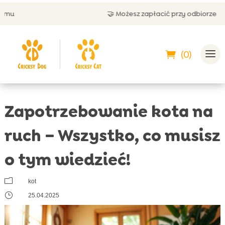
🤝 Możesz zapłacić przy odbiorze
(0)
Zapotrzebowanie kota na
ruch – Wszystko, co musisz
o tym wiedzieć!
m
kot
}
25.04.2025