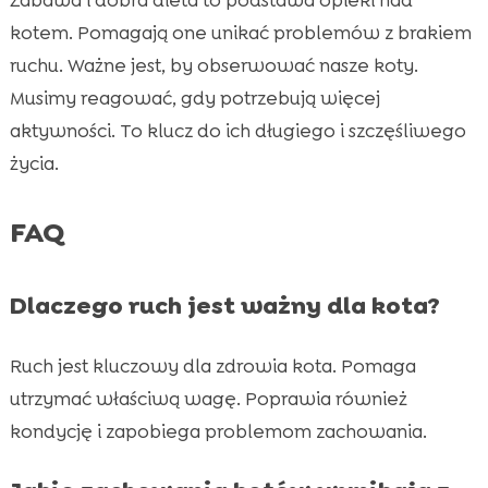
Zabawa i dobra dieta to podstawa opieki nad
kotem. Pomagają one unikać problemów z brakiem
ruchu. Ważne jest, by obserwować nasze koty.
Musimy reagować, gdy potrzebują więcej
aktywności. To klucz do ich długiego i szczęśliwego
życia.
FAQ
Dlaczego ruch jest ważny dla kota?
Ruch jest kluczowy dla zdrowia kota. Pomaga
utrzymać właściwą wagę. Poprawia również
kondycję i zapobiega problemom zachowania.