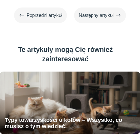
#
$
Poprzedni artykuł
Następny artykuł
Te artykuły mogą Cię również
zainteresować
Typy towarzyskości u kotów – Wszystko, co
musisz o tym wiedzieć!