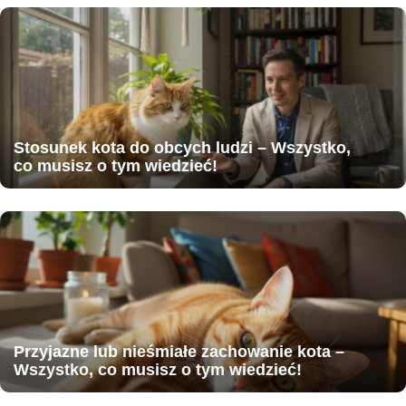
Stosunek kota do obcych ludzi – Wszystko,
co musisz o tym wiedzieć!
Przyjazne lub nieśmiałe zachowanie kota –
Wszystko, co musisz o tym wiedzieć!