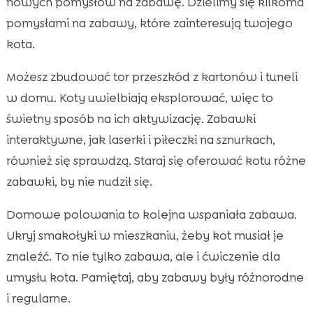
nowych pomysłów na zabawę. Dzielimy się kilkoma
pomysłami na zabawy, które zainteresują twojego
kota.
Możesz zbudować tor przeszkód z kartonów i tuneli
w domu. Koty uwielbiają eksplorować, więc to
świetny sposób na ich aktywizację. Zabawki
interaktywne, jak laserki i piłeczki na sznurkach,
również się sprawdzą. Staraj się oferować kotu różne
zabawki, by nie nudził się.
Domowe polowania to kolejna wspaniała zabawa.
Ukryj smakołyki w mieszkaniu, żeby kot musiał je
znaleźć. To nie tylko zabawa, ale i ćwiczenie dla
umysłu kota. Pamiętaj, aby zabawy były różnorodne
i regularne.