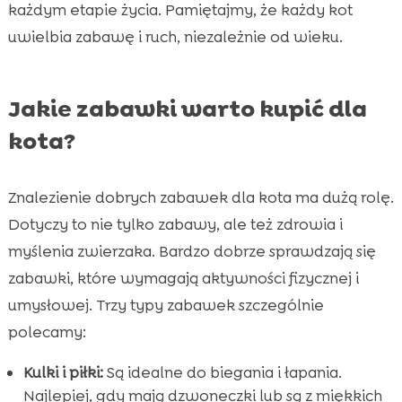
każdym etapie życia. Pamiętajmy, że każdy kot
uwielbia zabawę i ruch, niezależnie od wieku.
Jakie zabawki warto kupić dla
kota?
Znalezienie dobrych zabawek dla kota ma dużą rolę.
Dotyczy to nie tylko zabawy, ale też zdrowia i
myślenia zwierzaka. Bardzo dobrze sprawdzają się
zabawki, które wymagają aktywności fizycznej i
umysłowej. Trzy typy zabawek szczególnie
polecamy:
Kulki i piłki:
Są idealne do biegania i łapania.
Najlepiej, gdy mają dzwoneczki lub są z miękkich