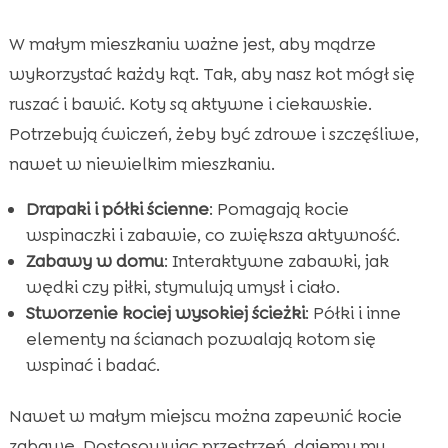
W małym mieszkaniu ważne jest, aby mądrze
wykorzystać każdy kąt. Tak, aby nasz kot mógł się
ruszać i bawić. Koty są aktywne i ciekawskie.
Potrzebują ćwiczeń, żeby być zdrowe i szczęśliwe,
nawet w niewielkim mieszkaniu.
Drapaki i półki ścienne
: Pomagają kocie
wspinaczki i zabawie, co zwiększa aktywność.
Zabawy w domu
: Interaktywne zabawki, jak
wędki czy piłki, stymulują umysł i ciało.
Stworzenie kociej wysokiej ścieżki
: Półki i inne
elementy na ścianach pozwalają kotom się
wspinać i badać.
Nawet w małym miejscu można zapewnić kocie
zabawę. Dostosowując przestrzeń, dajemy mu