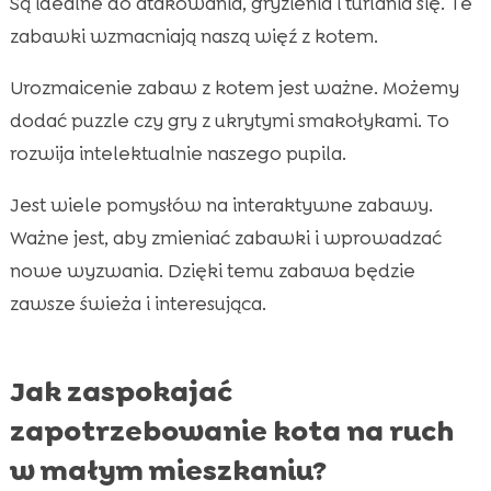
Są idealne do atakowania, gryzienia i turlania się. Te
zabawki wzmacniają naszą więź z kotem.
Urozmaicenie zabaw z kotem jest ważne. Możemy
dodać puzzle czy gry z ukrytymi smakołykami. To
rozwija intelektualnie naszego pupila.
Jest wiele pomysłów na interaktywne zabawy.
Ważne jest, aby zmieniać zabawki i wprowadzać
nowe wyzwania. Dzięki temu zabawa będzie
zawsze świeża i interesująca.
Jak zaspokajać
zapotrzebowanie kota na ruch
w małym mieszkaniu?