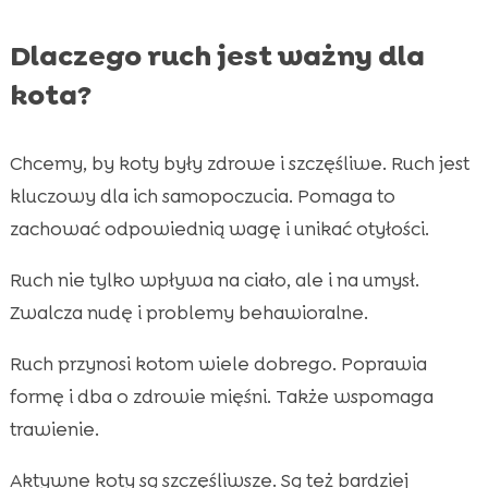
Dlaczego ruch jest ważny dla
kota?
Chcemy, by koty były zdrowe i szczęśliwe. Ruch jest
kluczowy dla ich samopoczucia. Pomaga to
zachować odpowiednią wagę i unikać otyłości.
Ruch nie tylko wpływa na ciało, ale i na umysł.
Zwalcza nudę i problemy behawioralne.
Ruch przynosi kotom wiele dobrego. Poprawia
formę i dba o zdrowie mięśni. Także wspomaga
trawienie.
Aktywne koty są szczęśliwsze. Są też bardziej