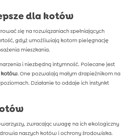
lepsze dla kotów
trować się na rozwiązaniach spełniających
rtość, gdyż umożliwiają kotom pielęgnację
sażenia mieszkania.
marzenia i niezbędną intymność. Polecane jest
a kotów
. One pozwalają małym drapieżnikom na
oziomach. Działanie to oddaje ich instynkt
kotów
owarzyszy, zwracając uwagę na ich ekologiczny
 zdrowia naszych kotów i ochrony środowiska.