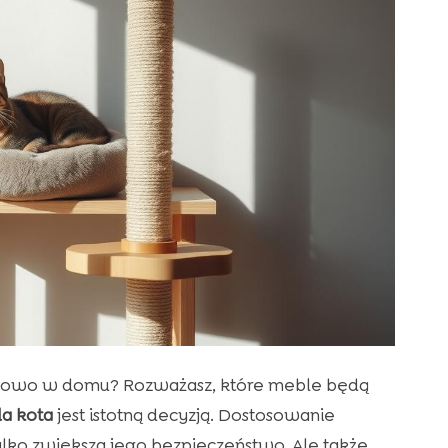
fortowo w domu? Rozważasz, które meble będą
a kota
jest istotną decyzją. Dostosowanie
ylko zwiększa jego bezpieczeństwo. Ale także