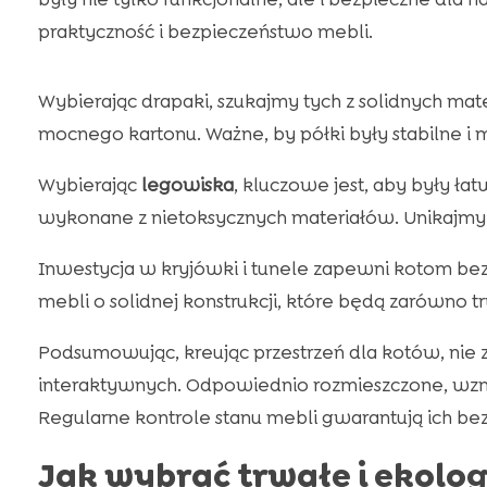
praktyczność i bezpieczeństwo mebli.
Wybierając drapaki, szukajmy tych z solidnych m
mocnego kartonu. Ważne, by półki były stabilne 
Wybierając
legowiska
, kluczowe jest, aby były ła
wykonane z nietoksycznych materiałów. Unikajmy
Inwestycja w kryjówki i tunele zapewni kotom bez
mebli o solidnej konstrukcji, które będą zarówno tr
Podsumowując, kreując przestrzeń dla kotów, nie
interaktywnych. Odpowiednio rozmieszczone, wzma
Regularne kontrole stanu mebli gwarantują ich bez
Jak wybrać trwałe i ekolog