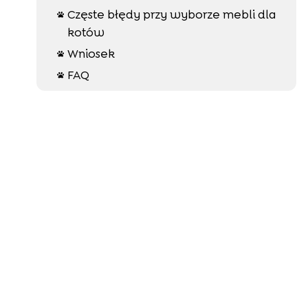
Częste błędy przy wyborze mebli dla

kotów
Wniosek

FAQ
