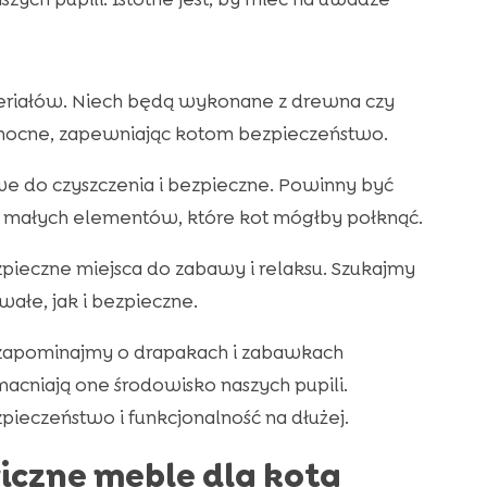
ateriałów. Niech będą wykonane z drewna czy
i mocne, zapewniając kotom bezpieczeństwo.
twe do czyszczenia i bezpieczne. Powinny być
 małych elementów, które kot mógłby połknąć.
pieczne miejsca do zabawy i relaksu. Szukajmy
wałe, jak i bezpieczne.
 zapominajmy o drapakach i zabawkach
cniają one środowisko naszych pupili.
pieczeństwo i funkcjonalność na dłużej.
iczne meble dla kota