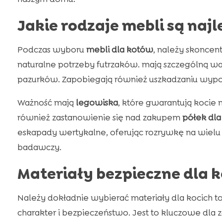
Jakie rodzaje mebli są naj
Podczas wyboru
mebli dla kotów
, należy skoncen
naturalne potrzeby futrzaków. mają szczególną wa
pazurków. Zapobiegają również uszkadzaniu wypo
Ważność mają
legowiska
, które gwarantują kocie 
również zastanowienie się nad zakupem
półek dl
eskapady wertykalne, oferując rozrywkę na wielu p
badawczy.
Materiały bezpieczne dla 
Należy dokładnie wybierać materiały dla kocich t
charakter i bezpieczeństwo. Jest to kluczowe dla