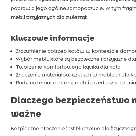
poprawia jego ogólne samopoczucie. W tym frag
mebli przyjaznych dla zwierząt
.
Kluczowe informacje
Zrozumienie potrzeb kotów w kontekście dom
Wybór mebli, które są bezpieczne i przyjazne dl
Tworzenie komfortowego kącika dla kota
Znaczenie materiałów użytych w meblach dla k
Rady na temat ochrony mebli przed uszkodzenia
Dlaczego bezpieczeństwo m
ważne
Bezpieczne otoczenie jest kluczowe dla fizyczneg