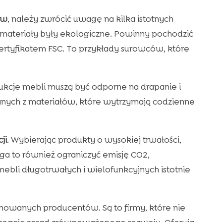
ów
, należy zwrócić uwagę na kilka istotnych
by materiały były ekologiczne. Powinny pochodzić
ertyfikatem FSC. To przykłady surowców, które
rukcje mebli muszą być odporne na drapanie i
nych z materiałów, które wytrzymają codzienne
ji
. Wybierając produkty o wysokiej trwałości,
a to również ograniczyć emisję CO2,
bli długotrwałych i wielofunkcyjnych istotnie
wanych producentów. Są to firmy, które nie