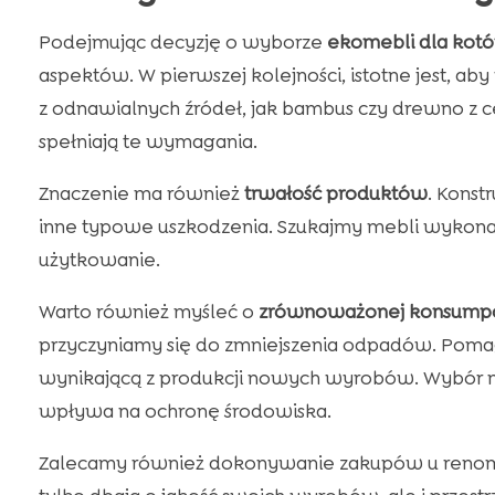
Podejmując decyzję o wyborze
ekomebli dla kot
aspektów. W pierwszej kolejności, istotne jest, a
z odnawialnych źródeł, jak bambus czy drewno z c
spełniają te wymagania.
Znaczenie ma również
trwałość produktów
. Konst
inne typowe uszkodzenia. Szukajmy mebli wykona
użytkowanie.
Warto również myśleć o
zrównoważonej konsumpc
przyczyniamy się do zmniejszenia odpadów. Pomag
wynikającą z produkcji nowych wyrobów. Wybór me
wpływa na ochronę środowiska.
Zalecamy również dokonywanie zakupów u renomo