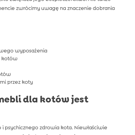
mencie zwrócimy uwagę na znaczenie dobrania
owego wyposażenia
a kotów
otów
mi przez koty
ebli dla kotów jest
o i psychicznego zdrowia kota. Niewłaściwie