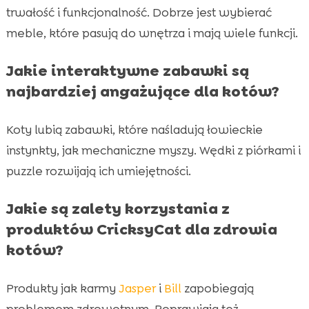
trwałość i funkcjonalność. Dobrze jest wybierać
meble, które pasują do wnętrza i mają wiele funkcji.
Jakie interaktywne zabawki są
najbardziej angażujące dla kotów?
Koty lubią zabawki, które naśladują łowieckie
instynkty, jak mechaniczne myszy. Wędki z piórkami i
puzzle rozwijają ich umiejętności.
Jakie są zalety korzystania z
produktów CricksyCat dla zdrowia
kotów?
Produkty jak karmy
Jasper
i
Bill
zapobiegają
problemom zdrowotnym. Poprawiają też