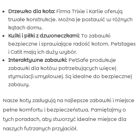
Drzewko dla kota:
Firma Trixie i Karlie oferują
trwałe konstrukcje. Można je postawić w różnych
kątach domu.
Kulki i piłki z dzwoneczkami:
To zabawki
bezpieczne i sprawiające radość kotom. Petstages
i Catit mają ich duży wybór.
Interaktywne zabawki:
PetSafe produkuje
zabawki dla kotów potrzebujących więcej
stymulacji umysłowej. Są idealne do bezpiecznej
zabawy.
Nasze koty zasługują na najlepsze zabawki i miejsce
pełne komfortu i bezpieczeństwa. Pamiętajmy o
tych poradach, aby stworzyć idealne miejsce dla
naszych futrzanych przyjaciół.