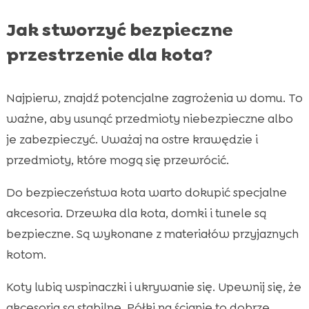
Jak stworzyć bezpieczne
przestrzenie dla kota?
Najpierw, znajdź potencjalne zagrożenia w domu. To
ważne, aby usunąć przedmioty niebezpieczne albo
je zabezpieczyć. Uważaj na ostre krawędzie i
przedmioty, które mogą się przewrócić.
Do bezpieczeństwa kota warto dokupić specjalne
akcesoria. Drzewka dla kota, domki i tunele są
bezpieczne. Są wykonane z materiałów przyjaznych
kotom.
Koty lubią wspinaczki i ukrywanie się. Upewnij się, że
akcesoria są stabilne. Półki na ścianie to dobrze