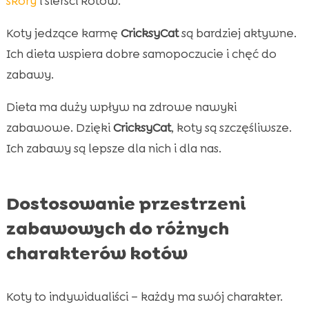
skóry
i sierści kotów.
Koty jedzące karmę
CricksyCat
są bardziej aktywne.
Ich dieta wspiera dobre samopoczucie i chęć do
zabawy.
Dieta ma duży wpływ na zdrowe nawyki
zabawowe. Dzięki
CricksyCat
, koty są szczęśliwsze.
Ich zabawy są lepsze dla nich i dla nas.
Dostosowanie przestrzeni
zabawowych do różnych
charakterów kotów
Koty to indywidualiści – każdy ma swój charakter.