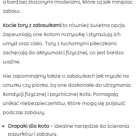
a bardziej złożonymi modelami, które są jak miniplac
zabaw.
Kocie tory z zabawkami
to również świetna opcja.
Zapewniają one kotom rozrywkę i stymulują ich
umysł oraz ciało. Tory z ruchomymi piłeczkami
zachęcają do aktywności fizycznej, co jest bardzo
ważne.
Nie zapominajmy także o zabawkach jak myszki na
sznurku czy piórka. Są one doskonałe do utrzymania
kondycji fizycznej i psychicznej kota. Pomagają
unikać niebezpieczeństw, które mogą się pojawić
podczas zabawy.
Drapaki dla kota
– idealne narzędzie do ścierania
pazurków i zabawy.