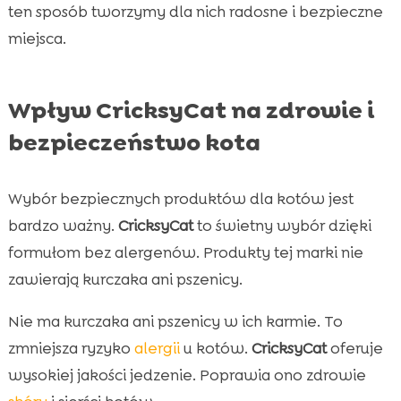
ten sposób tworzymy dla nich radosne i bezpieczne
miejsca.
Wpływ CricksyCat na zdrowie i
bezpieczeństwo kota
Wybór bezpiecznych produktów dla kotów jest
bardzo ważny.
CricksyCat
to świetny wybór dzięki
formułom bez alergenów. Produkty tej marki nie
zawierają kurczaka ani pszenicy.
Nie ma kurczaka ani pszenicy w ich karmie. To
zmniejsza ryzyko
alergii
u kotów.
CricksyCat
oferuje
wysokiej jakości jedzenie. Poprawia ono zdrowie