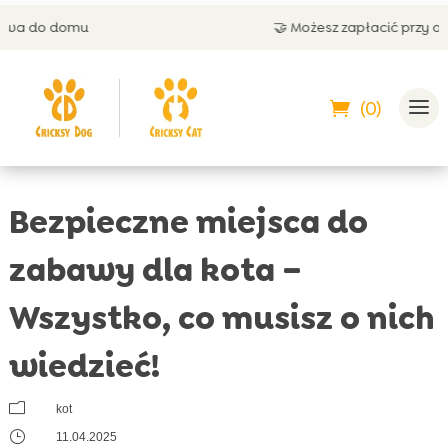
🤝 Możesz zapłacić przy odbiorze
(0)
Bezpieczne miejsca do
zabawy dla kota –
Wszystko, co musisz o nich
wiedzieć!
m
kot
}
11.04.2025