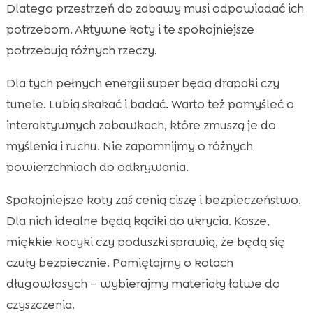
Dlatego przestrzeń do zabawy musi odpowiadać ich
potrzebom. Aktywne koty i te spokojniejsze
potrzebują różnych rzeczy.
Dla tych pełnych energii super będą drapaki czy
tunele. Lubią skakać i badać. Warto też pomyśleć o
interaktywnych zabawkach, które zmuszą je do
myślenia i ruchu. Nie zapomnijmy o różnych
powierzchniach do odkrywania.
Spokojniejsze koty zaś cenią ciszę i bezpieczeństwo.
Dla nich idealne będą kąciki do ukrycia. Kosze,
miękkie kocyki czy poduszki sprawią, że będą się
czuły bezpiecznie. Pamiętajmy o kotach
długowłosych – wybierajmy materiały łatwe do
czyszczenia.