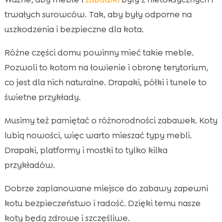
trwałych surowców. Tak, aby były odporne na
uszkodzenia i bezpieczne dla kota.
Różne części domu powinny mieć takie meble.
Pozwoli to kotom na łowienie i obronę terytorium,
co jest dla nich naturalne. Drapaki, półki i tunele to
świetne przykłady.
Musimy też pamiętać o różnorodności zabawek. Koty
lubią nowości, więc warto mieszać typy mebli.
Drapaki, platformy i mostki to tylko kilka
przykładów.
Dobrze zaplanowane miejsce do zabawy zapewni
kotu bezpieczeństwo i radość. Dzięki temu nasze
koty będą zdrowe i szczęśliwe.