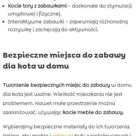
Kocie tory z zabawkami
– doskonałe do stymulacji
umysłowej i fizycznej.
Interaktywne zabawki – zapewniają różnorodną
rozrywkę i zachęcają do aktywności.
Bezpieczne miejsca do zabawy
dla kota w domu
Tworzenie bezpiecznych miejsc do zabawy
w domu
dla kota jest ważne. Wielkość mieszkania nie jest
problemem. Nawet małe przestrzenie można
zaaranżować, używając
kocie meble do zabawy
.
Wybierajmy bezpieczne materiały do ich tworzenia.
Ważne, aby meble i
zabawki
były z nietoksycznych i