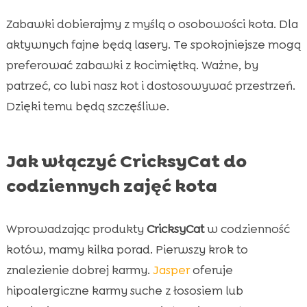
Zabawki dobierajmy z myślą o osobowości kota. Dla
aktywnych fajne będą lasery. Te spokojniejsze mogą
preferować zabawki z kocimiętką. Ważne, by
patrzeć, co lubi nasz kot i dostosowywać przestrzeń.
Dzięki temu będą szczęśliwe.
Jak włączyć CricksyCat do
codziennych zajęć kota
Wprowadzając produkty
CricksyCat
w codzienność
kotów, mamy kilka porad. Pierwszy krok to
znalezienie dobrej karmy.
Jasper
oferuje
hipoalergiczne karmy suche z łososiem lub