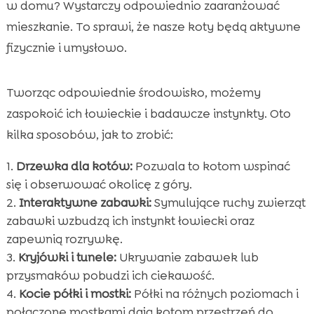
w domu? Wystarczy odpowiednio zaaranżować
mieszkanie. To sprawi, że nasze koty będą aktywne
fizycznie i umysłowo.
Tworząc odpowiednie środowisko, możemy
zaspokoić ich łowieckie i badawcze instynkty. Oto
kilka sposobów, jak to zrobić:
Drzewka dla kotów:
Pozwala to kotom wspinać
się i obserwować okolicę z góry.
Interaktywne zabawki:
Symulujące ruchy zwierząt
zabawki wzbudzą ich instynkt łowiecki oraz
zapewnią rozrywkę.
Kryjówki i tunele:
Ukrywanie zabawek lub
przysmaków pobudzi ich ciekawość.
Kocie półki i mostki:
Półki na różnych poziomach i
połączone mostkami dają kotom przestrzeń do