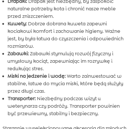
Drapaki:
Drapak jest niezbędny, by zaspokoić
naturalne potrzeby kota i chronić nasze meble
przed zniszczeniem.
Kuwety:
Dobrze dobrana kuweta zapewni
kociakowi komfort i zachowanie higieny. Ważne
jest, by była łatwa do czyszczenia i odpowiednich
rozmiarów.
Zabawki:
Zabawki stymulują rozwój fizyczny i
umysłowy kociąt, zapewniając im rozrywkę i
redukując stres.
Miski na jedzenie i wodę:
Warto zainwestować w
stabilne, łatwe do mycia miski, które będą służyły
przez długi czas.
Transporter:
Niezbędny podczas wizyt u
weterynarza czy podróży. Transporter powinien
być przewiewny, stabilny i bezpieczny.
Starannie wyselekcjonowane akcesoria dla młodych