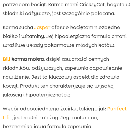
potrzebom kociąt. Karma marki CricksyCat, bogata w
składniki odżywcze, jest szczególnie polecana.
Karma sucha
Jasper
oferuje kociętom niezbędne
białko i witaminy. Jej hipoalergiczna formula chroni
wrażliwe układy pokarmowe młodych kotów.
Bill
karma mokra
, dzięki zawartości cennych
składników odżywczych, zapewnia odpowiednie
nawilżenie. Jest to kluczowy aspekt dla zdrowia
kociąt. Produkt ten charakteryzuje się wysoką
jakością i hipoalergicznością.
Wybór odpowiedniego żwirku, takiego jak
Purrfect
Life
, jest równie ważny. Jego naturalna,
bezchemikaliowa formula zapewnia