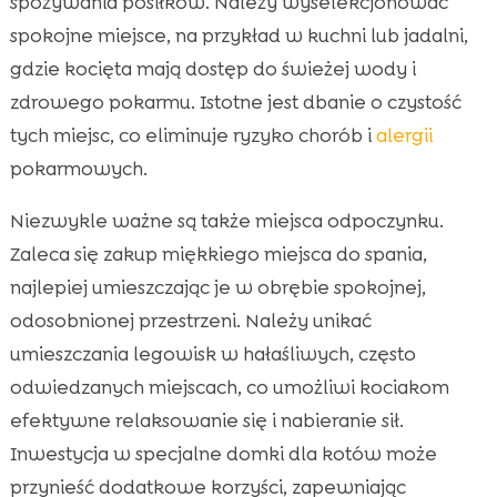
spożywania posiłków. Należy wyselekcjonować
spokojne miejsce, na przykład w kuchni lub jadalni,
gdzie kocięta mają dostęp do świeżej wody i
zdrowego pokarmu. Istotne jest dbanie o czystość
tych miejsc, co eliminuje ryzyko chorób i
alergii
pokarmowych.
Niezwykle ważne są także miejsca odpoczynku.
Zaleca się zakup miękkiego miejsca do spania,
najlepiej umieszczając je w obrębie spokojnej,
odosobnionej przestrzeni. Należy unikać
umieszczania legowisk w hałaśliwych, często
odwiedzanych miejscach, co umożliwi kociakom
efektywne relaksowanie się i nabieranie sił.
Inwestycja w specjalne domki dla kotów może
przynieść dodatkowe korzyści, zapewniając