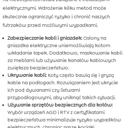
elektrycznymi. Wdrożenie kilku metod może
skutecznie ograniczyć ryzyko i chronić naszych
futrzaków przed możliwymi wypadkami.
Zabezpieczanie kabli i gniazdek:
Osłony na
gniazdka elektryczne uniemożliwiają kotom
wkładanie łapek. Dodatkowo, maskowanie kabli
za meblami lub używanie kanałów kablowych
zwiększa bezpieczeństwo.
Ukrywanie kabli:
Koty często bawią się i gryzą
kable na podłogach. Rozwiązaniem jest ukrycie
ich pod dywanami czy listwami
przypodłogowymi, aby uniknąć takich sytuacji.
Używanie sprzętów bezpiecznych dla kotów:
Wybór urządzeń AGD i RTV z certyfikatami
bezpieczeństwa minimalizuje ryzyko wypadków
elektrycznych, chroniąc nasze kociaki.