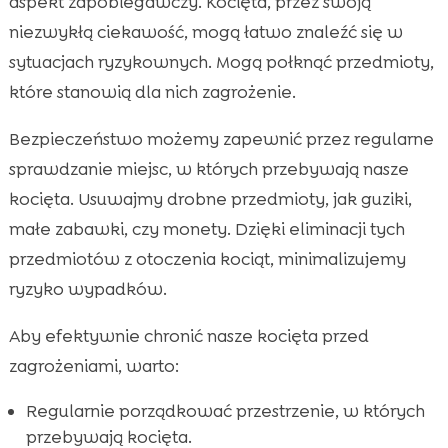
aspekt zapobiegawczy. Kocięta, przez swoją
niezwykłą ciekawość, mogą łatwo znaleźć się w
sytuacjach ryzykownych. Mogą połknąć przedmioty,
które stanowią dla nich zagrożenie.
Bezpieczeństwo możemy zapewnić przez regularne
sprawdzanie miejsc, w których przebywają nasze
kocięta. Usuwajmy drobne przedmioty, jak guziki,
małe zabawki, czy monety. Dzięki eliminacji tych
przedmiotów z otoczenia kociąt, minimalizujemy
ryzyko wypadków.
Aby efektywnie chronić nasze kocięta przed
zagrożeniami, warto:
Regularnie porządkować przestrzenie, w których
przebywają kocięta.