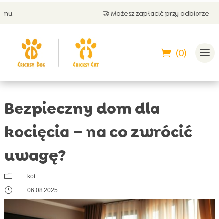
🤝 Możesz zapłacić przy odbiorze
(0)
Bezpieczny dom dla
kocięcia – na co zwrócić
uwagę?
m
kot
}
06.08.2025