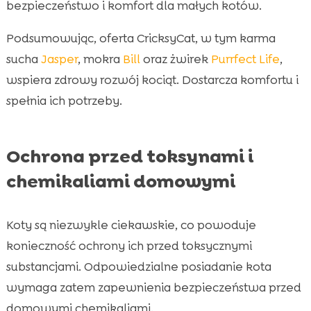
bezpieczeństwo i komfort dla małych kotów.
Podsumowując, oferta CricksyCat, w tym karma
sucha
Jasper
, mokra
Bill
oraz żwirek
Purrfect Life
,
wspiera zdrowy rozwój kociąt. Dostarcza komfortu i
spełnia ich potrzeby.
Ochrona przed toksynami i
chemikaliami domowymi
Koty są niezwykle ciekawskie, co powoduje
konieczność ochrony ich przed toksycznymi
substancjami. Odpowiedzialne posiadanie kota
wymaga zatem zapewnienia bezpieczeństwa przed
domowymi chemikaliami.