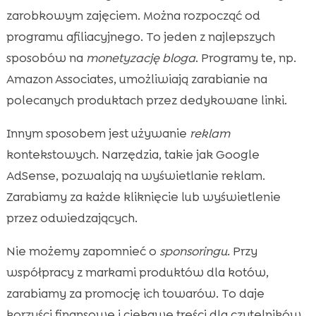
zarobkowym zajęciem. Można rozpocząć od
programu afiliacyjnego. To jeden z najlepszych
sposobów na
monetyzację bloga
. Programy te, np.
Amazon Associates, umożliwiają zarabianie na
polecanych produktach przez dedykowane linki.
Innym sposobem jest używanie
reklam
kontekstowych. Narzędzia, takie jak Google
AdSense, pozwalają na wyświetlanie reklam.
Zarabiamy za każde kliknięcie lub wyświetlenie
przez odwiedzających.
Nie możemy zapomnieć o
sponsoringu
. Przy
współpracy z markami produktów dla kotów,
zarabiamy za promocję ich towarów. To daje
korzyści finansowe i ciekawe treści dla czytelników.