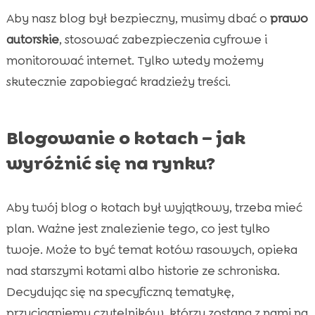
Aby nasz blog był bezpieczny, musimy dbać o
prawo
autorskie
, stosować zabezpieczenia cyfrowe i
monitorować internet. Tylko wtedy możemy
skutecznie zapobiegać kradzieży treści.
Blogowanie o kotach – jak
wyróżnić się na rynku?
Aby twój blog o kotach był wyjątkowy, trzeba mieć
plan. Ważne jest znalezienie tego, co jest tylko
twoje. Może to być temat kotów rasowych, opieka
nad starszymi kotami albo historie ze schroniska.
Decydując się na specyficzną tematykę,
przyciągniemy czytelników, którzy zostaną z nami na