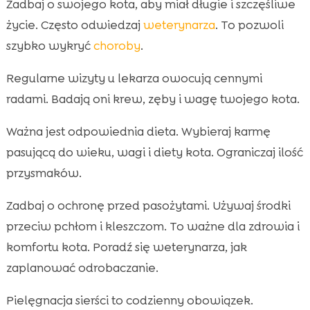
Zadbaj o swojego kota, aby miał długie i szczęśliwe
życie. Często odwiedzaj
weterynarza
. To pozwoli
szybko wykryć
choroby
.
Regularne wizyty u lekarza owocują cennymi
radami. Badają oni krew, zęby i wagę twojego kota.
Ważna jest odpowiednia dieta. Wybieraj karmę
pasującą do wieku, wagi i diety kota. Ograniczaj ilość
przysmaków.
Zadbaj o ochronę przed pasożytami. Używaj środki
przeciw pchłom i kleszczom. To ważne dla zdrowia i
komfortu kota. Poradź się weterynarza, jak
zaplanować odrobaczanie.
Pielęgnacja sierści to codzienny obowiązek.