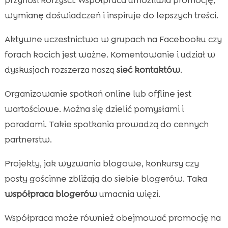
wymianę doświadczeń i inspiruje do lepszych treści.
Aktywne uczestnictwo w grupach na Facebooku czy
forach kocich jest ważne. Komentowanie i udział w
dyskusjach rozszerza naszą
sieć kontaktów
.
Organizowanie spotkań online lub offline jest
wartościowe. Można się dzielić pomysłami i
poradami. Takie spotkania prowadzą do cennych
partnerstw.
Projekty, jak wyzwania blogowe, konkursy czy
posty gościnne zbliżają do siebie blogerów. Taka
współpraca blogerów
umacnia więzi.
Współpraca może również obejmować promocję na