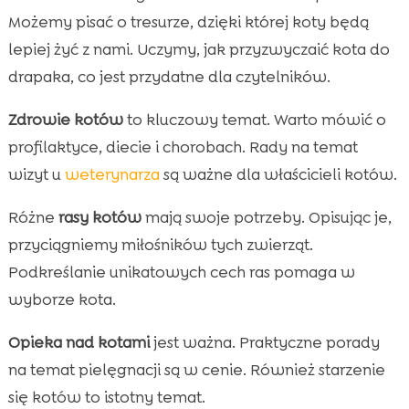
Możemy pisać o tresurze, dzięki której koty będą
lepiej żyć z nami. Uczymy, jak przyzwyczaić kota do
drapaka, co jest przydatne dla czytelników.
Zdrowie kotów
to kluczowy temat. Warto mówić o
profilaktyce, diecie i chorobach. Rady na temat
wizyt u
weterynarza
są ważne dla właścicieli kotów.
Różne
rasy kotów
mają swoje potrzeby. Opisując je,
przyciągniemy miłośników tych zwierząt.
Podkreślanie unikatowych cech ras pomaga w
wyborze kota.
Opieka nad kotami
jest ważna. Praktyczne porady
na temat pielęgnacji są w cenie. Również starzenie
się kotów to istotny temat.