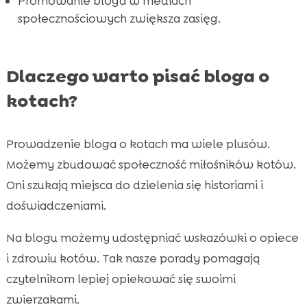
Promowanie bloga w mediach
Wniosek

społecznościowych zwiększa zasięg.
FAQ

Dlaczego warto pisać bloga o
kotach?
Prowadzenie bloga o kotach ma wiele plusów.
Możemy zbudować społeczność miłośników kotów.
Oni szukają miejsca do dzielenia się historiami i
doświadczeniami.
Na blogu możemy udostępniać wskazówki o opiece
i zdrowiu kotów. Tak nasze porady pomagają
czytelnikom lepiej opiekować się swoimi
zwierzakami.