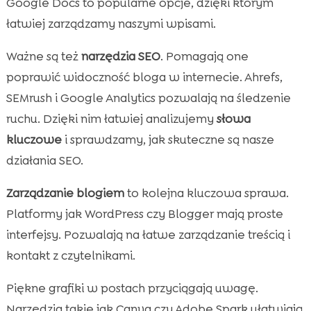
Google Docs to popularne opcje, dzięki którym
łatwiej zarządzamy naszymi wpisami.
Ważne są też
narzędzia SEO
. Pomagają one
poprawić widoczność bloga w internecie. Ahrefs,
SEMrush i Google Analytics pozwalają na śledzenie
ruchu. Dzięki nim łatwiej analizujemy
słowa
kluczowe
i sprawdzamy, jak skuteczne są nasze
działania SEO.
Zarządzanie blogiem
to kolejna kluczowa sprawa.
Platformy jak WordPress czy Blogger mają proste
interfejsy. Pozwalają na łatwe zarządzanie treścią i
kontakt z czytelnikami.
Piękne grafiki w postach przyciągają uwagę.
Narzędzia takie jak Canva czy Adobe Spark ułatwiają