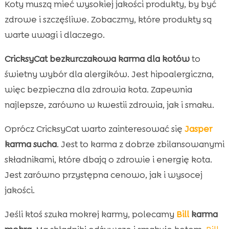
Koty muszą mieć wysokiej jakości produkty, by być
zdrowe i szczęśliwe. Zobaczmy, które produkty są
warte uwagi i dlaczego.
CricksyCat bezkurczakowa karma dla kotów
to
świetny wybór dla alergików. Jest hipoalergiczna,
więc bezpieczna dla zdrowia kota. Zapewnia
najlepsze, zarówno w kwestii zdrowia, jak i smaku.
Oprócz CricksyCat warto zainteresować się
Jasper
karma sucha
. Jest to karma z dobrze zbilansowanymi
składnikami, które dbają o zdrowie i energię kota.
Jest zarówno przystępna cenowo, jak i wysocej
jakości.
Jeśli ktoś szuka mokrej karmy, polecamy
Bill
karma