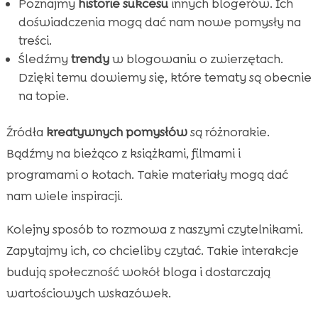
Poznajmy
historie sukcesu
innych blogerów. Ich
doświadczenia mogą dać nam nowe pomysły na
treści.
Śledźmy
trendy
w blogowaniu o zwierzętach.
Dzięki temu dowiemy się, które tematy są obecnie
na topie.
Źródła
kreatywnych pomysłów
są różnorakie.
Bądźmy na bieżąco z książkami, filmami i
programami o kotach. Takie materiały mogą dać
nam wiele inspiracji.
Kolejny sposób to rozmowa z naszymi czytelnikami.
Zapytajmy ich, co chcieliby czytać. Takie interakcje
budują społeczność wokół bloga i dostarczają
wartościowych wskazówek.