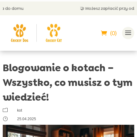
🤝 Możesz zapłacić przy odbiorze
(0)
Blogowanie o kotach –
Wszystko, co musisz o tym
wiedzieć!
m
kot
}
25.04.2025