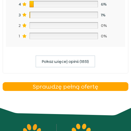
4
6%
3
1%
2
0%
1
0%
Pokaz więcej opinii (1851)
Sprawdzę pełną ofertę