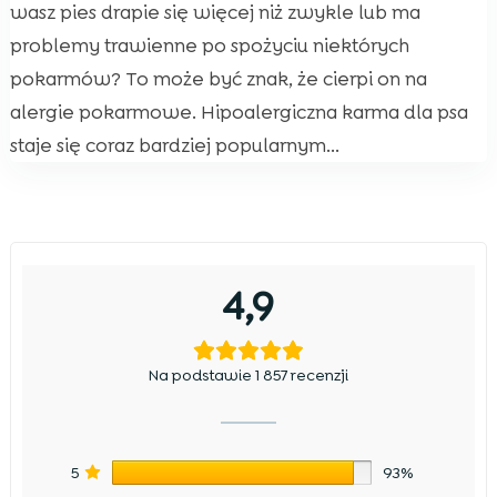
wasz pies drapie się więcej niż zwykle lub ma
problemy trawienne po spożyciu niektórych
pokarmów? To może być znak, że cierpi on na
alergie pokarmowe. Hipoalergiczna karma dla psa
staje się coraz bardziej popularnym...
4,9
Na podstawie 1 857 recenzji
5
93%