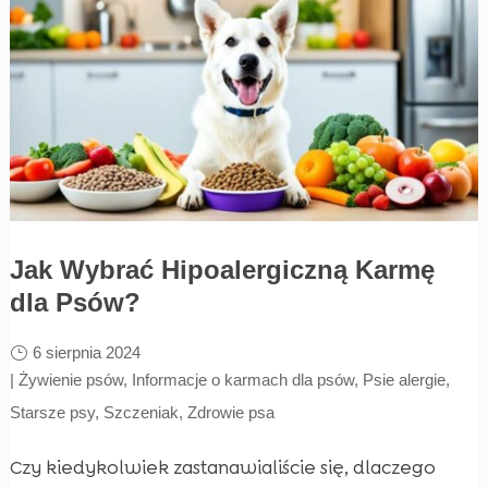
Jak Wybrać Hipoalergiczną Karmę
dla Psów?
6 sierpnia 2024
|
Żywienie psów
,
Informacje o karmach dla psów
,
Psie alergie
,
Starsze psy
,
Szczeniak
,
Zdrowie psa
Czy kiedykolwiek zastanawialiście się, dlaczego