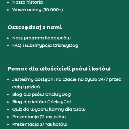
Nasza historia
Wasze oceny (30 000+)
Oszczędzaj z nami
Nasz program hodowców
FAQ i subskrypcja CricksyDog
Pomoc dla właścicieli psów i kotów
Jesteśmy dostępni na czacie na żywo 24/7 przez
cały tydzień
Blog dla psów CricksyDog
Blog dla kotów CricksyCat
Quiz do wyboru karmy dla psów
Prezentacja 72 ras psów
Prezentacja 37 ras kotów