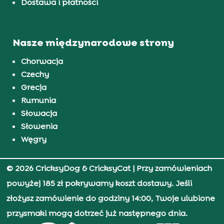
Dostawa i płatności
Nasze międzynarodowe strony
Chorwacja
Czechy
Grecja
Rumunia
Słowacja
Słowenia
Węgry
© 2026 CricksyDog & CricksyCat
| Przy zamówieniach
powyżej 185 zł pokrywamy koszt dostawy. Jeśli
złożysz zamówienie do godziny 14:00, Twoje ulubione
przysmaki mogą dotrzeć już następnego dnia.