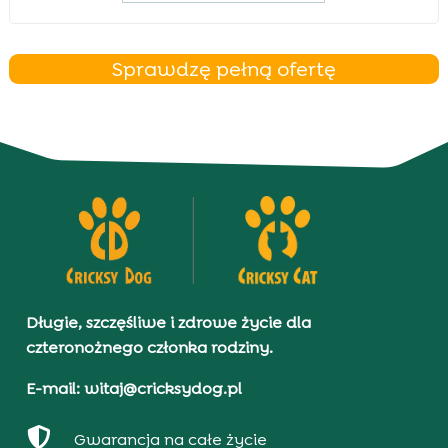
Sprawdzę pełną ofertę
Długie, szczęśliwe i zdrowe życie dla
czteronożnego członka rodziny.
E-mail: witaj@cricksydog.pl

Gwarancja na całe życie