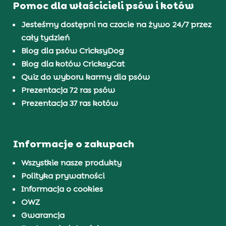
Pomoc dla właścicieli psów i kotów
Jesteśmy dostępni na czacie na żywo 24/7 przez
cały tydzień
Blog dla psów CricksyDog
Blog dla kotów CricksyCat
Quiz do wyboru karmy dla psów
Prezentacja 72 ras psów
Prezentacja 37 ras kotów
Informacje o zakupach
Wszystkie nasze produkty
Polityka prywatności
Informacja o cookies
OWZ
Gwarancja