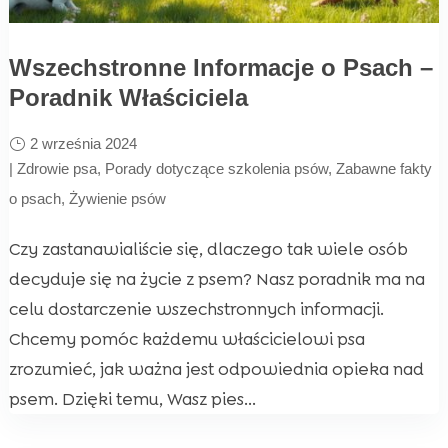
Wszechstronne Informacje o Psach –
Poradnik Właściciela
2 września 2024
|
Zdrowie psa
,
Porady dotyczące szkolenia psów
,
Zabawne fakty
o psach
,
Żywienie psów
Czy zastanawialiście się, dlaczego tak wiele osób
decyduje się na życie z psem? Nasz poradnik ma na
celu dostarczenie wszechstronnych informacji.
Chcemy pomóc każdemu właścicielowi psa
zrozumieć, jak ważna jest odpowiednia opieka nad
psem. Dzięki temu, Wasz pies...