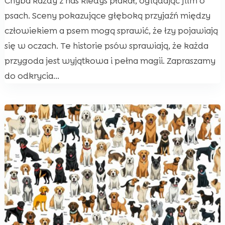
Chyba każdy z nas kiedyś płakał, oglądając film o
psach. Sceny pokazujące głęboką przyjaźń między
człowiekiem a psem mogą sprawić, że łzy pojawiają
się w oczach. Te historie psów sprawiają, że każda
przygoda jest wyjątkowa i pełna magii. Zapraszamy
do odkrycia...