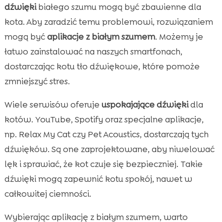
dźwięki
białego szumu mogą być zbawienne dla
kota. Aby zaradzić temu problemowi, rozwiązaniem
mogą być
aplikacje z białym szumem
. Możemy je
łatwo zainstalować na naszych smartfonach,
dostarczając kotu tło dźwiękowe, które pomoże
zmniejszyć stres.
Wiele serwisów oferuje
uspokajające dźwięki
dla
kotów. YouTube, Spotify oraz specjalne aplikacje,
np. Relax My Cat czy Pet Acoustics, dostarczają tych
dźwięków. Są one zaprojektowane, aby niwelować
lęk i sprawiać, że kot czuje się bezpieczniej. Takie
dźwięki mogą zapewnić kotu spokój, nawet w
całkowitej ciemności.
Wybierając aplikację z białym szumem, warto