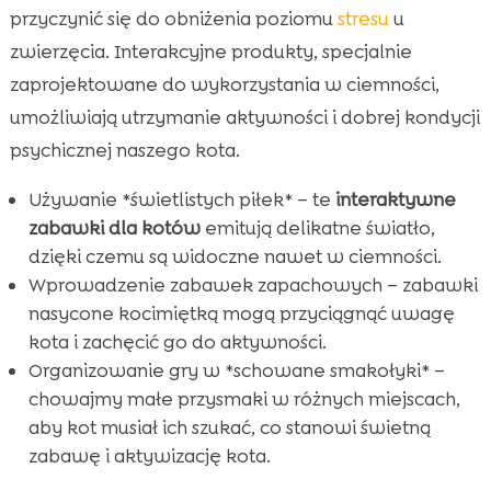
przyczynić się do obniżenia poziomu
stresu
u
zwierzęcia. Interakcyjne produkty, specjalnie
zaprojektowane do wykorzystania w ciemności,
umożliwiają utrzymanie aktywności i dobrej kondycji
psychicznej naszego kota.
Używanie *świetlistych piłek* – te
interaktywne
zabawki dla kotów
emitują delikatne światło,
dzięki czemu są widoczne nawet w ciemności.
Wprowadzenie zabawek zapachowych – zabawki
nasycone kocimiętką mogą przyciągnąć uwagę
kota i zachęcić go do aktywności.
Organizowanie gry w *schowane smakołyki* –
chowajmy małe przysmaki w różnych miejscach,
aby kot musiał ich szukać, co stanowi świetną
zabawę i aktywizację kota.