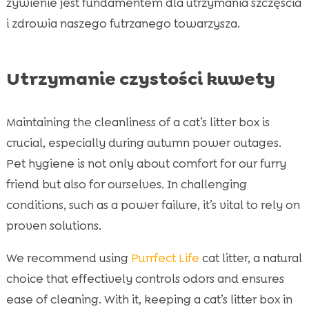
żywienie jest fundamentem dla utrzymania szczęścia
i zdrowia naszego futrzanego towarzysza.
Utrzymanie czystości kuwety
Maintaining the cleanliness of a cat’s litter box is
crucial, especially during autumn power outages.
Pet hygiene is not only about comfort for our furry
friend but also for ourselves. In challenging
conditions, such as a power failure, it’s vital to rely on
proven solutions.
We recommend using
Purrfect Life
cat litter, a natural
choice that effectively controls odors and ensures
ease of cleaning. With it, keeping a cat’s litter box in