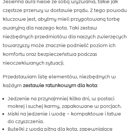
Jesienna aura niesie ze sobą wyzwania, takie jak
częstsze przerwy w dostawie prądu. Z tego powodu
kluczowe jest, abyśmy mieli przygotowaną torbę
awaryjną dla naszego kota. Taki zestaw
niezbędnych przedmiotów dla naszych zwierzęcych
towarzyszy może znacznie podnieść poziom ich
komfortu oraz bezpieczeństwa podczas
nieoczekiwanych sytuacji.
Przedstawiam listę elementów, niezbędnych w
każdym
zestawie ratunkowym dla kota
:
Jedzenie na przynajmniej kilka dni, w postaci
mokrej i suchej karmy, zapakowane w porcjach.
Miski na jedzenie i wodę – kompaktowe i łatwe
do czyszczenia.
Butelki z wodą pitną dla kota, zapewniające