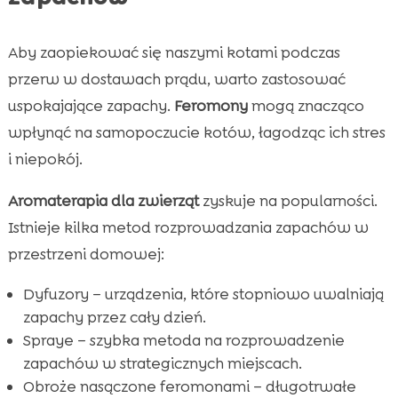
Aby zaopiekować się naszymi kotami podczas
przerw w dostawach prądu, warto zastosować
uspokajające zapachy.
Feromony
mogą znacząco
wpłynąć na samopoczucie kotów, łagodząc ich stres
i niepokój.
Aromaterapia dla zwierząt
zyskuje na popularności.
Istnieje kilka metod rozprowadzania zapachów w
przestrzeni domowej:
Dyfuzory – urządzenia, które stopniowo uwalniają
zapachy przez cały dzień.
Spraye – szybka metoda na rozprowadzenie
zapachów w strategicznych miejscach.
Obroże nasączone feromonami – długotrwałe