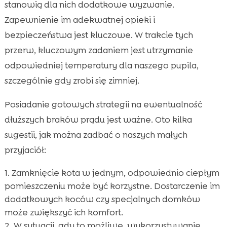
stanowią dla nich dodatkowe wyzwanie.
Zapewnienie im adekwatnej opieki i
bezpieczeństwa jest kluczowe. W trakcie tych
przerw, kluczowym zadaniem jest utrzymanie
odpowiedniej temperatury dla naszego pupila,
szczególnie gdy zrobi się zimniej.
Posiadanie gotowych strategii na ewentualność
dłuższych braków prądu jest ważne. Oto kilka
sugestii, jak można zadbać o naszych małych
przyjaciół:
Zamknięcie kota w jednym, odpowiednio ciepłym
pomieszczeniu może być korzystne. Dostarczenie im
dodatkowych koców czy specjalnych domków
może zwiększyć ich komfort.
W sytuacji, gdy to możliwe, wykorzystywanie