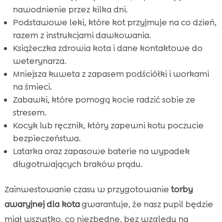
nawodnienie przez kilka dni.
Podstawowe leki, które kot przyjmuje na co dzień,
razem z instrukcjami dawkowania.
Książeczka zdrowia kota i dane kontaktowe do
weterynarza.
Mniejsza kuweta z zapasem podściółki i workami
na śmieci.
Zabawki, które pomogą kocie radzić sobie ze
stresem.
Kocyk lub ręcznik, który zapewni kotu poczucie
bezpieczeństwa.
Latarka oraz zapasowe baterie na wypadek
długotrwających braków prądu.
Zainwestowanie czasu w przygotowanie
torby
awaryjnej dla kota
gwarantuje, że nasz pupil będzie
miał wszystko, co niezbędne, bez względu na