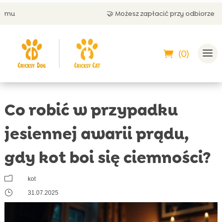
🤝 Możesz zapłacić przy odbiorze
(0)
Co robić w przypadku
jesiennej awarii prądu,
gdy kot boi się ciemności?
m
kot
}
31.07.2025