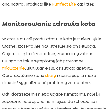
and natural products like
Purrfect Life
cat litter.
Monitorowanie zdrowia kota
W czasie awarii prądu zdrowie kota jest niezwykle
ważne, szczególnie gdy stresuje się on sytuacją.
Objawia się to różnorodnie, zwracajmy zatem
uwagę na takie symptomy jak przesadne
miauczenie
, ukrywanie się, czy utrata apetytu.
Obserwowanie stanu
skóry
i sierści pupila może
również sygnalizować problemy zdrowotne.
Gdy dostrzeżemy niepokojące symptomy, należy
zapewnić kotu spokojne miejsce do schowania i
poczucia bezpieczeństwa. Starajmy się, by otoczenie