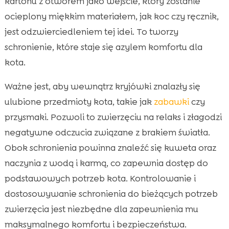
kartonu z otworem jako wejście, który zostanie
ocieplony miękkim materiałem, jak koc czy ręcznik,
jest odzwierciedleniem tej idei. To tworzy
schronienie, które staje się azylem komfortu dla
kota.
Ważne jest, aby wewnątrz kryjówki znalazły się
ulubione przedmioty kota, takie jak
zabawki
czy
przysmaki. Pozwoli to zwierzęciu na relaks i złagodzi
negatywne odczucia związane z brakiem światła.
Obok schronienia powinna znaleźć się kuweta oraz
naczynia z wodą i karmą, co zapewnia dostęp do
podstawowych potrzeb kota. Kontrolowanie i
dostosowywanie schronienia do bieżących potrzeb
zwierzęcia jest niezbędne dla zapewnienia mu
maksymalnego komfortu i bezpieczeństwa.