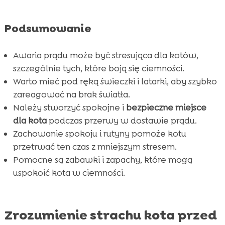
FAQ

Podsumowanie
Awaria prądu może być stresująca dla kotów,
szczególnie tych, które boją się ciemności.
Warto mieć pod ręką świeczki i latarki, aby szybko
zareagować na brak światła.
Należy stworzyć spokojne i
bezpieczne miejsce
dla kota
podczas przerwy w dostawie prądu.
Zachowanie spokoju i rutyny pomoże kotu
przetrwać ten czas z mniejszym stresem.
Pomocne są zabawki i zapachy, które mogą
uspokoić kota w ciemności.
Zrozumienie strachu kota przed