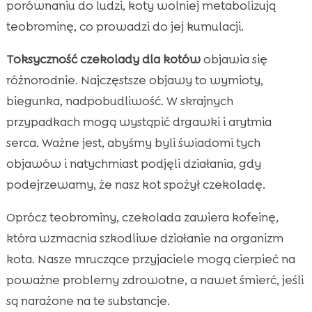
porównaniu do ludzi, koty wolniej metabolizują
teobrominę, co prowadzi do jej kumulacji.
Toksyczność czekolady dla kotów
objawia się
różnorodnie. Najczęstsze objawy to wymioty,
biegunka, nadpobudliwość. W skrajnych
przypadkach mogą wystąpić drgawki i arytmia
serca. Ważne jest, abyśmy byli świadomi tych
objawów i natychmiast podjęli działania, gdy
podejrzewamy, że nasz kot spożył czekoladę.
Oprócz teobrominy, czekolada zawiera kofeinę,
która wzmacnia szkodliwe działanie na organizm
kota. Nasze mruczące przyjaciele mogą cierpieć na
poważne problemy zdrowotne, a nawet śmierć, jeśli
są narażone na te substancje.