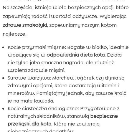
Na szczęście, istnieje wiele bezpiecznych opcji, które
zapewniają radość i wartości odżywcze. Wybierając
zdrowe smakołyki
, zapewniamy naszym kotom
najlepsze.
Kocie przysmaki mięsne: Bogate w białko, idealnie
wpisujące się w
odpowiednia dieta kota
. Działa
nie tylko jako smaczna nagroda, ale również
wspiera zdrowie mięśni.
Surowe warzywa: Marchew, ogórek czy dynia są
zdrowymi opcjami, które dostarczają witamin i
minerałów. Pamiętajmy jednak, aby zawsze kroić
je na małe kawałki.
Kocie ciasteczka ekologiczne: Przygotowane z
naturalnych składników, stanowią
bezpieczne
przekąski dla kota
, które nie zawierają
niebezpiecznych dodatków.