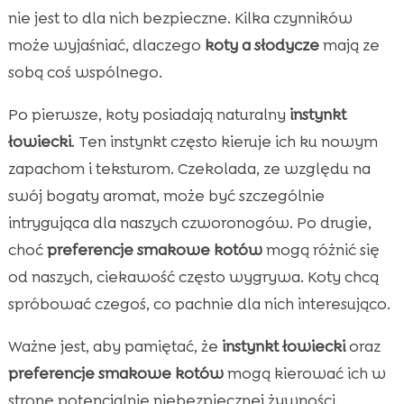
nie jest to dla nich bezpieczne. Kilka czynników
może wyjaśniać, dlaczego
koty a słodycze
mają ze
sobą coś wspólnego.
Po pierwsze, koty posiadają naturalny
instynkt
łowiecki
. Ten instynkt często kieruje ich ku nowym
zapachom i teksturom. Czekolada, ze względu na
swój bogaty aromat, może być szczególnie
intrygująca dla naszych czworonogów. Po drugie,
choć
preferencje smakowe kotów
mogą różnić się
od naszych, ciekawość często wygrywa. Koty chcą
spróbować czegoś, co pachnie dla nich interesująco.
Ważne jest, aby pamiętać, że
instynkt łowiecki
oraz
preferencje smakowe kotów
mogą kierować ich w
stronę potencjalnie niebezpiecznej żywności.