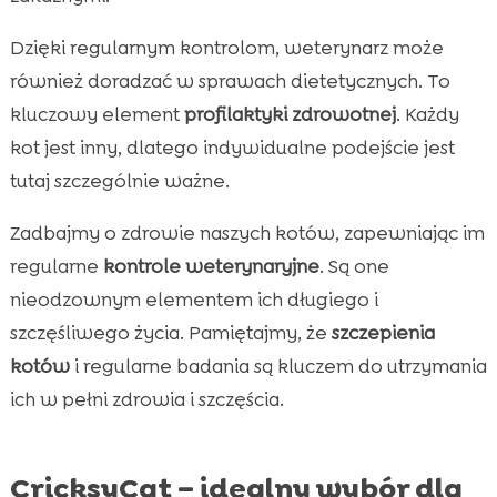
Dzięki regularnym kontrolom, weterynarz może
również doradzać w sprawach dietetycznych. To
kluczowy element
profilaktyki zdrowotnej
. Każdy
kot jest inny, dlatego indywidualne podejście jest
tutaj szczególnie ważne.
Zadbajmy o zdrowie naszych kotów, zapewniając im
regularne
kontrole weterynaryjne
. Są one
nieodzownym elementem ich długiego i
szczęśliwego życia. Pamiętajmy, że
szczepienia
kotów
i regularne badania są kluczem do utrzymania
ich w pełni zdrowia i szczęścia.
CricksyCat – idealny wybór dla