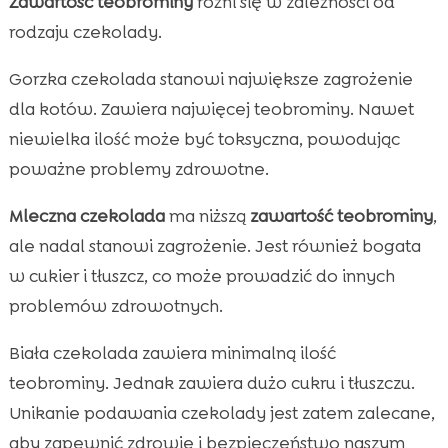
Zawartość teobrominy
różni się w zależności od
rodzaju czekolady.
Gorzka czekolada stanowi największe zagrożenie
dla kotów. Zawiera najwięcej teobrominy. Nawet
niewielka ilość może być toksyczna, powodując
poważne problemy zdrowotne.
Mleczna czekolada
ma niższą
zawartość teobrominy
,
ale nadal stanowi zagrożenie. Jest również bogata
w cukier i tłuszcz, co może prowadzić do innych
problemów zdrowotnych.
Biała czekolada zawiera minimalną ilość
teobrominy. Jednak zawiera dużo cukru i tłuszczu.
Unikanie podawania czekolady jest zatem zalecane,
aby zapewnić zdrowie i bezpieczeństwo naszym