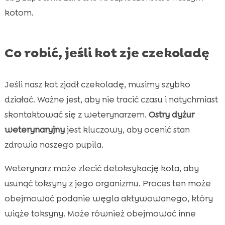
kotom.
Co robić, jeśli kot zje czekoladę
Jeśli nasz kot zjadł czekoladę, musimy szybko
działać. Ważne jest, aby nie tracić czasu i natychmiast
skontaktować się z weterynarzem.
Ostry dyżur
weterynaryjny
jest kluczowy, aby ocenić stan
zdrowia naszego pupila.
Weterynarz może zlecić detoksykację kota, aby
usunąć toksyny z jego organizmu. Proces ten może
obejmować podanie węgla aktywowanego, który
wiąże toksyny. Może również obejmować inne