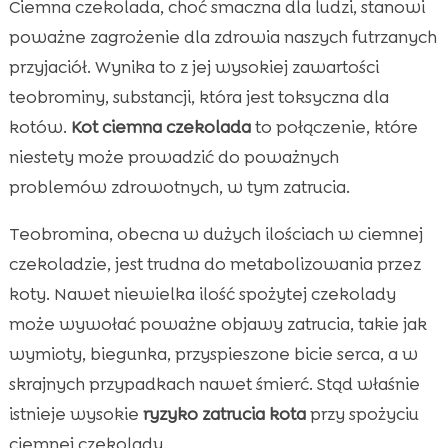
Ciemna czekolada, choć smaczna dla ludzi, stanowi
poważne zagrożenie dla zdrowia naszych futrzanych
przyjaciół. Wynika to z jej wysokiej zawartości
teobrominy, substancji, która jest toksyczna dla
kotów.
Kot ciemna czekolada
to połączenie, które
niestety może prowadzić do poważnych
problemów zdrowotnych, w tym zatrucia.
Teobromina, obecna w dużych ilościach w ciemnej
czekoladzie, jest trudna do metabolizowania przez
koty. Nawet niewielka ilość spożytej czekolady
może wywołać poważne objawy zatrucia, takie jak
wymioty, biegunka, przyspieszone bicie serca, a w
skrajnych przypadkach nawet śmierć. Stąd właśnie
istnieje wysokie
ryzyko zatrucia kota
przy spożyciu
ciemnej czekolady.