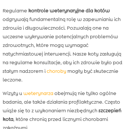
Regularne
kontrole weterynaryjne dla kotów
odgrywają fundamentalną rolę w zapewnianiu ich
zdrowia i długowieczności. Pozwalają one na
wczesne wykrywanie potencjalnych problemów
zdrowotnych, które mogą wymagać
natychmiastowej interwencji. Nasze koty zasługują
na regularne konsultacje, aby ich zdrowie było pod
stałym nadzorem i
choroby
mogły być skutecznie
leczone.
Wizyty u
weterynarza
obejmują nie tylko ogólne
badania, ale także działania profilaktyczne. Często
wiąże się to z wykonaniem niezbędnych
szczepień
kota
, które chronią przed licznymi chorobami
zakaźnymi.