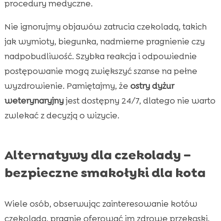
procedury medyczne.
Nie ignorujmy objawów zatrucia czekoladą, takich
jak wymioty, biegunka, nadmierne pragnienie czy
nadpobudliwość. Szybka reakcja i odpowiednie
postępowanie mogą zwiększyć szanse na pełne
wyzdrowienie. Pamiętajmy, że
ostry dyżur
weterynaryjny
jest dostępny 24/7, dlatego nie warto
zwlekać z decyzją o wizycie.
Alternatywy dla czekolady –
bezpieczne smakołyki dla kota
Wiele osób, obserwując zainteresowanie kotów
czekoladą, pragnie oferować im zdrowe przekąski.