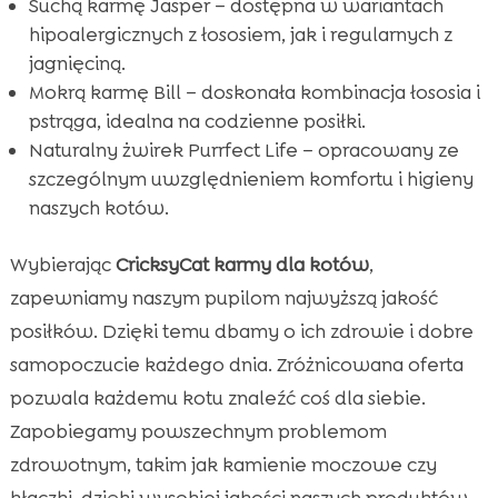
Suchą karmę Jasper – dostępna w wariantach
hipoalergicznych z łososiem, jak i regularnych z
jagnięciną.
Mokrą karmę Bill – doskonała kombinacja łososia i
pstrąga, idealna na codzienne posiłki.
Naturalny żwirek Purrfect Life – opracowany ze
szczególnym uwzględnieniem komfortu i higieny
naszych kotów.
Wybierając
CricksyCat karmy dla kotów
,
zapewniamy naszym pupilom najwyższą jakość
posiłków. Dzięki temu dbamy o ich zdrowie i dobre
samopoczucie każdego dnia. Zróżnicowana oferta
pozwala każdemu kotu znaleźć coś dla siebie.
Zapobiegamy powszechnym problemom
zdrowotnym, takim jak kamienie moczowe czy
kłaczki, dzięki wysokiej jakości naszych produktów.