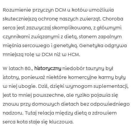
Rozumienie przyczyn DCM u kotów umożliwia
skuteczniejszą ochronę naszych zwierząt. Choroba
serca jest zazwyczaj skomplikowana, z głównymi
czynnikami związanymi z dietą, stanem zapalnym
mięśnia sercowego i genetyką. Genetyka odgrywa
mniejszą rolę w DCM niż w HCM.
W latach 80.,
historyczny
niedobór tauryny był
istotny, ponieważ niektóre komercyjne karmy były
w niej ubogie. Dziś, dzięki wymogom suplementacji,
jest to mniej powszechne, ale ryziko pojawia się
znowu przy domowych dietach bez odpowiedniego
nadzoru. Tutaj relacja między dietą a zdrowiem
serca kota staje się kluczowa.