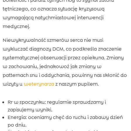
tętniczego, co oznacza sytuację kryzysową
wymagającą natychmiastowej interwencji
medycznej.
Niewykrywalność szmerów serca nie musi
wykluczać diagnozy DCM, co podkreśla znaczenie
systematycznej obserwacji przez opiekuna. Zmiany
w zachowaniu, jednakowoż jak zmiany w
patternach snu i oddychania, powinny nas skłonić do
wizyty u
weterynarza
z naszym pupilem.
Rr w spoczynku: regularnie sprawdzamy i
zapisujemy wyniki.
Energia: oceniamy chęć do ruchu i zabawy dzień
po dniu.