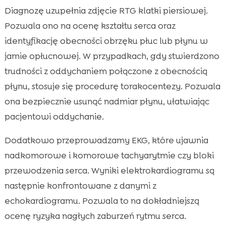
Diagnozę uzupełnia zdjęcie RTG klatki piersiowej.
Pozwala ono na ocenę kształtu serca oraz
identyfikację obecności obrzęku płuc lub płynu w
jamie opłucnowej. W przypadkach, gdy stwierdzono
trudności z oddychaniem połączone z obecnością
płynu, stosuje się procedurę torakocentezy. Pozwala
ona bezpiecznie usunąć nadmiar płynu, ułatwiając
pacjentowi oddychanie.
Dodatkowo przeprowadzamy EKG, które ujawnia
nadkomorowe i komorowe tachyarytmie czy bloki
przewodzenia serca. Wyniki elektrokardiogramu są
następnie konfrontowane z danymi z
echokardiogramu. Pozwala to na dokładniejszą
ocenę ryzyka nagłych zaburzeń rytmu serca.