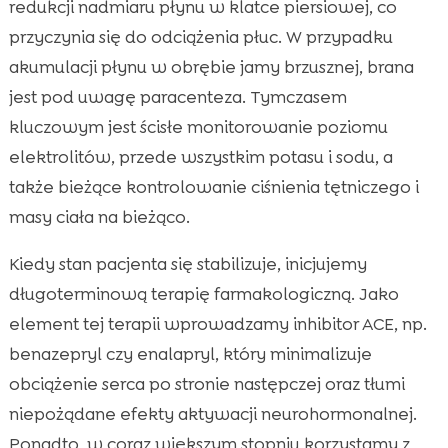
redukcji nadmiaru płynu w klatce piersiowej, co
przyczynia się do odciążenia płuc. W przypadku
akumulacji płynu w obrębie jamy brzusznej, brana
jest pod uwagę paracenteza. Tymczasem
kluczowym jest ścisłe monitorowanie poziomu
elektrolitów, przede wszystkim potasu i sodu, a
także bieżące kontrolowanie ciśnienia tętniczego i
masy ciała na bieżąco.
Kiedy stan pacjenta się stabilizuje, inicjujemy
długoterminową terapię farmakologiczną. Jako
element tej terapii wprowadzamy inhibitor ACE, np.
benazepryl czy enalapryl, który minimalizuje
obciążenie serca po stronie następczej oraz tłumi
niepożądane efekty aktywacji neurohormonalnej.
Ponadto, w coraz większym stopniu korzystamy z