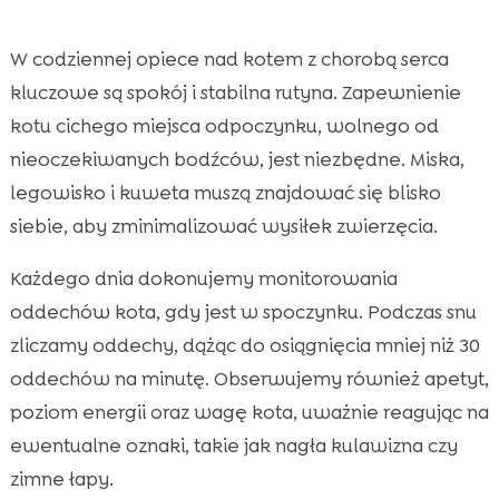
W codziennej opiece nad kotem z chorobą serca
kluczowe są spokój i stabilna rutyna. Zapewnienie
kotu cichego miejsca odpoczynku, wolnego od
nieoczekiwanych bodźców, jest niezbędne. Miska,
legowisko i kuweta muszą znajdować się blisko
siebie, aby zminimalizować wysiłek zwierzęcia.
Każdego dnia dokonujemy monitorowania
oddechów kota, gdy jest w spoczynku. Podczas snu
zliczamy oddechy, dążąc do osiągnięcia mniej niż 30
oddechów na minutę. Obserwujemy również apetyt,
poziom energii oraz wagę kota, uważnie reagując na
ewentualne oznaki, takie jak nagła kulawizna czy
zimne łapy.