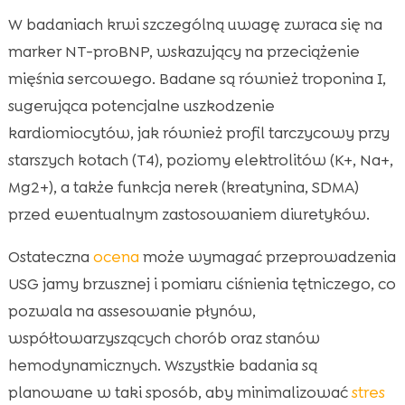
W badaniach krwi szczególną uwagę zwraca się na
marker NT-proBNP, wskazujący na przeciążenie
mięśnia sercowego. Badane są również troponina I,
sugerująca potencjalne uszkodzenie
kardiomiocytów, jak również profil tarczycowy przy
starszych kotach (T4), poziomy elektrolitów (K+, Na+,
Mg2+), a także funkcja nerek (kreatynina, SDMA)
przed ewentualnym zastosowaniem diuretyków.
Ostateczna
ocena
może wymagać przeprowadzenia
USG jamy brzusznej i pomiaru ciśnienia tętniczego, co
pozwala na assesowanie płynów,
współtowarzyszących chorób oraz stanów
hemodynamicznych. Wszystkie badania są
planowane w taki sposób, aby minimalizować
stres