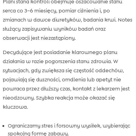
Plani stana kontroli obejmuje oszacowanie stanu
serca co 3–6 miesięcy, pomiar ciśnienia i, po
zmianach w dawce diuretyków, badania krwi. Notes
służący zapisywaniu wyników badań oraz
obserwacji jest niezastąpiony.
Decydujące jest posiadanie klarownego planu
działania w razie pogorszenia stanu zdrowia. W
sytuacjach, gdy zwiększa się częstość oddechów,
pojawiają się duszności, omdlenia lub apetyt nie
powraca przez dłuższy czas, kontakt z lekarzem jest
nieodzowny. Szybka reakcja może okazać się
kluczowa.
Ograniczamy stres i forsowny wysiłek, wybierając
spokojną formę zabawy.