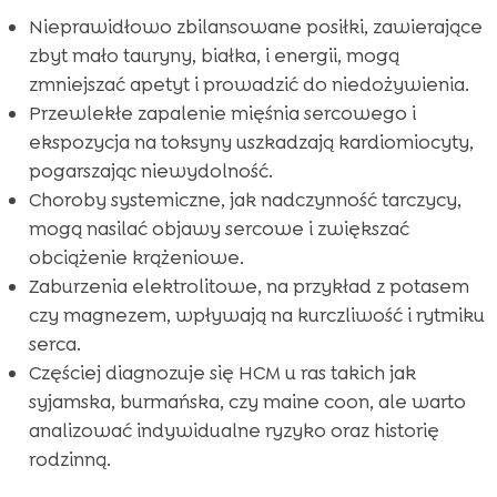
Nieprawidłowo zbilansowane posiłki, zawierające
zbyt mało tauryny, białka, i energii, mogą
zmniejszać apetyt i prowadzić do niedożywienia.
Przewlekłe zapalenie mięśnia sercowego i
ekspozycja na toksyny uszkadzają kardiomiocyty,
pogarszając niewydolność.
Choroby systemiczne, jak nadczynność tarczycy,
mogą nasilać objawy sercowe i zwiększać
obciążenie krążeniowe.
Zaburzenia elektrolitowe, na przykład z potasem
czy magnezem, wpływają na kurczliwość i rytmiku
serca.
Częściej diagnozuje się HCM u ras takich jak
syjamska, burmańska, czy maine coon, ale warto
analizować indywidualne ryzyko oraz historię
rodzinną.