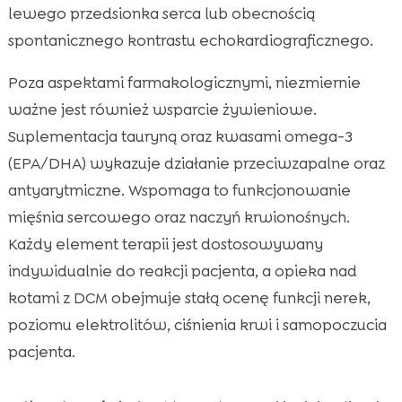
lewego przedsionka serca lub obecnością
spontanicznego kontrastu echokardiograficznego.
Poza aspektami farmakologicznymi, niezmiernie
ważne jest również wsparcie żywieniowe.
Suplementacja tauryną oraz kwasami omega-3
(EPA/DHA) wykazuje działanie przeciwzapalne oraz
antyarytmiczne. Wspomaga to funkcjonowanie
mięśnia sercowego oraz naczyń krwionośnych.
Każdy element terapii jest dostosowywany
indywidualnie do reakcji pacjenta, a opieka nad
kotami z DCM obejmuje stałą ocenę funkcji nerek,
poziomu elektrolitów, ciśnienia krwi i samopoczucia
pacjenta.