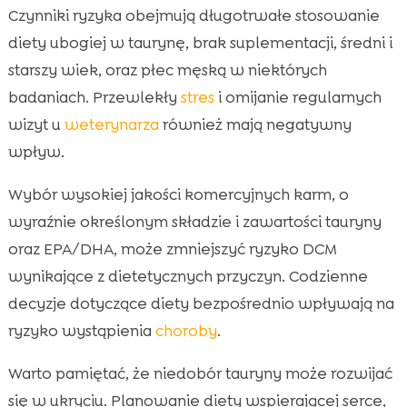
Czynniki ryzyka obejmują długotrwałe stosowanie
diety ubogiej w taurynę, brak suplementacji, średni i
starszy wiek, oraz płec męską w niektórych
badaniach. Przewlekły
stres
i omijanie regularnych
wizyt u
weterynarza
również mają negatywny
wpływ.
Wybór wysokiej jakości komercyjnych karm, o
wyraźnie określonym składzie i zawartości tauryny
oraz EPA/DHA, może zmniejszyć ryzyko DCM
wynikające z dietetycznych przyczyn. Codzienne
decyzje dotyczące diety bezpośrednio wpływają na
ryzyko wystąpienia
choroby
.
Warto pamiętać, że niedobór tauryny może rozwijać
się w ukryciu. Planowanie diety wspierającej serce,