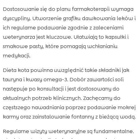
Dostosowanie się do planu farmakoterapii wymaga
dyscypliny. Utworzenie grafiku dawkowania leków i
ich regularne podawanie zgodnie z zaleceniami
weterynarza jest kluczowe. Ułatwiają to kapsułki i
smakowe pasty, które pomagają wchłanianiu
medykacji.
Dieta kota powinna uwzględnić takie składniki jak
tauryna i kwasy omega-3. Dobór zawartości soli
następuje po konsultacji i jest dostosowany do
aktualnych potrzeb klinicznych. Zachęcamy do
częstszego nawadniania poprzez podawanie mokrej
karmy oraz zainstalowanie fontanny z bieżącą wodą.
Regularne wizyty weterynaryjne są fundamentalne.