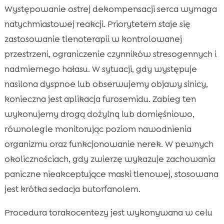
Występowanie ostrej dekompensacji serca wymaga
natychmiastowej reakcji. Priorytetem staje się
zastosowanie tlenoterapii w kontrolowanej
przestrzeni, ograniczenie czynników stresogennych i
nadmiernego hałasu. W sytuacji, gdy występuje
nasilona dyspnoe lub obserwujemy objawy sinicy,
konieczna jest aplikacja furosemidu. Zabieg ten
wykonujemy drogą dożylną lub domięśniowo,
równolegle monitorując poziom nawodnienia
organizmu oraz funkcjonowanie nerek. W pewnych
okolicznościach, gdy zwierzę wykazuje zachowania
paniczne nieakceptujące maski tlenowej, stosowana
jest krótka sedacja butorfanolem.
Procedura torakocentezy jest wykonywana w celu