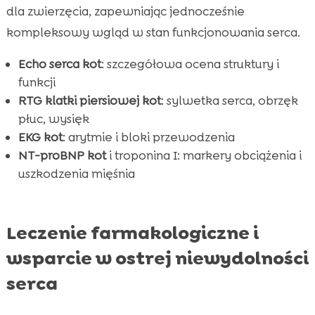
dla zwierzęcia, zapewniając jednocześnie
kompleksowy wgląd w stan funkcjonowania serca.
Echo serca kot
: szczegółowa ocena struktury i
funkcji
RTG klatki piersiowej kot
: sylwetka serca, obrzęk
płuc, wysięk
EKG kot
: arytmie i bloki przewodzenia
NT-proBNP kot
i troponina I: markery obciążenia i
uszkodzenia mięśnia
Leczenie farmakologiczne i
wsparcie w ostrej niewydolności
serca