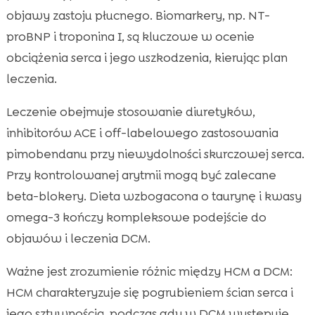
objawy zastoju płucnego. Biomarkery, np. NT-
proBNP i troponina I, są kluczowe w ocenie
obciążenia serca i jego uszkodzenia, kierując plan
leczenia.
Leczenie obejmuje stosowanie diuretyków,
inhibitorów ACE i off-labelowego zastosowania
pimobendanu przy niewydolności skurczowej serca.
Przy kontrolowanej arytmii mogą być zalecane
beta-blokery. Dieta wzbogacona o taurynę i kwasy
omega-3 kończy kompleksowe podejście do
objawów i leczenia DCM.
Ważne jest zrozumienie różnic między HCM a DCM:
HCM charakteryzuje się pogrubieniem ścian serca i
jego sztywnością, podczas gdy w DCM występuje