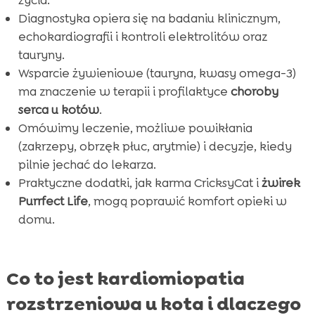
Diagnostyka opiera się na badaniu klinicznym,
echokardiografii i kontroli elektrolitów oraz
tauryny.
Wsparcie żywieniowe (tauryna, kwasy omega-3)
ma znaczenie w terapii i profilaktyce
choroby
serca u kotów
.
Omówimy leczenie, możliwe powikłania
(zakrzepy, obrzęk płuc, arytmie) i decyzje, kiedy
pilnie jechać do lekarza.
Praktyczne dodatki, jak karma CricksyCat i
żwirek
Purrfect Life
, mogą poprawić komfort opieki w
domu.
Co to jest kardiomiopatia
rozstrzeniowa u kota i dlaczego