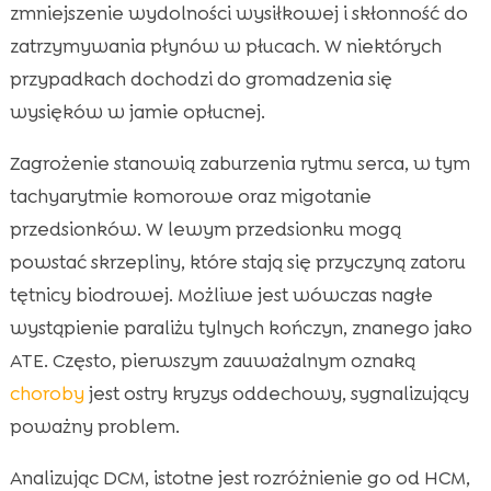
zmniejszenie wydolności wysiłkowej i skłonność do
zatrzymywania płynów w płucach. W niektórych
przypadkach dochodzi do gromadzenia się
wysięków w jamie opłucnej.
Zagrożenie stanowią zaburzenia rytmu serca, w tym
tachyarytmie komorowe oraz migotanie
przedsionków. W lewym przedsionku mogą
powstać skrzepliny, które stają się przyczyną zatoru
tętnicy biodrowej. Możliwe jest wówczas nagłe
wystąpienie paraliżu tylnych kończyn, znanego jako
ATE. Często, pierwszym zauważalnym oznaką
choroby
jest ostry kryzys oddechowy, sygnalizujący
poważny problem.
Analizując DCM, istotne jest rozróżnienie go od HCM,