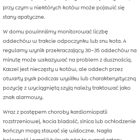
przy czym u niektórych kotów może pojawić się
stany apatyczne.
W domu powinniśmy monitorować liczbę
oddechów w trakcie odpoczynku lub snu kota. A
regularny wynik przekraczający 30–35 oddechów na
minutę może wskazywać na problem z dusznością.
Kaszel jest nieczęsty u kotów, ale oddech przez
otwarty pysk podczas wysiłku lub charakterystyczną
pozycję z wyciągniętą szyją należy traktować jako
znak alarmowy.
Wraz z postępem choroby kardiomiopatii
rozstrzeniowej, kocia bladość, sinica lub ochłodzenie
kończyn mogą stawać się widoczne. Nagła
bolesność i paraliż tylnych nóg to sygnał zatoru