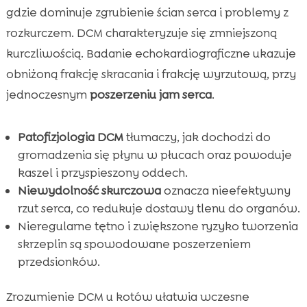
gdzie dominuje zgrubienie ścian serca i problemy z
rozkurczem. DCM charakteryzuje się zmniejszoną
kurczliwością. Badanie echokardiograficzne ukazuje
obniżoną frakcję skracania i frakcję wyrzutową, przy
jednoczesnym
poszerzeniu jam serca
.
Patofizjologia DCM
tłumaczy, jak dochodzi do
gromadzenia się płynu w płucach oraz powoduje
kaszel i przyspieszony oddech.
Niewydolność skurczowa
oznacza nieefektywny
rzut serca, co redukuje dostawy tlenu do organów.
Nieregularne tętno i zwiększone ryzyko tworzenia
skrzeplin są spowodowane poszerzeniem
przedsionków.
Zrozumienie DCM u kotów ułatwia wczesne