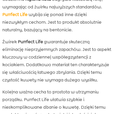
wymagając od żwirku najwyższych standardów.
Purrfect Life
wybija się ponad inne dzięki
niezwykłym cechom. Jest to produkt absolutnie
naturalny, bazujący na bentonicie.
Żwirek
Purrfect Life
gwarantuje skuteczną
eliminację nieprzyjemnych zapachów. Jest to aspekt
kluczowy w codziennej współegzystencji z
kociakiem. Dodatkowo materiał ten charakteryzuje
się właściwością łatwego zbrylania. Dzięki temu
czystość kuwety nie wymaga dużego wysiłku.
Kolejna ważna cecha to prostota w utrzymaniu
porządku. Purrfect Life ułatwia szybkie i
nieskomplikowane dbanie o kuwetę. Dzięki temu