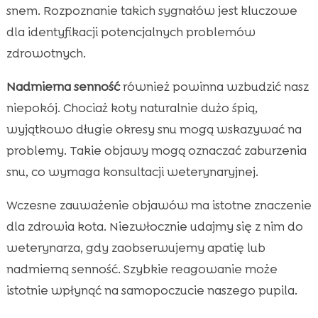
snem. Rozpoznanie takich sygnałów jest kluczowe
dla identyfikacji potencjalnych problemów
zdrowotnych.
Nadmierna senność
również powinna wzbudzić nasz
niepokój. Chociaż koty naturalnie dużo śpią,
wyjątkowo długie okresy snu mogą wskazywać na
problemy. Takie objawy mogą oznaczać zaburzenia
snu, co wymaga konsultacji weterynaryjnej.
Wczesne zauważenie objawów ma istotne znaczenie
dla zdrowia kota. Niezwłocznie udajmy się z nim do
weterynarza, gdy zaobserwujemy apatię lub
nadmierną senność. Szybkie reagowanie może
istotnie wpłynąć na samopoczucie naszego pupila.