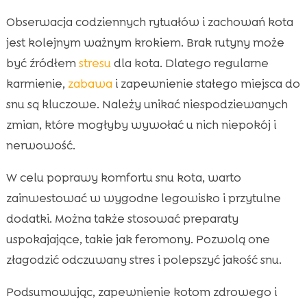
Obserwacja codziennych rytuałów i zachowań kota
jest kolejnym ważnym krokiem. Brak rutyny może
być źródłem
stresu
dla kota. Dlatego regularne
karmienie,
zabawa
i zapewnienie stałego miejsca do
snu są kluczowe. Należy unikać niespodziewanych
zmian, które mogłyby wywołać u nich niepokój i
nerwowość.
W celu poprawy komfortu snu kota, warto
zainwestować w wygodne legowisko i przytulne
dodatki. Można także stosować preparaty
uspokajające, takie jak feromony. Pozwolą one
złagodzić odczuwany stres i polepszyć jakość snu.
Podsumowując, zapewnienie kotom zdrowego i