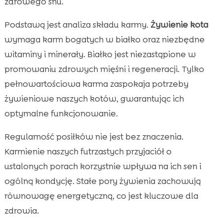
zdrowego snu.
Podstawą jest analiza składu karmy.
Żywienie kota
wymaga karm bogatych w białko oraz niezbędne
witaminy i minerały. Białko jest niezastąpione w
promowaniu zdrowych mięśni i regeneracji. Tylko
pełnowartościowa karma zaspokaja potrzeby
żywieniowe naszych kotów, gwarantując ich
optymalne funkcjonowanie.
Regularność posiłków nie jest bez znaczenia.
Karmienie naszych futrzastych przyjaciół o
ustalonych porach korzystnie wpływa na ich sen i
ogólną kondycję. Stałe pory żywienia zachowują
równowagę energetyczną, co jest kluczowe dla
zdrowia.