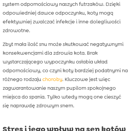
system odpornościowy naszych futrzaków. Dzięki
odpowiedniej dawce odpoczynku, koty mogą
efektywniej zwalczać infekcje i inne dolegliwości
zdrowotne.
Zbyt mała ilość snu może skutkować negatywnymi
konsekwencjami dla zdrowia kota. Brak
wystarczającego wypoczynku osłabia układ
odpornościowy, co czyni koty bardziej podatnymi na
różnego rodzaju
choroby
. Kluczowe jest więc
zagwarantowanie naszym pupilom spokojnego
miejsca do spania. Tylko wtedy mogą one cieszyć
się naprawdę zdrowym snem.
Stres i jego wpływ na sen kotów