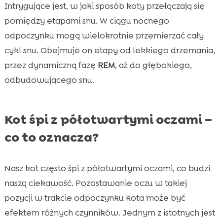
Intrygujące jest, w jaki sposób koty przełączają się
pomiędzy etapami snu. W ciągu nocnego
odpoczynku mogą wielokrotnie przemierzać cały
cykl snu. Obejmuje on etapy od lekkiego drzemania,
przez dynamiczną fazę
REM
, aż do głębokiego,
odbudowującego snu.
Kot śpi z półotwartymi oczami –
co to oznacza?
Nasz kot często śpi z półotwartymi oczami, co budzi
naszą ciekawość. Pozostawanie oczu w takiej
pozycji w trakcie odpoczynku kota może być
efektem różnych czynników. Jednym z istotnych jest