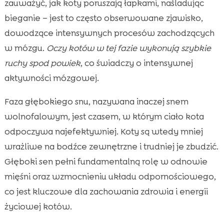
zauważyć, jak koty poruszają łapkami, naśladując
bieganie – jest to często obserwowane zjawisko,
dowodzące intensywnych procesów zachodzących
w mózgu.
Oczy kotów w tej fazie wykonują szybkie
ruchy spod powiek
, co świadczy o intensywnej
aktywności mózgowej.
Faza głębokiego snu, nazywana inaczej snem
wolnofalowym, jest czasem, w którym ciało kota
odpoczywa najefektywniej. Koty są wtedy mniej
wrażliwe na bodźce zewnętrzne i trudniej je zbudzić.
Głęboki sen pełni fundamentalną rolę w odnowie
mięśni oraz wzmocnieniu układu odpornościowego,
co jest kluczowe dla zachowania zdrowia i energii
życiowej kotów.