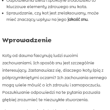
Odpowiednia dieta i spokojne środowisko to
kluczowe elementy zdrowego snu kota.
Sprawdzanie, czy kot jest zrelaksowany, może
mieć znaczący wpływ na jego
jakość snu
.
Wprowadzenie
Koty od dawna fascynują ludzi swoimi
zachowaniami. Ich sposób snu jest szczególnie
interesujący. Zastanawiasz się, dlaczego koty śpią z
półprzymkniętymi oczami? Ich zachowania sennego
mogą wiele mówić o ich zdrowiu i samopoczuciu.
Poszukiwanie odpowiedzi na te pytania pozwala
głębiej zrozumieć te niezwykłe stworzenia.