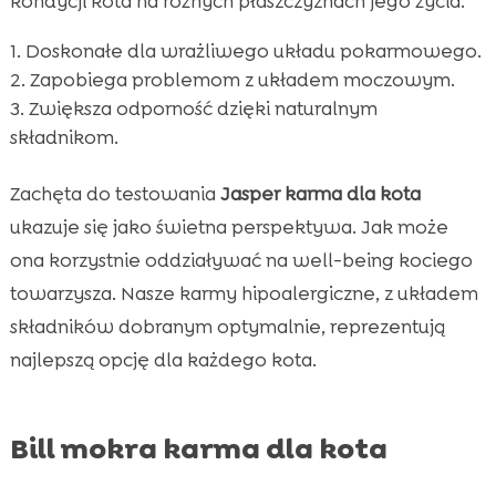
kondycji kota na różnych płaszczyznach jego życia.
Doskonałe dla wrażliwego układu pokarmowego.
Zapobiega problemom z układem moczowym.
Zwiększa odporność dzięki naturalnym
składnikom.
Zachęta do testowania
Jasper karma dla kota
ukazuje się jako świetna perspektywa. Jak może
ona korzystnie oddziaływać na well-being kociego
towarzysza. Nasze karmy hipoalergiczne, z układem
składników dobranym optymalnie, reprezentują
najlepszą opcję dla każdego kota.
Bill mokra karma dla kota