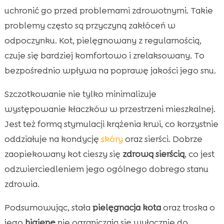
uchronić go przed problemami zdrowotnymi. Takie
problemy często są przyczyną zakłóceń w
odpoczynku. Kot, pielęgnowany z regularnością,
czuje się bardziej komfortowo i zrelaksowany. To
bezpośrednio wpływa na poprawę jakości jego snu.
Szczotkowanie nie tylko minimalizuje
występowanie kłaczków w przestrzeni mieszkalnej.
Jest też formą stymulacji krążenia krwi, co korzystnie
oddziałuje na kondycję
skóry
oraz sierści. Dobrze
zaopiekowany kot cieszy się
zdrową sierścią
, co jest
odzwierciedleniem jego ogólnego dobrego stanu
zdrowia.
Podsumowując, stała
pielęgnacja kota
oraz troska o
jego
higienę
nie ograniczają się wyłącznie do