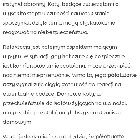
instynkt obronny. Koty, będące zwierzętami o
wysokim stopniu czujności nawet w stanie
spoczynku, dzięki temu mogą błyskawicznie
reagować na niebezpieczeństwa.
Relaksacja jest kolejnym aspektem mającym
wpływ. W sytuacji, gdy kot czuje się bezpiecznie i
jest komfortowo umiejscowiony, może przesypiać
noc niemal nieprzerwanie. Mimo to, jego
półotwarte
oczy
sygnalizują ciągłą gotowość do reakcji na
ewentualne bodźce. Domowe koty, w
przeciwieństwie do kotów żyjących na wolności,
mogą sobie pozwolić na głębszy sen w zaciszu
domowym.
Warto jednak mieć na względzie, że
półotwarte