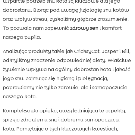
wsparcie potrzeb snu kota są kluczowe dla jego
dobrostanu. Biorąc pod uwagę fizjologię snu kotów
oraz wpływ stresu, zyskaliśmy głębsze zrozumienie.
To pozwala nam zapewnić
zdrowy sen
i komfort
naszego pupila.
Analizując produkty takie jak CricksyCat, Jasper i Bill,
odkryliśmy znaczenie odpowiedniej diety. Właściwe
żywienie wpływa na ogólny dobrostan kota i jakość
jego snu. Zajmując się higieną i pielęgnacją,
poprawiamy nie tylko zdrowie, ale i samopoczucie
naszego kota.
Kompleksowa opieka, uwzględniająca te aspekty,
sprzyja zdrowemu snu i dobremu samopoczuciu
kota. Pamiętając o tych kluczowych kwestiach,