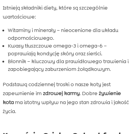
Istnieją składniki diety, które są szczególnie
wartościowe:
Witaminy i minerały – nieocenione dla układu
odpornościowego.
Kwasy tłuszczowe omega-3 i omega-6 –
poprawiają kondycję skóry oraz sierści.
Błonnik – kluczowy dla prawidłowego trawienia i
zapobiegający zaburzeniom żołądkowym.
Podstawą codziennej troski o nasze koty jest
zapewnienie im
zdrowej karmy
. Dobre
żywienie
kota
ma istotny wpływ na jego stan zdrowia i jakość
życia.