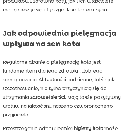
produktowi, zarówno koty, jak i ich właściciele
mogą cieszyć się wyższym komfortem życia.
Jak odpowiednia pielęgnacja
wpływa na sen kota
Regularne dbanie o
pielęgnację kota
jest
fundamentem dla jego zdrowia i dobrego
samopoczucia. Aktywności codzienne, takie jak
szczotkowanie, nie tylko przyczyniają się do
utrzymania
zdrowej sierści
. Mają także pozytywny
wpływ na jakość snu naszego czworonożnego
przyjaciela.
Przestrzeganie odpowiedniej
higieny kota
może