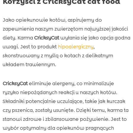
Korzyści z CricksyCat cat food
Jako opiekunowie kotów, aspirujemy do
zapewnienia naszym zwierzętom najwyższej jakości
diety. Karma
CricksyCat
wyłania się jako opcja godna
uwagi. Jest to produkt
hipoalergiczny
,
skonstruowany z myślą o kotach z delikatnym
układem trawiennym.
CricksyCat
eliminuje alergeny, co minimalizuje
ryzyko niepożądanych reakcji u naszych kotów.
Składniki potencjalnie uczulające, takie jak kurczak
czy pszenica, zostały usunięte. Dzięki temu, karma ta
stanowi zdrowe i zbilansowane pożywienie. Jest to
wybór optymalny dla opiekunów pragnących