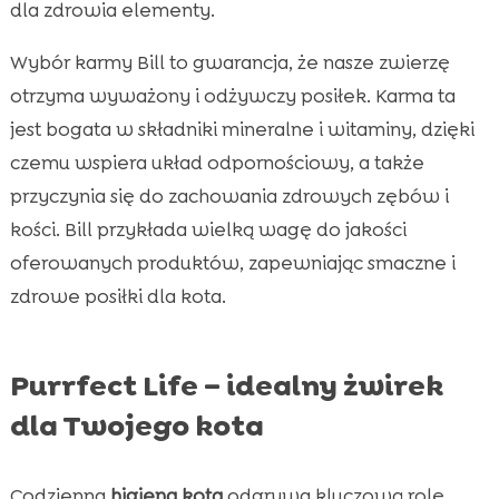
dla zdrowia elementy.
Wybór karmy Bill to gwarancja, że nasze zwierzę
otrzyma wyważony i odżywczy posiłek. Karma ta
jest bogata w składniki mineralne i witaminy, dzięki
czemu wspiera układ odpornościowy, a także
przyczynia się do zachowania zdrowych zębów i
kości. Bill przykłada wielką wagę do jakości
oferowanych produktów, zapewniając smaczne i
zdrowe posiłki dla kota.
Purrfect Life – idealny żwirek
dla Twojego kota
Codzienna
higiena kota
odgrywa kluczową rolę,