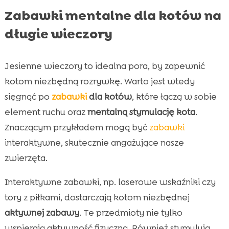
Zabawki mentalne dla kotów na
długie wieczory
Jesienne wieczory to idealna pora, by zapewnić
kotom niezbędną rozrywkę. Warto jest wtedy
sięgnąć po
zabawki
dla kotów
, które łączą w sobie
element ruchu oraz
mentalną stymulację kota
.
Znaczącym przykładem mogą być
zabawki
interaktywne, skutecznie angażujące nasze
zwierzęta.
Interaktywne zabawki, np. laserowe wskaźniki czy
tory z piłkami, dostarczają kotom niezbędnej
aktywnej zabawy
. Te przedmioty nie tylko
wspierają aktywność fizyczną. Również stymulują