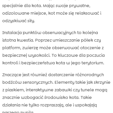
specjalnie dla kota. Mając swoje prywatne,
odizolowane miejsce, kot może się relaksować i
odzyskiwać siły.
Instalacja punktów obserwacyjnych to kolejna
istotna kwestia. Poprzez umieszczanie półek czy
platform, zwierzę może obserwować otoczenie z
bezpiecznej wysokości. To kluczowe dla poczucia
kontroli i bezpieczeństwa kota w jego terytorium.
Znaczące jest również dostarczenie różnorodnych
bodźców sensorycznych. Elementy takie jak skrzynie
z piaskiem, interaktywne zabawki czy tunele mogą
znacznie wzbogacić środowisko kota. Takie
działania nie tylko rozpraszają, ale i uspokajają
naszego pupila.