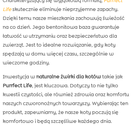
Charakteryzujący się wyjątkową formułą,
Purrfect
Life
skutecznie eliminuje nieprzyjemne zapachy.
Dzięki temu nasze mieszkania zachowują świeżość
na co dzień. Jego bentonitowa baza gwarantuje
łatwość w utrzymaniu oraz bezpieczeństwo dla
zwierząt. Jest to idealne rozwiązanie, gdy koty
spędzają w domu więcej czasu, szczególnie w
wieczorne godziny.
Inwestycja w
naturalne żwirki dla kotów
takie jak
Purrfect Life
, jest kluczowa. Dotyczy to nie tylko
kwestii czystości, ale również zdrowia oraz komfortu
naszych czworonożnych towarzyszy. Wybierając ten
produkt, zapewniamy, że nasze koty poczują się
komfortowo i będą szczęśliwe każdego dnia.