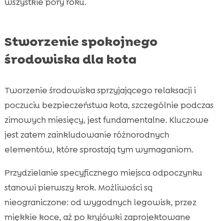
wszystkie pory roku.
Stworzenie spokojnego
środowiska dla kota
Tworzenie środowiska sprzyjającego relaksacji i
poczuciu bezpieczeństwa kota, szczególnie podczas
zimowych miesięcy, jest fundamentalne. Kluczowe
jest zatem zainkludowanie różnorodnych
elementów, które sprostają tym wymaganiom.
Przydzielanie specyficznego miejsca odpoczynku
stanowi pierwszy krok. Możliwości są
nieograniczone: od wygodnych legowisk, przez
miękkie koce, aż po kryjówki zaprojektowane