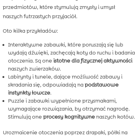
przedmiotów, które stymulują zmysły i umysł
naszych futrzastych przyjaciół.
Oto kilka przykładów:
Interaktywne zabawki, które poruszają się lub
wydają dźwięki, zachęcają koty do ruchu i badania
otoczenia. Są one
istotne dla fizycznej aktywności
naszych zwierzaków.
Labirynty i tunele, dające możliwość zabawy i
skradania się, odpowiadają na
podstawowe
instynkty łowcze
.
Puzzle i zabawki wypełnione przysmakami,
wymagające rozwiązania, by otrzymać nagrodę.
Stimulują one
procesy kognitywne
naszych kotów.
Urozmaicenie otoczenia poprzez drapaki, półki na