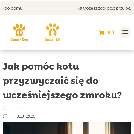
🤝 Możesz zapłacić przy odbiorze
(0)
Jak pomóc kotu
przyzwyczaić się do
wcześniejszego zmroku?
m
kot
}
31.07.2025