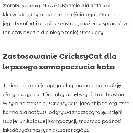
zmroku
jesienią. Nasze
wsparcie dla kota
jest
kluczowe w tym okresie przejściowym. Dbając o
jego komfort i bezpieczeństwo, możemy sprawić, że
ten czas będzie dla niego mniej stresujący.
Zastosowanie CricksyCat dla
lepszego samopoczucia kota
Jesień prezentuje optymalny moment na rewizję
diety naszych kotów, aby zwiększyć ich dobrostan.
W tym kontekście, *CricksyCat*, jako *hipoalergiczna
karma dla kotów*, odgrywa znaczącą rolę. Dzięki
swojej unikatowej kompozycji, znacząco podnosi
jakość życia naszych czworonogów.