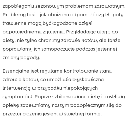
zapobieganiu sezonowym problemom zdrowotnym.
Problemy takie jak obniżona odporność czy kłopoty
trawienne mogą być łagodzone dzięki
odpowiedniemu żywieniu. Przykładając wagę do
diety, nie tylko chronimy zdrowie kotów, ale także
poprawiamy ich samopoczucie podczas jesiennej
zmiany pogody.
Essencjalne jest regularne kontrolowanie stanu
zdrowia kotów, co umożliwia błyskawiczną
interwencję w przypadku niepokojących
symptomów. Poprzez zbilansowaną dietę i troskliwą
opiekę zapewniamy naszym podopiecznym siłę do
przezwyciężenia jesieni w świetnej formie.