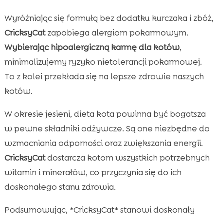
Wyróżniając się formułą bez dodatku kurczaka i zbóż,
CricksyCat
zapobiega alergiom pokarmowym.
Wybierając hipoalergiczną karmę dla kotów
,
minimalizujemy ryzyko nietolerancji pokarmowej.
To z kolei przekłada się na lepsze zdrowie naszych
kotów.
W okresie jesieni, dieta kota powinna być bogatsza
w pewne składniki odżywcze. Są one niezbędne do
wzmacniania odporności oraz zwiększania energii.
CricksyCat
dostarcza kotom wszystkich potrzebnych
witamin i minerałów, co przyczynia się do ich
doskonałego stanu zdrowia.
Podsumowując, *CricksyCat* stanowi doskonały