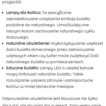
przyjaciół:
Lampy dla kotów:
Te specyficznie
zaprojektowane urządzenia emitują światło
podobne do naturalnego. Umożliwiają one
naszym kotom zachowanie naturalnego cyklu
dobowego.
Naturalne oświetlenie:
Wykorzystywanie większej
ilości światła słonecznego przez zastosowanie
większych okien czy luster może zwiększyć ilość
naturalnego światła w pomieszczeniach.
Sztuczne światło:
Lampy LED o ciepłej barwie
mogą imitować naturalne światło. Takie
rozwiązanie wspiera zdrowie i samopoczucie
kotów w mniej słoneczne miesiące.
Odpowiednie oświetlenie jest kluczowe nie tylko
dla ludzi, ale również dla zwierząt. Zainwestowanie