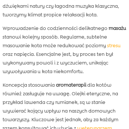
dźwiękami natury czy łagodna muzyka klasyczna,
tworzymy klimat propice relaksacji kota.
Wprowadzenie do codzienności delikatnego
masażu
stanowi kolejny sposób. Regularne, subtelne
masowanie kota może redukować poziomy
stresu
oraz napięcia. Esencjalne jest, by proces ten był
wykonywany powoli i z wyczuciem, unikając
wywoływania u kota niekomfortu.
Koncepcja stosowania
aromaterapii
dla kotów
również zasługuje na uwagę. Olejki eteryczne, na
przykład lawenda czy rumianek, są w stanie
wywierać kojący wpływ na naszych domowych
towarzyszy. Kluczowe jest jednak, aby za każdym
razem konsultować ich użycie z
weterynarzem
,