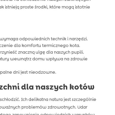
tnieją proste środki, które mogą istotnie
wymaga odpowiednich technik i narzędzi.
zenie dla komfortu termicznego kota.
nieść znaczną ulgę dla naszych pupili.
ratury wewnątrz domu wpływa na zdrowie
alne dni jest nieodzowne.
zchni dla naszych kotów
schłodzić. Ich delikatna natura jest szczególnie
 poważnych problemów zdrowotnych. Udar
 Dlatego zapewnienie odpowiednich warunków