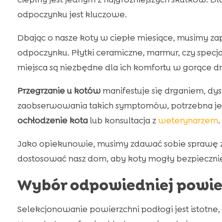
odpoczynku jest kluczowe.
Dbając o nasze koty w ciepłe miesiące, musimy z
odpoczynku. Płytki ceramiczne, marmur, czy specj
miejsca są niezbędne dla ich komfortu w gorące dn
Przegrzanie u kotów
manifestuje się drganiem, d
zaobserwowania takich symptomów, potrzebna jes
ochłodzenie kota
lub konsultacja z
weterynarzem
.
Jako opiekunowie, musimy zdawać sobie sprawę z
dostosować nasz dom, aby koty mogły bezpiecznie 
Wybór odpowiedniej powie
Selekcjonowanie powierzchni podłogi jest istotne,