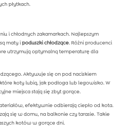
ych płytkach.
ieniu i chłodnych zakamarkach. Najlepszym
są maty i
poduszki chłodzące
. Różni producenci
tóre utrzymują optymalną temperaturę dla
łodzącego. Aktywuje się on pod naciskiem
tóre koty lubią, jak podłoga lub legowisko. W
jne miejsca stają się zbyt gorące.
eriałów, efektywnie odbierają ciepło od kota.
zają się w domu, na balkonie czy tarasie. Takie
aszych kotów w gorące dni.