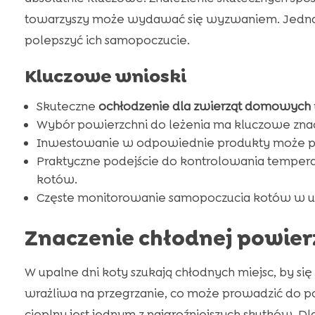
towarzyszy może wydawać się wyzwaniem. Jednak is
polepszyć ich samopoczucie.
Kluczowe wnioski
Skuteczne
ochłodzenie dla zwierząt domowych
Wybór powierzchni do leżenia ma kluczowe znac
Inwestowanie w odpowiednie produkty może przy
Praktyczne podejście do kontrolowania tempe
kotów.
Częste monitorowanie samopoczucia kotów w up
Znaczenie chłodnej powier
W upalne dni koty szukają chłodnych miejsc, by się 
wrażliwa na przegrzanie, co może prowadzić do
cieplny jest jednym z najgroźniejszych skutków.