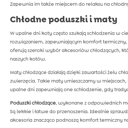
Zapewnia im także miejscem do relaksu na chłodn
Chłodne poduszki i maty
W upalne dni koty często szukają schłodzenia w c
rozwiązaniem, zapewniającym komfort termiczny, 
oferują szeroki wybór akcesoriów chłodzących, k
naszych kotów.
Maty chłodzące działają dzięki zawartości żelu ch
zwierzęcia. Takie maty umieszczamy w miejscach, k
upalne dni zapewniają one schłodzenie, gdy tradycy
Poduszki chłodzące
, wykonane z odpowiednich mat
Są lekkie i łatwe do przenoszenia. Idealnie sprawd
akcesoria znacząco podnoszą komfort termiczny n