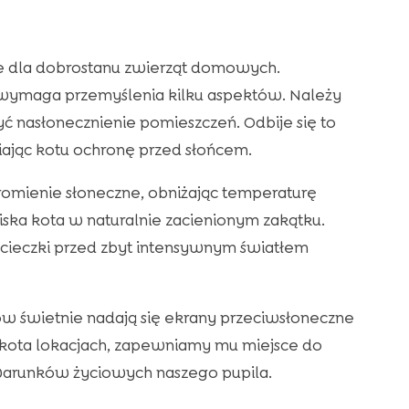
ne dla dobrostanu zwierząt domowych.
wymaga przemyślenia kilku aspektów. Należy
zyć nasłonecznienie pomieszczeń. Odbije się to
iając kotu ochronę przed słońcem.
promienie słoneczne, obniżając temperaturę
ska kota w naturalnie zacienionym zakątku.
cieczki przed zbyt intensywnym światłem
w świetnie nadają się ekrany przeciwsłoneczne
 kota lokacjach, zapewniamy mu miejsce do
warunków życiowych naszego pupila.