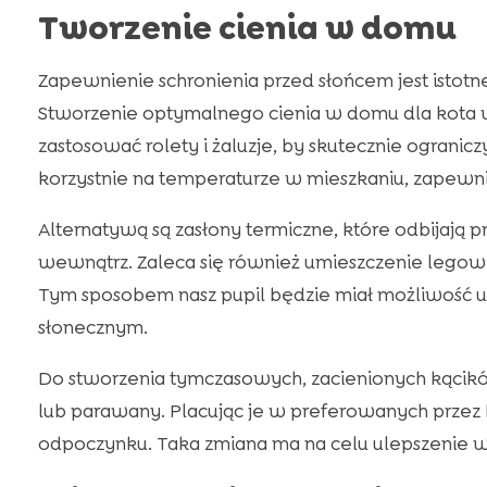
Tworzenie cienia w domu
Zapewnienie schronienia przed słońcem jest istot
Stworzenie optymalnego cienia w domu dla kota 
zastosować rolety i żaluzje, by skutecznie ogranic
korzystnie na temperaturze w mieszkaniu, zapewn
Alternatywą są zasłony termiczne, które odbijają 
wewnątrz. Zaleca się również umieszczenie legowi
Tym sposobem nasz pupil będzie miał możliwość u
słonecznym.
Do stworzenia tymczasowych, zacienionych kącikó
lub parawany. Placując je w preferowanych przez
odpoczynku. Taka zmiana ma na celu ulepszenie 