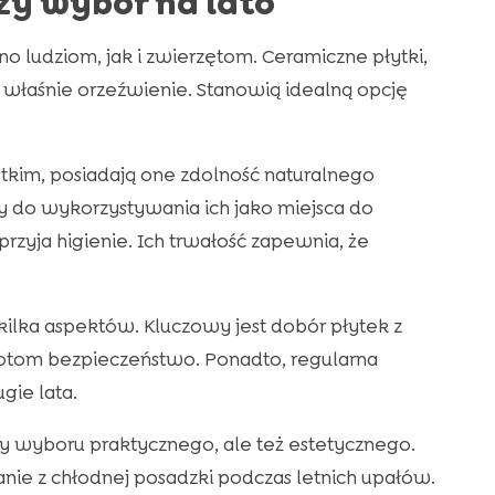
zy wybór na lato
o ludziom, jak i zwierzętom. Ceramiczne płytki,
 właśnie orzeźwienie. Stanowią idealną opcję
stkim, posiadają one zdolność naturalnego
y do wykorzystywania ich jako miejsca do
rzyja higienie. Ich trwałość zapewnia, że
ilka aspektów. Kluczowy jest dobór płytek z
otom bezpieczeństwo. Ponadto, regularna
gie lata.
y wyboru praktycznego, ale też estetycznego.
ie z chłodnej posadzki podczas letnich upałów.