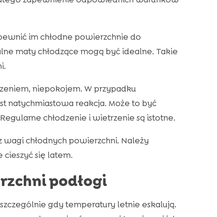
apewnić im chłodne powierzchnie do
alne maty chłodzące mogą być idealne. Takie
i.
yszeniem, niepokojem. W przypadku
t natychmiastowa reakcja. Może to być
 Regularne chłodzenie i wietrzenie są istotne.
 wagi chłodnych powierzchni. Należy
cieszyć się latem.
rzchni podłogi
 szczególnie gdy temperatury letnie eskalują.