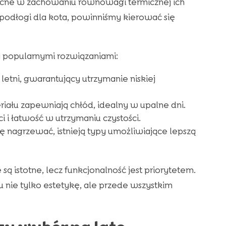
ocne w zachowaniu równowagi termicznej ich
odłogi dla kota, powinniśmy kierować się
a popularnymi rozwiązaniami:
letni, gwarantujący utrzymanie niskiej
riału zapewniają chłód, idealny w upalne dni.
 i łatwość w utrzymaniu czystości.
 nagrzewać, istnieją typy umożliwiające lepszą
 istotne, lecz funkcjonalność jest priorytetem.
nie tylko estetykę, ale przede wszystkim