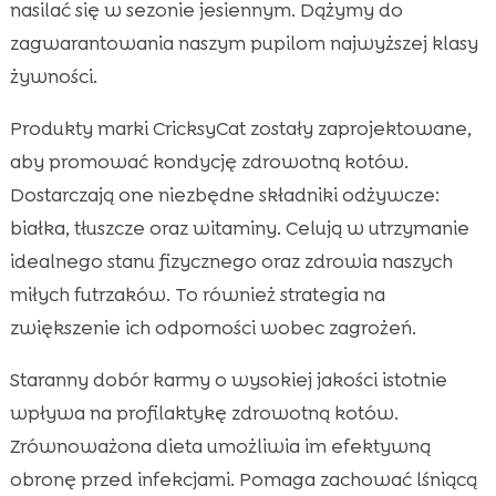
nasilać się w sezonie jesiennym. Dążymy do
zagwarantowania naszym pupilom najwyższej klasy
żywności.
Produkty marki CricksyCat zostały zaprojektowane,
aby promować kondycję zdrowotną kotów.
Dostarczają one niezbędne składniki odżywcze:
białka, tłuszcze oraz witaminy. Celują w utrzymanie
idealnego stanu fizycznego oraz zdrowia naszych
miłych futrzaków. To również strategia na
zwiększenie ich odporności wobec zagrożeń.
Staranny dobór karmy o wysokiej jakości istotnie
wpływa na profilaktykę zdrowotną kotów.
Zrównoważona dieta umożliwia im efektywną
obronę przed infekcjami. Pomaga zachować lśniącą