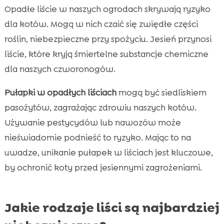
Opadłe liście w naszych ogrodach skrywają ryzyko
dla kotów. Mogą w nich czaić się zwiędłe części
roślin, niebezpieczne przy spożyciu. Jesień przynosi
liście, które kryją śmiertelne substancje chemiczne
dla naszych czworonogów.
Pułapki w opadłych liściach
mogą być siedliskiem
pasożytów, zagrażając zdrowiu naszych kotów.
Używanie pestycydów lub nawozów może
nieświadomie podnieść to ryzyko. Mając to na
uwadze, unikanie pułapek w liściach jest kluczowe,
by ochronić koty przed jesiennymi zagrożeniami.
Jakie rodzaje liści są najbardziej