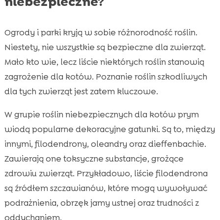
niebezpieczne?
Ogrody i parki kryją w sobie różnorodność roślin.
Niestety, nie wszystkie są bezpieczne dla zwierząt.
Mało kto wie, lecz liście niektórych roślin stanowią
zagrożenie dla kotów. Poznanie roślin szkodliwych
dla tych zwierząt jest zatem kluczowe.
W grupie roślin niebezpiecznych dla kotów prym
wiodą popularne dekoracyjne gatunki. Są to, między
innymi, filodendrony, oleandry oraz dieffenbachie.
Zawierają one toksyczne substancje, grożące
zdrowiu zwierząt. Przykładowo, liście filodendrona
są źródłem szczawianów, które mogą wywoływać
podrażnienia, obrzęk jamy ustnej oraz trudności z
oddychaniem.