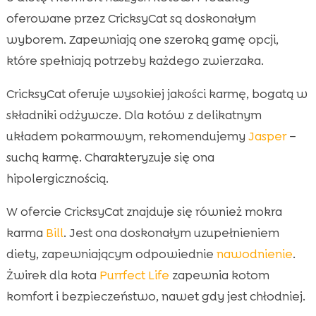
oferowane przez CricksyCat są doskonałym
wyborem. Zapewniają one szeroką gamę opcji,
które spełniają potrzeby każdego zwierzaka.
CricksyCat oferuje wysokiej jakości karmę, bogatą w
składniki odżywcze. Dla kotów z delikatnym
układem pokarmowym, rekomendujemy
Jasper
–
suchą karmę. Charakteryzuje się ona
hipolergicznością.
W ofercie CricksyCat znajduje się również mokra
karma
Bill
. Jest ona doskonałym uzupełnieniem
diety, zapewniającym odpowiednie
nawodnienie
.
Żwirek dla kota
Purrfect Life
zapewnia kotom
komfort i bezpieczeństwo, nawet gdy jest chłodniej.