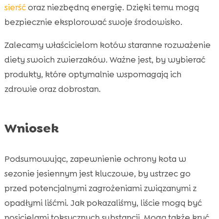
sierść
oraz niezbędną energię. Dzięki temu mogą
bezpiecznie eksplorować swoje środowisko.
Zalecamy właścicielom kotów staranne rozważenie
diety swoich zwierzaków. Ważne jest, by wybierać
produkty, które optymalnie wspomagają ich
zdrowie oraz dobrostan.
Wniosek
Podsumowując, zapewnienie ochrony kota w
sezonie jesiennym jest kluczowe, by ustrzec go
przed potencjalnymi zagrożeniami związanymi z
opadłymi liśćmi. Jak pokazaliśmy, liście mogą być
nosicielami toksycznych substancji. Mogą także kryć