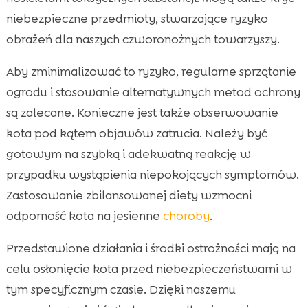
niebezpieczne przedmioty, stwarzające ryzyko
obrażeń dla naszych czworonożnych towarzyszy.
Aby zminimalizować to ryzyko, regularne sprzątanie
ogrodu i stosowanie alternatywnych metod ochrony
są zalecane. Konieczne jest także obserwowanie
kota pod kątem objawów zatrucia. Należy być
gotowym na szybką i adekwatną reakcję w
przypadku wystąpienia niepokojących symptomów.
Zastosowanie zbilansowanej diety wzmocni
odporność kota na jesienne
choroby
.
Przedstawione działania i środki ostrożności mają na
celu osłonięcie kota przed niebezpieczeństwami w
tym specyficznym czasie. Dzięki naszemu