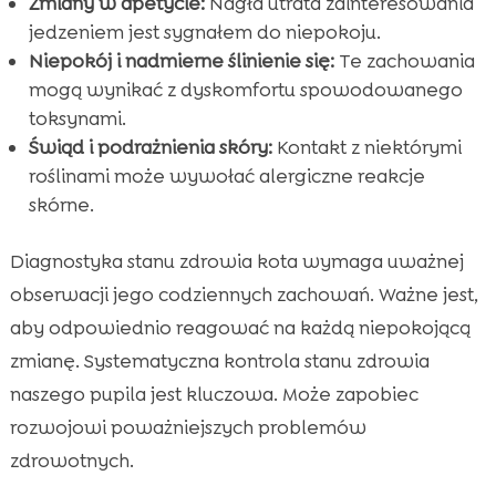
Zmiany w apetycie:
Nagła utrata zainteresowania
jedzeniem jest sygnałem do niepokoju.
Niepokój i nadmierne ślinienie się:
Te zachowania
mogą wynikać z dyskomfortu spowodowanego
toksynami.
Świąd i podrażnienia skóry:
Kontakt z niektórymi
roślinami może wywołać alergiczne reakcje
skórne.
Diagnostyka stanu zdrowia kota wymaga uważnej
obserwacji jego codziennych zachowań. Ważne jest,
aby odpowiednio reagować na każdą niepokojącą
zmianę. Systematyczna kontrola stanu zdrowia
naszego pupila jest kluczowa. Może zapobiec
rozwojowi poważniejszych problemów
zdrowotnych.