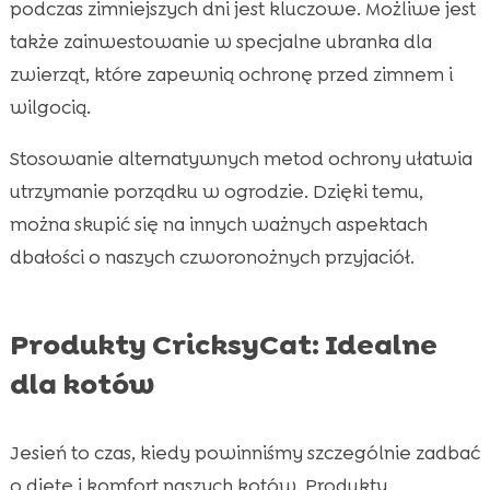
podczas zimniejszych dni jest kluczowe. Możliwe jest
także zainwestowanie w specjalne ubranka dla
zwierząt, które zapewnią ochronę przed zimnem i
wilgocią.
Stosowanie alternatywnych metod ochrony ułatwia
utrzymanie porządku w ogrodzie. Dzięki temu,
można skupić się na innych ważnych aspektach
dbałości o naszych czworonożnych przyjaciół.
Produkty CricksyCat: Idealne
dla kotów
Jesień to czas, kiedy powinniśmy szczególnie zadbać
o dietę i komfort naszych kotów. Produkty