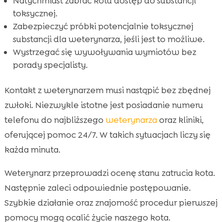
Natychmiast zabrać kotu dostęp do substancji
toksycznej.
Zabezpieczyć próbki potencjalnie toksycznej
substancji dla weterynarza, jeśli jest to możliwe.
Wystrzegać się wywoływania wymiotów bez
porady specjalisty.
Kontakt z weterynarzem musi nastąpić bez zbędnej
zwłoki. Niezwykle istotne jest posiadanie numeru
telefonu do najbliższego
weterynarza
oraz kliniki,
oferującej pomoc 24/7. W takich sytuacjach liczy się
każda minuta.
Weterynarz przeprowadzi ocenę stanu zatrucia kota.
Następnie zaleci odpowiednie postępowanie.
Szybkie działanie oraz znajomość procedur pierwszej
pomocy mogą ocalić życie naszego kota.