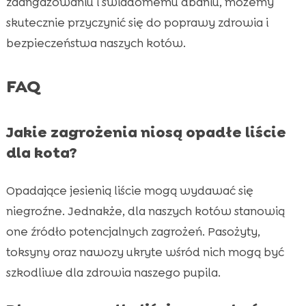
zaangażowaniu i świadomemu dbaniu, możemy
skutecznie przyczynić się do poprawy zdrowia i
bezpieczeństwa naszych kotów.
FAQ
Jakie zagrożenia niosą opadłe liście
dla kota?
Opadające jesienią liście mogą wydawać się
niegroźne. Jednakże, dla naszych kotów stanowią
one źródło potencjalnych zagrożeń. Pasożyty,
toksyny oraz nawozy ukryte wśród nich mogą być
szkodliwe dla zdrowia naszego pupila.