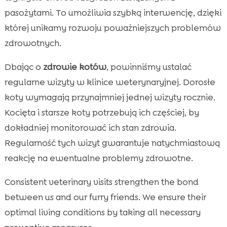
pasożytami. To umożliwia szybką interwencję, dzięki
której unikamy rozwoju poważniejszych problemów
zdrowotnych.
Dbając o
zdrowie kotów
, powinniśmy ustalać
regularne wizyty w klinice weterynaryjnej. Dorosłe
koty wymagają przynajmniej jednej wizyty rocznie.
Kocięta i starsze koty potrzebują ich częściej, by
dokładniej monitorować ich stan zdrowia.
Regularność tych wizyt gwarantuje natychmiastową
reakcję na ewentualne problemy zdrowotne.
Consistent veterinary visits strengthen the bond
between us and our furry friends. We ensure their
optimal living conditions by taking all necessary