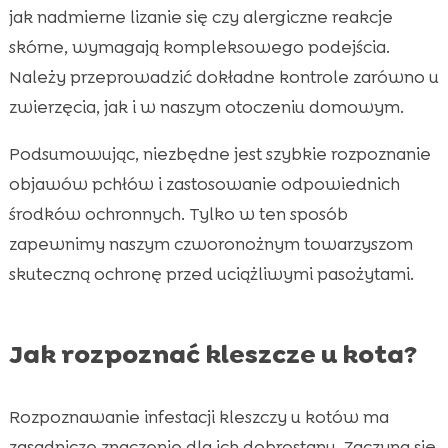
jak nadmierne lizanie się czy alergiczne reakcje
skórne, wymagają kompleksowego podejścia.
Należy przeprowadzić dokładne kontrole zarówno u
zwierzęcia, jak i w naszym otoczeniu domowym.
Podsumowując, niezbędne jest szybkie rozpoznanie
objawów pchłów i zastosowanie odpowiednich
środków ochronnych. Tylko w ten sposób
zapewnimy naszym czworonożnym towarzyszom
skuteczną ochronę przed uciążliwymi pasożytami.
Jak rozpoznać kleszcze u kota?
Rozpoznawanie infestacji kleszczy u kotów ma
zasadnicze znaczenie dla ich dobrostanu. Zaczyna się