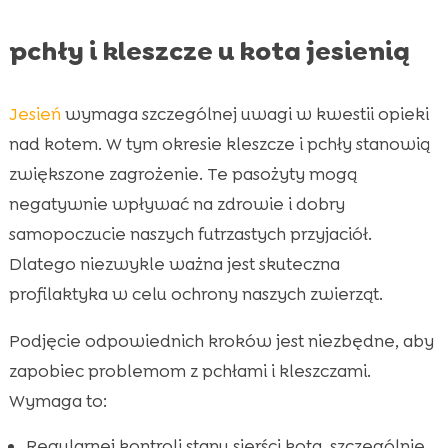
pchły i kleszcze u kota jesienią
Jesień
wymaga szczególnej uwagi w kwestii opieki
nad kotem. W tym okresie kleszcze i pchły stanowią
zwiększone zagrożenie. Te pasożyty mogą
negatywnie wpływać na zdrowie i dobry
samopoczucie naszych futrzastych przyjaciół.
Dlatego niezwykle ważna jest skuteczna
profilaktyka w celu ochrony naszych zwierząt.
Podjęcie odpowiednich kroków jest niezbędne, aby
zapobiec problemom z pchłami i kleszczami.
Wymaga to:
Regularnej kontroli stanu sierści kota, szczególnie