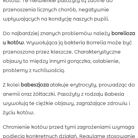
kotów. Te niewielkie pasożyty są zdolne do
przenoszenia licznych chorób, negatywnie
wpływających na kondycję naszych pupili.
Do najbardziej znanych problemów należy
borelioza
u kotów
. Wywołująca ją bakteria Borrelia może być
przenoszona przez kleszcze. Charakterystyczne
objawy to między innymi gorączka, osłabienie,
problemy z ruchliwością.
Z kolei
babeszjoza
atakuje erytrocyty, prowadząc do
anemii oraz żółtaczki. Pasożyty z rodzaju Babesia
wywołują te ciężkie objawy, zagrażające zdrowiu i
życiu kotów.
Chronienie kotów przed tymi zagrożeniami wymaga
podjęcia konkretnych działań. Regularne stosowanie