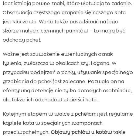
lecz istnieją pewne znaki, które ułatwiają to zadanie.
Obserwacja częstszego drapania się naszego kota
jest kluczowa. Warto także poszukiwać na jego
skórze małych, ciemnych punktów – to mogą być
odchody pcheł.
Ważne jest zauważenie ewentualnych oznak
łysienia, zwłaszcza w okolicach szyi i ogona. W
przypadku podejrzeń o pchły, używanie specjalnego
grzebienia do pcheł jest zalecane. Pozwala on na
efektywną detekcję nie tylko dorosłych osobników,
ale także ich odchodów w sierści kota.
Kolejnym etapem w walce z pchełami jest regularne
kąpiele kota w specjalnych szamponach
przeciwpchelnych.
Objawy pchłów u kotów
takie