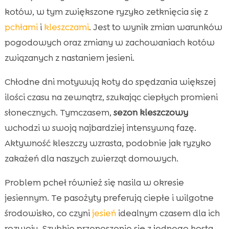
kotów, w tym zwiększone ryzyko zetknięcia się z
pchłami
i
kleszczami
. Jest to wynik zmian warunków
pogodowych oraz zmiany w zachowaniach kotów
związanych z nastaniem jesieni.
Chłodne dni motywują koty do spędzania większej
ilości czasu na zewnątrz, szukając ciepłych promieni
słonecznych. Tymczasem,
sezon kleszczowy
wchodzi w swoją najbardziej intensywną fazę.
Aktywność kleszczy wzrasta, podobnie jak ryzyko
zakażeń dla naszych zwierząt domowych.
Problem pcheł również się nasila w okresie
jesiennym. Te pasożyty preferują ciepłe i wilgotne
środowisko, co czyni
jesień
idealnym czasem dla ich
rozwoju. Szybkie przenoszenie się z jednego hosta