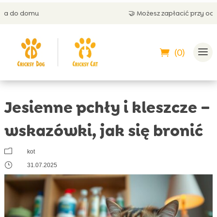
🤝 Możesz zapłacić przy odbiorze
(0)
Jesienne pchły i kleszcze –
wskazówki, jak się bronić
m
kot
}
31.07.2025