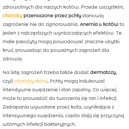
zdrowotnych dla naszych kotów. Przede wszystkim,
choroby
przenoszone przez pchły
stanowią
zagrożenie nie do zignorowania.
Anemia u kotów
to
jeden z najczęstszych wyniszczających efektów. Te
małe pasożyty mogą powodować znaczne ubytki
krwi, prowadząc do poważnych zagrożeń dla
zdrowia.
Na listę zagrożeń trzeba także dodać
dermatozy
,
czyli
choroby
skóry
. Pchły mogą indukować
intendywne swędzenie i stan zapalny. Co więcej,
może to prowadzić do tworzenia się ran i infekcji.
Zadrapania wywołane przez kota, wynikające z
intensywnego swędzenia, często stają się przyczyną
wtórnych infekcji bakteryjnych.