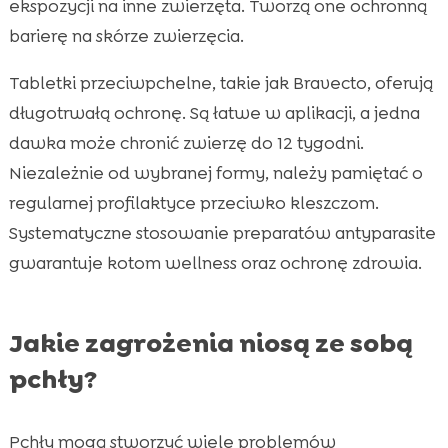
ekspozycji na inne zwierzęta. Tworzą one ochronną
barierę na skórze zwierzęcia.
Tabletki przeciwpchelne, takie jak Bravecto, oferują
długotrwałą ochronę. Są łatwe w aplikacji, a jedna
dawka może chronić zwierzę do 12 tygodni.
Niezależnie od wybranej formy, należy pamiętać o
regularnej profilaktyce przeciwko kleszczom.
Systematyczne stosowanie preparatów antyparasite
gwarantuje kotom wellness oraz ochronę zdrowia.
Jakie zagrożenia niosą ze sobą
pchły?
Pchły mogą stworzyć wiele problemów