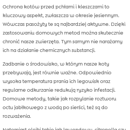
Ochrona kotów przed pchłami i kleszczami to
kluczowy aspekt, zwłaszcza w okresie jesiennym.
Wówczas pasożyty te są najbardziej aktywne. Dzięki
zastosowaniu domowych metod można skutecznie
chronić nasze zwierzęta. Tym samym nie narażamy
ich na działanie chemicznych substancji.
Zadbanie o środowisko, w którym nasze koty
przebywają, jest równie ważne. Odpowiednio
wysoka temperatura prania ich legowisk oraz
regularne odkurzanie redukują ryzyko infestacji.
Domowe metody, takie jak rozpylanie roztworu
octu jabłkowego z wodą po sierści, też są do
rozważenia.
Natomiast olejki takie jak lawendowy, citronella czy