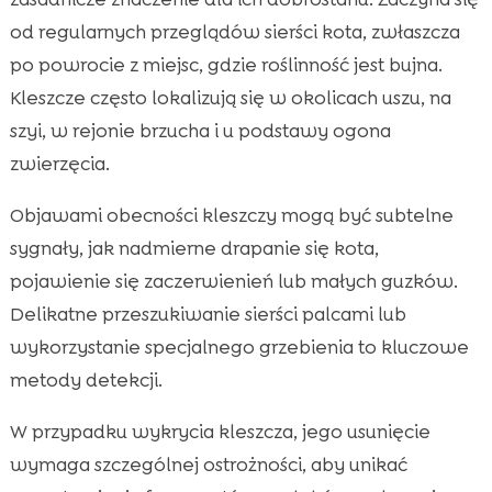
od regularnych przeglądów sierści kota, zwłaszcza
po powrocie z miejsc, gdzie roślinność jest bujna.
Kleszcze często lokalizują się w okolicach uszu, na
szyi, w rejonie brzucha i u podstawy ogona
zwierzęcia.
Objawami obecności kleszczy mogą być subtelne
sygnały, jak nadmierne drapanie się kota,
pojawienie się zaczerwienień lub małych guzków.
Delikatne przeszukiwanie sierści palcami lub
wykorzystanie specjalnego grzebienia to kluczowe
metody detekcji.
W przypadku wykrycia kleszcza, jego usunięcie
wymaga szczególnej ostrożności, aby unikać