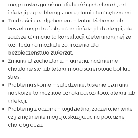
mogą wskazywać na wiele różnych chorób, od
infekcji po problemy z narządami wewnętrznymi.
Trudności z oddychaniem — katar, kichanie lub
kaszel mogą być objawami infekcji lub alergii, ale
zawsze wymaga to konsultacji weterynaryjnej ze
względu na możliwe zagrożenia dla
bezpieczeństwo zwierząt
.
Zmiany w zachowaniu — agresja, nadmierne
chowanie się lub letarg mogą sugerować ból lub
stres.
Problemy skórne — swędzenie, łysienie czy rany
na skórze to możliwe oznaki pasożytów, alergii lub
infekcji.
Problemy z oczami — wydzielina, zaczerwienienie
czy zmętnienie mogą wskazywać na poważne
choroby oczu.