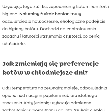
Używając tego żwirku, zapewniamy kotom komfort i
higienę.
Naturalny żwirek bentonitowy
odzwierciedla nowoczesne, ekologiczne podejście
do higieny kotów. Dochodzi do kontrolowania
zapachu i łatwości utrzymania czystości, co cenią
właściciele.
Jak zmieniają się preferencje
kotów w chłodniejsze dni?
Gdy temperatura na zewnątrz maleje, odpowiednia
opieka nad naszymi pupilami nabiera istotnego
znaczenia. Koty jesienią wykazują odmienne
zachowania w porównaniu do lata. Szukają ciepła i