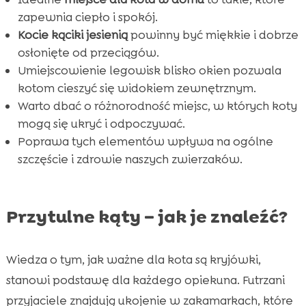
zapewnia ciepło i spokój.
FAQ

Kocie kąciki jesienią
powinny być miękkie i dobrze
osłonięte od przeciągów.
Umiejscowienie legowisk blisko okien pozwala
kotom cieszyć się widokiem zewnętrznym.
Warto dbać o różnorodność miejsc, w których koty
mogą się ukryć i odpoczywać.
Poprawa tych elementów wpływa na ogólne
szczęście i zdrowie naszych zwierzaków.
Przytulne kąty – jak je znaleźć?
Wiedza o tym, jak ważne dla kota są kryjówki,
stanowi podstawę dla każdego opiekuna. Futrzani
przyjaciele znajdują ukojenie w zakamarkach, które