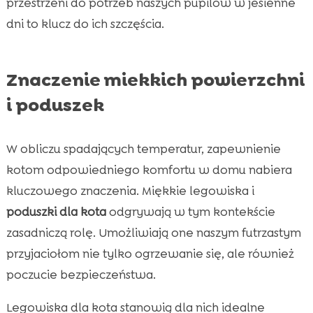
przestrzeni do potrzeb naszych pupilów w jesienne
dni to klucz do ich szczęścia.
Znaczenie miekkich powierzchni
i poduszek
W obliczu spadających temperatur, zapewnienie
kotom odpowiedniego komfortu w domu nabiera
kluczowego znaczenia. Miękkie legowiska i
poduszki dla kota
odgrywają w tym kontekście
zasadniczą rolę. Umożliwiają one naszym futrzastym
przyjaciołom nie tylko ogrzewanie się, ale również
poczucie bezpieczeństwa.
Legowiska dla kota stanowią dla nich idealne