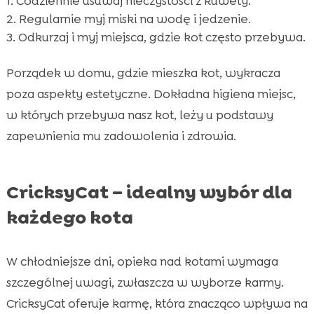
Codziennie usuwaj nieczystości z kuwety.
Regularnie myj miski na wodę i jedzenie.
Odkurzaj i myj miejsca, gdzie kot często przebywa.
Porządek w domu, gdzie mieszka kot, wykracza
poza aspekty estetyczne. Dokładna higiena miejsc,
w których przebywa nasz kot, leży u podstawy
zapewnienia mu zadowolenia i zdrowia.
CricksyCat – idealny wybór dla
każdego kota
W chłodniejsze dni, opieka nad kotami wymaga
szczególnej uwagi, zwłaszcza w wyborze karmy.
CricksyCat oferuje karmę, która znacząco wpływa na