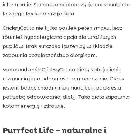
ich zdrowie. Stanowi ona propozycję doskonałą dla
każdego kociego przyjaciela.
CricksyCat to nie tylko posiłek pełen smaku, lecz
również hypoalergiczna opcja dla wrażliwych
pupilów. Brak kurczaka i pszenicy w składzie
zapewnia bezpieczeństwo alergikom.
Wprowadzenie CricksyCat do diety kota jesienią
wzmacnia jego odporność i samopoczucie. Okres
jesieni, będąc chłodny i wymagający, podkreśla
potrzebę odpowiedniej diety. Taka dieta zapewnia
kotom energię i zdrowie.
Purrfect Life – naturalne i