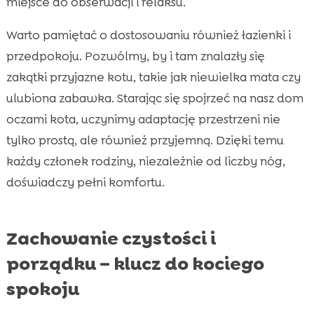
miejsce do obserwacji i relaksu.
Warto pamiętać o dostosowaniu również łazienki i
przedpokoju. Pozwólmy, by i tam znalazły się
zakątki przyjazne kotu, takie jak niewielka mata czy
ulubiona zabawka. Starając się spojrzeć na nasz dom
oczami kota, uczynimy adaptację przestrzeni nie
tylko prostą, ale również przyjemną. Dzięki temu
każdy członek rodziny, niezależnie od liczby nóg,
doświadczy pełni komfortu.
Zachowanie czystości i
porządku – klucz do kociego
spokoju