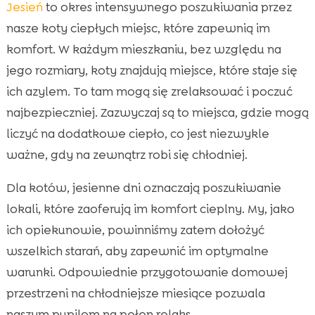
Jesień
to okres intensywnego poszukiwania przez
nasze koty ciepłych miejsc, które zapewnią im
komfort. W każdym mieszkaniu, bez względu na
jego rozmiary, koty znajdują miejsce, które staje się
ich azylem. To tam mogą się zrelaksować i poczuć
najbezpieczniej. Zazwyczaj są to miejsca, gdzie mogą
liczyć na dodatkowe ciepło, co jest niezwykle
ważne, gdy na zewnątrz robi się chłodniej.
Dla kotów, jesienne dni oznaczają poszukiwanie
lokali, które zaoferują im komfort cieplny. My, jako
ich opiekunowie, powinniśmy zatem dołożyć
wszelkich starań, aby zapewnić im optymalne
warunki. Odpowiednie przygotowanie domowej
przestrzeni na chłodniejsze miesiące pozwala
naszym pupilom na pełen relaks.