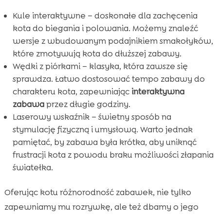
Kule interaktywne – doskonałe dla zachęcenia
kota do biegania i polowania. Możemy znaleźć
wersje z wbudowanym podajnikiem smakołyków,
które zmotywują kota do dłuższej zabawy.
Wędki z piórkami – klasyka, która zawsze się
sprawdza. Łatwo dostosować tempo zabawy do
charakteru kota, zapewniając
interaktywna
zabawa
przez długie godziny.
Laserowy wskaźnik – świetny sposób na
stymulację fizyczną i umysłową. Warto jednak
pamiętać, by zabawa była krótka, aby uniknąć
frustracji kota z powodu braku możliwości złapania
światełka.
Oferując kotu różnorodność zabawek, nie tylko
zapewniamy mu rozrywkę, ale też dbamy o jego