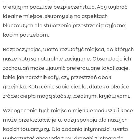
oferują im poczucie bezpieczeństwa. Aby wybrać
idealne miejsce, skupmy się na aspektach
kluczowych dla stworzenia przestrzeni przyjaznej
kocim potrzebom.
Rozpoczynając, warto rozważyć miejsca, do których
nasze koty są naturalnie zaciągane. Obserwacja ich
zachowań może ujawnić preferowane lokalizacje,
takie jak narożnik sofy, czy przestrzeń obok
grzejnika. Koty cenią sobie ciepło, dlatego okolice
źródeł ciepła mogą stać się idealnymi kryjówkami.
Wzbogacenie tych miejsc o miękkie poduszki i koce
może przekształcić je w oazy spokoju dla naszych
kocich towarzyszy. Dla dodania intymności, warto
wykorzystać akcesoria typu drapaki z integracją