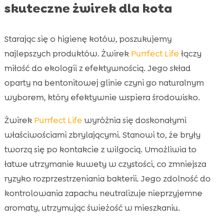
skuteczne żwirek dla kota
Starając się o higienę kotów, poszukujemy
najlepszych produktów. Żwirek
Purrfect Life
łączy
miłość do ekologii z efektywnością. Jego skład
oparty na bentonitowej glinie czyni go naturalnym
wyborem, który efektywnie wspiera środowisko.
Żwirek
Purrfect Life
wyróżnia się doskonałymi
właściwościami zbrylającymi. Stanowi to, że bryły
tworzą się po kontakcie z wilgocią. Umożliwia to
łatwe utrzymanie kuwety w czystości, co zmniejsza
ryzyko rozprzestrzeniania bakterii. Jego zdolność do
kontrolowania zapachu neutralizuje nieprzyjemne
aromaty, utrzymując świeżość w mieszkaniu.