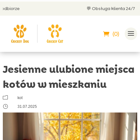
💬 Obsługa klienta 24/7
(0)
Jesienne ulubione miejsca
kotów w mieszkaniu
m
kot
}
31.07.2025