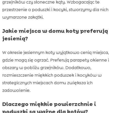
grzejników czy słoneczne kąty. Wzbogacając te
przestrzenie o poduszki i kocyki, stworzymy dla nich
wymarzone zakątki.
Jakie miejsca w domu koty preferują
jesienią?
W okresie jesiennym koty wyjątkowo cenią miejsca,
gdzie mogą się ogrzać. Preferują parapety okienne i
obszary w pobliżu grzejników. Dodatkowo,
rozmieszczenie miękkich poduszek i kocyków w
strategicznych miejscach domu zwiększa ich
zadowolenie.
Dlaczego miękkie powierzchnie i
poduszki są ważne dla kotów?