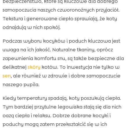
bezpieczeństwo, które są kluczowe dla dobrego
samopoczucia naszych czworonożnych przyjaciół.
Tekstura i generowane ciepło sprawiają, że koty
odnajdują w nich spokój.
Podczas wyboru kocyków i poduch kluczowa jest
uwaga na ich jakość. Naturalne tkaniny, oprócz
zapewnienia komfortu snu, są także bezpieczne dla
delikatnej
skóry
kotów. To inwestycja nie tylko w
sen
, ale również w zdrowie i dobre samopoczucie
naszego pupila.
Kiedy temperatury spadają, koty poszukują ciepła.
Tym bardziej przytulne legowiska stają się dla nich
oazą ciepła i relaksu. Dobrze dobrane kocyki i
poduchy mogą zatem przekształcić się w ich