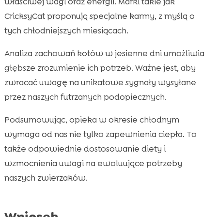
właściwej wagi oraz energii. Marki takie jak
CricksyCat proponują specjalne karmy, z myślą o
tych chłodniejszych miesiącach.
Analiza zachowań kotów w jesienne dni umożliwia
głębsze zrozumienie ich potrzeb. Ważne jest, aby
zwracać uwagę na unikatowe sygnały wysyłane
przez naszych futrzanych podopiecznych.
Podsumowując, opieka w okresie chłodnym
wymaga od nas nie tylko zapewnienia ciepła. To
także odpowiednie dostosowanie diety i
wzmocnienia uwagi na ewoluujące potrzeby
naszych zwierzaków.
Wniosek