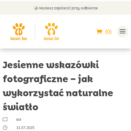
🤝 Możesz zapłacić przy odbiorze
(0)
Jesienne wskazówki
fotograficzne – jak
wykorzystać naturalne
światło
m
kot
}
31.07.2025