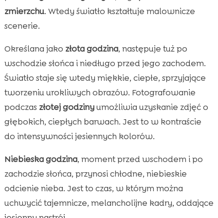
zmierzchu
. Wtedy światło kształtuje malownicze
scenerie.
Określana jako
złota godzina
, następuje tuż po
wschodzie słońca i niedługo przed jego zachodem.
Światło staje się wtedy miękkie, ciepłe, sprzyjające
tworzeniu urokliwych obrazów. Fotografowanie
podczas
złotej godziny
umożliwia uzyskanie zdjęć o
głębokich, ciepłych barwach. Jest to w kontraście
do intensywności jesiennych kolorów.
Niebieska godzina
, moment przed wschodem i po
zachodzie słońca, przynosi chłodne, niebieskie
odcienie nieba. Jest to czas, w którym można
uchwycić tajemnicze, melancholijne kadry, oddające
jesienny nastrój.