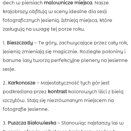
dech w piersiach
malownicze miejsca
. Nasze
krajobrazy obfitują w sceny idealne dla sesji
fotograficznych jesienią. Istnieją miejsca, które
zasługują na uwagę tej porze roku.
1.
Bieszczady
– Te góry, zachwycające przez cały rok,
jesienią zmieniają się magicznie. Rozległe połoniny i
barwne lasy tworzą perfekcyjne plenery na jesienne
sesje.
2.
Karkonosze
– Majestatyczność tych gór jest
podkreślana przez
kontrast
kolorowych liści z bielą
szczytów. Stają się niezrównanym miejscem na
fotografie jesienne.
3.
Puszcza Białowieska
– Stanowiąc najstarszy las w