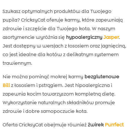
Szukasz optymalnych produktów dla Twojego
pupila? CricksyCat oferuje karmy, które zapewniają
zdrowie i szczęście dla Twojego kota. W naszym
asortymencie wyróżnia się
hypoalergiczny
Jasper
.
Jest dostępny w wersjach z łososiem oraz jagnięciną,
co jest idealne dla kotów z delikatnym systemem
trawiennym.
Nie można pominąć mokrej karmy
bezglutenowe
Bill
z łososiem i pstrągiem. Jest hipoalergiczna i
zapewnia kocim towarzyszom kompletną dietę.
Wykorzystanie naturalnych składników promuje
zdrowie i dobre samopoczucie kota.
Oferta CricksyCat obejmuje również
żwirek
Purrfect