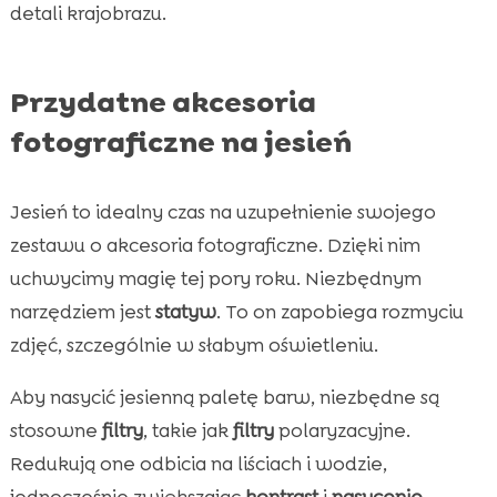
detali krajobrazu.
Przydatne akcesoria
fotograficzne na jesień
Jesień to idealny czas na uzupełnienie swojego
zestawu o akcesoria fotograficzne. Dzięki nim
uchwycimy magię tej pory roku. Niezbędnym
narzędziem jest
statyw
. To on zapobiega rozmyciu
zdjęć, szczególnie w słabym oświetleniu.
Aby nasycić jesienną paletę barw, niezbędne są
stosowne
filtry
, takie jak
filtry
polaryzacyjne.
Redukują one odbicia na liściach i wodzie,
jednocześnie zwiększając
kontrast
i
nasycenie