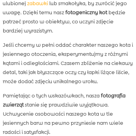
ulubionej
zabawki
lub smakołyka, by zwrócić jego
uwagę. Dzięki temu nasz
fotogeniczny kot
będzie
patrzeć prosto w obiektyw, co uczyni zdjęcie
bardziej wyrazistym.
Jeśli chcemy w pełni oddać charakter naszego kota i
jesiennego otoczenia, eksperymentujmy z różnymi
kątami i odległościami. Czasem zbliżenie na ciekawy
detal, taki jak błyszczące oczy czy łapki liżące liście,
może dodać zdjęciu unikalnego uroku.
Pamiętając o tych wskazówkach, nasza
fotografia
zwierząt
stanie się prawdziwie wyjątkowa.
Uchwycenie osobowości naszego kota w tle
jesiennych barw na pewno przyniesie nam wiele
radości i satysfakcji.