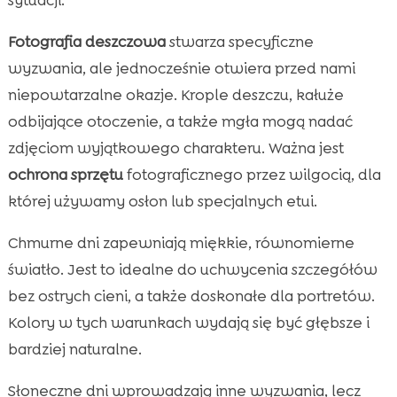
Fotografia deszczowa
stwarza specyficzne
wyzwania, ale jednocześnie otwiera przed nami
niepowtarzalne okazje. Krople deszczu, kałuże
odbijające otoczenie, a także mgła mogą nadać
zdjęciom wyjątkowego charakteru. Ważna jest
ochrona sprzętu
fotograficznego przez wilgocią, dla
której używamy osłon lub specjalnych etui.
Chmurne dni zapewniają miękkie, równomierne
światło. Jest to idealne do uchwycenia szczegółów
bez ostrych cieni, a także doskonałe dla portretów.
Kolory w tych warunkach wydają się być głębsze i
bardziej naturalne.
Słoneczne dni wprowadzają inne wyzwania, lecz