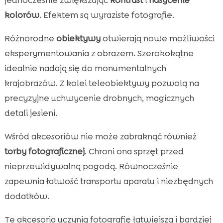
kolorów
. Efektem są wyraziste fotografie.
Różnorodne
obiektywy
otwierają nowe możliwości
eksperymentowania z obrazem. Szerokokątne
idealnie nadają się do monumentalnych
krajobrazów. Z kolei teleobiektywy pozwolą na
precyzyjne uchwycenie drobnych, magicznych
detali jesieni.
Wśród akcesoriów nie może zabraknąć również
torby fotograficznej
. Chroni ona sprzęt przed
nieprzewidywalną pogodą. Równocześnie
zapewnia łatwość transportu aparatu i niezbędnych
dodatków.
Te akcesoria uczynią fotografię łatwiejszą i bardziej