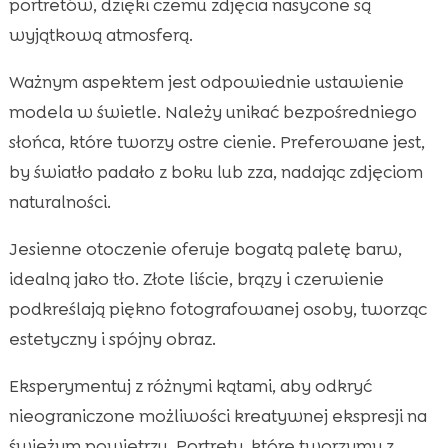
portretów, dzięki czemu zdjęcia nasycone są
wyjątkową atmosferą.
Ważnym aspektem jest odpowiednie ustawienie
modela w świetle. Należy unikać bezpośredniego
słońca, które tworzy ostre cienie. Preferowane jest,
by światło padało z boku lub zza, nadając zdjęciom
naturalności.
Jesienne otoczenie oferuje bogatą paletę barw,
idealną jako tło. Złote liście, brązy i czerwienie
podkreślają piękno fotografowanej osoby, tworząc
estetyczny i spójny obraz.
Eksperymentuj z różnymi kątami, aby odkryć
nieograniczone możliwości kreatywnej ekspresji na
świeżym powietrzu. Portrety, które tworzymy z