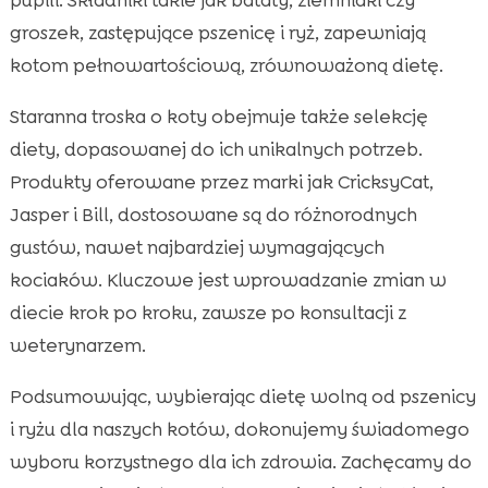
groszek, zastępujące pszenicę i ryż, zapewniają
kotom pełnowartościową, zrównoważoną dietę.
Staranna troska o koty obejmuje także selekcję
diety, dopasowanej do ich unikalnych potrzeb.
Produkty oferowane przez marki jak CricksyCat,
Jasper i Bill, dostosowane są do różnorodnych
gustów, nawet najbardziej wymagających
kociaków. Kluczowe jest wprowadzanie zmian w
diecie krok po kroku, zawsze po konsultacji z
weterynarzem.
Podsumowując, wybierając dietę wolną od pszenicy
i ryżu dla naszych kotów, dokonujemy świadomego
wyboru korzystnego dla ich zdrowia. Zachęcamy do