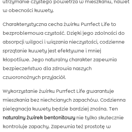
utrzymanie czystego powietrza w mieszkaniu, nawet
w obecności kuwety.
Charakterystyczna cecha żwirku Purrfect Life to
bezproblemowa czystość. Dzięki jego zdolności do
absorpcji wilgoci i wiązania nieczystości, codzienne
sprzątanie kuwety jest efektywne i mniej
kłopotliwe. Jego naturalny charakter zapewnia
bezpieczeństwo dla zdrowia naszych
czworonożnych przyjaciół.
Wykorzystanie żwirku Purrfect Life gwarantuje
mieszkania bez niechcianych zapachów. Codzienna
pielęgnacja kuwety będzie bardziej znośna. Ten
naturalny żwirek bentonitowy
nie tylko skutecznie
kontroluje zapachy. Zapewnia też prostotę w