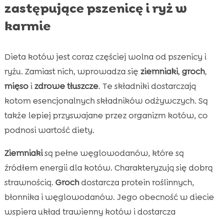
zastępujące pszenicę i ryż w
karmie
Dieta kotów jest coraz częściej wolna od pszenicy i
ryżu. Zamiast nich, wprowadza się
ziemniaki
,
groch
,
mięso
i
zdrowe tłuszcze
. Te składniki dostarczają
kotom esencjonalnych składników odżywczych. Są
także lepiej przyswajane przez organizm kotów, co
podnosi wartość diety.
Ziemniaki
są pełne węglowodanów, które są
źródłem energii dla kotów. Charakteryzują się dobrą
strawnością.
Groch
dostarcza protein roślinnych,
błonnika i węglowodanów. Jego obecność w diecie
wspiera układ trawienny kotów i dostarcza