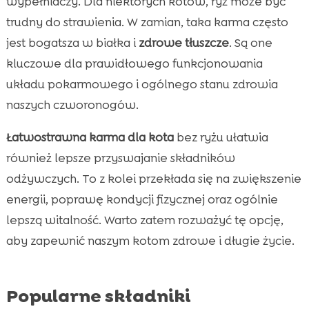
wypełniaczy. Dla niektórych kotów, ryż może być
trudny do strawienia. W zamian, taka karma często
jest bogatsza w białka i
zdrowe tłuszcze
. Są one
kluczowe dla prawidłowego funkcjonowania
układu pokarmowego i ogólnego stanu zdrowia
naszych czworonogów.
Łatwostrawna karma dla kota
bez ryżu ułatwia
również lepsze przyswajanie składników
odżywczych. To z kolei przekłada się na zwiększenie
energii, poprawę kondycji fizycznej oraz ogólnie
lepszą witalność. Warto zatem rozważyć tę opcję,
aby zapewnić naszym kotom zdrowe i długie życie.
Popularne składniki