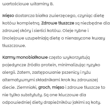
wartościowe witaminy B.
Mięso
dostarcza białka zwierzęcego, czyniąc dietę
kotów kompletną.
Zdrowe tłuszcze
są niezbędne dla
zdrowej skóry i sierści kotów. Oleje rybne i
linolejowe uzupełniają dietę o nienasycone kwasy
tłuszczowe.
Karmy monobiałkowe
często wykorzystują
pojedyncze źródło protein, minimalizując ryzyko
alergii. Zatem, zastępowanie pszenicy i ryżu
alternatywnymi składnikami krok ku zdrowszej
diecie. Ziemniaki,
groch
,
mięso
i zdrowe tłuszcze to
nie tylko substytuty. Są one kluczowe dla
odpowiedniej diety drapieżników jakimi są koty.