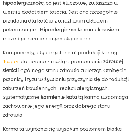
hipoalergiczność
, co jest kluczowe, zwłaszcza w
wersji z dodatkiem łososia. Jest ona szczególnie
przydatna dla kotów z wrażliwym układem
pokarmowym.
Hipoalergiczna karma z łososiem
może być nieocenionym wsparciem.
Komponenty, wykorzystane w produkcji karmy
Jasper
, dobierano z myślą o promowaniu
zdrowej
sierści
i ogólnego stanu zdrowia zwierząt. Ominęcie
pszenicy i ryżu w żywieniu przyczynia się do redukcji
zaburzeń trawiennych i reakcji alergicznych.
Systematyczne
karmienie kota
tą karmą wspomaga
zachowanie jego energii oraz dobrego stanu
zdrowia.
Karma ta wyróżnia się wysokim poziomem białka