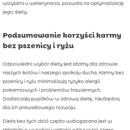
wizytami u weterynarza, pozwala na optymalizację
jego diety.
Podsumowanie korzyści karmy
bez pszenicy i ryżu
Odpowiedni wybór diety jest istotny dla zdrowia
naszych kotów i naszego spokoju ducha. Karmy bez
pszenicy i ryżu minimalizują ryzyko alergii
pokarmowych i problemów trawiennych.
Dostarczają pupilków w zdrową dietę, niezbędną
dla ich prawidłowego rozwoju.
Dieta bez tych zbóż często wzbogacana jest w
składniki o wysokiej wartości odżywczej. Mięso,