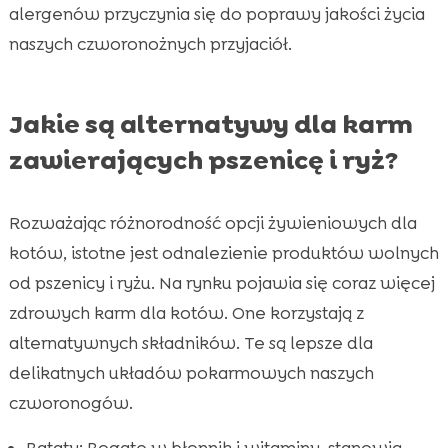
alergenów przyczynia się do poprawy jakości życia
naszych czworonożnych przyjaciół.
Jakie są alternatywy dla karm
zawierających pszenicę i ryż?
Rozważając różnorodność opcji żywieniowych dla
kotów, istotne jest odnalezienie produktów wolnych
od pszenicy i ryżu. Na rynku pojawia się coraz więcej
zdrowych karm dla kotów. One korzystają z
alternatywnych składników. Te są lepsze dla
delikatnych układów pokarmowych naszych
czworonogów.
Bataty: Bogate w błonnik i witaminy, stanowią