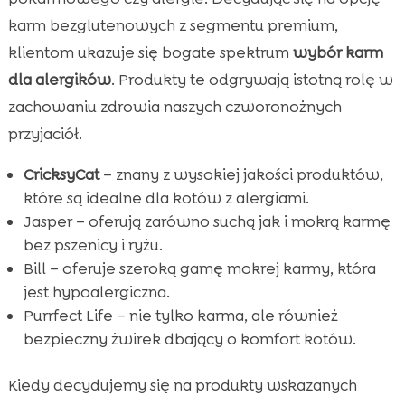
karm bezglutenowych z segmentu premium,
klientom ukazuje się bogate spektrum
wybór karm
dla alergików
. Produkty te odgrywają istotną rolę w
zachowaniu zdrowia naszych czworonożnych
przyjaciół.
CricksyCat
– znany z wysokiej jakości produktów,
które są idealne dla kotów z alergiami.
Jasper – oferują zarówno suchą jak i mokrą karmę
bez pszenicy i ryżu.
Bill – oferuje szeroką gamę mokrej karmy, która
jest hypoalergiczna.
Purrfect Life – nie tylko karma, ale również
bezpieczny żwirek dbający o komfort kotów.
Kiedy decydujemy się na produkty wskazanych