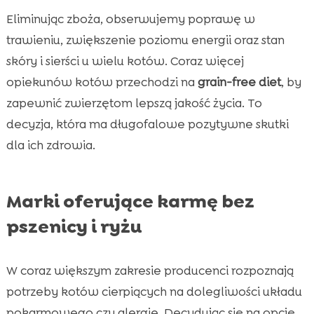
Eliminując zboża, obserwujemy poprawę w
trawieniu, zwiększenie poziomu energii oraz stan
skóry i sierści u wielu kotów. Coraz więcej
opiekunów kotów przechodzi na
grain-free diet
, by
zapewnić zwierzętom lepszą jakość życia. To
decyzja, która ma długofalowe pozytywne skutki
dla ich zdrowia.
Marki oferujące karmę bez
pszenicy i ryżu
W coraz większym zakresie producenci rozpoznają
potrzeby kotów cierpiących na dolegliwości układu
pokarmowego czy alergie. Decydując się na opcję