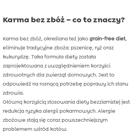
Karma bez zbóż – co to znaczy?
Karma bez zbóż, określana też jako
grain-free diet
,
eliminuje tradycyjne zboża: pszenicę, ryż oraz
kukurydzę. Taka formuła diety została
zaprojektowana z uwzględnieniem korzyści
zdrowotnych dla zwierząt domowych. Jest to
odpowiedź na rosnącą potrzebę poprawy ich stanu
zdrowia.
Główną korzyścią stosowania diety bezziarnistej jest
redukcja ryzyka alergii pokarmowych. Alergie
zbożowe stają się coraz powszechniejszym
problemem wśród kotów.