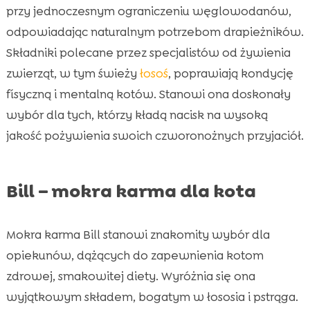
przy jednoczesnym ograniczeniu węglowodanów,
odpowiadając naturalnym potrzebom drapieżników.
Składniki polecane przez specjalistów od żywienia
zwierząt, w tym świeży
łosoś
, poprawiają kondycję
físyczną i mentalną kotów. Stanowi ona doskonały
wybór dla tych, którzy kładą nacisk na wysoką
jakość pożywienia swoich czworonożnych przyjaciół.
Bill – mokra karma dla kota
Mokra karma Bill stanowi znakomity wybór dla
opiekunów, dążących do zapewnienia kotom
zdrowej, smakowitej diety. Wyróżnia się ona
wyjątkowym składem, bogatym w łososia i pstrąga.