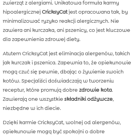
zwierząt z alergiami. Unikatowa formuła karmy
hipoalergicznej
CricksyCat
jest opracowana tak, by
minimalizować ryzyko reakcji alergicznych. Nie
zawiera ani kurczaka, ani pszenicy, co jest kluczowe
dla zapewnienia zdrowej diety.
Atutem CricksyCat jest eliminacja alergenów, takich
jak kurczak i pszenica. Zapewnia to, że opiekunowie
mogą czuć się pewnie, dbając o żywienie swoich
kotów. Specjaliści doświadczają w tworzeniu
receptur, które promują dobre
zdrowie kota
.
Zawierają one wszystkie
składniki odżywcze
,
niezbędne w ich diecie.
Dzięki karmie CricksyCat, wolnej od alergenów,
opiekunowie mogą być spokojni o dobre