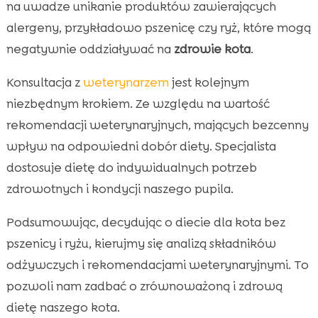
na uwadze unikanie produktów zawierających
alergeny, przykładowo pszenicę czy ryż, które mogą
negatywnie oddziaływać na
zdrowie kota
.
Konsultacja z
weterynarzem
jest kolejnym
niezbędnym krokiem. Ze względu na wartość
rekomendacji weterynaryjnych, mających bezcenny
wpływ na odpowiedni dobór diety. Specjalista
dostosuje dietę do indywidualnych potrzeb
zdrowotnych i kondycji naszego pupila.
Podsumowując, decydując o diecie dla kota bez
pszenicy i ryżu, kierujmy się analizą składników
odżywczych i rekomendacjami weterynaryjnymi. To
pozwoli nam zadbać o zrównoważoną i zdrową
dietę naszego kota.