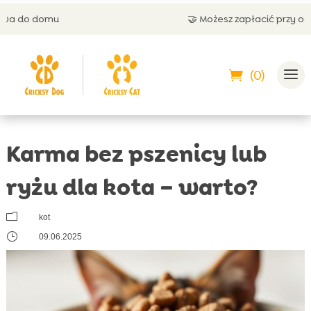
🤝 Możesz zapłacić przy odbiorze
(0)
Karma bez pszenicy lub
ryżu dla kota – warto?
m
kot
}
09.06.2025