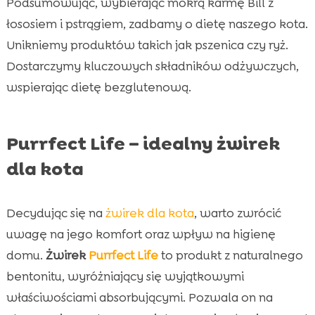
Podsumowując, wybierając mokrą karmę Bill z
łososiem i pstrągiem, zadbamy o dietę naszego kota.
Unikniemy produktów takich jak pszenica czy ryż.
Dostarczymy kluczowych składników odżywczych,
wspierając dietę bezglutenową.
Purrfect Life – idealny żwirek
dla kota
Decydując się na
żwirek dla kota
, warto zwrócić
uwagę na jego komfort oraz wpływ na higienę
domu.
Żwirek
Purrfect Life
to produkt z naturalnego
bentonitu, wyróżniający się wyjątkowymi
właściwościami absorbującymi. Pozwala on na