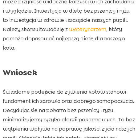
może przynieść widoczne korzyści w ich zachowaniu
i wyglądzie. Inwestycja w dietę bez pszenicy i ryżu
to inwestycja w zdrowie i szczęście naszych pupili.
Należy skonsultować się z
weterynarzem
, który
pomoże dopasować najlepszą dietę dla naszego
kota.
Wniosek
Świadome podejście do żywienia kotów stanowi
fundament ich zdrowia oraz dobrego samopoczucia.
Decydując się na pokarm bez pszenicy i ryżu,
minimalizujemy ryzyko alergii pokarmowych. To bez
wątpienia wpływa na poprawę jakości życia naszych
pupili. Składniki takie jak bataty, ziemniaki czy