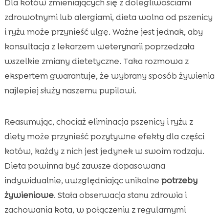
Dla kotów zmieniających się z dolegliwościami
zdrowotnymi lub alergiami, dieta wolna od pszenicy
i ryżu może przynieść ulgę. Ważne jest jednak, aby
konsultacja z lekarzem weterynarii poprzedzała
wszelkie zmiany dietetyczne. Taka rozmowa z
ekspertem gwarantuje, że wybrany sposób żywienia
najlepiej służy naszemu pupilowi.
Reasumując, chociaż eliminacja pszenicy i ryżu z
diety może przynieść pozytywne efekty dla części
kotów, każdy z nich jest jedynek w swoim rodzaju.
Dieta powinna być zawsze dopasowana
indywidualnie, uwzględniając unikalne
potrzeby
żywieniowe
. Stała obserwacja stanu zdrowia i
zachowania kota, w połączeniu z regularnymi