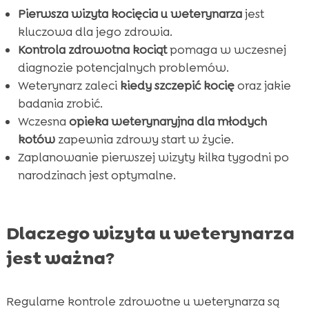
Pierwsza wizyta kocięcia u weterynarza
jest
kluczowa dla jego zdrowia.
Kontrola zdrowotna kociąt
pomaga w wczesnej
diagnozie potencjalnych problemów.
Weterynarz zaleci
kiedy szczepić kocię
oraz jakie
badania zrobić.
Wczesna
opieka weterynaryjna dla młodych
kotów
zapewnia zdrowy start w życie.
Zaplanowanie pierwszej wizyty kilka tygodni po
narodzinach jest optymalne.
Dlaczego wizyta u weterynarza
jest ważna?
Regularne kontrole zdrowotne u weterynarza są