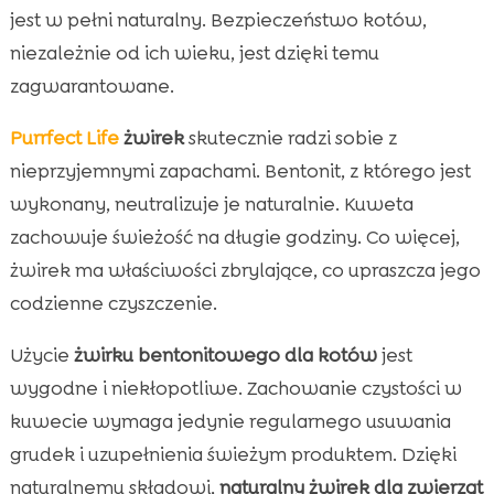
jest w pełni naturalny. Bezpieczeństwo kotów,
niezależnie od ich wieku, jest dzięki temu
zagwarantowane.
Purrfect Life
żwirek
skutecznie radzi sobie z
nieprzyjemnymi zapachami. Bentonit, z którego jest
wykonany, neutralizuje je naturalnie. Kuweta
zachowuje świeżość na długie godziny. Co więcej,
żwirek ma właściwości zbrylające, co upraszcza jego
codzienne czyszczenie.
Użycie
żwirku bentonitowego dla kotów
jest
wygodne i niekłopotliwe. Zachowanie czystości w
kuwecie wymaga jedynie regularnego usuwania
grudek i uzupełnienia świeżym produktem. Dzięki
naturalnemu składowi,
naturalny żwirek dla zwierząt