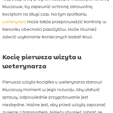
kluczowe, by zapewnić ochronę zdrowotną
kociętom na długi czas. Na tym spotkaniu
weterynarz
może także przeprowadzić kontrolę w
kierunku obecności pasożytów. Może również
zalecić wykonanie koniecznych badań krwi.
Kocię pierwsza wizyta u
weterynarza
Pierwsza wizyta kociątka u weterynarza stanowi
kluczowy moment w jego rozwoju. Aby ułatwić
sprawy, odpowiednie przygotowanie jest
niezbędne. Ważne jest, aby przed wizytą zapoznać
zwierzę z transportem. Należy również zabrać ze