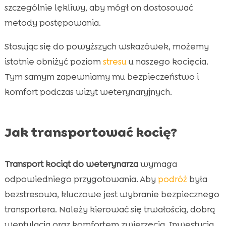
szczególnie lękliwy, aby mógł on dostosować
metody postępowania.
Stosując się do powyższych wskazówek, możemy
istotnie obniżyć poziom
stresu
u naszego kocięcia.
Tym samym zapewniamy mu bezpieczeństwo i
komfort podczas wizyt weterynaryjnych.
Jak transportować kocię?
Transport kociąt do weterynarza
wymaga
odpowiedniego przygotowania. Aby
podróż
była
bezstresowa, kluczowe jest wybranie bezpiecznego
transportera. Należy kierować się trwałością, dobrą
wentylacją oraz komfortem zwierzęcia. Inwestycja