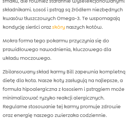
smaku, ale również starannie wyselekcjonowanymi
składnikami. Łosoś i pstrąg są źródłem niezbędnych
kwasów tłuszczowych Omega-3. Te wspomagają
kondycję sierści oraz
skóry
naszych kotów.
Mokra forma tego pokarmu przyczynia się do
prawidłowego nawodnienia, kluczowego dla
układu moczowego.
Zbilansowany skład karmy Bill zapewnia kompletną
dietę dla kota. Nasze koty zasługują na najlepsze, a
formuła hipoalergiczna z łososiem i pstrągiem może
minimalizować ryzyko reakcji alergicznych.
Regularne stosowanie tej karmy promuje zdrowie
oraz energię naszego zwierzaka codziennie.