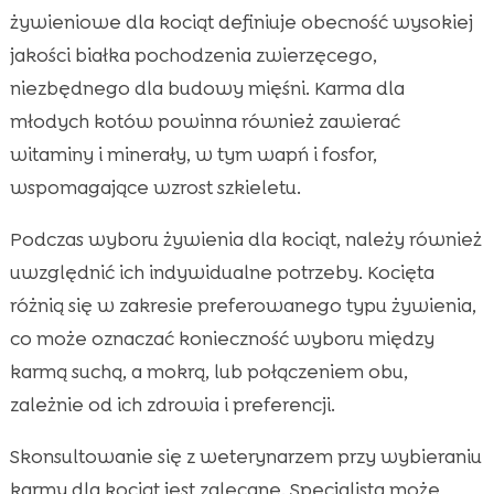
żywieniowe dla kociąt definiuje obecność wysokiej
jakości białka pochodzenia zwierzęcego,
niezbędnego dla budowy mięśni. Karma dla
młodych kotów powinna również zawierać
witaminy i minerały, w tym wapń i fosfor,
wspomagające wzrost szkieletu.
Podczas wyboru żywienia dla kociąt, należy również
uwzględnić ich indywidualne potrzeby. Kocięta
różnią się w zakresie preferowanego typu żywienia,
co może oznaczać konieczność wyboru między
karmą suchą, a mokrą, lub połączeniem obu,
zależnie od ich zdrowia i preferencji.
Skonsultowanie się z weterynarzem przy wybieraniu
karmy dla kociąt jest zalecane. Specjalista może