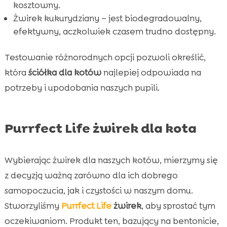
kosztowny.
Żwirek kukurydziany – jest biodegradowalny,
efektywny, aczkolwiek czasem trudno dostępny.
Testowanie różnorodnych opcji pozwoli określić,
która
ściółka dla kotów
najlepiej odpowiada na
potrzeby i upodobania naszych pupili.
Purrfect Life żwirek dla kota
Wybierając żwirek dla naszych kotów, mierzymy się
z decyzją ważną zarówno dla ich dobrego
samopoczucia, jak i czystości w naszym domu.
Stworzyliśmy
Purrfect Life
żwirek
, aby sprostać tym
oczekiwaniom. Produkt ten, bazujący na bentonicie,