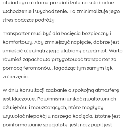
otwartego w domu pozwoli kotu na swobodne
wchodzenie i wychodzenie. To zminimalizuje jego
stres podczas podróży.
Transporter musi być dla kocięcia bezpieczny i
komfortowy. Aby zmniejszyć napięcie, dobrze jest
umieścić wewnątrz jego ulubiony przedmiot. Warto
również zapachowo przygotować transporter za
pomocą feromonów, łagodząc tym samym lęk
zwierzęcia.
W dniu konsultacji zadbanie o spokojną atmosferę
jest kluczowe. Powinniśmy unikać gwałtownych
dźwięków i movzCorących, które mogłyby
wywołać niepokój u naszego kocięcia. Istotne jest
poinformowanie specjalisty, jeśli nasz pupil jest