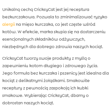
Unikalną cechą CricksyCat jest jej receptura
bezkurczakowa. Pozwala to zminimalizować ryzyko
alergii
na mięso kurczaka, co jest częste wśród
kotów. W efekcie, marka skupia się na dostarczeniu
esencjonalnych składników odżywczych,
niezbędnych dla dobrego zdrowia naszych kociąt.
CricksyCat tworzy swoje produkty z myślą o
zapewnieniu kotom długiego i zdrowego życia.
Jego formuła bez kurczaka i pszenicy jest idealna dla
kociąt z delikatnymi żołądkami. Smakowite
receptury z pewnością zaspokoją ich kubki
smakowe. Wybierając CricksyCat, dbamy o
dobrostan naszych kociąt.