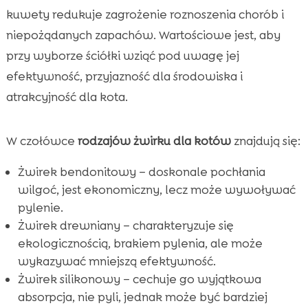
kuwety redukuje zagrożenie roznoszenia chorób i
niepożądanych zapachów. Wartościowe jest, aby
przy wyborze ściółki wziąć pod uwagę jej
efektywność, przyjazność dla środowiska i
atrakcyjność dla kota.
W czołówce
rodzajów żwirku dla kotów
znajdują się:
Żwirek bendonitowy – doskonale pochłania
wilgoć, jest ekonomiczny, lecz może wywoływać
pylenie.
Żwirek drewniany – charakteryzuje się
ekologicznością, brakiem pylenia, ale może
wykazywać mniejszą efektywność.
Żwirek silikonowy – cechuje go wyjątkowa
absorpcja, nie pyli, jednak może być bardziej