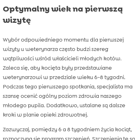
Optymalny wiek na pierwszą
wizytę
Wybór odpowiedniego momentu dla pierwszej
wizyty u weterynarza często budzi szereg
wątpliwości wśród właścicieli młodych kotów.
Zaleca się, aby kocięta były przedstawiane
weterynarzowi w przedziale wieku 6-8 tygodni.
Podczas tego pierwszego spotkania, specjalista ma
szansę ocenić ogólny poziom zdrowia naszego
młodego pupila. Dodatkowo, ustalane są dalsze
kroki w planie opieki zdrowotnej.
Zazwyczaj, pomiędzy 6 a 8 tygodniem życia kociąt,
rozpoczyna się program szczepień. Szczepienia te są