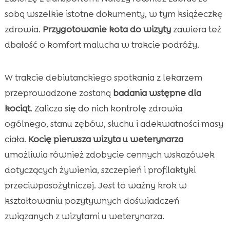
sobą wszelkie istotne dokumenty, w tym książeczkę
zdrowia.
Przygotowanie kota do wizyty
zawiera też
dbałość o komfort malucha w trakcie podróży.
W trakcie debiutanckiego spotkania z lekarzem
przeprowadzone zostaną
badania wstępne dla
kociąt
. Zalicza się do nich kontrolę zdrowia
ogólnego, stanu zębów, słuchu i adekwatności masy
ciała.
Kocię pierwsza wizyta u weterynarza
umożliwia również zdobycie cennych wskazówek
dotyczących żywienia, szczepień i profilaktyki
przeciwpasożytniczej. Jest to ważny krok w
kształtowaniu pozytywnych doświadczeń
związanych z wizytami u weterynarza.