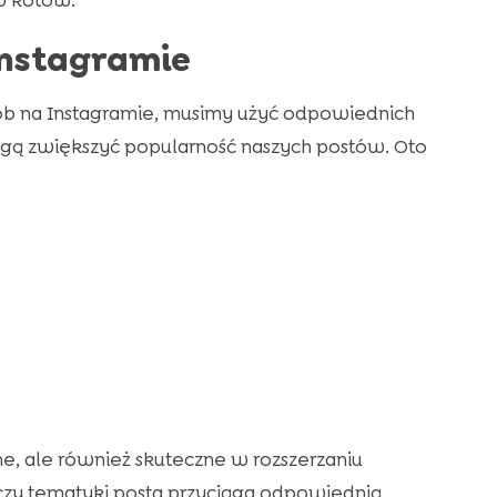
ów kotów.
Instagramie
osób na Instagramie, musimy użyć odpowiednich
ogą zwiększyć popularność naszych postów. Oto
ne, ale również skuteczne w rozszerzaniu
 czy tematyki posta przyciąga odpowiednią