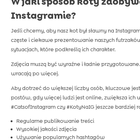
W jaki sposób koty zdobyw
Instagramie?
Jeśli chcemy, aby nasz kot był sławny na Instagra
częste i ciekawe prezentowanie naszych futrzakó
sytuacjach, które podkreślą ich charakter.
Zdjęcia muszą być wyraźne i ładnie przygotowane.
wracają po więcej.
Aby dotrzeć do większej liczby osób, kluczowe jest
postów, gdy więcej ludzi jest online, zwiększa i
#CatsofInstagram czy #KotyNaIG jeszcze bardziej ro
Regularne publikowanie treści
Wysokiej jakości zdjęcia
Używanie popularnych hashtagów