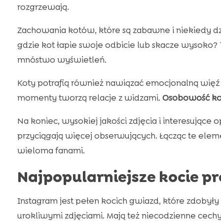
rozgrzewają.
Zachowania kotów, które są zabawne i niekiedy dziw
gdzie kot łapie swoje odbicie lub skacze wysoko? 
mnóstwo wyświetleń.
Koty potrafią również nawiązać emocjonalną więź z
momenty tworzą relacje z widzami.
Osobowość ko
Na koniec, wysokiej jakości zdjęcia i interesujące
przyciągają więcej obserwujących. Łącząc te eleme
wieloma fanami.
Najpopularniejsze kocie pr
Instagram jest pełen kocich gwiazd, które zdobyły
urokliwymi zdjęciami. Mają też niecodzienne cechy,