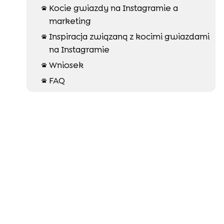
Kocie gwiazdy na Instagramie a

marketing
Inspiracja związaną z kocimi gwiazdami

na Instagramie
Wniosek

FAQ
