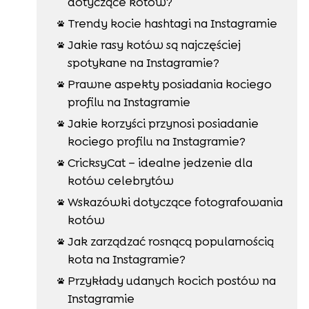
dotyczące kotów?
Trendy kocie hashtagi na Instagramie

Jakie rasy kotów są najczęściej

spotykane na Instagramie?
Prawne aspekty posiadania kociego

profilu na Instagramie
Jakie korzyści przynosi posiadanie

kociego profilu na Instagramie?
CricksyCat – idealne jedzenie dla

kotów celebrytów
Wskazówki dotyczące fotografowania

kotów
Jak zarządzać rosnącą popularnością

kota na Instagramie?
Przykłady udanych kocich postów na

Instagramie