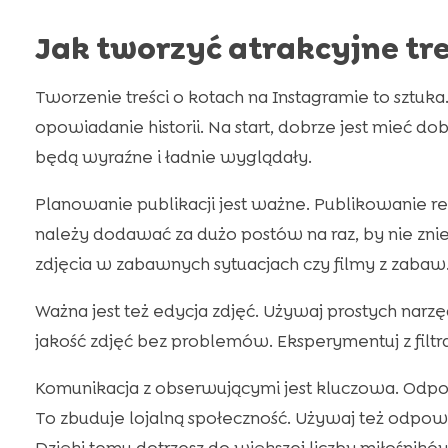
Jak tworzyć atrakcyjne tr
Tworzenie treści o kotach na Instagramie to sztuka
opowiadanie historii. Na start, dobrze jest mieć d
będą wyraźne i ładnie wyglądały.
Planowanie publikacji jest ważne. Publikowanie reg
należy dodawać za dużo postów na raz, by nie znie
zdjęcia w zabawnych sytuacjach czy filmy z zabaw
Ważna jest też edycja zdjęć. Używaj prostych narz
jakość zdjęć bez problemów. Eksperymentuj z filt
Komunikacja z obserwującymi jest kluczowa. Odpo
To zbuduje lojalną społeczność. Używaj też odpow