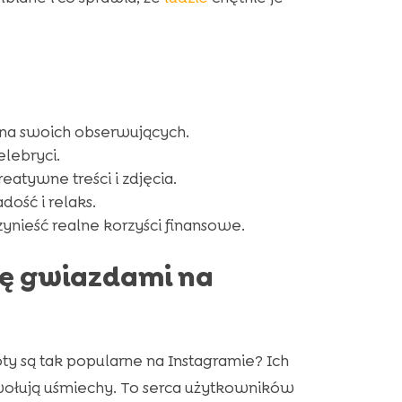
na swoich obserwujących.
elebryci.
atywne treści i zdjęcia.
ość i relaks.
ynieść realne korzyści finansowe.
się gwiazdami na
ty są tak popularne na Instagramie? Ich
ołują uśmiechy. To serca użytkowników