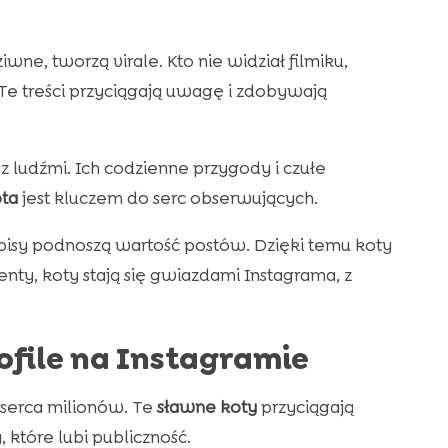
ne, tworzą virale. Kto nie widział filmiku,
Te treści przyciągają uwagę i zdobywają
 ludźmi. Ich codzienne przygody i czułe
ta
jest kluczem do serc obserwujących.
 opisy podnoszą wartość postów. Dzięki temu koty
nty, koty stają się gwiazdami Instagrama, z
ofile na Instagramie
 serca milionów. Te
sławne koty
przyciągają
 które lubi publiczność.