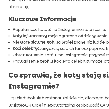
obserwują.
Kluczowe Informacje
Popularność kotów na Instagramie stale rośnie.
Koty influencerzy
mają ogromne oddziaływanie 
Niektóre
sławne koty
są lepiej znane niż ludzie c
Koci celebryci
angażują swoich fanów poprzez kre
Obserwowanie kotów na Instagramie przynosi rad
Prowadzenie profilu kociego celebryty może prz
Co sprawia, że koty stają 
Instagramie?
Czy kiedykolwiek zastanawialiście się, dlaczego ko
wyjątkowy urok i niepowtarzalna osobowość wyw