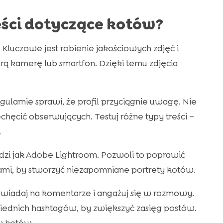
eści dotyczące kotów?
. Kluczowe jest robienie jakościowych zdjęć i
obrą kamerę lub smartfon. Dzięki temu zdjęcia
ularnie sprawi, że profil przyciągnie uwagę. Nie
chęcić obserwujących. Testuj różne typy treści –
.
ędzi jak Adobe Lightroom. Pozwoli to poprawić
rami, by stworzyć niezapomniane portrety kotów.
wiadaj na komentarze i angażuj się w rozmowy.
iednich hashtagów, by zwiększyć zasięg postów.