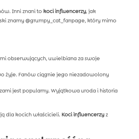
ów. Inni znani to
koci influencerzy
, jak
Polski znamy @grumpy_cat_fanpage, który mimo
mi obserwujących, uwielbiana za swoje
o żyje. Fanów ciągnie jego niezadowolony
mi jest popularny. Wyjątkowa uroda i historia
ją dla kocich właścicieli.
Koci influencerzy
z