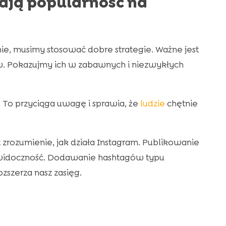
ają popularność na
mie, musimy stosować dobre strategie. Ważne jest
w. Pokazujmy ich w zabawnych i niezwykłych
 To przyciąga uwagę i sprawia, że
ludzie
chętnie
 zrozumienie, jak działa Instagram. Publikowanie
ch widoczność. Dodawanie hashtagów typu
zszerza nasz zasięg.