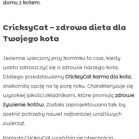
domu z kotem
.
CricksyCat – zdrowa dieta dla
Twojego kota
Jesienne wieczory przy kominku to czas, kiedy
warto zatroszczyć się o zdrowie naszego kota.
Dlatego przedstawiamy
CricksyCat karma dla kota
,
znakomitą opcję na tę porę roku. Charakteryzuje się
wysokiej jakości składnikami, które promują
zdrowe
żywienie kotów
. Została zaprojektowana tak, by
spełnić potrzeby nawet najbardziej wrażliwych
zwierząt.
Formuła CricksyCat wyróżnia się obecnością