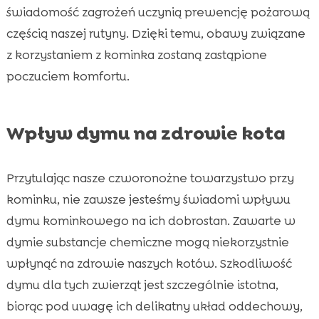
świadomość zagrożeń uczynią prewencję pożarową
częścią naszej rutyny. Dzięki temu, obawy związane
z korzystaniem z kominka zostaną zastąpione
poczuciem komfortu.
Wpływ dymu na zdrowie kota
Przytulając nasze czworonożne towarzystwo przy
kominku, nie zawsze jesteśmy świadomi wpływu
dymu kominkowego na ich dobrostan. Zawarte w
dymie substancje chemiczne mogą niekorzystnie
wpłynąć na zdrowie naszych kotów. Szkodliwość
dymu dla tych zwierząt jest szczególnie istotna,
biorąc pod uwagę ich delikatny układ oddechowy,