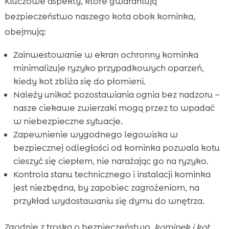
Kluczowe aspekty, które gwarantują
bezpieczeństwo naszego kota obok kominka,
obejmują:
Zainwestowanie w ekran ochronny kominka
minimalizuje ryzyko przypadkowych oparzeń,
kiedy kot zbliża się do płomieni.
Należy unikać pozostawiania ognia bez nadzoru –
nasze ciekawe zwierzaki mogą przez to wpadać
w niebezpieczne sytuacje.
Zapewnienie wygodnego legowiska w
bezpiecznej odległości od kominka pozwala kotu
cieszyć się ciepłem, nie narażając go na ryzyko.
Kontrola stanu technicznego i instalacji kominka
jest niezbędna, by zapobiec zagrożeniom, na
przykład wydostawaniu się dymu do wnętrza.
Zgodnie z troską o bezpieczeństwo,
kominek i kot