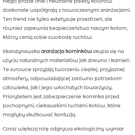
niego proste linie i neutralne palety kolorów
doskonale współgrają z nowoczesnymi aranżacjami.
Ten trend nie tylko estetyzuje przestrzeń, ale
również zapewnia bezpieczeństwo naszym kotom,
którzy cenią sobie swobodę ruchów.
Skandynawska
aranżacja kominków
skupia się na
użyciu naturalnych materiałów jak drewno i kamień.
Te surowce sprzyjają tworzeniu ciepłej, przyjaznej
atmosfery, odpowiadającej zarówno potrzebom
człowieka, jak i jego włochatych towarzyszy.
Priorytetem jest zabezpieczenie kominka przed
pochopnymi, ciekawskimi ruchami kotów, które
mogłyby skutkować kontuzją.
Coraz większą rolę odgrywa ekologiczny wymiar