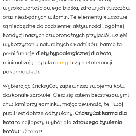
wysokowartościowego białka, zdrowych tłuszczów
oraz niezbędnych witamin. Te elementy kluczowe
są niezbędne do codziennej aktywności i ogólnej
kondycji naszych czworonożnych przyjaciół. Dzięki
wykorzystaniu naturalnych składników karma ta
pełni funkcję
diety hypoalergicznej dla kota
,
minimalizując ryzyko
alergii
czy nietolerancji
pokarmowych.
Wybierając CricksyCat, zapewniasz swojemu kotu
doskonałe zdrowie. Ciesz się zatem bezstresowymi
chwilami przy kominku, mając pewność, że Twój
pupil jest dobrze odżywiony.
CricksyCat karma dla
kota
to najlepszy wybór dla
zdrowego żywienia
kotów
już teraz!