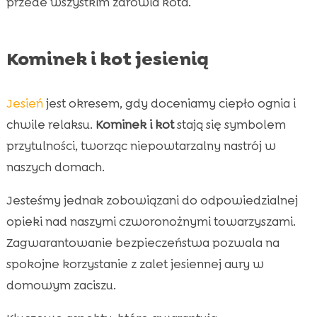
przede wszystkim zdrowia kota.
Kominek i kot jesienią
Jesień
jest okresem, gdy doceniamy ciepło ognia i
chwile relaksu.
Kominek i kot
stają się symbolem
przytulności, tworząc niepowtarzalny nastrój w
naszych domach.
Jesteśmy jednak zobowiązani do odpowiedzialnej
opieki nad naszymi czworonożnymi towarzyszami.
Zagwarantowanie bezpieczeństwa pozwala na
spokojne korzystanie z zalet jesiennej aury w
domowym zaciszu.