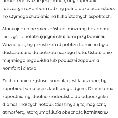
atmosferę. Ważne jest jednak, aby zapewnić
futrzastym członkom rodziny pełne bezpieczeństwo.
To wymaga skupienia na kilka istotnych aspektach.
Stawiając na bezpieczeństwo, możemy bez obaw
cieszyć się
relaksującymi chwilami przy kominku
.
Ważne jest, by przestrzeń w pobliżu kominka była
dostosowana do potrzeb naszego kota. Ustawienie
miękkiego legowiska lub poduszki zapewnia
komfort i ciepło.
Zachowanie czystości kominka jest kluczowe, by
zapobiec kumulacji szkodliwego dymu. Dzięki temu
zapewniamy idealne środowisko do odpoczynku
dla nas i naszych kotów. Cieszmy się tą magiczną
atmosferą, którą umożliwia obecność
kominka w