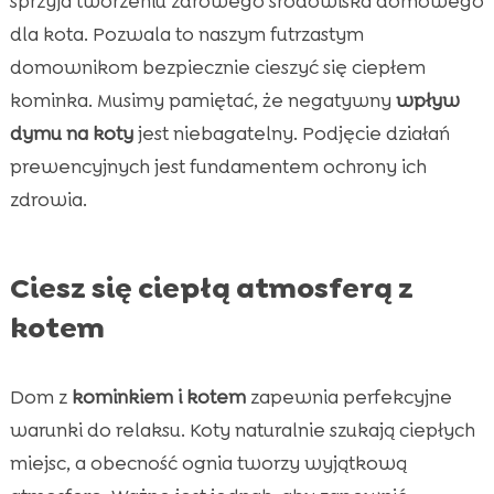
sprzyja tworzeniu zdrowego środowiska domowego
dla kota. Pozwala to naszym futrzastym
domownikom bezpiecznie cieszyć się ciepłem
kominka. Musimy pamiętać, że negatywny
wpływ
dymu na koty
jest niebagatelny. Podjęcie działań
prewencyjnych jest fundamentem ochrony ich
zdrowia.
Ciesz się ciepłą atmosferą z
kotem
Dom z
kominkiem i kotem
zapewnia perfekcyjne
warunki do relaksu. Koty naturalnie szukają ciepłych
miejsc, a obecność ognia tworzy wyjątkową