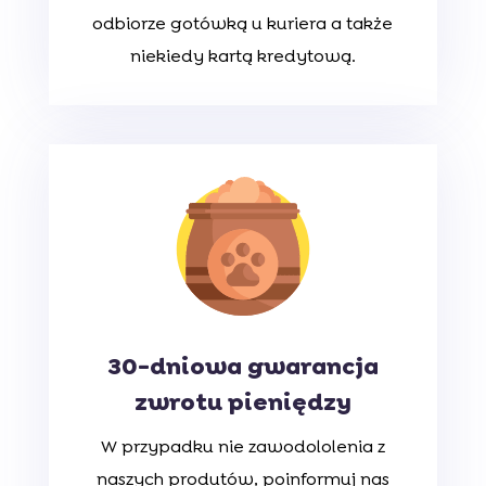
odbiorze gotówką u kuriera a także
niekiedy kartą kredytową.
30-dniowa gwarancja
zwrotu pieniędzy
W przypadku nie zawodololenia z
naszych produtów, poinformuj nas