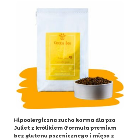
do
289,96 zł
Hipoalergiczna sucha karma dla psa
Juliet z królikiem (formuła premium
bez glutenu pszenicznego i mięsa z