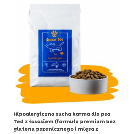
do
549,96 zł
Hipoalergiczna sucha karma dla psa
Ted z łososiem (formuła premium bez
glutenu pszenicznego i mięsa z