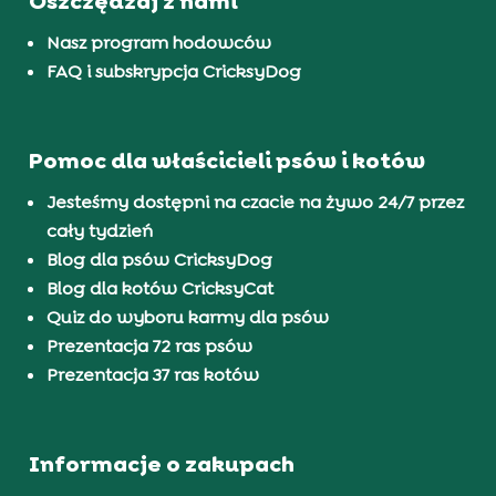
Oszczędzaj z nami
Nasz program hodowców
FAQ i subskrypcja CricksyDog
Pomoc dla właścicieli psów i kotów
Jesteśmy dostępni na czacie na żywo 24/7 przez
cały tydzień
Blog dla psów CricksyDog
Blog dla kotów CricksyCat
Quiz do wyboru karmy dla psów
Prezentacja 72 ras psów
Prezentacja 37 ras kotów
Informacje o zakupach