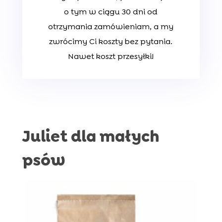
o tym w ciągu 30 dni od
otrzymania zamówieniam, a my
zwrócimy Ci koszty bez pytania.
Nawet koszt przesyłki!
Juliet dla małych
psów