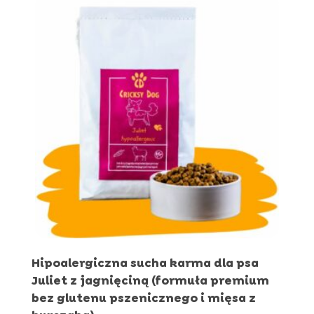
do
229,96 zł
Hipoalergiczna sucha karma dla psa
Juliet z jagnięciną (formuła premium
bez glutenu pszenicznego i mięsa z