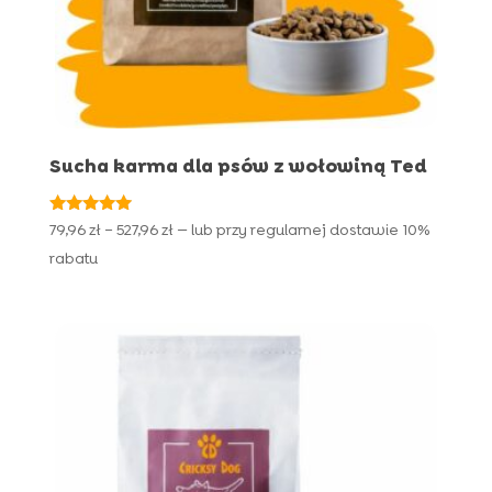
Sucha karma dla psów z wołowiną Ted
Oceniono
Zakres
79,96
zł
–
527,96
zł
—
lub przy regularnej dostawie
10%
5.00
cen:
na 5
rabatu
od
79,96 zł
do
527,96 zł