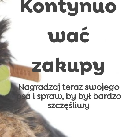
Kontynuo
wać
zakupy
Nagradzaj teraz swojego
psa i spraw, by był bardzo
szczęśliwy