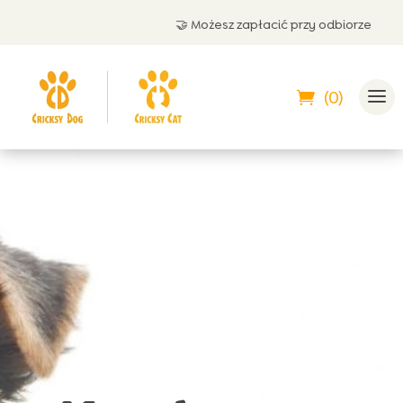
🤝 Możesz zapłacić przy odbiorze
(0)