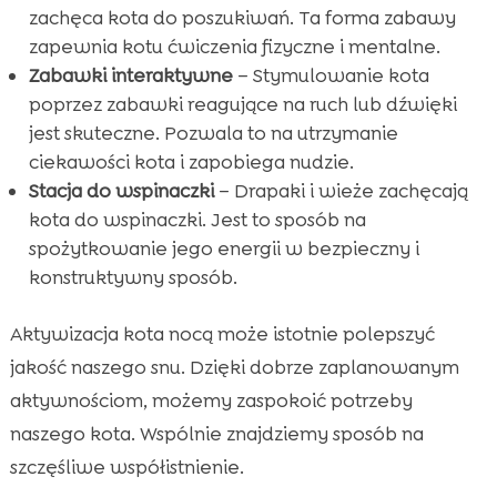
zachęca kota do poszukiwań. Ta forma zabawy
zapewnia kotu ćwiczenia fizyczne i mentalne.
Zabawki interaktywne
– Stymulowanie kota
poprzez zabawki reagujące na ruch lub dźwięki
jest skuteczne. Pozwala to na utrzymanie
ciekawości kota i zapobiega nudzie.
Stacja do wspinaczki
– Drapaki i wieże zachęcają
kota do wspinaczki. Jest to sposób na
spożytkowanie jego energii w bezpieczny i
konstruktywny sposób.
Aktywizacja kota nocą może istotnie polepszyć
jakość naszego snu. Dzięki dobrze zaplanowanym
aktywnościom, możemy zaspokoić potrzeby
naszego kota. Wspólnie znajdziemy sposób na
szczęśliwe współistnienie.