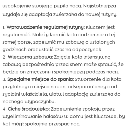
uspokojenie swojego pupila nocą. Najistotniejsza
wydaje się adaptacja zwierzaka do nowej rutyny.
Wprowadzenie regularnej rutyny:
Kluczem jest
regularność. Należy karmić kota codziennie o tej
samej porze, zapewnić mu zabawę o ustalonych
godzinach oraz ustalić czas na odpoczynek.
Wieczorna zabawa:
Zajęcie kota intensywną
zabawą bezpośrednio przed snem może sprawić, że
będzie on zmęczony i spokojniejszy podczas nocy.
Specjalne miejsce do spania:
Stworzenie dla kota
przytulnego miejsca na sen, odseparowanego od
sypialni właściciela, ułatwi adaptację zwierzaka do
nocnego wypoczynku.
Ciche środowisko:
Zapewnienie spokoju przez
wyeliminowanie hałasów w domu jest kluczowe, by
kot mógł spokojnie przespać noc.