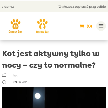
🤝 Możesz zapłacić przy odbiorze
(0)
Kot jest aktywny tylko w
nocy – czy to normalne?
m
kot
}
09.06.2025