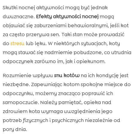
Skutki nocnej aktywności mogą być jednak
dwuznaczne.
Efekty aktywności nocnej
mogą
objawiać się zaburzeniami behawioralnymi, jeśli kot
za często przerywa sen. Taki stan może prowadzić
do
stresu
lub lęku. W niektórych sytuacjach, koty
mogą stawać się nadmiernie pobudzone, co utrudnia
odpoczynek zarówno im, jak i opiekunom.
Rozumienie wpływu
snu kotów
na ich kondycję jest
niezbędne. Zapewniając kotom spokojne miejsce do
odpoczynku, możemy znacząco poprawić ich
samopoczucie. Należy pamiętać, opieka nad
zdrowiem kota wymaga uwzględnienia jego
potrzeb fizycznych i psychicznych niezależnie od
pory dnia.