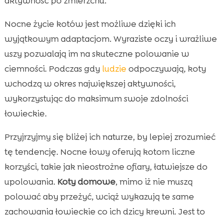
aktywność po zmierzchu.
Nocne życie kotów jest możliwe dzięki ich
wyjątkowym adaptacjom. Wyraziste oczy i wrażliwe
uszy pozwalają im na skuteczne polowanie w
ciemności. Podczas gdy
ludzie
odpoczywają, koty
wchodzą w okres największej aktywności,
wykorzystując do maksimum swoje zdolności
łowieckie.
Przyjrzyjmy się bliżej ich naturze, by lepiej zrozumieć
tę tendencję. Nocne łowy oferują kotom liczne
korzyści, takie jak nieostrożne ofiary, łatwiejsze do
upolowania.
Koty domowe
, mimo iż nie muszą
polować aby przeżyć, wciąż wykazują te same
zachowania łowieckie co ich dzicy krewni. Jest to