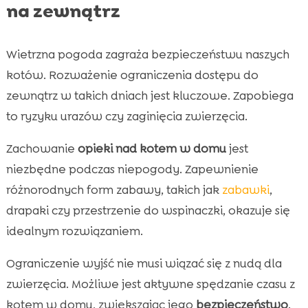
na zewnątrz
Wietrzna pogoda zagraża bezpieczeństwu naszych
kotów. Rozważenie ograniczenia dostępu do
zewnątrz w takich dniach jest kluczowe. Zapobiega
to ryzyku urazów czy zaginięcia zwierzęcia.
Zachowanie
opieki nad kotem w domu
jest
niezbędne podczas niepogody. Zapewnienie
różnorodnych form zabawy, takich jak
zabawki
,
drapaki czy przestrzenie do wspinaczki, okazuje się
idealnym rozwiązaniem.
Ograniczenie wyjść nie musi wiązać się z nudą dla
zwierzęcia. Możliwe jest aktywne spędzanie czasu z
kotem w domu, zwiększając jego
bezpieczeństwo
.