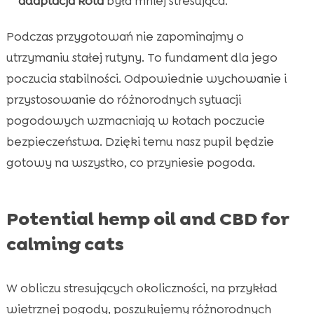
adaptacja kota
była mniej stresująca.
Podczas przygotowań nie zapominajmy o
utrzymaniu stałej rutyny. To fundament dla jego
poczucia stabilności. Odpowiednie wychowanie i
przystosowanie do różnorodnych sytuacji
pogodowych wzmacniają w kotach poczucie
bezpieczeństwa. Dzięki temu nasz pupil będzie
gotowy na wszystko, co przyniesie pogoda.
Potential hemp oil and CBD for
calming cats
W obliczu stresujących okoliczności, na przykład
wietrznej pogody, poszukujemy różnorodnych