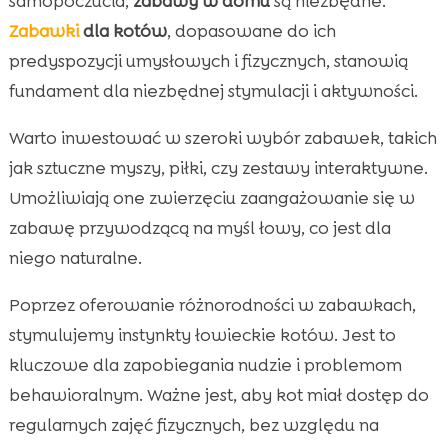
samopoczucia,
zabawy w domu
są niezbędne.
Zabawki
dla kotów
, dopasowane do ich
predyspozycji umysłowych i fizycznych, stanowią
fundament dla niezbędnej stymulacji i aktywności.
Warto inwestować w szeroki wybór zabawek, takich
jak sztuczne myszy, piłki, czy zestawy interaktywne.
Umożliwiają one zwierzęciu zaangażowanie się w
zabawę przywodzącą na myśl łowy, co jest dla
niego naturalne.
Poprzez oferowanie różnorodności w zabawkach,
stymulujemy instynkty łowieckie kotów. Jest to
kluczowe dla zapobiegania nudzie i problemom
behawioralnym. Ważne jest, aby kot miał dostęp do
regularnych zajęć fizycznych, bez względu na