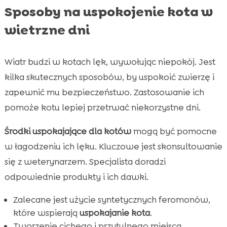
Sposoby na uspokojenie kota w
wietrzne dni
Wiatr budzi w kotach lęk, wywołując niepokój. Jest
kilka skutecznych sposobów, by uspokoić zwierzę i
zapewnić mu bezpieczeństwo. Zastosowanie ich
pomoże kotu lepiej przetrwać niekorzystne dni.
Środki uspokajające dla kotów
mogą być pomocne
w łagodzeniu ich lęku. Kluczowe jest skonsultowanie
się z weterynarzem. Specjalista doradzi
odpowiednie produkty i ich dawki.
Zalecane jest użycie syntetycznych feromonów,
które wspierają
uspokajanie kota
.
Tworzenie cichego i przytulnego miejsca