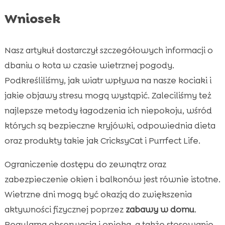
Wniosek
Nasz artykuł dostarczył szczegółowych informacji o
dbaniu o kota w czasie wietrznej pogody.
Podkreśliliśmy, jak wiatr wpływa na nasze kociaki i
jakie objawy stresu mogą wystąpić. Zaleciliśmy też
najlepsze metody łagodzenia ich niepokoju, wśród
których są bezpieczne kryjówki, odpowiednia dieta
oraz produkty takie jak CricksyCat i Purrfect Life.
Ograniczenie dostępu do zewnątrz oraz
zabezpieczenie okien i balkonów jest równie istotne.
Wietrzne dni mogą być okazją do zwiększenia
aktywności fizycznej poprzez
zabawy w domu
.
Regularna obserwacja i opieka, a także stosowanie