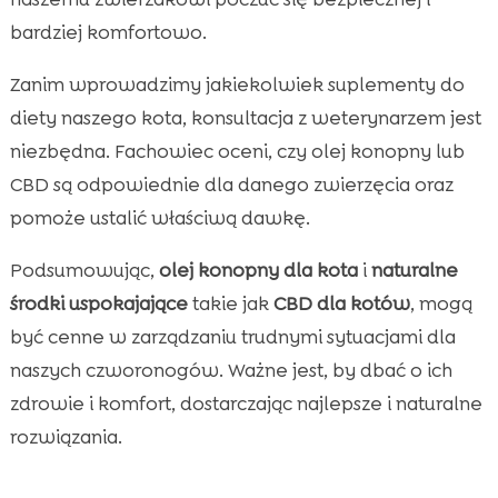
bardziej komfortowo.
Zanim wprowadzimy jakiekolwiek suplementy do
diety naszego kota, konsultacja z weterynarzem jest
niezbędna. Fachowiec oceni, czy olej konopny lub
CBD są odpowiednie dla danego zwierzęcia oraz
pomoże ustalić właściwą dawkę.
Podsumowując,
olej konopny dla kota
i
naturalne
środki uspokajające
takie jak
CBD dla kotów
, mogą
być cenne w zarządzaniu trudnymi sytuacjami dla
naszych czworonogów. Ważne jest, by dbać o ich
zdrowie i komfort, dostarczając najlepsze i naturalne
rozwiązania.