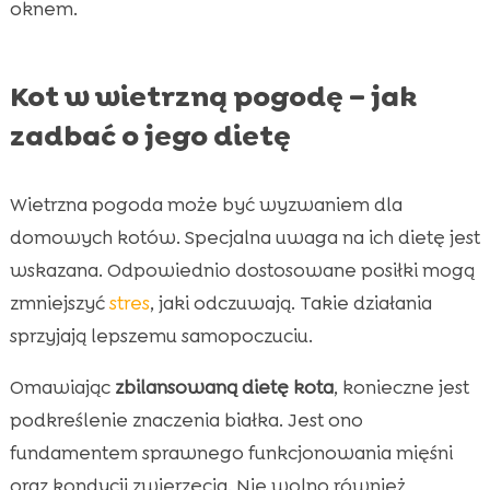
oknem.
Kot w wietrzną pogodę – jak
zadbać o jego dietę
Wietrzna pogoda może być wyzwaniem dla
domowych kotów. Specjalna uwaga na ich dietę jest
wskazana. Odpowiednio dostosowane posiłki mogą
zmniejszyć
stres
, jaki odczuwają. Takie działania
sprzyjają lepszemu samopoczuciu.
Omawiając
zbilansowaną dietę kota
, konieczne jest
podkreślenie znaczenia białka. Jest ono
fundamentem sprawnego funkcjonowania mięśni
oraz kondycji zwierzęcia. Nie wolno również