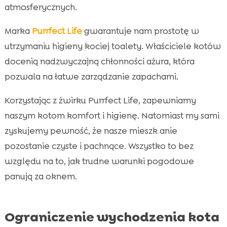
atmosferycznych.
Marka
Purrfect Life
gwarantuje nam prostotę w
utrzymaniu higieny kociej toalety. Właściciele kotów
docenią nadzwyczajną chłonności ażura, która
pozwala na łatwe zarządzanie zapachami.
Korzystając z żwirku Purrfect Life, zapewniamy
naszym kotom komfort i higienę. Natomiast my sami
zyskujemy pewność, że nasze mieszk anie
pozostanie czyste i pachnące. Wszystko to bez
względu na to, jak trudne warunki pogodowe
panują za oknem.
Ograniczenie wychodzenia kota