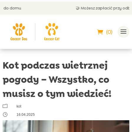
🤝 Możesz zapłacić przy odbiorze
(0)
Kot podczas wietrznej
pogody – Wszystko, co
musisz o tym wiedzieć!
m
kot
}
16.04.2025