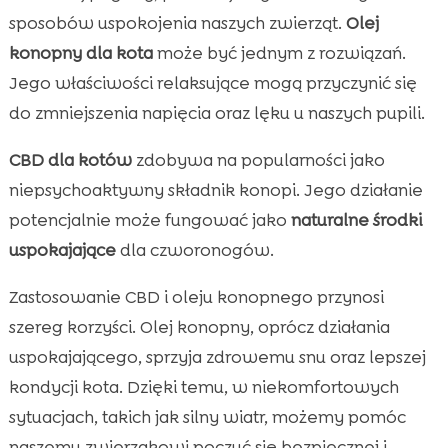
sposobów uspokojenia naszych zwierząt.
Olej
konopny dla kota
może być jednym z rozwiązań.
Jego właściwości relaksujące mogą przyczynić się
do zmniejszenia napięcia oraz lęku u naszych pupili.
CBD dla kotów
zdobywa na popularności jako
niepsychoaktywny składnik konopi. Jego działanie
potencjalnie może fungować jako
naturalne środki
uspokajające
dla czworonogów.
Zastosowanie CBD i oleju konopnego przynosi
szereg korzyści. Olej konopny, oprócz działania
uspokajającego, sprzyja zdrowemu snu oraz lepszej
kondycji kota. Dzięki temu, w niekomfortowych
sytuacjach, takich jak silny wiatr, możemy pomóc
naszemu zwierzakowi poczuć się bezpiecznej i