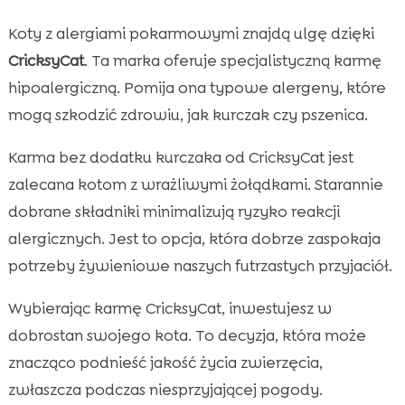
Koty z alergiami pokarmowymi znajdą ulgę dzięki
CricksyCat
. Ta marka oferuje specjalistyczną karmę
hipoalergiczną. Pomija ona typowe alergeny, które
mogą szkodzić zdrowiu, jak kurczak czy pszenica.
Karma bez dodatku kurczaka od CricksyCat jest
zalecana kotom z wrażliwymi żołądkami. Starannie
dobrane składniki minimalizują ryzyko reakcji
alergicznych. Jest to opcja, która dobrze zaspokaja
potrzeby żywieniowe naszych futrzastych przyjaciół.
Wybierając karmę CricksyCat, inwestujesz w
dobrostan swojego kota. To decyzja, która może
znacząco podnieść jakość życia zwierzęcia,
zwłaszcza podczas niesprzyjającej pogody.