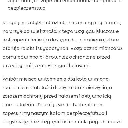
zapachów, co zapewni kotu dodatkowe poczucie
bezpieczeństwa
Koty są niezwykle wrażliwe na zmiany pogodowe,
na przykład wietrzność. Z tego względu kluczowe
jest zapewnienie im dostępu do schronienia, które
oferuje relaks i wypoczynek. Bezpieczne miejsce w
domu powinno być również ochronione przed
przeciągami i zewnętrznymi hałasami.
Wybór miejsca wytchnienia dla kota wymaga
skupienia na łatwości dostępu dla zwierzęcia, a
zarazem ochrony przed hałasem i aktywnością
domowników. Stosując się do tych zaleceń,
zapewnimy naszym kotom bezpieczeństwo i
satysfakcję, bez względu na warunki pogodowe za