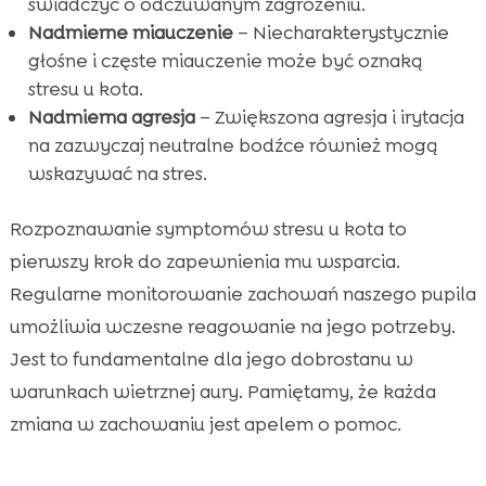
świadczyć o odczuwanym zagrożeniu.
Nadmierne miauczenie
– Niecharakterystycznie
głośne i częste miauczenie może być oznaką
stresu u kota.
Nadmierna agresja
– Zwiększona agresja i irytacja
na zazwyczaj neutralne bodźce również mogą
wskazywać na stres.
Rozpoznawanie symptomów stresu u kota to
pierwszy krok do zapewnienia mu wsparcia.
Regularne monitorowanie zachowań naszego pupila
umożliwia wczesne reagowanie na jego potrzeby.
Jest to fundamentalne dla jego dobrostanu w
warunkach wietrznej aury. Pamiętamy, że każda
zmiana w zachowaniu jest apelem o pomoc.