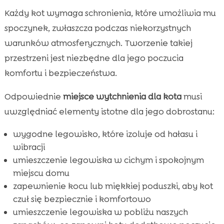
Każdy kot wymaga schronienia, które umożliwia mu
spoczynek, zwłaszcza podczas niekorzystnych
warunków atmosferycznych. Tworzenie takiej
przestrzeni jest niezbędne dla jego poczucia
komfortu i bezpieczeństwa.
Odpowiednie
miejsce wytchnienia dla kota
musi
uwzględniać elementy istotne dla jego dobrostanu:
wygodne legowisko, które izoluje od hałasu i
wibracji
umieszczenie legowiska w cichym i spokojnym
miejscu domu
zapewnienie kocu lub miękkiej poduszki, aby kot
czuł się bezpiecznie i komfortowo
umieszczenie legowiska w pobliżu naszych