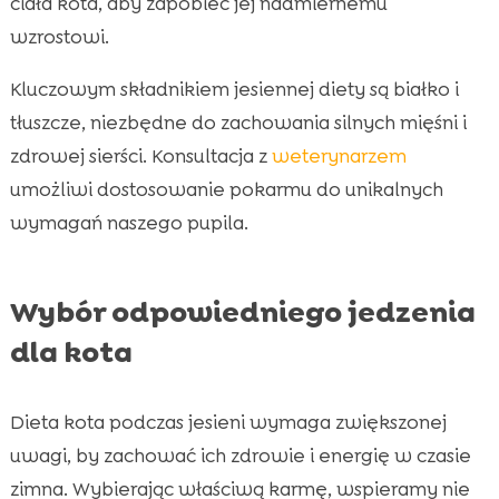
ciała kota, aby zapobiec jej nadmiernemu
wzrostowi.
Kluczowym składnikiem jesiennej diety są białko i
tłuszcze, niezbędne do zachowania silnych mięśni i
zdrowej sierści. Konsultacja z
weterynarzem
umożliwi dostosowanie pokarmu do unikalnych
wymagań naszego pupila.
Wybór odpowiedniego jedzenia
dla kota
Dieta kota podczas jesieni wymaga zwiększonej
uwagi, by zachować ich zdrowie i energię w czasie
zimna. Wybierając właściwą karmę, wspieramy nie