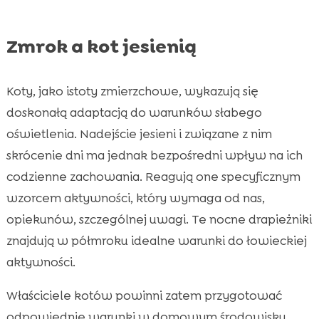
Zmrok a kot jesienią
Koty, jako istoty zmierzchowe, wykazują się
doskonałą adaptacją do warunków słabego
oświetlenia. Nadejście jesieni i związane z nim
skrócenie dni ma jednak bezpośredni wpływ na ich
codzienne zachowania. Reagują one specyficznym
wzorcem aktywności, który wymaga od nas,
opiekunów, szczególnej uwagi. Te nocne drapieżniki
znajdują w półmroku idealne warunki do łowieckiej
aktywności.
Właściciele kotów powinni zatem przygotować
odpowiednie warunki w domowym środowisku,