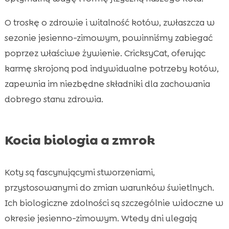
O troskę o zdrowie i witalność kotów, zwłaszcza w
sezonie jesienno-zimowym, powinniśmy zabiegać
poprzez właściwe żywienie. CricksyCat, oferując
karmę skrojoną pod indywidualne potrzeby kotów,
zapewnia im niezbędne składniki dla zachowania
dobrego stanu zdrowia.
Kocia biologia a zmrok
Koty są fascynującymi stworzeniami,
przystosowanymi do zmian warunków świetlnych.
Ich biologiczne zdolności są szczególnie widoczne w
okresie jesienno-zimowym. Wtedy dni ulegają