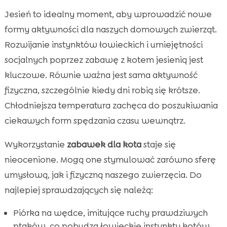
Jesień to idealny moment, aby wprowadzić nowe
formy aktywności dla naszych domowych zwierząt.
Rozwijanie instynktów łowieckich i umiejętności
socjalnych poprzez zabawę z kotem jesienią jest
kluczowe. Równie ważna jest sama aktywność
fizyczna, szczególnie kiedy dni robią się krótsze.
Chłodniejsza temperatura zachęca do poszukiwania
ciekawych form spędzania czasu wewnątrz.
Wykorzystanie
zabawek dla kota
staje się
nieocenione. Mogą one stymulować zarówno sferę
umysłową, jak i fizyczną naszego zwierzęcia. Do
najlepiej sprawdzających się należą:
Piórka na wędce, imitujące ruchy prawdziwych
ptaków, co pobudza łowieckie instynkty kotów.