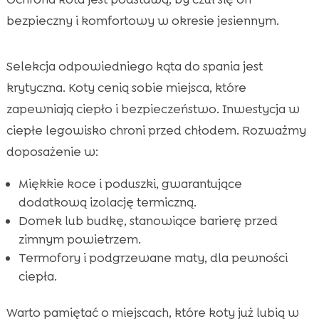
bezpieczny i komfortowy w okresie jesiennym.
Selekcja odpowiedniego kąta do spania jest
krytyczna. Koty cenią sobie miejsca, które
zapewniają ciepło i bezpieczeństwo. Inwestycja w
ciepłe legowisko chroni przed chłodem. Rozważmy
doposażenie w:
Miękkie koce i poduszki, gwarantujące
dodatkową izolację termiczną.
Domek lub budkę, stanowiące barierę przed
zimnym powietrzem.
Termofory i podgrzewane maty, dla pewności
ciepła.
Warto pamiętać o miejscach, które koty już lubią w