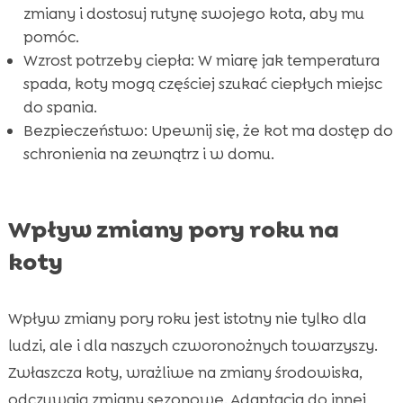
zmiany i dostosuj rutynę swojego kota, aby mu
pomóc.
Wzrost potrzeby ciepła: W miarę jak temperatura
spada, koty mogą częściej szukać ciepłych miejsc
do spania.
Bezpieczeństwo: Upewnij się, że kot ma dostęp do
schronienia na zewnątrz i w domu.
Wpływ zmiany pory roku na
koty
Wpływ zmiany pory roku jest istotny nie tylko dla
ludzi, ale i dla naszych czworonożnych towarzyszy.
Zwłaszcza koty, wrażliwe na zmiany środowiska,
odczuwają zmiany sezonowe. Adaptacja do innej