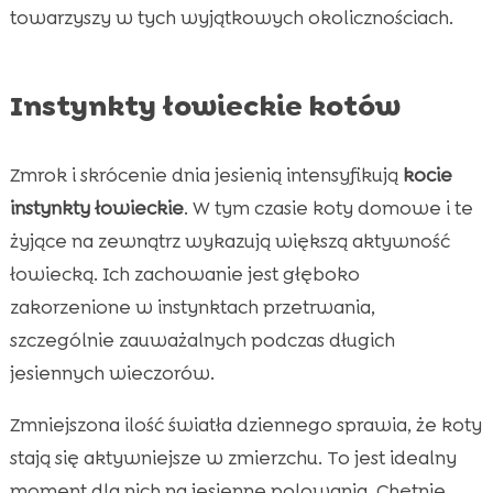
towarzyszy w tych wyjątkowych okolicznościach.
Instynkty łowieckie kotów
Zmrok i skrócenie dnia jesienią intensyfikują
kocie
instynkty łowieckie
. W tym czasie koty domowe i te
żyjące na zewnątrz wykazują większą aktywność
łowiecką. Ich zachowanie jest głęboko
zakorzenione w instynktach przetrwania,
szczególnie zauważalnych podczas długich
jesiennych wieczorów.
Zmniejszona ilość światła dziennego sprawia, że koty
stają się aktywniejsze w zmierzchu. To jest idealny
moment dla nich na jesienne polowania. Chętnie