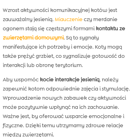
Wzrost aktywności komunikacyjnej kotów jest
zauważalny jesienią.
Miauczenie
czy merdanie
ogonem stają się częstszymi formami
kontaktu ze
zwierzętami domowymi
. Są to sygnały
manifestujące ich potrzeby i emocje. Koty mogą
także prężyć grzbiet, co sygnalizuje gotowość do
interakcji lub obronę terytorium.
Aby wspomóc
kocie interakcje jesienią
, należy
zapewnić kotom odpowiednie zajęcia i stymulację.
Wprowadzenie nowych zabawek czy aktywności
może pozytywnie wpłynąć na ich zachowanie.
Ważne jest, by oferować wsparcie emocjonalne i
fizyczne. Dzięki temu utrzymamy zdrowe relacje
między zwierzętami.