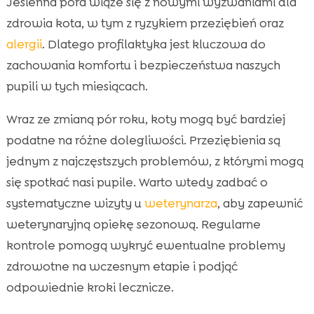
Jesienna pora wiąże się z nowymi wyzwaniami dla
zdrowia kota, w tym z ryzykiem przeziębień oraz
alergii
. Dlatego profilaktyka jest kluczowa do
zachowania komfortu i bezpieczeństwa naszych
pupili w tych miesiącach.
Wraz ze zmianą pór roku, koty mogą być bardziej
podatne na różne dolegliwości. Przeziębienia są
jednym z najczęstszych problemów, z którymi mogą
się spotkać nasi pupile. Warto wtedy zadbać o
systematyczne wizyty u
weterynarza
, aby zapewnić
weterynaryjną opiekę sezonową. Regularne
kontrole pomogą wykryć ewentualne problemy
zdrowotne na wczesnym etapie i podjąć
odpowiednie kroki lecznicze.