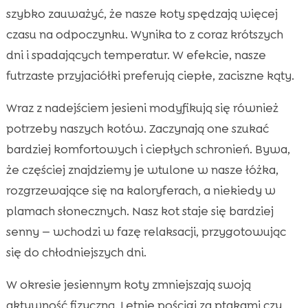
szybko zauważyć, że nasze koty spędzają więcej
czasu na odpoczynku. Wynika to z coraz krótszych
dni i spadających temperatur. W efekcie, nasze
futrzaste przyjaciółki preferują ciepłe, zaciszne kąty.
Wraz z nadejściem jesieni modyfikują się również
potrzeby naszych kotów. Zaczynają one szukać
bardziej komfortowych i ciepłych schronień. Bywa,
że częściej znajdziemy je wtulone w nasze łóżka,
rozgrzewające się na kaloryferach, a niekiedy w
plamach słonecznych. Nasz kot staje się bardziej
senny — wchodzi w fazę relaksacji, przygotowując
się do chłodniejszych dni.
W okresie jesiennym koty zmniejszają swoją
aktywność fizyczną. Letnie pościgi za ptakami czy