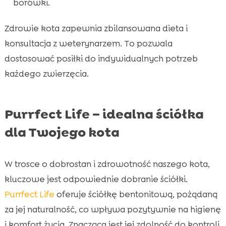
borówki.
Zdrowie kota zapewnia zbilansowana dieta i
konsultacja z weterynarzem. To pozwala
dostosować posiłki do indywidualnych potrzeb
każdego zwierzęcia.
Purrfect Life – idealna ściółka
dla Twojego kota
W trosce o dobrostan i zdrowotność naszego kota,
kluczowe jest odpowiednie dobranie ściółki.
Purrfect Life
oferuje ściółkę bentonitową, pożądaną
za jej naturalność, co wpływa pozytywnie na higienę
i komfort życia. Znacząca jest jej zdolność do kontroli