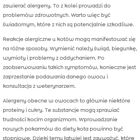
zawierać alergeny. To z kolei prowadzi do
problemów zdrowotnych. Warto więc być
świadomym, które z nich są potencjalnie szkodliwe.
Reakcje alergiczne u kotów mogą manifestować się
na różne sposoby. Wymienić należy świąd, biegunkę,
wymioty i problemy z oddychaniem. Po
zaobserwowaniu takich symptomów, konieczne jest
zaprzestanie podawania danego owocu i
konsultacja z weterynarzem.
Alergeny obecne w owocach to głównie niektóre
proteiny i cukry. Te substancje mogą sprawiać
trudności kocim organizmom. Wprowadzanie
nowych pokarmów do diety kota powinno być
stopniowe. Dzięki temu łatwiej jest zauważyć, które