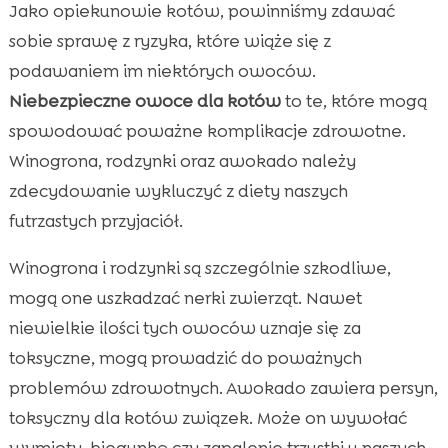
Jako opiekunowie kotów, powinniśmy zdawać
sobie sprawę z ryzyka, które wiąże się z
podawaniem im niektórych owoców.
Niebezpieczne owoce dla kotów
to te, które mogą
spowodować poważne komplikacje zdrowotne.
Winogrona, rodzynki oraz awokado należy
zdecydowanie wykluczyć z diety naszych
futrzastych przyjaciół.
Winogrona i rodzynki są szczególnie szkodliwe,
mogą one uszkadzać nerki zwierząt. Nawet
niewielkie ilości tych owoców uznaje się za
toksyczne, mogą prowadzić do poważnych
problemów zdrowotnych. Awokado zawiera persyn,
toksyczny dla kotów związek. Może on wywołać
wymioty, biegunkę czy zapalenie trzustki u naszych