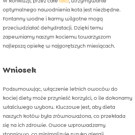
W konkluzji, przez całe
lato
, utrzymywanie
optymalnego nawodnienia kota jest niezbędne.
Fontanny wodne i karmy wilgotne mogą
przeciwdziałać dehydratacji. Dzięki temu
zapewniamy naszym kociemu towarzyszom
najlepszą opiekę w najgorętszych miesiącach.
Wniosek
Podsumowując, włączenie letnich owoców do
kociej diety może przynieść korzyści, o ile dokonamy
właściwego wyboru. Kluczowe jest, aby dieta
naszych kotów była zrównoważona, co przekłada
się na ich zdrowie. Owoce wprowadzamy
stopniowo, co minimalizuje ryzyko alergii.