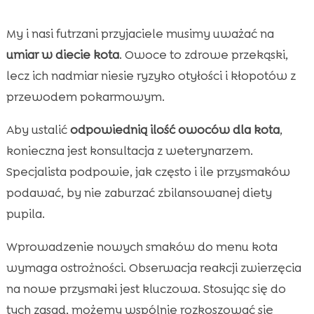
My i nasi futrzani przyjaciele musimy uważać na
umiar w diecie kota
. Owoce to zdrowe przekąski,
lecz ich nadmiar niesie ryzyko otyłości i kłopotów z
przewodem pokarmowym.
Aby ustalić
odpowiednią ilość owoców dla kota
,
konieczna jest konsultacja z weterynarzem.
Specjalista podpowie, jak często i ile przysmaków
podawać, by nie zaburzać zbilansowanej diety
pupila.
Wprowadzenie nowych smaków do menu kota
wymaga ostrożności. Obserwacja reakcji zwierzęcia
na nowe przysmaki jest kluczowa. Stosując się do
tych zasad, możemy wspólnie rozkoszować się