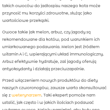
takich owoców do jadłospisu naszego kota może
przynosić mu korzyści zdrowotne, służąc jako
wartościowe przekąski.
Owoce takie jak melon, arbuz, czy jagody są
rekomendowane dla kotów, pod warunkiem ich
umiarkowanego podawania. Melon jest źródłem
witamin A i C, wpierającymi układ immunologiczny.
Arbuz efektywnie hydratuje, zaś jagody oferują
antyoksydanty i działają przeciwzapalnie.
Przed włączeniem nowych produktów do diety
naszych czworonogów, zawsze warto skonsultować
się z
weterynarzem
. Taki ekspert pomoże nam
ustalić, jak często i w jakich ilościach podawać
wybrane owoce. Należy pamiętać, aby były one