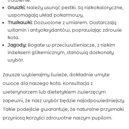
Gruszki:
Należy usunąć pestki. Są niskokaloryczne,
wspomagają układ pokarmowy.
Truskawki:
Dozwolone z umiarem. Dostarczają
witamin i antyoksydantów, poprawiając zdrowie
kota.
Jagody:
Bogate w przeciwutleniacze, z niskim
indeksem glikemicznym, stanowią doskonały
wybór.
Zawsze wybierajmy świeże, dokładnie umyte
owoce dla naszego kota. Konsultacja z
weterynarzem lub dietetykiem zwierzęcym
zapewni, że nasz wybór będzie najodpowiedniejszy.
Takie podejście gwarantuje, że naturalne przysmaki
przyniosą korzyści zdrowotne naszym pupilom.