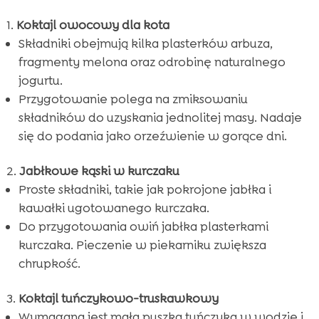
Koktajl owocowy dla kota
Składniki obejmują kilka plasterków arbuza,
fragmenty melona oraz odrobinę naturalnego
jogurtu.
Przygotowanie polega na zmiksowaniu
składników do uzyskania jednolitej masy. Nadaje
się do podania jako orzeźwienie w gorące dni.
Jabłkowe kąski w kurczaku
Proste składniki, takie jak pokrojone jabłka i
kawałki ugotowanego kurczaka.
Do przygotowania owiń jabłka plasterkami
kurczaka. Pieczenie w piekarniku zwiększa
chrupkość.
Koktajl tuńczykowo-truskawkowy
Wymagana jest mała puszka tuńczyka w wodzie i