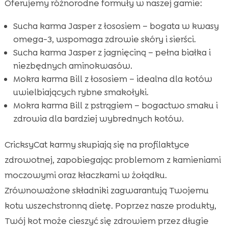
Oferujemy różnorodne formuły w naszej gamie:
Sucha karma Jasper z łososiem – bogata w kwasy
omega-3, wspomaga zdrowie skóry i sierści.
Sucha karma Jasper z jagnięciną – pełna białka i
niezbędnych aminokwasów.
Mokra karma Bill z łososiem – idealna dla kotów
uwielbiających rybne smakołyki.
Mokra karma Bill z pstrągiem – bogactwo smaku i
zdrowia dla bardziej wybrednych kotów.
CricksyCat karmy skupiają się na profilaktyce
zdrowotnej, zapobiegając problemom z kamieniami
moczowymi oraz kłaczkami w żołądku.
Zrównoważone składniki zagwarantują Twojemu
kotu wszechstronną dietę. Poprzez nasze produkty,
Twój kot może cieszyć się zdrowiem przez długie