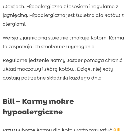
wersjach. Hipoalergiczna z łososiem i regularna z
jagnięciną. Hipoalergiczna jest świetna dla kotów z
alergiami.
Wersja z jagnięciną świetnie smakuje kotom. Karma
ta zaspokaja ich smakowe wymagania.
Regularne jedzenie karmy Jasper pomaga chronić
układ moczowy i skórę kotów. Dzięki niej koty
dostają potrzebne składniki każdego dnia.
Bill – Karmy mokre
hypoalergiczne
Przy wyborze karmy dla kota warto rozważyć
Bill