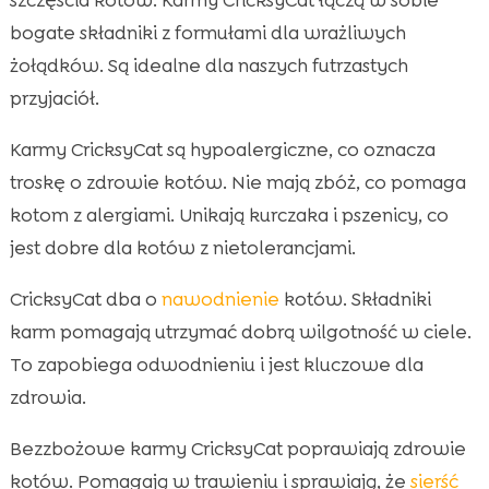
bogate składniki z formułami dla wrażliwych
żołądków. Są idealne dla naszych futrzastych
przyjaciół.
Karmy CricksyCat są hypoalergiczne, co oznacza
troskę o zdrowie kotów. Nie mają zbóż, co pomaga
kotom z alergiami. Unikają kurczaka i pszenicy, co
jest dobre dla kotów z nietolerancjami.
CricksyCat dba o
nawodnienie
kotów. Składniki
karm pomagają utrzymać dobrą wilgotność w ciele.
To zapobiega odwodnieniu i jest kluczowe dla
zdrowia.
Bezzbożowe karmy CricksyCat poprawiają zdrowie
kotów. Pomagają w trawieniu i sprawiają, że
sierść