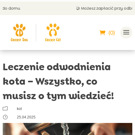
🤝 Możesz zapłacić przy odbiorze
(0)
Leczenie odwodnienia
kota – Wszystko, co
musisz o tym wiedzieć!
m
kot
}
25.04.2025