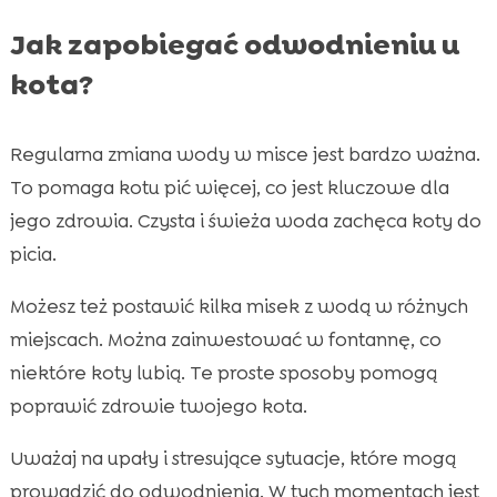
Jak zapobiegać odwodnieniu u
kota?
Regularna zmiana wody w misce jest bardzo ważna.
To pomaga kotu pić więcej, co jest kluczowe dla
jego zdrowia. Czysta i świeża woda zachęca koty do
picia.
Możesz też postawić kilka misek z wodą w różnych
miejscach. Można zainwestować w fontannę, co
niektóre koty lubią. Te proste sposoby pomogą
poprawić zdrowie twojego kota.
Uważaj na upały i stresujące sytuacje, które mogą
prowadzić do odwodnienia. W tych momentach jest