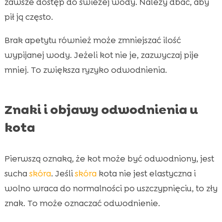
zawsze dostęp do świeżej wody. Należy dbać, aby
pił ją często.
Brak apetytu również może zmniejszać ilość
wypijanej wody. Jeżeli kot nie je, zazwyczaj pije
mniej. To zwiększa ryzyko odwodnienia.
Znaki i objawy odwodnienia u
kota
Pierwszą oznaką, że kot może być odwodniony, jest
sucha
skóra
. Jeśli
skóra
kota nie jest elastyczna i
wolno wraca do normalności po uszczypnięciu, to zły
znak. To może oznaczać odwodnienie.