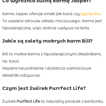
Co wyróżnia suchą karmę Jasper?
Karma Jasper oferuje smaki jak łosoś czy
jagnięcina
.
To wspiera zdrowie układu moczowego. Karma jest
hipoalergiczna, więc dobrze wpływa na kota.
Jakie są zalety mokrych karm Bill?
Bill to mokra karma z hipoalergicznymi składnikami,
np. łosoś.
Wspiera nawodnienie i dostarcza wartościowe
składniki odżywcze.
Czym jest żwirek Purrfect Life?
Żwirek
Purrfect Life
to naturalny produkt z bentonitu.