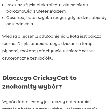
Rozważ użycie elektrolitów, ale najpierw
porozmawiaj z weterynarzem.
Obserwuj kota i szybko reaguj, gdy widzisz objawy
odwodnienia.
Wiedza o leczeniu odwodnienia u kota jest bardzo
ważna. Dzięki prawidłowego działaniu i terapii
płynami, możemy efektywnie wspierać nasze
czworonożne przyjaciółki.
Dlaczego CricksyCat to
znakomity wybór?
Wybór dobrej karmy jest ważny dla zdrowia i
szczęścia kotów. Karmy CricksyCat łączą w sobie