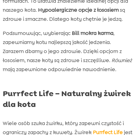
formułach. To ułatwia znalezienie idealnej opcji dla
naszego kota.
Hypoalergiczne opcje z łososiem
są
zdrowe i smaczne. Dlatego koty chętnie je jedzą.
Podsumowując, wybierając
Bill mokra karma
,
zapewniamy kotu najlepszą jakość jedzenia.
Zarazem dbamy o jego zdrowie. Dzięki opcjom z
łososiem, nasze koty są zdrowe i szczęśliwe.
Również
mają zapewnione odpowiednie nawodnienie.
Purrfect Life – Naturalny żwirek
dla kota
Wiele osób szuka żwirku, który zapewni czystość i
ograniczy zapachy z kuwety. Żwirek
Purrfect Life
jest