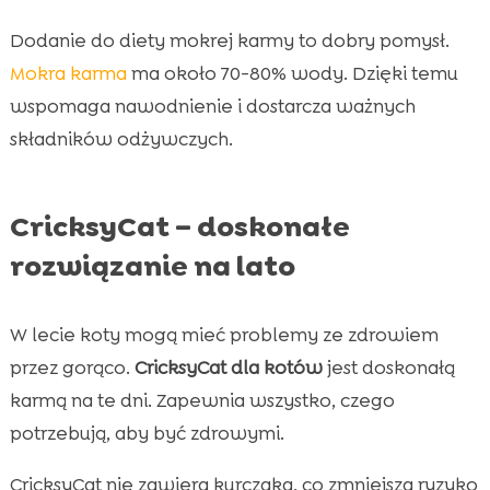
Dodanie do diety mokrej karmy to dobry pomysł.
Mokra karma
ma około 70-80% wody. Dzięki temu
wspomaga nawodnienie i dostarcza ważnych
składników odżywczych.
CricksyCat – doskonałe
rozwiązanie na lato
W lecie koty mogą mieć problemy ze zdrowiem
przez gorąco.
CricksyCat dla kotów
jest doskonałą
karmą na te dni. Zapewnia wszystko, czego
potrzebują, aby być zdrowymi.
CricksyCat nie zawiera kurczaka, co zmniejsza ryzyko