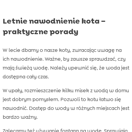
Letnie nawodnienie kota –
praktyczne porady
W lecie dbamy o nasze koty, zwracając uwagę na
ich nawodnienie. Ważne, by zawsze sprawdzać, czy
mają świeżą wodę. Należy upewnić się, że woda jest
dostępna cały czas.
W upały, rozmieszczenie kilku misek z wodą w domu
jest dobrym pomysłem. Pozwoli to kotu łatwo się
nawodnić. Dostęp do wody w różnych miejscach jest
bardzo ważny.
Zalecamy też używanie fontann na wodę. Sprawiają,