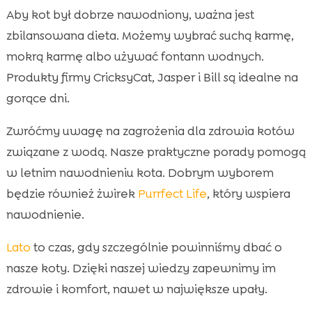
Aby kot był dobrze nawodniony, ważna jest
zbilansowana dieta. Możemy wybrać suchą karmę,
mokrą karmę albo używać fontann wodnych.
Produkty firmy CricksyCat, Jasper i Bill są idealne na
gorące dni.
Zwróćmy uwagę na zagrożenia dla zdrowia kotów
związane z wodą. Nasze praktyczne porady pomogą
w letnim nawodnieniu kota. Dobrym wyborem
będzie również żwirek
Purrfect Life
, który wspiera
nawodnienie.
Lato
to czas, gdy szczególnie powinniśmy dbać o
nasze koty. Dzięki naszej wiedzy zapewnimy im
zdrowie i komfort, nawet w największe upały.