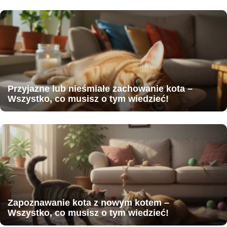
Przyjazne lub nieśmiałe zachowanie kota –
Wszystko, co musisz o tym wiedzieć!
Zapoznawanie kota z nowym kotem –
Wszystko, co musisz o tym wiedzieć!