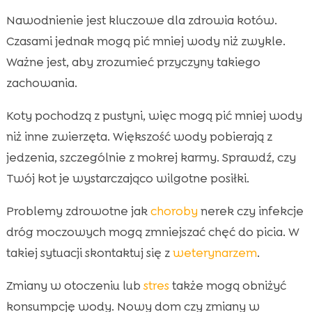
Nawodnienie jest kluczowe dla zdrowia kotów.
Czasami jednak mogą pić mniej wody niż zwykle.
Ważne jest, aby zrozumieć przyczyny takiego
zachowania.
Koty pochodzą z pustyni, więc mogą pić mniej wody
niż inne zwierzęta. Większość wody pobierają z
jedzenia, szczególnie z mokrej karmy. Sprawdź, czy
Twój kot je wystarczająco wilgotne posiłki.
Problemy zdrowotne jak
choroby
nerek czy infekcje
dróg moczowych mogą zmniejszać chęć do picia. W
takiej sytuacji skontaktuj się z
weterynarzem
.
Zmiany w otoczeniu lub
stres
także mogą obniżyć
konsumpcję wody. Nowy dom czy zmiany w