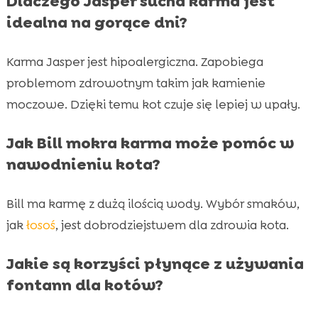
Dlaczego Jasper sucha karma jest
idealna na gorące dni?
Karma Jasper jest hipoalergiczna. Zapobiega
problemom zdrowotnym takim jak kamienie
moczowe. Dzięki temu kot czuje się lepiej w upały.
Jak Bill mokra karma może pomóc w
nawodnieniu kota?
Bill ma karmę z dużą ilością wody. Wybór smaków,
jak
łosoś
, jest dobrodziejstwem dla zdrowia kota.
Jakie są korzyści płynące z używania
fontann dla kotów?