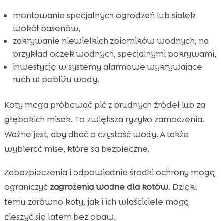
montowanie specjalnych ogrodzeń lub siatek
wokół basenów,
zakrywanie niewielkich zbiorników wodnych, na
przykład oczek wodnych, specjalnymi pokrywami,
inwestycję w systemy alarmowe wykrywające
ruch w pobliżu wody.
Koty mogą próbować pić z brudnych źródeł lub za
głębokich misek. To zwiększa ryzyko zamoczenia.
Ważne jest, aby dbać o czystość wody. A także
wybierać mise, które są bezpieczne.
Zabezpieczenia i odpowiednie środki ochrony mogą
ograniczyć
zagrożenia wodne dla kotów
. Dzięki
temu zarówno koty, jak i ich właściciele mogą
cieszyć się latem bez obaw.