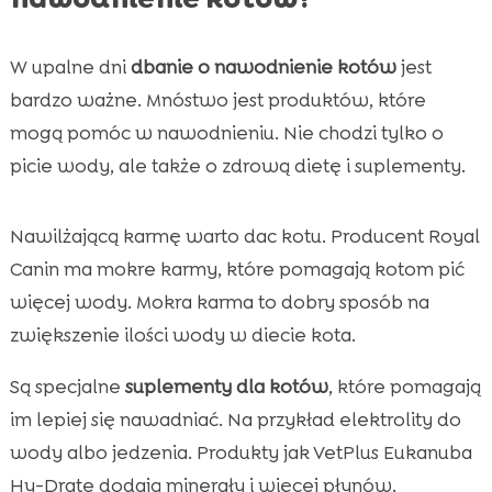
W upalne dni
dbanie o nawodnienie kotów
jest
bardzo ważne. Mnóstwo jest produktów, które
mogą pomóc w nawodnieniu. Nie chodzi tylko o
picie wody, ale także o zdrową dietę i suplementy.
Nawilżającą karmę warto dac kotu. Producent Royal
Canin ma mokre karmy, które pomagają kotom pić
więcej wody. Mokra karma to dobry sposób na
zwiększenie ilości wody w diecie kota.
Są specjalne
suplementy dla kotów
, które pomagają
im lepiej się nawadniać. Na przykład elektrolity do
wody albo jedzenia. Produkty jak VetPlus Eukanuba
Hy-Drate dodają minerały i więcej płynów.