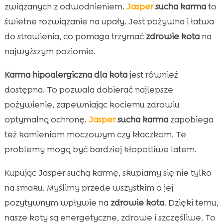
związanych z odwodnieniem.
Jasper
sucha karma
to
świetne rozwiązanie na upały. Jest pożywna i łatwa
do strawienia, co pomaga trzymać
zdrowie kota
na
najwyższym poziomie.
Karma hipoalergiczna dla kota
jest również
dostępna. To pozwala dobierać najlepsze
pożywienie, zapewniając kociemu zdrowiu
optymalną ochronę.
Jasper
sucha karma
zapobiega
też kamieniom moczowym czy kłaczkom. Te
problemy mogą być bardziej kłopotliwe latem.
Kupując Jasper suchą karmę, skupiamy się nie tylko
na smaku. Myślimy przede wszystkim o jej
pozytywnym wpływie na
zdrowie kota
. Dzięki temu,
nasze koty są energetyczne, zdrowe i szczęśliwe. To