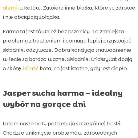
alergii
u kotów. Zawiera inne białka, które są zdrowe
i nie obciążają żołądka.
Karma ta jest również bez pszenicy. To zmniejsza
problemy z trawieniem i pomaga lepiej przyswajać
składniki odżywcze. Dobra kondycja i nawodnienie
w lecie są bardzo ważne. Składniki CricksyCat dbają
o skórę i
sierść
kota, co jest istotne, gdy jest ciepło.
Jasper sucha karma – idealny
wybór na gorące dni
Latem nasze koty potrzebują szczególnej troski.
Chodzi o uniknięcie problemów zdrowotnych