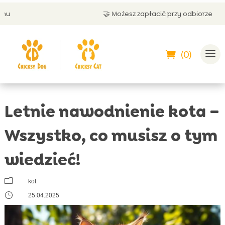
🤝 Możesz zapłacić przy odbiorze
(0)
Letnie nawodnienie kota –
Wszystko, co musisz o tym
wiedzieć!
m
kot
}
25.04.2025