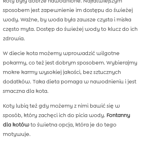
koty były dobrze nawodnione. Najłatwiejszym
sposobem jest zapewnienie im dostępu do świeżej
wody. Ważne, by woda była zawsze czysta i miska
często myta. Dostęp do świeżej wody to klucz do ich
zdrowia.
W diecie kota możemy wprowadzić wilgotne
pokarmy, co też jest dobrym sposobem. Wybierajmy
mokre karmy wysokiej jakości, bez sztucznych
dodatków. Taka dieta pomaga w nawodnieniu i jest
smaczna dla kota.
Koty lubią też gdy możemy z nimi bawić się w
sposób, który zachęci ich do picia wody.
Fontanny
dla kotów
to świetna opcja, która je do tego
motywuje.