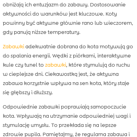
obniżają ich entuzjazm do zabawy. Dostosowanie
aktywności do warunków jest kluczowe. Koty
powinny być aktywne głównie rano lub wieczorem,
gdy panują niższe temperatury.
Zabawki
adekwatnie dobrana do kota motywują go
do spalania energii. Wędki z piórkami, interaktywne
kule czy tunel to
zabawki
, które stymulują do ruchu
w cieplejsze dni. Ciekawostką jest, że aktywna
zabawa korzystnie wpływa na sen kota, który staje
się głębszy i dłuższy.
Odpowiednie zabawki poprawiają samopoczucie
kota. Wpływają na utrzymanie odpowiedniej wagi i
stymulację umysłu. To przekłada się na lepsze
zdrowie pupila. Pamiętajmy, że regularna zabawa i