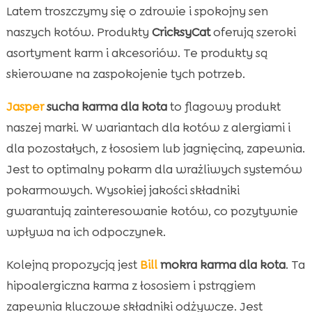
Latem troszczymy się o zdrowie i spokojny sen
naszych kotów. Produkty
CricksyCat
oferują szeroki
asortyment karm i akcesoriów. Te produkty są
skierowane na zaspokojenie tych potrzeb.
Jasper
sucha karma dla kota
to flagowy produkt
naszej marki. W wariantach dla kotów z alergiami i
dla pozostałych, z łososiem lub jagnięciną, zapewnia.
Jest to optimalny pokarm dla wrażliwych systemów
pokarmowych. Wysokiej jakości składniki
gwarantują zainteresowanie kotów, co pozytywnie
wpływa na ich odpoczynek.
Kolejną propozycją jest
Bill
mokra karma dla kota
. Ta
hipoalergiczna karma z łososiem i pstrągiem
zapewnia kluczowe składniki odżywcze. Jest