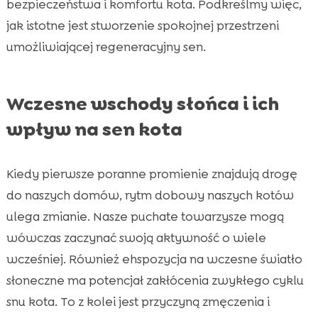
bezpieczeństwa i komfortu kota. Podkreślmy więc,
jak istotne jest stworzenie spokojnej przestrzeni
umożliwiającej regeneracyjny sen.
Wczesne wschody słońca i ich
wpływ na sen kota
Kiedy pierwsze poranne promienie znajdują drogę
do naszych domów, rytm dobowy naszych kotów
ulega zmianie. Nasze puchate towarzysze mogą
wówczas zaczynać swoją aktywność o wiele
wcześniej. Również ehspozycja na wczesne światło
słoneczne ma potencjał zakłócenia zwykłego cyklu
snu kota. To z kolei jest przyczyną zmęczenia i