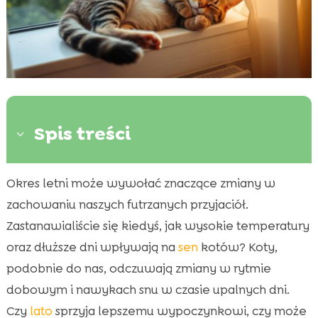
Spis treści
3
Okres letni może wywołać znaczące zmiany w
Dlaczego letnie nawyki snu u kota są ważne?

zachowaniu naszych futrzanych przyjaciół.
Kot lato sen: wzorce i zmiany

Zastanawialiście się kiedyś, jak wysokie temperatury
Jak dbać o komfort termiczny kota latem

oraz dłuższe dni wpływają na
sen
kotów? Koty,
Odpowiednia dieta wpływająca na letni sen

kota
podobnie do nas, odczuwają zmiany w rytmie
dobowym i nawykach snu w czasie upalnych dni.
Znaczenie spokojnego otoczenia dla letniego

snu kota
Czy
lato
sprzyja lepszemu wypoczynkowi, czy może