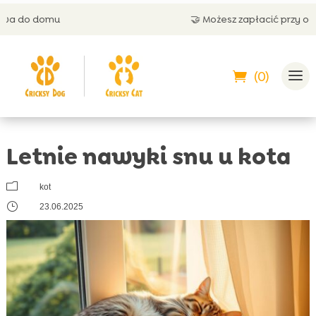
🤝 Możesz zapłacić przy odbiorze
(0)
Letnie nawyki snu u kota
m
kot
}
23.06.2025