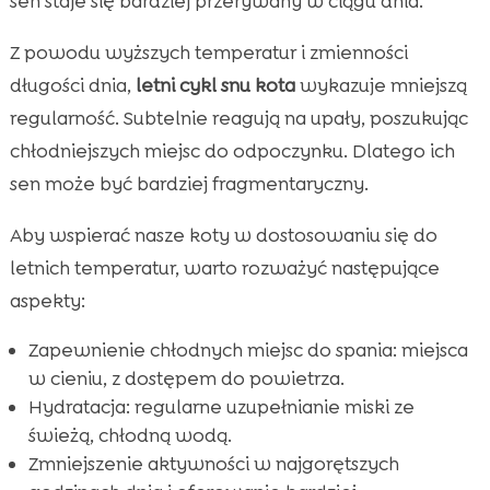
sen staje się bardziej przerywany w ciągu dnia.
Z powodu wyższych temperatur i zmienności
długości dnia,
letni cykl snu kota
wykazuje mniejszą
regularność. Subtelnie reagują na upały, poszukując
chłodniejszych miejsc do odpoczynku. Dlatego ich
sen może być bardziej fragmentaryczny.
Aby wspierać nasze koty w dostosowaniu się do
letnich temperatur, warto rozważyć następujące
aspekty:
Zapewnienie chłodnych miejsc do spania: miejsca
w cieniu, z dostępem do powietrza.
Hydratacja: regularne uzupełnianie miski ze
świeżą, chłodną wodą.
Zmniejszenie aktywności w najgorętszych