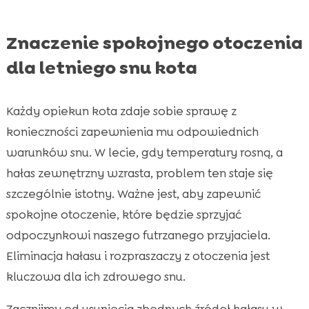
Znaczenie spokojnego otoczenia
dla letniego snu kota
Każdy opiekun kota zdaje sobie sprawę z
konieczności zapewnienia mu odpowiednich
warunków snu. W lecie, gdy temperatury rosną, a
hałas zewnętrzny wzrasta, problem ten staje się
szczególnie istotny. Ważne jest, aby zapewnić
spokojne otoczenie, które będzie sprzyjać
odpoczynkowi naszego futrzanego przyjaciela.
Eliminacja hałasu i rozpraszaczy z otoczenia jest
kluczowa dla ich zdrowego snu.
Zacznijmy od usunięcia zbędnych źródeł hałasu w