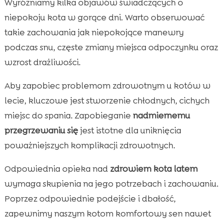
Wyróżniamy kilka objawów świadczących o
niepokoju kota w gorące dni. Warto obserwować
takie zachowania jak niepokojące manewry
podczas snu, częste zmiany miejsca odpoczynku oraz
wzrost drażliwości.
Aby zapobiec problemom zdrowotnym u kotów w
lecie, kluczowe jest stworzenie chłodnych, cichych
miejsc do spania. Zapobieganie
nadmiernemu
przegrzewaniu się
jest istotne dla uniknięcia
poważniejszych komplikacji zdrowotnych.
Odpowiednia opieka nad
zdrowiem kota latem
wymaga skupienia na jego potrzebach i zachowaniu.
Poprzez odpowiednie podejście i dbałość,
zapewnimy naszym kotom komfortowy sen nawet