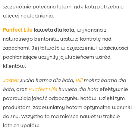
szczególnie polecana latem, gdy koty potrzebują
więcej nawodnienia.
Purrfect Life
kuweta dla kota
, wykonana z
naturalnego bentonitu, ułatwia kontrolę nad
zapachami. Jej łatwość w czyszczeniu i właściwości
pochłaniające uczyniły ją ulubieńcem wśród
klientów.
Jasper
sucha karma dla kota
,
Bill
mokra karma dla
kota
, oraz
Purrfect Life
kuweta dla kota
efektywnie
poprawiają jakość odpoczynku kotów. Dzięki tym
produktom, zapewniamy kotom optymalne warunki
do snu. Wszystko to ma miejsce nawet w trakcie
letnich upałów.