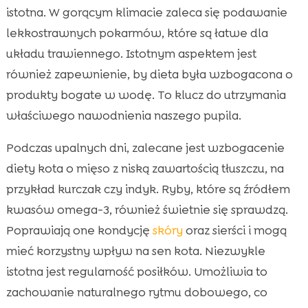
istotna. W gorącym klimacie zaleca się podawanie
lekkostrawnych pokarmów, które są łatwe dla
układu trawiennego. Istotnym aspektem jest
również zapewnienie, by dieta była wzbogacona o
produkty bogate w wodę. To klucz do utrzymania
właściwego nawodnienia naszego pupila.
Podczas upalnych dni, zalecane jest wzbogacenie
diety kota o mięso z niską zawartością tłuszczu, na
przykład kurczak czy indyk. Ryby, które są źródłem
kwasów omega-3, również świetnie się sprawdzą.
Poprawiają one kondycję
skóry
oraz sierści i mogą
mieć korzystny wpływ na sen kota. Niezwykle
istotna jest regularność posiłków. Umożliwia to
zachowanie naturalnego rytmu dobowego, co