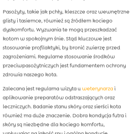
Pasożyty, takie jak pchły, kleszcze oraz wewnętrzne
glisty i tasiemce, również są źródłem kociego
dyskomfortu. Wyzwania te mogą przeszkadzać
kotom w spokojnym śnie. Stąd kluczowe jest
stosowanie profilaktyki, by bronić zwierzę przed
zagrożeniami. Regularne stosowanie środków
przeciwpasożytniczych jest fundamentem ochrony
zdrowia naszego kota.
Zalecana jest regularna wizyta u
weterynarza
i
aplikowanie preparatów odstraszających oraz
leczniczych. Badanie stanu skóry oraz sierści kota
również ma duże znaczenie. Dobra kondycja futra i
skóry są niezbędne dla kociego komfortu,
wpływając na jakość snu i ogólną kondycję