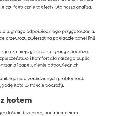
zy faktycznie tak jest? Oto nasza analiza.
, ale wymaga odpowiedniego przygotowania.
 przewozu zwierząt na pokładzie danej linii
ąco zmniejszyć stres związany z podróżą.
ieczeństwo i komfort dla naszego pupila.
zegrzania i zapewnienie odpowiednich
uniknąć nieprzewidzianych problemów.
godę kota w trakcie podróży.
 z kotem
ącym doświadczeniem, pod warunkiem