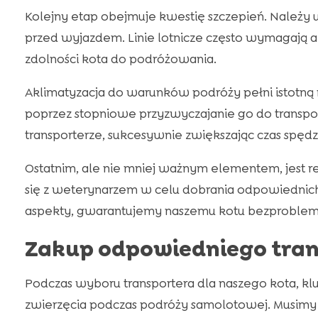
Kolejny etap obejmuje kwestię szczepień. Należy u
przed wyjazdem. Linie lotnicze często wymagają 
zdolności kota do podróżowania.
Aklimatyzacja do warunków podróży pełni istotną rol
poprzez stopniowe przyzwyczajanie go do transport
transporterze, sukcesywnie zwiększając czas spędz
Ostatnim, ale nie mniej ważnym elementem, jest 
się z weterynarzem w celu dobrania odpowiednich
aspekty, gwarantujemy naszemu kotu bezproble
Zakup odpowiedniego tran
Podczas wyboru transportera dla naszego kota, k
zwierzęcia podczas podróży samolotowej. Musimy 