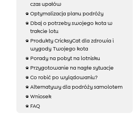
czas upałów
Optymalizacja planu podróży

Dbaj o potrzeby swojego kota w

trakcie lotu
Produkty CricksyCat dla zdrowia i

wygody Twojego kota
Porady na pobyt na lotnisku

Przygotowanie na nagłe sytuacje

Co robić po wylądowaniu?

Alternatywy dla podróży samolotem

Wniosek

FAQ
