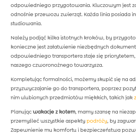
odpowiedniego przygotowania. Kluczowym jest zazn
odnośnie przewozu zwierząt. Każda linia posiada
studiowania.
Należy podjąć kilka istotnych kroków, by przygoto
konieczne jest załatwienie niezbędnych dokument
odpowiedniego transportera staje się priorytete
naszego czworonożnego towarzysza.
Kompletując formalności, możemy skupić się na ad
przyzwyczajanie go do transportera, poprzez poz
nim ulubionych przedmiotów miękkich, takich jak
Planując
wakacje z kotem
, mamy szansę na nieza
przemyśleć wszystkie aspekty
podróży
, by zagwa
Zapewnienie mu komfortu i bezpieczeństwa pozwol