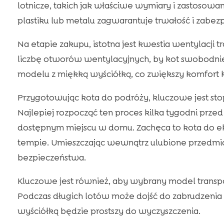
lotnicze, takich jak właściwe wymiary i zastosow
plastiku lub metalu zagwarantuje trwałość i zabez
Na etapie zakupu, istotna jest kwestia wentylacji 
liczbę otworów wentylacyjnych, by kot swobod
modelu z miękką wyściółką, co zwiększy komfort k
Przygotowując kota do podróży, kluczowe jest sto
Najlepiej rozpocząć ten proces kilka tygodni prze
dostępnym miejscu w domu. Zachęca to kota do ek
tempie. Umieszczając wewnątrz ulubione przedmio
bezpieczeństwa.
Kluczowe jest również, aby wybrany model transpo
Podczas długich lotów może dojść do zabrudzeni
wyściółką będzie prostszy do wyczyszczenia.