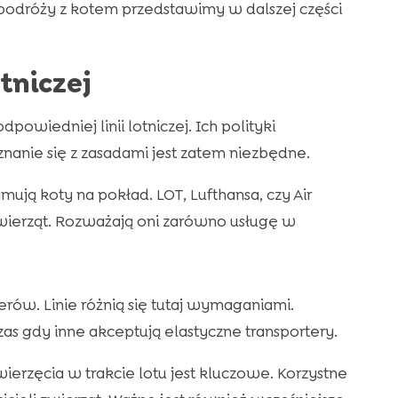
odróży z kotem przedstawimy w dalszej części
tniczej
dpowiedniej linii lotniczej. Ich polityki
anie się z zasadami jest zatem niezbędne.
mują koty na pokład. LOT, Lufthansa, czy Air
zwierząt. Rozważają oni zarówno usługę w
rów. Linie różnią się tutaj wymaganiami.
 gdy inne akceptują elastyczne transportery.
erzęcia w trakcie lotu jest kluczowe. Korzystne