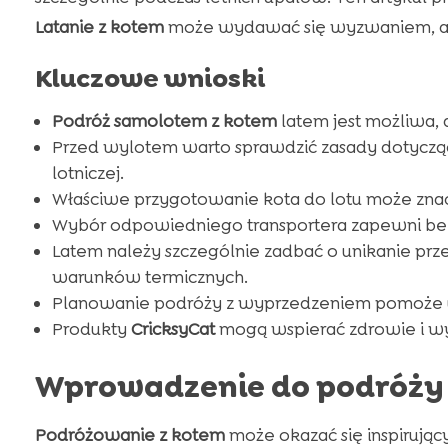
Latanie z kotem
może wydawać się wyzwaniem, ale c
Kluczowe wnioski
Podróż samolotem z kotem
latem jest możliwa
Przed wylotem warto sprawdzić zasady dotyczące
lotniczej.
Właściwe przygotowanie kota do lotu może znacz
Wybór odpowiedniego transportera zapewni bezp
Latem należy szczególnie zadbać o unikanie pr
warunków termicznych.
Planowanie podróży z wyprzedzeniem pomoże 
Produkty
CricksyCat
mogą wspierać zdrowie i wy
Wprowadzenie do podróży
Podróżowanie z kotem
może okazać się inspiruj