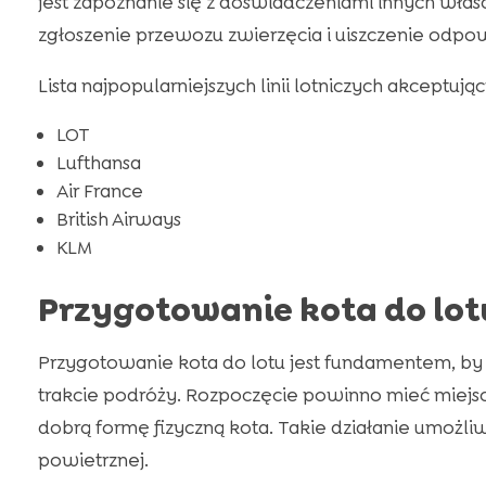
jest zapoznanie się z doświadczeniami innych właśc
zgłoszenie przewozu zwierzęcia i uiszczenie odpow
Lista najpopularniejszych linii lotniczych akceptują
LOT
Lufthansa
Air France
British Airways
KLM
Przygotowanie kota do lot
Przygotowanie kota do lotu jest fundamentem, by
trakcie podróży. Rozpoczęcie powinno mieć miejs
dobrą formę fizyczną kota. Takie działanie umoż
powietrznej.