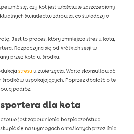
pewnić się, czy kot jest właściwie zaszczepiony
aktualnych świadectw zdrowia, co świadczy o
ę. Jest to proces, który zmniejsza stres u kota,
era. Rozpoczyna się od krótkich sesji w
any przez kota w środku.
redukcja
stresu
u zwierzęcia. Warto skonsultować
 środków uspokajających. Poprzez dbałość o te
mową podróż.
sportera dla kota
luczowe jest zapewnienie bezpieczeństwa
skupić się na wymogach określonych przez linie