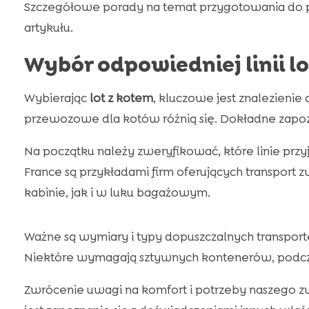
Szczegółowe porady na temat przygotowania do p
artykułu.
Wybór odpowiedniej linii lo
Wybierając
lot z kotem
, kluczowe jest znalezienie o
przewozowe dla kotów różnią się. Dokładne zapozn
Na początku należy zweryfikować, które linie przyj
France są przykładami firm oferujących transport 
kabinie, jak i w luku bagażowym.
Ważne są wymiary i typy dopuszczalnych transporte
Niektóre wymagają sztywnych kontenerów, podczas
Zwrócenie uwagi na komfort i potrzeby naszego zwi