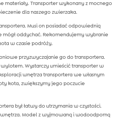
ane materiały. Transporter wykonany z mocnego
pieczenie dla naszego zwierzaka.
transportera. Musi on posiadać odpowiednią
nie mógł oddychać. Rekomendujemy wybranie
ota w czasie podróży.
pniowe przyzwyczajanie go do transportera.
d wylotem. Wystarczy umieścić transporter w
sploracji wnętrza transportera we własnym
ty kota, zwiększymy jego poczucie
rtera był łatwy do utrzymania w czystości.
a wnętrza. Model z wyjmowaną i wodoodporną