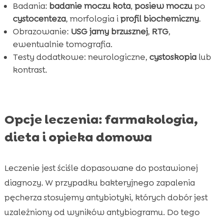
Badania:
badanie moczu kota
,
posiew moczu
po
cystocenteza
, morfologia i
profil biochemiczny
.
Obrazowanie:
USG jamy brzusznej
,
RTG
,
ewentualnie tomografia.
Testy dodatkowe: neurologiczne,
cystoskopia
lub
kontrast.
Opcje leczenia: farmakologia,
dieta i opieka domowa
Leczenie jest ściśle dopasowane do postawionej
diagnozy. W przypadku bakteryjnego zapalenia
pęcherza stosujemy antybiotyki, których dobór jest
uzależniony od wyników antybiogramu. Do tego