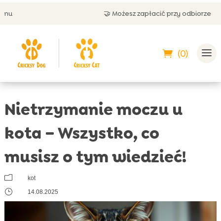
🤝 Możesz zapłacić przy odbiorze
(0)
Nietrzymanie moczu u
kota – Wszystko, co
musisz o tym wiedzieć!
m
kot
}
14.08.2025