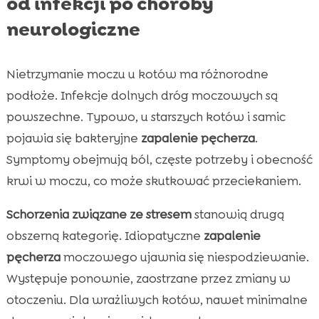
od infekcji po choroby
neurologiczne
Nietrzymanie moczu u kotów ma różnorodne
podłoże. Infekcje dolnych dróg moczowych są
powszechne. Typowo, u starszych kotów i samic
pojawia się bakteryjne
zapalenie pęcherza
.
Symptomy obejmują ból, częste potrzeby i obecność
krwi w moczu, co może skutkować przeciekaniem.
Schorzenia związane ze stresem
stanowią drugą
obszerną kategorię. Idiopatyczne
zapalenie
pęcherza
moczowego ujawnia się niespodziewanie.
Występuje ponownie, zaostrzane przez zmiany w
otoczeniu. Dla wrażliwych kotów, nawet minimalne