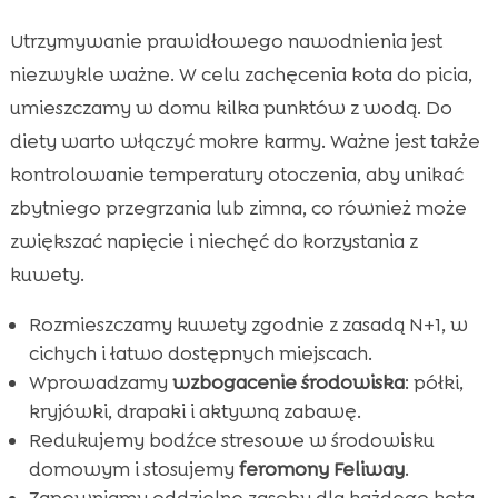
Utrzymywanie prawidłowego nawodnienia jest
niezwykle ważne. W celu zachęcenia kota do picia,
umieszczamy w domu kilka punktów z wodą. Do
diety warto włączyć mokre karmy. Ważne jest także
kontrolowanie temperatury otoczenia, aby unikać
zbytniego przegrzania lub zimna, co również może
zwiększać napięcie i niechęć do korzystania z
kuwety.
Rozmieszczamy kuwety zgodnie z zasadą N+1, w
cichych i łatwo dostępnych miejscach.
Wprowadzamy
wzbogacenie środowiska
: półki,
kryjówki, drapaki i aktywną zabawę.
Redukujemy bodźce stresowe w środowisku
domowym i stosujemy
feromony Feliway
.
Zapewniamy oddzielne zasoby dla każdego kota,