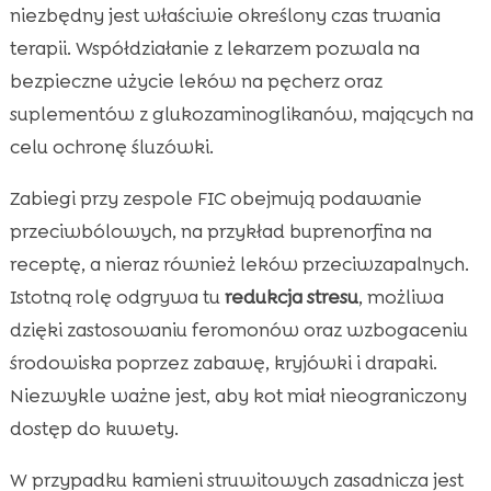
niezbędny jest właściwie określony czas trwania
terapii. Współdziałanie z lekarzem pozwala na
bezpieczne użycie leków na pęcherz oraz
suplementów z glukozaminoglikanów, mających na
celu ochronę śluzówki.
Zabiegi przy zespole FIC obejmują podawanie
przeciwbólowych, na przykład buprenorfina na
receptę, a nieraz również leków przeciwzapalnych.
Istotną rolę odgrywa tu
redukcja stresu
, możliwa
dzięki zastosowaniu feromonów oraz wzbogaceniu
środowiska poprzez zabawę, kryjówki i drapaki.
Niezwykle ważne jest, aby kot miał nieograniczony
dostęp do kuwety.
W przypadku kamieni struwitowych zasadnicza jest