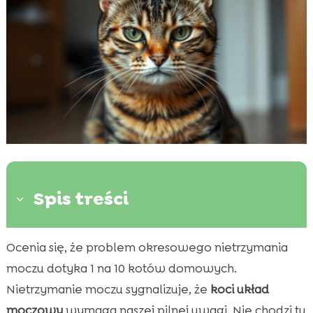
Spis treści
3
Ocenia się, że problem okresowego nietrzymania
Co to jest nietrzymanie moczu u kotów i jak je

rozpoznać
moczu dotyka 1 na 10 kotów domowych.
Główne przyczyny medyczne: od infekcji po
Nietrzymanie moczu sygnalizuje, że
koci układ

choroby neurologiczne
moczowy
wymaga naszej pilnej uwagi. Nie chodzi tu