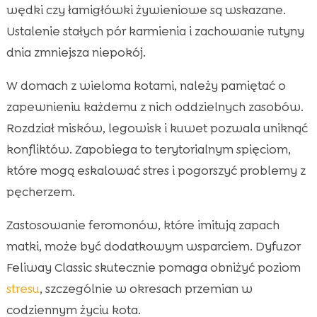
wędki czy łamigłówki żywieniowe są wskazane.
Ustalenie stałych pór karmienia i zachowanie rutyny
dnia zmniejsza niepokój.
W domach z wieloma kotami, należy pamiętać o
zapewnieniu każdemu z nich oddzielnych zasobów.
Rozdział misków, legowisk i kuwet pozwala uniknąć
konfliktów. Zapobiega to terytorialnym spięciom,
które mogą eskalować stres i pogorszyć problemy z
pęcherzem.
Zastosowanie feromonów, które imitują zapach
matki, może być dodatkowym wsparciem. Dyfuzor
Feliway Classic skutecznie pomaga obniżyć poziom
stresu
, szczególnie w okresach przemian w
codziennym życiu kota.