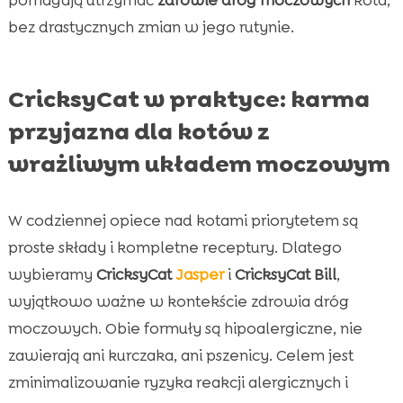
bez drastycznych zmian w jego rutynie.
CricksyCat w praktyce: karma
przyjazna dla kotów z
wrażliwym układem moczowym
W codziennej opiece nad kotami priorytetem są
proste składy i kompletne receptury. Dlatego
wybieramy
CricksyCat
Jasper
i
CricksyCat Bill
,
wyjątkowo ważne w kontekście zdrowia dróg
moczowych. Obie formuły są hipoalergiczne, nie
zawierają ani kurczaka, ani pszenicy. Celem jest
zminimalizowanie ryzyka reakcji alergicznych i