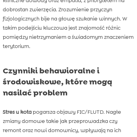
kliniczne dowody oraz empatia, z priorytetem na
dobrostan zwierzęcia. Zrozumienie przyczyn
fizjologicznych bije na głowę szukanie winnych. W
takim podejściu kluczowa jest znajomość różnic
pomiędzy nietrzymaniem a świadomym znaczeniem
terytorium.
Czynniki behawioralne i
środowiskowe, które mogą
nasilać problem
Stres u kota
pogarsza objawy FIC/FLUTD. Nagłe
zmiany domowe takie jak przeprowadzka czy
remont oraz nowi domownicy, wpływają na ich