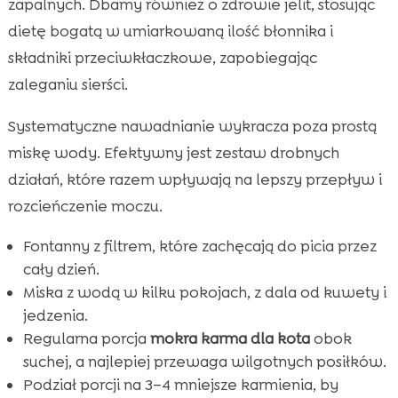
zapalnych. Dbamy również o zdrowie jelit, stosując
dietę bogatą w umiarkowaną ilość błonnika i
składniki przeciwkłaczkowe, zapobiegając
zaleganiu sierści.
Systematyczne nawadnianie wykracza poza prostą
miskę wody. Efektywny jest zestaw drobnych
działań, które razem wpływają na lepszy przepływ i
rozcieńczenie moczu.
Fontanny z filtrem, które zachęcają do picia przez
cały dzień.
Miska z wodą w kilku pokojach, z dala od kuwety i
jedzenia.
Regularna porcja
mokra karma dla kota
obok
suchej, a najlepiej przewaga wilgotnych posiłków.
Podział porcji na 3–4 mniejsze karmienia, by