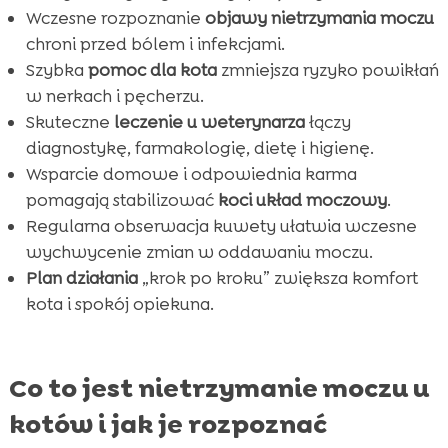
Wczesne rozpoznanie
objawy nietrzymania moczu
chroni przed bólem i infekcjami.
Szybka
pomoc dla kota
zmniejsza ryzyko powikłań
w nerkach i pęcherzu.
Skuteczne
leczenie u weterynarza
łączy
diagnostykę, farmakologię, dietę i higienę.
Wsparcie domowe i odpowiednia karma
pomagają stabilizować
koci układ moczowy
.
Regularna obserwacja kuwety ułatwia wczesne
wychwycenie zmian w oddawaniu moczu.
Plan działania
„krok po kroku” zwiększa komfort
kota i spokój opiekuna.
Co to jest nietrzymanie moczu u
kotów i jak je rozpoznać