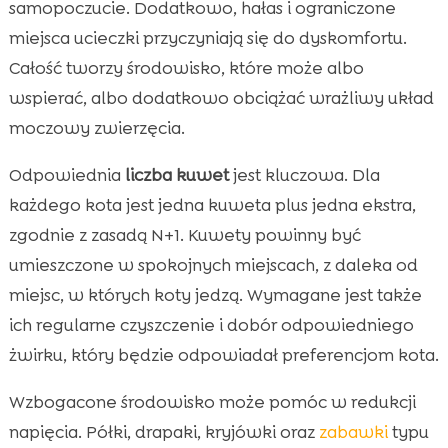
samopoczucie. Dodatkowo, hałas i ograniczone
miejsca ucieczki przyczyniają się do dyskomfortu.
Całość tworzy środowisko, które może albo
wspierać, albo dodatkowo obciążać wrażliwy układ
moczowy zwierzęcia.
Odpowiednia
liczba kuwet
jest kluczowa. Dla
każdego kota jest jedna kuweta plus jedna ekstra,
zgodnie z zasadą N+1. Kuwety powinny być
umieszczone w spokojnych miejscach, z daleka od
miejsc, w których koty jedzą. Wymagane jest także
ich regularne czyszczenie i dobór odpowiedniego
żwirku, który będzie odpowiadał preferencjom kota.
Wzbogacone środowisko może pomóc w redukcji
napięcia. Półki, drapaki, kryjówki oraz
zabawki
typu