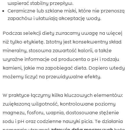
wspierać stabilny przepływ.
Ceramiczne lub szklane miski, które nie przenoszą
zapachów i ułatwiają akceptację wody.
Podczas selekcji diety zwracamy uwagę na więcej
niż tylko etykietę. Istotny jest konsekwentny skład
mineralny, stosowna zawartość kalorii, a także
wyraźne informacje od producenta o pH i rodzaju
kamieni, jakie ma zapobiegać dieta. Dopiero wtedy
możemy liczyć na przewidywalne efekty.
W praktyce łączymy kilka kluczowych elementów:
zwiększoną wilgotność, kontrolowane poziomy
magnezu, fosforu, wapnia, dostosowane stężenie
sodu i pH oraz codzienne nawyki picia. Te działania
pomagają utrzymać
zdrowie dróg moczowych
kota,