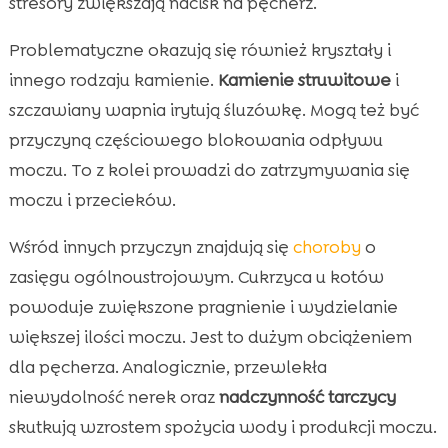
stresory zwiększają nacisk na pęcherz.
Problematyczne okazują się również kryształy i
innego rodzaju kamienie.
Kamienie struwitowe
i
szczawiany wapnia irytują śluzówkę. Mogą też być
przyczyną częściowego blokowania odpływu
moczu. To z kolei prowadzi do zatrzymywania się
moczu i przecieków.
Wśród innych przyczyn znajdują się
choroby
o
zasięgu ogólnoustrojowym. Cukrzyca u kotów
powoduje zwiększone pragnienie i wydzielanie
większej ilości moczu. Jest to dużym obciążeniem
dla pęcherza. Analogicznie, przewlekła
niewydolność nerek oraz
nadczynność tarczycy
skutkują wzrostem spożycia wody i produkcji moczu.