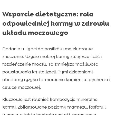
Wsparcie dietetyczne: rola
odpowiedniej karmy w zdrowiu
układu moczowego
Dodanie wilgoci do posiłków ma kluczowe
znaczenie. Użycie mokrej karmy zwiększa ilość i
rozcieńczenie moczu. To zmniejsza możliwość
powstawania krystalizacji. Tymi działaniami
obniżamy ryzyko formowania kamieni w pęcherzu i
cewce moczowej.
Kluczowa jest również kompozycja mineralna
karmy. Zbilansowane poziomy magnezu, fosforu i
wapnia, a także kontrola nad pH, ograniczają