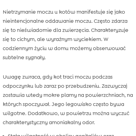
Nietrzymanie moczu u kotów manifestuje się jako
nieintencjonalne oddawanie moczu. Często zdarza
się to nieświadomie dla zwierzęcia. Charakteryzuje
się to cichym, ale wyraźnym wyciekiem. W
codziennym życiu w domu możemy obserwować
subtelne sygnały.
Uwagę zwraca, gdy kot traci moczu podczas
odpoczynku lub zaraz po przebudzeniu. Zazwyczaj
zostawia wtedy mokre plamy na powierzchniach, na
których spoczywał. Jego legowisko często bywa
wilgotne. Dodatkowo, w powietrzu można wyczuć
charakterystyczny amoniakalny odor.
Stała wilgotność w okolicy genitaliów oraz