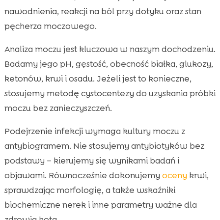
nawodnienia, reakcji na ból przy dotyku oraz stan
pęcherza moczowego.
Analiza moczu jest kluczowa w naszym dochodzeniu.
Badamy jego pH, gęstość, obecność białka, glukozy,
ketonów, krwi i osadu. Jeżeli jest to konieczne,
stosujemy metodę cystocentezy do uzyskania próbki
moczu bez zanieczyszczeń.
Podejrzenie infekcji wymaga kultury moczu z
antybiogramem. Nie stosujemy antybiotyków bez
podstawy – kierujemy się wynikami badań i
objawami. Równocześnie dokonujemy
oceny
krwi,
sprawdzając morfologię, a także wskaźniki
biochemiczne nerek i inne parametry ważne dla
zdrowia kota.