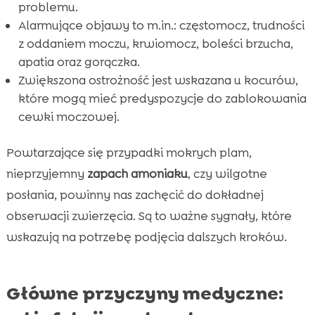
problemu.
Alarmujące objawy to m.in.: częstomocz, trudności
z oddaniem moczu, krwiomocz, boleści brzucha,
apatia oraz gorączka.
Zwiększona ostrożność jest wskazana u kocurów,
które mogą mieć predyspozycje do zablokowania
cewki moczowej.
Powtarzające się przypadki mokrych plam,
nieprzyjemny
zapach amoniaku
, czy wilgotne
posłania, powinny nas zachęcić do dokładnej
obserwacji zwierzęcia. Są to ważne sygnały, które
wskazują na potrzebę podjęcia dalszych kroków.
Główne przyczyny medyczne: