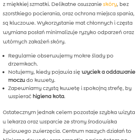
z miękkiej szmatki. Delikatne osuszanie
skóry
, bez
szorstkiego pocierania, oraz ochrona miejsca spania,
są kluczowe. Wykorzystanie mat chłonnych i częsta
wymiana posłań minimalizuje ryzyko odparzeń oraz
wtórnych zakażeń skóry.
Regularnie obserwujemy mokre ślady po
drzemkach.
Notujemy, kiedy pojawia się
wyciek a oddawanie
moczu
do kuwety.
Zapewniamy czystą kuwetę i spokojną strefę, by
wspierać
higiena kota
.
Ostatecznym jednak celem pozostaje szybka wizyta
u lekarza oraz wsparcie ze strony środowiska
życiowego zwierzęcia. Centrum naszych działań to