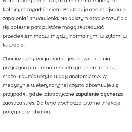
Nowotwory pęcherza, w tym rak urotelialny, są
kolejnym zagadnieniem. Powodują one miejscowe
zapalenia i krwawienia. Na dalszym etapie rozwijają
się bolesne parcia, które mogą skutkować
przeciekiem moczu między normalnymi wizytami w
kuwecie.
Chociaż sterylizacja rzadko jest bezpośrednią
przyczyną problemów z nietrzymaniem moczu,
może ujawnić ukryte wady anatomiczne. W
medycynie weterynaryjnej często obserwuje się
przypadki, gdzie idiopatyczne
zapalenie pęcherza
zaostrza stres. Do tego dochodzą wtórne infekcje,
potęgujące objawy.