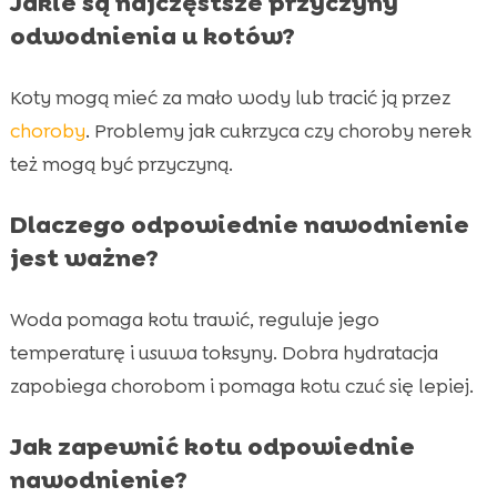
Jakie są najczęstsze przyczyny
odwodnienia u kotów?
Koty mogą mieć za mało wody lub tracić ją przez
choroby
. Problemy jak cukrzyca czy choroby nerek
też mogą być przyczyną.
Dlaczego odpowiednie nawodnienie
jest ważne?
Woda pomaga kotu trawić, reguluje jego
temperaturę i usuwa toksyny. Dobra hydratacja
zapobiega chorobom i pomaga kotu czuć się lepiej.
Jak zapewnić kotu odpowiednie
nawodnienie?