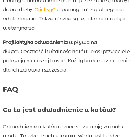
Dbamy o nawodnienie kotów przez świeżą wodę i
dobrą dietę.
CricksyCat
pomaga w zapobieganiu
odwodnieniu. Także ważne są regularne wizyty u
weterynarza.
Profilaktyka odwodnienia
wpływa na
długowieczność i witalność kotów. Nasi przyjaciele
polegają na naszej trosce. Każdy krok ma znaczenie
dla ich zdrowia i szczęścia.
FAQ
Co to jest odwodnienie u kotów?
Odwodnienie u kotów oznacza, że mają za mało
wody. To szkodzi ich zdrowiu. Woda jest bardzo