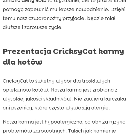
Zmiana diety kota
to wyzwanie, ale te proste kroki
pomogą zapewnić mu lepsze nawodnienie. Dzięki
temu nasz czworonożny przyjaciel będzie miał
dłuższe i zdrowsze życie.
Prezentacja CricksyCat karmy
dla kotów
CricksyCat to świetny wybór dla troskliwych
opiekunów kotów. Nasza karma jest zrobiona z
wysokiej jakości składników. Nie zawiera kurczaka
ani pszenicy, które często wywołują alergie.
Nasza karma jest hypoalergiczna, co obniża ryzyko
problemów zdrowotnych. Takich jak kamienie