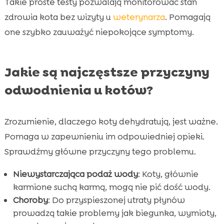
Takie proste testy pozwalają monitorować stan
zdrowia kota bez wizyty u
weterynarza
. Pomagają
one szybko zauważyć niepokojące symptomy.
Jakie są najczęstsze przyczyny
odwodnienia u kotów?
Zrozumienie, dlaczego koty dehydratują, jest ważne.
Pomaga w zapewnieniu im odpowiedniej opieki.
Sprawdźmy główne przyczyny tego problemu.
Niewystarczająca podaż wody
: Koty, głównie
karmione suchą karmą, mogą nie pić dość wody.
Choroby
: Do przyspieszonej utraty płynów
prowadzą takie problemy jak biegunka, wymioty,