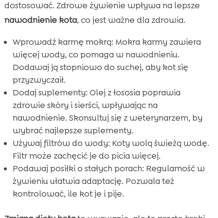
dostosować. Zdrowe żywienie wpływa na lepsze
nawodnienie kota
, co jest ważne dla zdrowia.
Wprowadź karmę mokrą: Mokra karmy zawiera
więcej wody, co pomaga w nawodnieniu.
Dodawaj ją stopniowo do suchej, aby kot się
przyzwyczaił.
Dodaj suplementy: Olej z łososia poprawia
zdrowie skóry i sierści, wpływając na
nawodnienie. Skonsultuj się z weterynarzem, by
wybrać najlepsze suplementy.
Używaj filtrów do wody: Koty wolą świeżą wodę.
Filtr może zachęcić je do picia więcej.
Podawaj posiłki o stałych porach: Regularność w
żywieniu ułatwia adaptację. Pozwala też
kontrolować, ile kot je i pije.