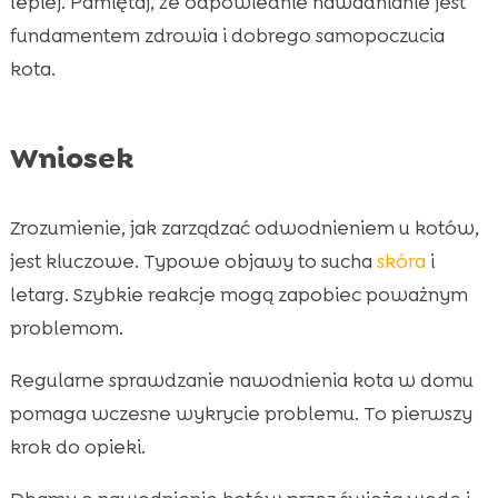
lepiej. Pamiętaj, że odpowiednie nawadnianie jest
fundamentem zdrowia i dobrego samopoczucia
kota.
Wniosek
Zrozumienie, jak zarządzać odwodnieniem u kotów,
jest kluczowe. Typowe objawy to sucha
skóra
i
letarg. Szybkie reakcje mogą zapobiec poważnym
problemom.
Regularne sprawdzanie nawodnienia kota w domu
pomaga wczesne wykrycie problemu. To pierwszy
krok do opieki.