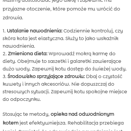
przyjazne otoczenie, które pomoże mu wrócić do
zdrowia.
Ustalanie nawodnienia:
Codziennie kontroluj, czy
skóra kota jest elastyczna. Służy to jako wskaźnik
nawodnienia.
Zmieniona dieta:
Wprowadź mokrą karmę do
diety. Obejmuje to saszetki i galaretki zawierające
dużo wody. Zapewnij kotu dostęp do świeżej wody.
Środowisko sprzyjające zdrowiu:
Dbaj o czystość
kuwety i innych akcesoriów. Nie dopuszczaj do
stresowych sytuacji. Zapewnij kotu spokojne miejsce
do odpoczynku.
Stosując te metody,
opieka nad odwodnionym
kotem
jest efektywniejsza. Rehabilitacja przebiega