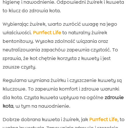
higienę i nawodnienie. Odpowiedni żwirek i kuweta
to klucz do zdrowia kota.
Wybierając żwirek, warto zwrócić uwagę na jego
właściwości.
Purrfect Life
to naturalny żwirek
bentonitowy. Wysoka zdolność wiązania oraz
neutralizowania zapachów zapewnia czystość. To
sprawia, że kot chętnie korzysta z kuwety i jest
zawsze czysty.
Regularna wymiana żwirku i czyszczenie kuwety są
kluczowe. To zapewnia komfort i zdrowe warunki
dla kota. Czysta kuweta wpływa na ogólne
zdrowie
kota
, w tym na nawodnienie.
Dobrze dobrana kuweta i żwirek, jak
Purrfect Life
, to
ważna inwestycja. Zapewniają zdrowie i szczęście