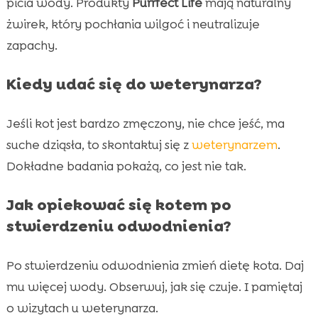
picia wody. Produkty
Purrfect Life
mają naturalny
żwirek, który pochłania wilgoć i neutralizuje
zapachy.
Kiedy udać się do weterynarza?
Jeśli kot jest bardzo zmęczony, nie chce jeść, ma
suche dziąsła, to skontaktuj się z
weterynarzem
.
Dokładne badania pokażą, co jest nie tak.
Jak opiekować się kotem po
stwierdzeniu odwodnienia?
Po stwierdzeniu odwodnienia zmień dietę kota. Daj
mu więcej wody. Obserwuj, jak się czuje. I pamiętaj
o wizytach u weterynarza.