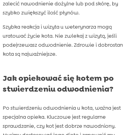
zalecić nawodnienie dożylne lub pod skórę, by
szybko zwiększyć ilość płynów.
Szybka reakcja i wizyta u weterynarza mogą
uratować życie kota. Nie zwlekaj z wizytą, jeśli
podejrzewasz odwodnienie. Zdrowie i dobrostan
kota są najważniejsze.
Jak opiekować się kotem po
stwierdzeniu odwodnienia?
Po stwierdzeniu odwodnienia u kota, ważna jest
specjalna opieka. Kluczowe jest regularne
sprawdzanie, czy kot jest dobrze nawodniony.
Musimy dostosować jego dietę i zapewnić mu