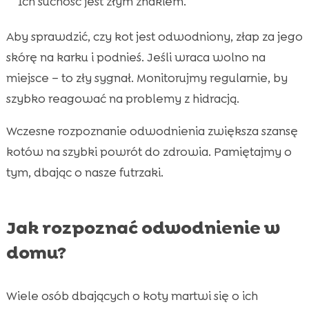
Ich suchość jest złym znakiem.
Aby sprawdzić, czy kot jest odwodniony, złap za jego
skórę na karku i podnieś. Jeśli wraca wolno na
miejsce – to zły sygnał. Monitorujmy regularnie, by
szybko reagować na problemy z hidracją.
Wczesne rozpoznanie odwodnienia zwiększa szansę
kotów na szybki powrót do zdrowia. Pamiętajmy o
tym, dbając o nasze futrzaki.
Jak rozpoznać odwodnienie w
domu?
Wiele osób dbających o koty martwi się o ich