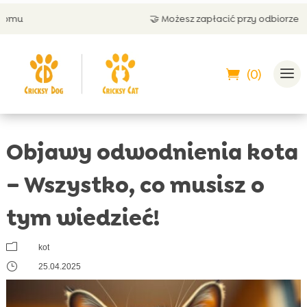
🤝 Możesz zapłacić przy odbiorze
(0)
Objawy odwodnienia kota
– Wszystko, co musisz o
tym wiedzieć!
m
kot
}
25.04.2025