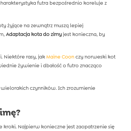
arakterystyka futra bezpośrednio koreluje z
ty żyjące na zewnątrz muszą lepiej
ym,
Adaptacja kota do zimy
jest konieczna, by
 Niektóre rasy, jak
Maine Coon
czy norweski kot
iednie żywienie i dbałość o futro znacząco
wielorakich czynników. Ich zrozumienie
zimę?
kroki. Najpierw konieczne jest zaopatrzenie się