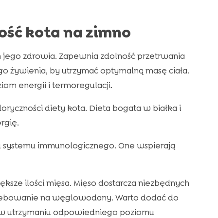
ość kota na zimno
 jego zdrowia. Zapewnia zdolność przetrwania
o żywienia, by utrzymać optymalną masę ciała.
om energii i termoregulacji.
ryczności diety kota. Dieta bogata w białka i
rgię.
u systemu immunologicznego. One wspierają
sze ilości mięsa. Mięso dostarcza niezbędnych
zebowanie na węglowodany. Warto dodać do
a w utrzymaniu odpowiedniego poziomu