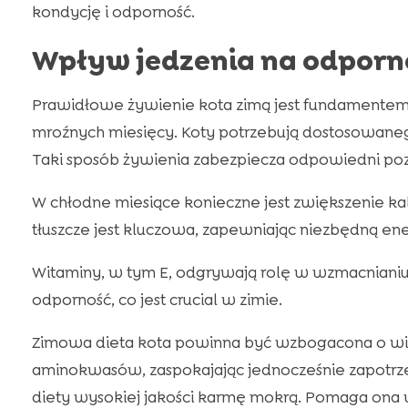
kondycję i odporność.
Wpływ jedzenia na odporn
Prawidłowe żywienie kota zimą jest fundamentem
mroźnych miesięcy. Koty potrzebują dostosowaneg
Taki sposób żywienia zabezpiecza odpowiedni pozi
W chłodne miesiące konieczne jest zwiększenie kalo
tłuszcze jest kluczowa, zapewniając niezbędną ene
Witaminy, w tym E, odgrywają rolę w wzmacniani
odporność, co jest crucial w zimie.
Zimowa dieta kota powinna być wzbogacona o więk
aminokwasów, zaspokajając jednocześnie zapotr
diety wysokiej jakości karmę mokrą. Pomaga on