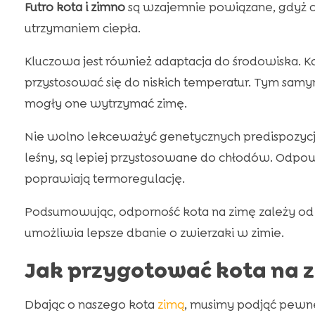
Futro kota i zimno
są wzajemnie powiązane, gdyż ch
utrzymaniem ciepła.
Kluczowa jest również adaptacja do środowiska. Ko
przystosować się do niskich temperatur. Tym sam
mogły one wytrzymać zimę.
Nie wolno lekceważyć genetycznych predispozycji.
leśny, są lepiej przystosowane do chłodów. Odpow
poprawiają termoregulację.
Podsumowując, odporność kota na zimę zależy od 
umożliwia lepsze dbanie o zwierzaki w zimie.
Jak przygotować kota na 
Dbając o naszego kota
zimą
, musimy podjąć pewne 