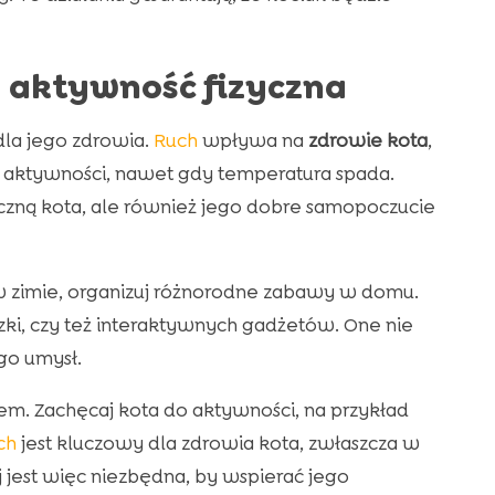
 aktywność fizyczna
dla jego zdrowia.
Ruch
wpływa na
zdrowie kota
,
 aktywności, nawet gdy temperatura spada.
yczną kota, ale również jego dobre samopoczucie
w zimie, organizuj różnorodne zabawy w domu.
szki, czy też interaktywnych gadżetów. One nie
go umysł.
m. Zachęcaj kota do aktywności, na przykład
ch
jest kluczowy dla zdrowia kota, zwłaszcza w
 jest więc niezbędna, by wspierać jego