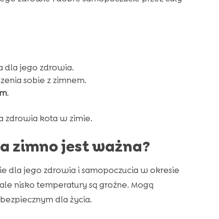
 dla jego zdrowia.
zenia sobie z zimnem.
em
.
 zdrowia kota w zimie.
a zimno jest ważna?
 dla jego zdrowia i samopoczucia w okresie
ale nisko temperatury są groźne. Mogą
ebezpiecznym dla życia.