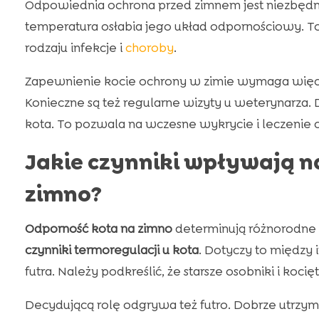
Odpowiednia ochrona przed zimnem jest niezbędna
temperatura osłabia jego układ odpornościowy. To 
rodzaju infekcje i
choroby
.
Zapewnienie kocie ochrony w zimie wymaga więcej,
Konieczne są też regularne wizyty u weterynarza
kota. To pozwala na wczesne wykrycie i leczenie
Jakie czynniki wpływają n
zimno?
Odporność kota na zimno
determinują różnorodne 
czynniki termoregulacji u kota
. Dotyczy to między 
futra. Należy podkreślić, że starsze osobniki i koc
Decydującą rolę odgrywa też futro. Dobrze utrzyman