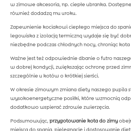
w zimowe akcesoria, np. ciepłe ubranka. Dostępne s
również dodadzą mu uroku.
Zapewnienie kociakowi ciepłego miejsca do spani
legowiska z izolacją termiczną wydaje się być do
niezbędne podczas chłodnych nocy, chroniąc kota 
Ważne jest też odpowiednie dbanie o futro naszeg
w dobrej kondycji, zwiększając ochronę przed zimn
szczególnie u kotów o krótkiej sierści.
W okresie zimowym zmiana diety naszego pupila s
wysokoenergetyczne posiłki, które wzmocnią odp
dodatkowo wspierać zdrowie zwierzęcia.
Podsumowując,
przygotowanie kota do zimy
obejm
miejsca do spania, pielęgnację i dostosowanie diet