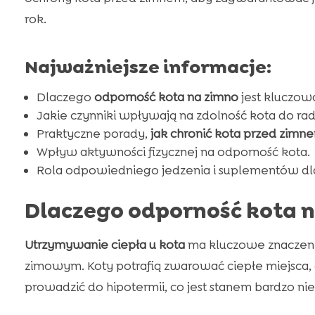
rok.
Najważniejsze informacje:
Dlaczego
odporność kota na zimno
jest kluczowa
Jakie czynniki wpływają na zdolność kota do rad
Praktyczne porady,
jak chronić kota przed zimn
Wpływ aktywności fizycznej na odporność kota.
Rola odpowiedniego jedzenia i suplementów dla
Dlaczego odporność kota n
Utrzymywanie ciepła u kota
ma kluczowe znaczenie
zimowym. Koty potrafią zwarować ciepłe miejsca, 
prowadzić do hipotermii, co jest stanem bardzo ni