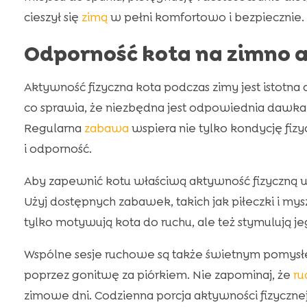
cieszył się
zimą
w pełni komfortowo i bezpiecznie.
Odporność kota na zimno a
Aktywność fizyczna kota podczas zimy jest istotna 
co sprawia, że niezbędna jest odpowiednia dawka
Regularna
zabawa
wspiera nie tylko kondycję fiz
i odporność.
Aby zapewnić kotu właściwą aktywność fizyczną 
Użyj dostępnych zabawek, takich jak piłeczki i my
tylko motywują kota do ruchu, ale też stymulują je
Wspólne sesje ruchowe są także świetnym pomysłe
poprzez gonitwę za piórkiem. Nie zapominaj, że
ru
zimowe dni. Codzienna porcja aktywności fizycznej