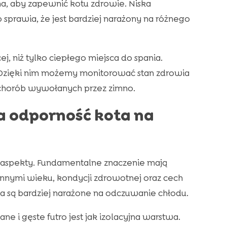
, aby zapewnić kotu zdrowie. Niska
sprawia, że jest bardziej narażony na różnego
 niż tylko ciepłego miejsca do spania.
. Dzięki nim możemy monitorować stan zdrowia
 chorób wywołanych przez zimno.
a odporność kota na
aspekty. Fundamentalne znaczenie mają
innymi wieku, kondycji zdrowotnej oraz cech
ięta są bardziej narażone na odczuwanie chłodu.
e i gęste futro jest jak izolacyjna warstwa.