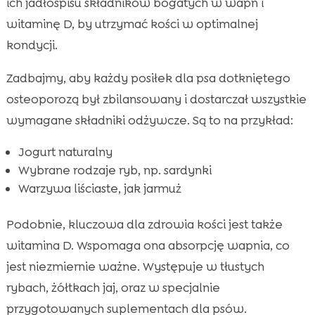
ich jadłospisu składników bogatych w wapń i
witaminę D, by utrzymać kości w optimalnej
kondycji.
Zadbajmy, aby każdy posiłek dla psa dotkniętego
osteoporozą był zbilansowany i dostarczał wszystkie
wymagane składniki odżywcze. Są to na przykład:
Jogurt naturalny
Wybrane rodzaje ryb, np. sardynki
Warzywa liściaste, jak jarmuż
Podobnie, kluczowa dla zdrowia kości jest także
witamina D. Wspomaga ona absorpcję wapnia, co
jest niezmiernie ważne. Występuje w tłustych
rybach, żółtkach jaj, oraz w specjalnie
przygotowanych suplementach dla psów.