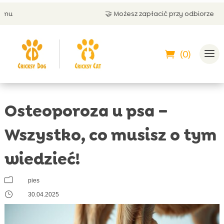
🤝 Możesz zapłacić przy odbiorze
(0)
Osteoporoza u psa –
Wszystko, co musisz o tym
wiedzieć!
m
pies
}
30.04.2025