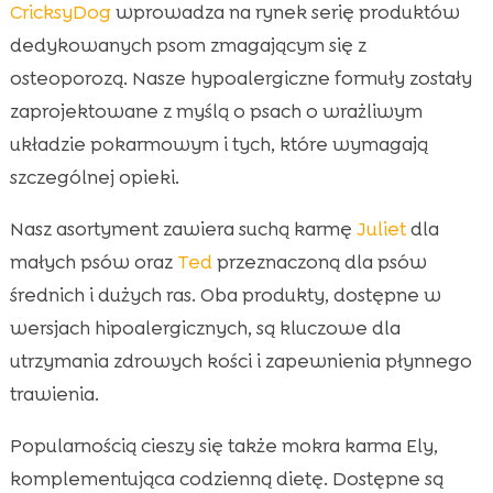
CricksyDog
wprowadza na rynek serię produktów
dedykowanych psom zmagającym się z
osteoporozą. Nasze hypoalergiczne formuły zostały
zaprojektowane z myślą o psach o wrażliwym
układzie pokarmowym i tych, które wymagają
szczególnej opieki.
Nasz asortyment zawiera suchą karmę
Juliet
dla
małych psów oraz
Ted
przeznaczoną dla psów
średnich i dużych ras. Oba produkty, dostępne w
wersjach hipoalergicznych, są kluczowe dla
utrzymania zdrowych kości i zapewnienia płynnego
trawienia.
Popularnością cieszy się także mokra karma Ely,
komplementująca codzienną dietę. Dostępne są