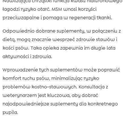
Nawilżająca chrząstki funkcja kwasu hialuronowego
łagodzi ryzyko otarć. MSM wnosi korzyści
przeciwzapalne i pomaga w regeneracji tkanki.
Odpowiednio dobrane suplementy, w połączeniu z
dietą, mogą znacznie wesprzeć zdrowie stawów i
kości psów. Taka opieka zapewnia im długie lata
aktywności i zdrowia.
Wprowadzenie tych suplementów może poprawić
komfort ruchu psów, minimalizując ryzyko
problemów kostno-stawowych. Konsultacja z
weterynarzem jest kluczowa, aby dobrać
najodpowiedniejsze suplementy dla konkretnego
pupila.