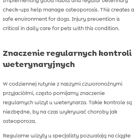
Implementing good habits and regular veterinary
check-ups help manage osteoporosis. This creates a
safe environment for dogs. Injury prevention is
critical in daily care for pets with this condition.
Znaczenie regularnych kontroli
weterynaryjnych
W codziennej rutynie z naszymi czworonożnymi
przyjaciółmi, często pomijamy znaczenie
regularnych wizyt u weterynarza. Takie kontrole są
niezbędne, by na czas wykrywać choroby jak
osteoporoza.
Regularne wizyty u specjalisty pozwalają na ciągłe