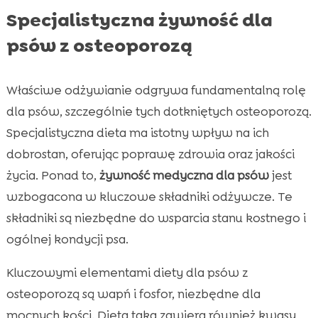
Specjalistyczna żywność dla
psów z osteoporozą
Właściwe odżywianie odgrywa fundamentalną rolę
dla psów, szczególnie tych dotkniętych osteoporozą.
Specjalistyczna dieta ma istotny wpływ na ich
dobrostan, oferując poprawę zdrowia oraz jakości
życia. Ponad to,
żywność medyczna dla psów
jest
wzbogacona w kluczowe składniki odżywcze. Te
składniki są niezbędne do wsparcia stanu kostnego i
ogólnej kondycji psa.
Kluczowymi elementami diety dla psów z
osteoporozą są wapń i fosfor, niezbędne dla
mocnych kości. Dieta taka zawiera również kwasy