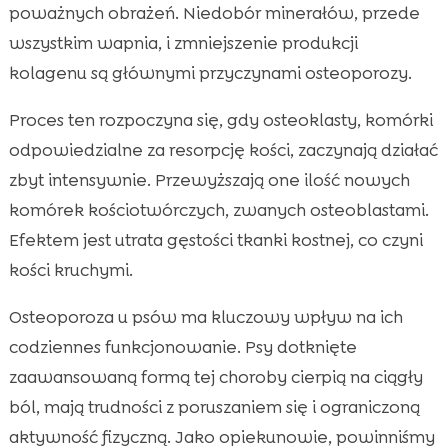
poważnych obrażeń. Niedobór minerałów, przede
wszystkim wapnia, i zmniejszenie produkcji
kolagenu są głównymi przyczynami osteoporozy.
Proces ten rozpoczyna się, gdy osteoklasty, komórki
odpowiedzialne za resorpcję kości, zaczynają działać
zbyt intensywnie. Przewyższają one ilość nowych
komórek kościotwórczych, zwanych osteoblastami.
Efektem jest utrata gęstości tkanki kostnej, co czyni
kości kruchymi.
Osteoporoza u psów ma kluczowy wpływ na ich
codziennes funkcjonowanie. Psy dotknięte
zaawansowaną formą tej choroby cierpią na ciągły
ból, mają trudności z poruszaniem się i ograniczoną
aktywność fizyczną. Jako opiekunowie, powinniśmy