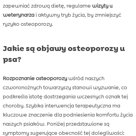
zapewniać zdrową dietę, regularne
wizyty u
weterynarza
i aktywny tryb życia, by zmniejszyć
ryzyko osteoporozy.
Jakie są objawy osteoporozy u
psa?
Rozpoznanie osteoporozy
wśród naszych
czworonożnych towarzyszy stanowi wyzwanie, co
podkreśla istotę dostrzegania wczesnych oznak tej
choroby. Szybka interwencja terapeutyczna ma
kluczowe znaczenie dla podniesienia komfortu życia
naszych psiaków. Poniżej przedstawione są
symptomy sugerujące obecność tej dolegliwości: