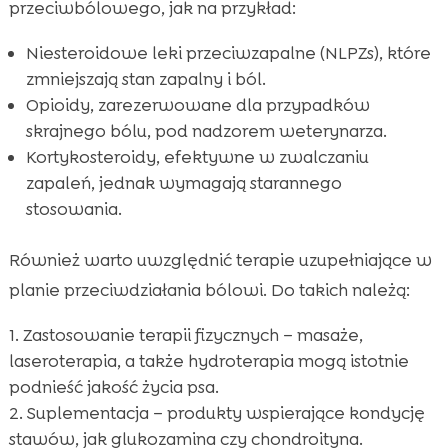
przeciwbólowego, jak na przykład:
Niesteroidowe leki przeciwzapalne (NLPZs), które
zmniejszają stan zapalny i ból.
Opioidy, zarezerwowane dla przypadków
skrajnego bólu, pod nadzorem weterynarza.
Kortykosteroidy, efektywne w zwalczaniu
zapaleń, jednak wymagają starannego
stosowania.
Również warto uwzględnić terapie uzupełniające w
planie przeciwdziałania bólowi. Do takich należą:
Zastosowanie terapii fizycznych – masaże,
laseroterapia, a także hydroterapia mogą istotnie
podnieść jakość życia psa.
Suplementacja – produkty wspierające kondycję
stawów, jak glukozamina czy chondroityna.