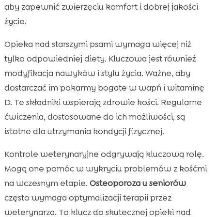
aby zapewnić zwierzęciu komfort i dobrej jakości
życie.
Opieka nad starszymi psami wymaga więcej niż
tylko odpowiedniej diety. Kluczowa jest również
modyfikacja nawyków i stylu życia. Ważne, aby
dostarczać im pokarmy bogate w wapń i witaminę
D. Te składniki wspierają zdrowie kości. Regularne
ćwiczenia, dostosowane do ich możliwości, są
istotne dla utrzymania kondycji fizycznej.
Kontrole weterynaryjne odgrywają kluczową rolę.
Mogą one pomóc w wykryciu problemów z kośćmi
na wczesnym etapie.
Osteoporoza u seniorów
często wymaga optymalizacji terapii przez
weterynarza. To klucz do skutecznej opieki nad