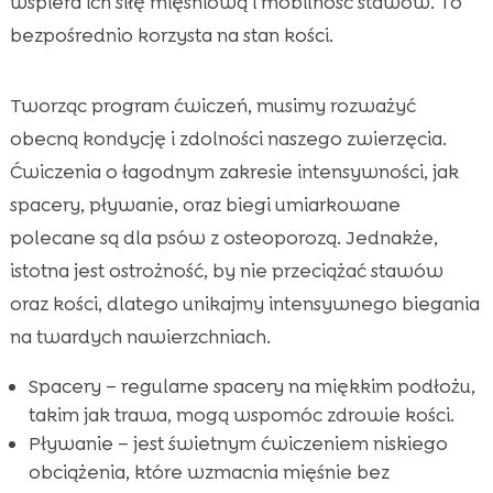
wspiera ich siłę mięśniową i mobilność stawów. To
bezpośrednio korzysta na stan kości.
Tworząc program ćwiczeń, musimy rozważyć
obecną kondycję i zdolności naszego zwierzęcia.
Ćwiczenia o łagodnym zakresie intensywności, jak
spacery, pływanie, oraz biegi umiarkowane
polecane są dla psów z osteoporozą. Jednakże,
istotna jest ostrożność, by nie przeciążać stawów
oraz kości, dlatego unikajmy intensywnego biegania
na twardych nawierzchniach.
Spacery – regularne spacery na miękkim podłożu,
takim jak trawa, mogą wspomóc zdrowie kości.
Pływanie – jest świetnym ćwiczeniem niskiego
obciążenia, które wzmacnia mięśnie bez