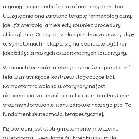
wymagającym wdrożenia różnorodnych metod.
Uwzględnia ona zarówno terapię farmakologiczną,
jak i fizjoterapię, a niekiedy również procedury
chirurgiczne. Cel tych działań przekracza prostą ulgę
w symptomach – skupia się na poprawie ogólnej
jakości życia naszych czworonożnych towarzyszy.
W ramach leczenia, weterynarz może wprowadzić
leki wzmacniające kostrzew i łagodzące ból.
Kompetentna opieka weterynaryjna jest
nieoceniona, zapewniając właściwe dawkowanie
oraz monitorowanie stanu zdrowia naszego psa. To
fundament skuteczności terapeutycznej.
Fizjoterapia jest istotnym elementem leczenia
osteoporozy. Regularne ćwiczenia utrzymują