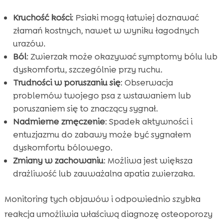
Kruchość kości
: Psiaki mogą łatwiej doznawać
złamań kostnych, nawet w wyniku łagodnych
urazów.
Ból
: Zwierzak może okazywać symptomy bólu lub
dyskomfortu, szczególnie przy ruchu.
Trudności w poruszaniu się
: Obserwacja
problemów twojego psa z wstawaniem lub
poruszaniem się to znaczący sygnał.
Nadmierne zmęczenie
: Spadek aktywności i
entuzjazmu do zabawy może być sygnałem
dyskomfortu bólowego.
Zmiany w zachowaniu
: Możliwa jest większa
drażliwość lub zauważalna apatia zwierzaka.
Monitoring tych objawów i odpowiednio szybka
reakcja umożliwia właściwą diagnozę osteoporozy