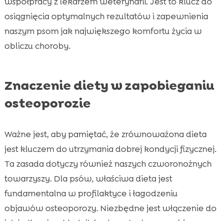
współpracy z lekarzem weterynarii. Jest to klucz do
osiągnięcia optymalnych rezultatów i zapewnienia
naszym psom jak największego komfortu życia w
obliczu choroby.
Znaczenie diety w zapobieganiu
osteoporozie
Ważne jest, aby pamiętać, że zrównoważona dieta
jest kluczem do utrzymania dobrej kondycji fizycznej.
Ta zasada dotyczy również naszych czworonożnych
towarzyszy. Dla psów, właściwa dieta jest
fundamentalna w profilaktyce i łagodzeniu
objawów osteoporozy. Niezbędne jest włączenie do