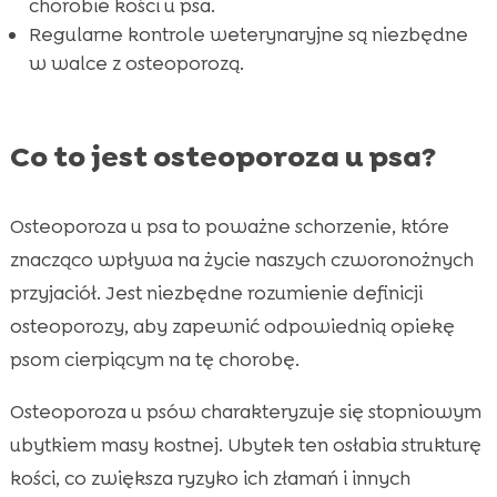
FAQ
chorobie kości u psa.

Regularne kontrole weterynaryjne są niezbędne
w walce z osteoporozą.
Co to jest osteoporoza u psa?
Osteoporoza u psa to poważne schorzenie, które
znacząco wpływa na życie naszych czworonożnych
przyjaciół. Jest niezbędne rozumienie definicji
osteoporozy, aby zapewnić odpowiednią opiekę
psom cierpiącym na tę chorobę.
Osteoporoza u psów charakteryzuje się stopniowym
ubytkiem masy kostnej. Ubytek ten osłabia strukturę
kości, co zwiększa ryzyko ich złamań i innych