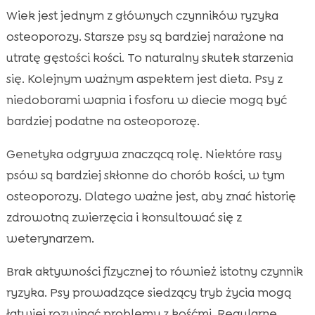
Wiek jest jednym z głównych czynników ryzyka
osteoporozy. Starsze psy są bardziej narażone na
utratę gęstości kości. To naturalny skutek starzenia
się. Kolejnym ważnym aspektem jest dieta. Psy z
niedoborami wapnia i fosforu w diecie mogą być
bardziej podatne na osteoporozę.
Genetyka odgrywa znaczącą rolę. Niektóre rasy
psów są bardziej skłonne do chorób kości, w tym
osteoporozy. Dlatego ważne jest, aby znać historię
zdrowotną zwierzęcia i konsultować się z
weterynarzem.
Brak aktywności fizycznej to również istotny czynnik
ryzyka. Psy prowadzące siedzący tryb życia mogą
łatwiej rozwinąć problemy z kośćmi. Regularne