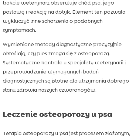
trakcie weterynarz obserwuje chód psa, jego
postawę i reakcję na dotyk. Element ten pozwala
wykluczyć inne schorzenia o podobnych
symptomach.
Wymienione metody diagnostyczne precyzyjnie
określają, czy pies zmaga się z osteoporozą.
Systematyczne kontrole u specjalisty weterynarii i
przeprowadzanie wymaganych badań
diagnostycznych są istotne dla utrzymania dobrego
stanu zdrowia naszych czworonogów.
Leczenie osteoporozy u psa
Terapia osteoporozy u psa jest procesem złożonym,