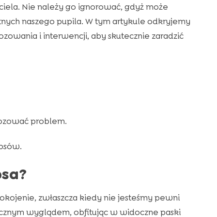
iciela. Nie należy go ignorować, gdyż może
nych naszego pupila. W tym artykule odkryjemy
zowania i interwencji, aby skutecznie zaradzić
nozować problem.
 psów.
psa?
kojenie, zwłaszcza kiedy nie jesteśmy pewni
ficznym wyglądem, obfitując w widoczne paski