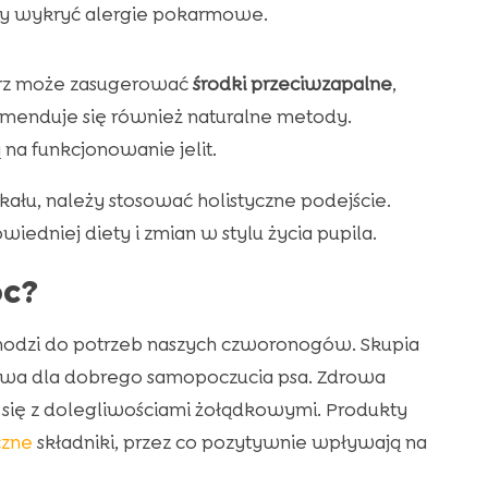
, by wykryć alergie pokarmowe.
arz może zasugerować
środki przeciwzapalne
,
omenduje się również naturalne metody.
 na funkcjonowanie jelit.
ału, należy stosować holistyczne podejście.
edniej diety i zmian w stylu życia pupila.
óc?
odzi do potrzeb naszych czworonogów. Skupia
czowa dla dobrego samopoczucia psa. Zdrowa
 się z dolegliwościami żołądkowymi. Produkty
czne
składniki, przez co pozytywnie wpływają na