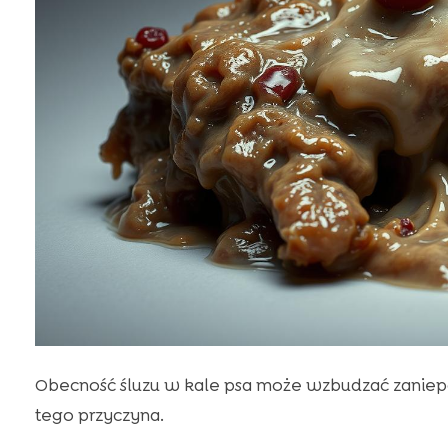
Obecność śluzu w kale psa może wzbudzać zaniepok
tego przyczyna.