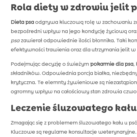
Rola diety w zdrowiu jelit 
Dieta psa
odgrywa kluczową rolę w zachowaniu zd
bezpośredni wpływ na jego kondycję życiową oraz
psa
zawierał odpowiednie ilości błonnika. Taki k
efektywności trawienia oraz dla utrzymania jelit w
Podejmując decyzję o świeżym
pokarmie dla psa
,
składników. Odpowiednia porcja białka, niezbęd
krytyczna. Te elemnty żywieniowe są niezastąpio
ogromny wpływ na całościowy stan zdrowia czwo
Leczenie śluzowatego kału
Zmagając się z problemem śluzowatego kału u psó
Kluczowe są regularne konsultacje weterynaryjne.