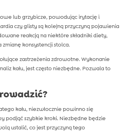
sowe lub grzybicze, powodując irytację i
iardia czy glisty są kolejną przyczyną pojawienia
wane reakcją na niektóre składniki diety,
zmianę konsystencji stolca.
ołujące zastrzeżenia zdrowotne. Wykonanie
aliz kału, jest często niezbędne. Pozwala to
prowadzić?
atego kału, niezwłocznie powinno się
y podjąć szybkie kroki. Niezbędne będzie
ą ustalić, co jest przyczyną tego