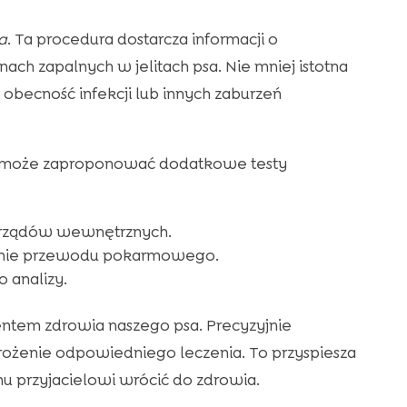
a
. Ta procedura dostarcza informacji o
ach zapalnych w jelitach psa. Nie mniej istotna
obecność infekcji lub innych zaburzeń
z może zaproponować dodatkowe testy
narządów wewnętrznych.
danie przewodu pokarmowego.
o analizy.
ntem zdrowia naszego psa. Precyzyjnie
ożenie odpowiedniego leczenia. To przyspiesza
 przyjacielowi wrócić do zdrowia.