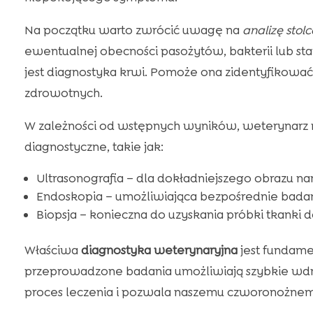
Na początku warto zwrócić uwagę na
analizę stolc
ewentualnej obecności pasożytów, bakterii lub stan
jest diagnostyka krwi. Pomoże ona zidentyfikować 
zdrowotnych.
W zależności od wstępnych wyników, weterynar
diagnostyczne, takie jak:
Ultrasonografia – dla dokładniejszego obrazu 
Endoskopia – umożliwiająca bezpośrednie ba
Biopsja – konieczna do uzyskania próbki tkanki d
Właściwa
diagnostyka weterynaryjna
jest fundame
przeprowadzone badania umożliwiają szybkie wdr
proces leczenia i pozwala naszemu czworonożnemu