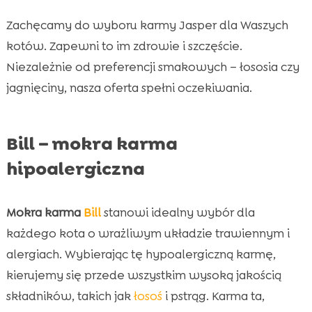
Zachęcamy do wyboru karmy Jasper dla Waszych
kotów. Zapewni to im zdrowie i szczęście.
Niezależnie od preferencji smakowych – łososia czy
jagnięciny, nasza oferta spełni oczekiwania.
Bill – mokra karma
hipoalergiczna
Mokra karma
Bill
stanowi idealny wybór dla
każdego kota o wrażliwym układzie trawiennym i
alergiach. Wybierając tę hypoalergiczną karmę,
kierujemy się przede wszystkim wysoką jakością
składników, takich jak
łosoś
i pstrąg. Karma ta,