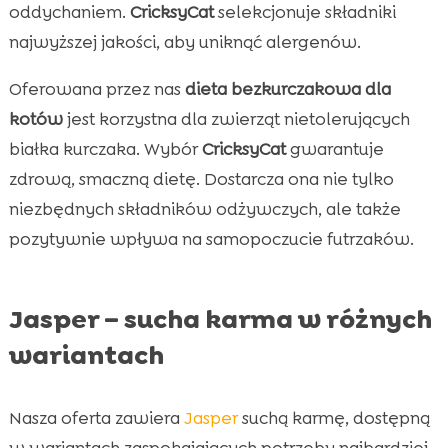
oddychaniem.
CricksyCat
selekcjonuje składniki
najwyższej jakości, aby uniknąć alergenów.
Oferowana przez nas
dieta bezkurczakowa dla
kotów
jest korzystna dla zwierząt nietolerujących
białka kurczaka. Wybór
CricksyCat
gwarantuje
zdrową, smaczną dietę. Dostarcza ona nie tylko
niezbędnych składników odżywczych, ale także
pozytywnie wpływa na samopoczucie futrzaków.
Jasper – sucha karma w różnych
wariantach
Nasza oferta zawiera
Jasper
suchą karmę, dostępną
w wariantach zaspokajających potrzeby najbardziej