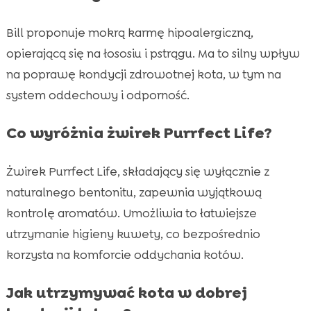
Bill proponuje mokrą karmę hipoalergiczną,
opierającą się na łososiu i pstrągu. Ma to silny wpływ
na poprawę kondycji zdrowotnej kota, w tym na
system oddechowy i odporność.
Co wyróżnia żwirek Purrfect Life?
Żwirek Purrfect Life, składający się wyłącznie z
naturalnego bentonitu, zapewnia wyjątkową
kontrolę aromatów. Umożliwia to łatwiejsze
utrzymanie higieny kuwety, co bezpośrednio
korzysta na komforcie oddychania kotów.
Jak utrzymywać kota w dobrej