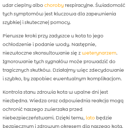
udar cieplny albo
choroby
respiracyjne. Świadomość
tych symptomów jest kluczowa dla zapewnienia
szybkiej i skutecznej pomocy.
Pierwsze kroki przy zadyszce u kota to jego
ochłodzenie i podanie wody. Następnie,
niezwłoczne skonsultowanie się z
weterynarzem
.
Ignorowanie tych sygnałów może prowadzić do
tragicznych skutków. Działajmy więc zdecydowanie
i szybko, by zapobiec ewentualnym komplikacjom.
Kontrola stanu zdrowia kota w upalne dni jest
niezbędna. Wiedza oraz odpowiednia reakcja mogą
ochronić naszego zwierzaka przed
niebezpieczeństwami. Dzięki temu,
lato
będzie
bezpiecznym i zdrowym okresem dla naszego kota.