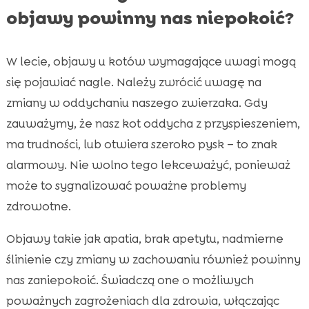
objawy powinny nas niepokoić?
W lecie, objawy u kotów wymagające uwagi mogą
się pojawiać nagle. Należy zwrócić uwagę na
zmiany w oddychaniu naszego zwierzaka. Gdy
zauważymy, że nasz kot oddycha z przyspieszeniem,
ma trudności, lub otwiera szeroko pysk – to znak
alarmowy. Nie wolno tego lekceważyć, ponieważ
może to sygnalizować poważne problemy
zdrowotne.
Objawy takie jak apatia, brak apetytu, nadmierne
ślinienie czy zmiany w zachowaniu również powinny
nas zaniepokoić. Świadczą one o możliwych
poważnych zagrożeniach dla zdrowia, włączając