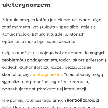
weterynarzem
Zdrowie naszych kotów jest kluczowe. Warto więc
znać momenty, gdy wizyta u specjalisty staje się
koniecznością. Istnieją sytuacje, w których
opóźnienie może być niebezpieczne.
Gdy zauważysz u swojego kot dostępem do
nagłych
problemów z oddychaniem
, takich jak przyspieszony
oddech, dyskomfort czy kaszel, bezzwłocznie
skontaktuj się z
weterynarzem
. Takie objawy mogą
sygnalizować poważne zagrożenie zdrowia,
potrzebujące natychmiastowej interwencji.
Nie pomijaj również regularnych
kontroli zdrowia
kota
. Umożliwiają one wykrycie i zapobieganie