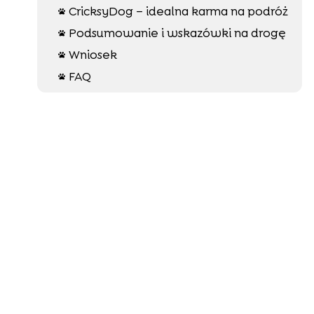
CricksyDog – idealna karma na podróż

Podsumowanie i wskazówki na drogę

Wniosek

FAQ
