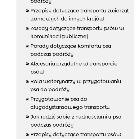
podróży
Przepisy dotyczące transportu zwierząt

domowych do innych krajów
Zasady dotyczące transportu psów w

komunikacji publicznej
Porady dotyczące komfortu psa

podczas podróży
Akcesoria przydatne w transporcie

psów
Rola weterynarzy w przygotowaniu

psa do podróży
Przygotowanie psa do

długodystansowego transportu
Jak radzić sobie z nudnościami u psa

podczas podróży
Przepisy dotyczące transportu psów
