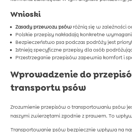
Wnioski
Zasady przewozu psów
różnią się w zależności o
Polskie przepisy nakładają konkretne wymagan
Bezpieczeństwo psa podczas podróży jest priory
Istnieją specyficzne przepisy dla osób podróżując
Przestrzeganie przepisów zapewnia komfort i spok
Wprowadzenie do przepis
transportu psów
Zrozumienie przepisów o transportowaniu psów je
naszymi zwierzętami zgodnie z prawem. To wpływa
Transportowanie psów bezpiecznie wpływa na nas