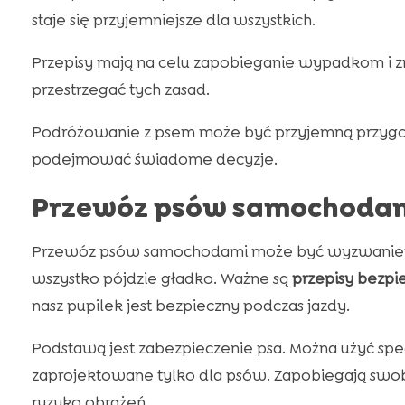
staje się przyjemniejsze dla wszystkich.
Przepisy mają na celu zapobieganie wypadkom i zmn
przestrzegać tych zasad.
Podróżowanie z psem może być przyjemną przygodą
podejmować świadome decyzje.
Przewóz psów samochodami
Przewóz psów samochodami może być wyzwaniem
wszystko pójdzie gładko. Ważne są
przepisy bezpi
nasz pupilek jest bezpieczny podczas jazdy.
Podstawą jest zabezpieczenie psa. Można użyć sp
zaprojektowane tylko dla psów. Zapobiegają swob
ryzyko obrażeń.