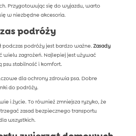
h. Przygotowując się do wyjazdu, warto
się w niezbędne akcesoria.
zas podróży
 podczas podróży jest bardzo ważne.
Zasady
wielu zagrożeń. Najlepiej jest używać
psu stabilność i komfort.
luczowe dla ochrony zdrowia psa. Dobre
ki do podróży.
e i życie. To również zmniejsza ryzyko, że
estrzegać zasad bezpiecznego transportu
la wszystkich.