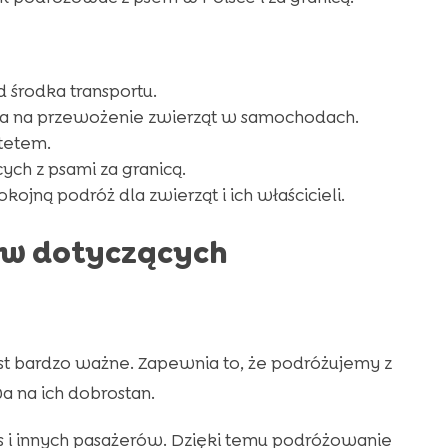
d środka transportu.
ia na przewożenie zwierząt w samochodach.
tetem.
ych z psami za granicą.
ojną podróż dla zwierząt i ich właścicieli.
ów dotyczących
st bardzo ważne. Zapewnia to, że podróżujemy z
 na ich dobrostan.
 i innych pasażerów. Dzięki temu podróżowanie