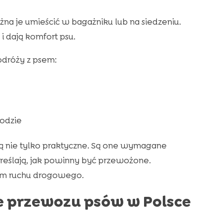
żna je umieścić w bagażniku lub na siedzeniu.
 dają komfort psu.
odróży z psem:
odzie
ą nie tylko praktyczne. Są one wymagane
reślają, jak powinny być przewożone.
om ruchu drogowego.
e przewozu psów w Polsce