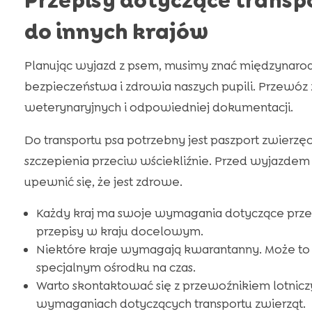
Przepisy dotyczące trans
do innych krajów
Planując wyjazd z psem, musimy znać międzynaro
bezpieczeństwa i zdrowia naszych pupili. Przewó
weterynaryjnych i odpowiedniej dokumentacji.
Do transportu psa potrzebny jest paszport zwier
szczepienia przeciw wściekliźnie. Przed wyjazdem 
upewnić się, że jest zdrowe.
Każdy kraj ma swoje wymagania dotyczące prz
przepisy w kraju docelowym.
Niektóre kraje wymagają kwarantanny. Może to 
specjalnym ośrodku na czas.
Warto skontaktować się z przewoźnikiem lotnic
wymaganiach dotyczących transportu zwierząt.