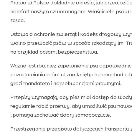
Prawo w Polsce dokładnie określa, jak przewozić
komfort naszym czworonogom. Właściciele psów mu
zasad.
Ustawa o ochronie zwierząt i Kodeks drogowy wy
wolno przewozić psów w sposób szkodzący im. T
na przykład pasami bezpieczeństwa.
Ważne jest również zapewnienie psu odpowiednich
pozostawiania psów w zamkniętych samochodach be
grozi mandatem i konsekwencjami prawnymi.
Przepisy wymagają, aby pies miał dostęp do wody 
regularnie robić przerwy, aby umożliwić psu nawodn
i pomaga zachować dobry samopoczucie.
Przestrzeganie przepisów dotyczących transportu