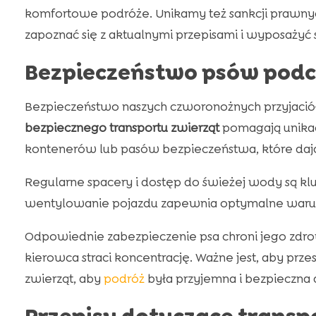
komfortowe podróże. Unikamy też sankcji prawnyc
zapoznać się z aktualnymi przepisami i wyposażyć 
Bezpieczeństwo psów podc
Bezpieczeństwo naszych czworonożnych przyjaciół
bezpiecznego transportu zwierząt
pomagają unikać 
kontenerów lub pasów bezpieczeństwa, które dają 
Regularne spacery i dostęp do świeżej wody są k
wentylowanie pojazdu zapewnia optymalne warun
Odpowiednie zabezpieczenie psa chroni jego zdrowi
kierowca straci koncentrację. Ważne jest, aby prz
zwierząt, aby
podróż
była przyjemna i bezpieczna d