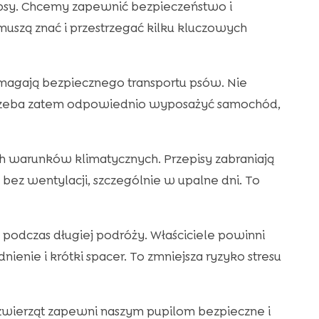
 psy. Chcemy zapewnić bezpieczeństwo i
szą znać i przestrzegać kilku kluczowych
magają bezpiecznego transportu psów. Nie
rzeba zatem odpowiednio wyposażyć samochód,
 warunków klimatycznych. Przepisy zabraniają
z wentylacji, szczególnie w upalne dni. To
podczas długiej podróży. Właściciele powinni
ienie i krótki spacer. To zmniejsza ryzyko stresu
 zwierząt zapewni naszym pupilom bezpieczne i