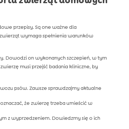
portu zwierząt domowych
dowe przepisy. Są one ważne dla
z zwierząt wymaga spełnienia warunków
zęcy. Dowodzi on wykonanych szczepień, w tym
zwierzę musi przejść badania kliniczne, by
ewozu psów. Zawsze sprawdzajmy aktualne
oznaczać, że zwierzę trzeba umieścić w
zym z wyprzedzeniem. Dowiedzmy się o ich