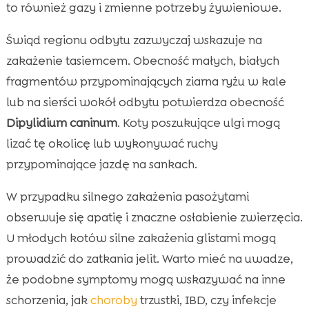
to również gazy i zmienne potrzeby żywieniowe.
Świąd regionu odbytu zazwyczaj wskazuje na
zakażenie tasiemcem. Obecność małych, białych
fragmentów przypominających ziarna ryżu w kale
lub na sierści wokół odbytu potwierdza obecność
Dipylidium caninum
. Koty poszukujące ulgi mogą
lizać tę okolicę lub wykonywać ruchy
przypominające jazdę na sankach.
W przypadku silnego zakażenia pasożytami
obserwuje się apatię i znaczne osłabienie zwierzęcia.
U młodych kotów silne zakażenia glistami mogą
prowadzić do zatkania jelit. Warto mieć na uwadze,
że podobne symptomy mogą wskazywać na inne
schorzenia, jak
choroby
trzustki, IBD, czy infekcje