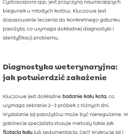
Cystoisospora spp. jest przyczyną nawracających
biegunek u młodych kotów. Kluczowe jest
dopasowanie leczenia do konkretnego gatunku
pasożyta, co wymaga dokładnej diagnostyki i
identyfikacji problemu.
Diagnostyka weterynaryjna:
jak potwierdzić zakażenie
Kluczowe jest dokładne
badanie kału kota
, co
wymaga zebrania 2–3 próbek z różnych dni.
Wydalanie jaj pasożytów może być nieregularne. W
gabinecie specjalista stosuje metody takie jak
flotacja kału
lub sedymentacja. Cel? Wykrycie jaj i