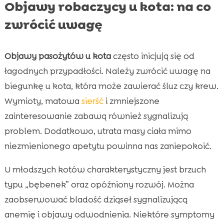
Objawy robaczycy u kota: na co
zwrócić uwagę
Objawy pasożytów u kota
często inicjują się od
łagodnych przypadłości. Należy zwrócić uwagę na
biegunkę u kota, która może zawierać śluz czy krew.
Wymioty, matowa
sierść
i zmniejszone
zainteresowanie zabawą również sygnalizują
problem. Dodatkowo, utrata masy ciała mimo
niezmienionego apetytu powinna nas zaniepokoić.
U młodszych kotów charakterystyczny jest brzuch
typu „bębenek” oraz opóźniony rozwój. Można
zaobserwować bladość dziąseł sygnalizującą
anemię i objawy odwodnienia. Niektóre symptomy