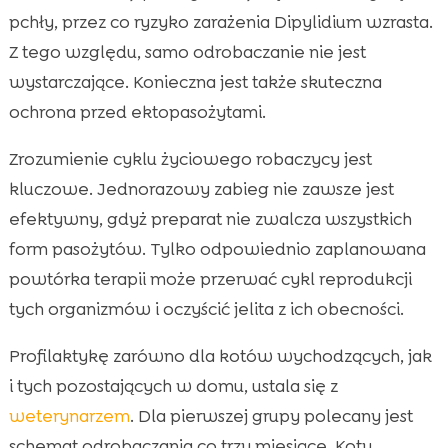
pchły, przez co ryzyko zarażenia Dipylidium wzrasta.
Z tego względu, samo odrobaczanie nie jest
wystarczające. Konieczna jest także skuteczna
ochrona przed ektopasożytami.
Zrozumienie cyklu życiowego robaczycy jest
kluczowe. Jednorazowy zabieg nie zawsze jest
efektywny, gdyż preparat nie zwalcza wszystkich
form pasożytów. Tylko odpowiednio zaplanowana
powtórka terapii może przerwać cykl reprodukcji
tych organizmów i oczyścić jelita z ich obecności.
Profilaktykę zarówno dla kotów wychodzących, jak
i tych pozostających w domu, ustala się z
weterynarzem
. Dla pierwszej grupy polecany jest
schemat odrobaczania co trzy miesiące. Koty