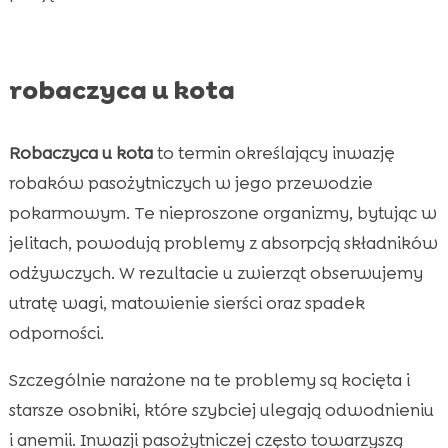
robaczyca u kota
Robaczyca u kota
to termin określający inwazję
robaków pasożytniczych w jego przewodzie
pokarmowym. Te nieproszone organizmy, bytując w
jelitach, powodują problemy z absorpcją składników
odżywczych. W rezultacie u zwierząt obserwujemy
utratę wagi, matowienie sierści oraz spadek
odporności.
Szczególnie narażone na te problemy są kocięta i
starsze osobniki, które szybciej ulegają odwodnieniu
i anemii. Inwazji pasożytniczej często towarzyszą