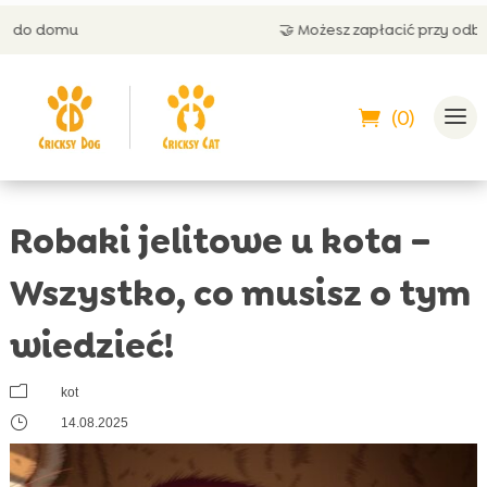
🤝 Możesz zapłacić przy odbiorze
(0)
Robaki jelitowe u kota –
Wszystko, co musisz o tym
wiedzieć!
m
kot
}
14.08.2025