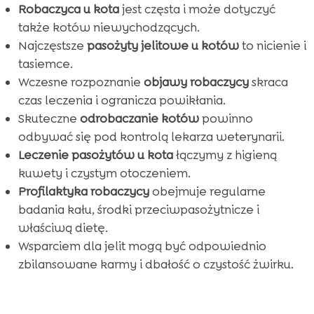
Robaczyca u kota
jest częsta i może dotyczyć
także kotów niewychodzących.
Najczęstsze
pasożyty jelitowe u kotów
to nicienie i
tasiemce.
Wczesne rozpoznanie
objawy robaczycy
skraca
czas leczenia i ogranicza powikłania.
Skuteczne
odrobaczanie kotów
powinno
odbywać się pod kontrolą lekarza weterynarii.
Leczenie pasożytów u kota
łączymy z higieną
kuwety i czystym otoczeniem.
Profilaktyka robaczycy
obejmuje regularne
badania kału, środki przeciwpasożytnicze i
właściwą dietę.
Wsparciem dla jelit mogą być odpowiednio
zbilansowane karmy i dbałość o czystość żwirku.