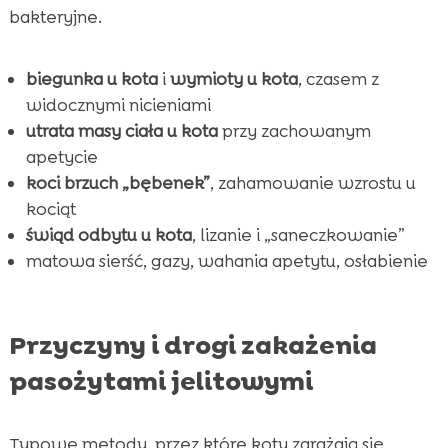
bakteryjne.
biegunka u kota
i
wymioty u kota
, czasem z
widocznymi nicieniami
utrata masy ciała u kota
przy zachowanym
apetycie
koci brzuch „bębenek”
, zahamowanie wzrostu u
kociąt
świąd odbytu u kota
, lizanie i „saneczkowanie”
matowa sierść, gazy, wahania apetytu, osłabienie
Przyczyny i drogi zakażenia
pasożytami jelitowymi
Typowe metody, przez które koty zarażają się