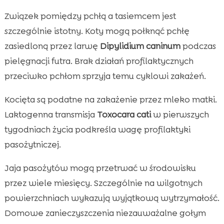
Związek pomiędzy pchłą a tasiemcem jest
szczególnie istotny. Koty mogą połknąć pchłę
zasiedloną przez larwę
Dipylidium caninum
podczas
pielęgnacji futra. Brak działań profilaktycznych
przeciwko pchłom sprzyja temu cyklowi zakażeń.
Kocięta są podatne na zakażenie przez mleko matki.
Laktogenna transmisja
Toxocara cati
w pierwszych
tygodniach życia podkreśla wagę profilaktyki
pasożytniczej.
Jaja pasożytów mogą przetrwać w środowisku
przez wiele miesięcy. Szczególnie na wilgotnych
powierzchniach wykazują wyjątkową wytrzymałość.
Domowe zanieczyszczenia niezauważalne gołym