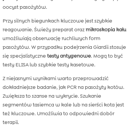
oocyst pasożytów.
Przy silnych biegunkach kluczowe jest szybkie
reagowanie. Świeży preparat oraz
mikroskopia kału
umożliwiają obserwację ruchliwych form
pasożytów. W przypadku podejrzenia Giardii stosuje
się specjalistyczne
testy antygenowe
. Mogą to być
testy ELISA lub szybkie testy kasetowe.
Z niejasnymi wynikami warto przeprowadzić
dokładniejsze badanie, jak PCR na pasożyty kotów.
Zwiększa to szanse na wykrycie. Szukanie
segmentów tasiemca w kale lub na sierści kota jest
też kluczowe. Umożliwia to odpowiedni dobór
terapii.