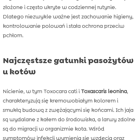
złożone i często ukryte w codziennej rutynie.
Dlatego niezwykle ważne jest zachowanie higieny,
kontrolowanie polowań i stała ochrona przeciw
pchłom.
Najczęstsze gatunki pasożytów
u kotów
Nicienie, w tym Toxocara cati i
Toxascaris leonina
,
charakteryzują się kremowobiałym kolorem i
smukłą budową z zwężającymi się końcami. Ich jaja
są wydalane z kałem do środowiska, a larwy zdolne
są do migracji w organizmie kota. Wśród
symptomów infekcji wymienia się wzdęcia oraz