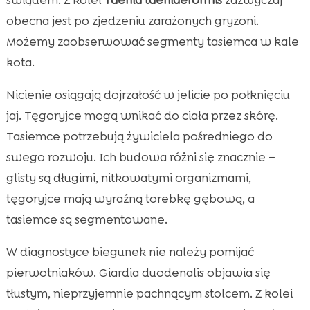
obecna jest po zjedzeniu zarażonych gryzoni.
Możemy zaobserwować segmenty tasiemca w kale
kota.
Nicienie osiągają dojrzałość w jelicie po połknięciu
jaj. Tęgoryjce mogą wnikać do ciała przez skórę.
Tasiemce potrzebują żywiciela pośredniego do
swego rozwoju. Ich budowa różni się znacznie –
glisty są długimi, nitkowatymi organizmami,
tęgoryjce mają wyraźną torebkę gębową, a
tasiemce są segmentowane.
W diagnostyce biegunek nie należy pomijać
pierwotniaków. Giardia duodenalis objawia się
tłustym, nieprzyjemnie pachnącym stolcem. Z kolei