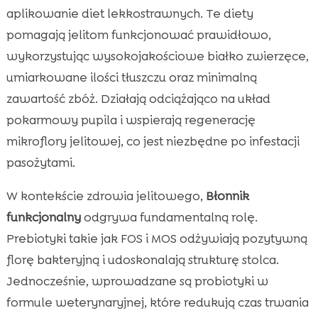
aplikowanie diet lekkostrawnych. Te diety
pomagają jelitom funkcjonować prawidłowo,
wykorzystując wysokojakościowe białko zwierzęce,
umiarkowane ilości tłuszczu oraz minimalną
zawartość zbóż. Działają odciążająco na układ
pokarmowy pupila i wspierają regenerację
mikroflory jelitowej, co jest niezbędne po infestacji
pasożytami.
W kontekście zdrowia jelitowego,
Błonnik
funkcjonalny
odgrywa fundamentalną rolę.
Prebiotyki takie jak FOS i MOS odżywiają pozytywną
florę bakteryjną i udoskonalają strukturę stolca.
Jednocześnie, wprowadzane są probiotyki w
formule weterynaryjnej, które redukują czas trwania