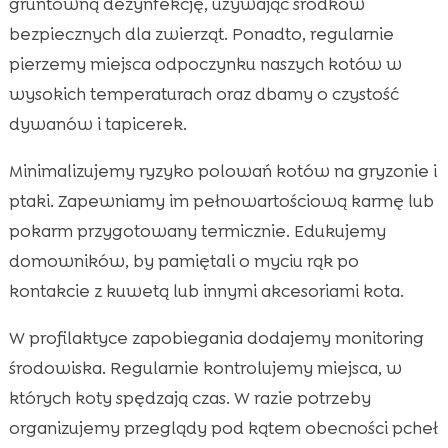
gruntowną dezynfekcję, używając środków
bezpiecznych dla zwierząt. Ponadto, regularnie
pierzemy miejsca odpoczynku naszych kotów w
wysokich temperaturach oraz dbamy o czystość
dywanów i tapicerek.
Minimalizujemy ryzyko polowań kotów na gryzonie i
ptaki. Zapewniamy im pełnowartościową karmę lub
pokarm przygotowany termicznie. Edukujemy
domowników, by pamiętali o myciu rąk po
kontakcie z kuwetą lub innymi akcesoriami kota.
W profilaktyce zapobiegania dodajemy monitoring
środowiska. Regularnie kontrolujemy miejsca, w
których koty spędzają czas. W razie potrzeby
organizujemy przeglądy pod kątem obecności pcheł