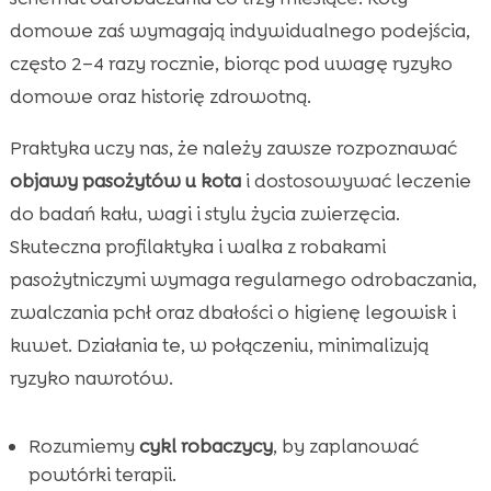
domowe zaś wymagają indywidualnego podejścia,
często 2–4 razy rocznie, biorąc pod uwagę ryzyko
domowe oraz historię zdrowotną.
Praktyka uczy nas, że należy zawsze rozpoznawać
objawy pasożytów u kota
i dostosowywać leczenie
do badań kału, wagi i stylu życia zwierzęcia.
Skuteczna profilaktyka i walka z robakami
pasożytniczymi wymaga regularnego odrobaczania,
zwalczania pchł oraz dbałości o higienę legowisk i
kuwet. Działania te, w połączeniu, minimalizują
ryzyko nawrotów.
Rozumiemy
cykl robaczycy
, by zaplanować
powtórki terapii.