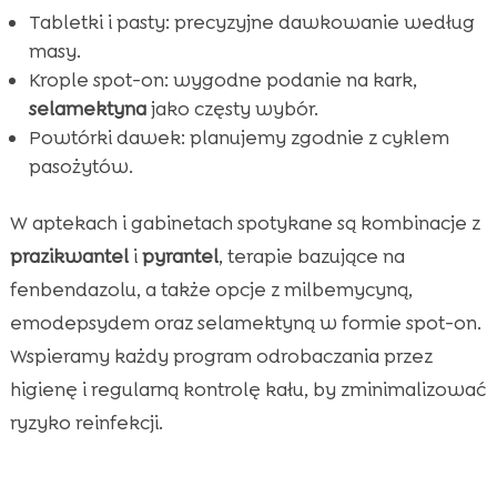
Tabletki i pasty: precyzyjne dawkowanie według
masy.
Krople spot-on: wygodne podanie na kark,
selamektyna
jako częsty wybór.
Powtórki dawek: planujemy zgodnie z cyklem
pasożytów.
W aptekach i gabinetach spotykane są kombinacje z
prazikwantel
i
pyrantel
, terapie bazujące na
fenbendazolu, a także opcje z milbemycyną,
emodepsydem oraz selamektyną w formie spot-on.
Wspieramy każdy program odrobaczania przez
higienę i regularną kontrolę kału, by zminimalizować
ryzyko reinfekcji.