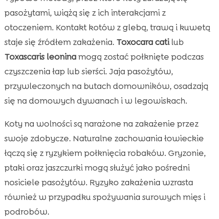
pasożytami, wiążą się z ich interakcjami z
otoczeniem. Kontakt kotów z glebą, trawą i kuwetą
staje się źródłem zakażenia.
Toxocara cati
lub
Toxascaris leonina
mogą zostać połknięte podczas
czyszczenia łap lub sierści. Jaja pasożytów,
przywleczonych na butach domowników, osadzają
się na domowych dywanach i w legowiskach.
Koty na wolności są narażone na zakażenie przez
swoje zdobycze. Naturalne zachowania łowieckie
łączą się z ryzykiem połknięcia robaków. Gryzonie,
ptaki oraz jaszczurki mogą służyć jako pośredni
nosiciele pasożytów. Ryzyko zakażenia wzrasta
również w przypadku spożywania surowych mięs i
podrobów.