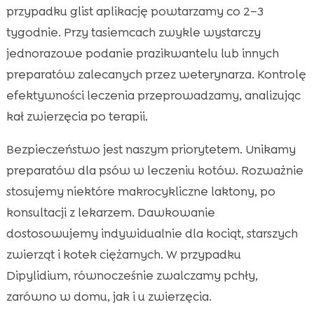
przypadku glist aplikację powtarzamy co 2–3
tygodnie. Przy tasiemcach zwykle wystarczy
jednorazowe podanie prazikwantelu lub innych
preparatów zalecanych przez weterynarza. Kontrolę
efektywności leczenia przeprowadzamy, analizując
kał zwierzęcia po terapii.
Bezpieczeństwo jest naszym priorytetem. Unikamy
preparatów dla psów w leczeniu kotów. Rozważnie
stosujemy niektóre makrocykliczne laktony, po
konsultacji z lekarzem. Dawkowanie
dostosowujemy indywidualnie dla kociąt, starszych
zwierząt i kotek ciężarnych. W przypadku
Dipylidium, równocześnie zwalczamy pchły,
zarówno w domu, jak i u zwierzęcia.