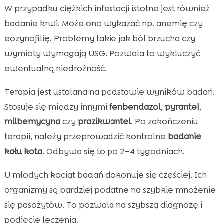
W przypadku ciężkich infestacji istotne jest również
badanie krwi. Może ono wykazać np. anemię czy
eozynofilię. Problemy takie jak ból brzucha czy
wymioty wymagają USG. Pozwala to wykluczyć
ewentualną niedrożność.
Terapia jest ustalana na podstawie wyników badań.
Stosuje się między innymi
fenbendazol
,
pyrantel
,
milbemycyna
czy
prazikwantel
. Po zakończeniu
terapii, należy przeprowadzić kontrolne
badanie
kału kota
. Odbywa się to po 2–4 tygodniach.
U młodych kociąt badań dokonuje się częściej. Ich
organizmy są bardziej podatne na szybkie mnożenie
się pasożytów. To pozwala na szybszą diagnozę i
podjęcie leczenia.