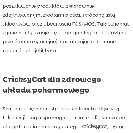
poszukiwanie produktów z klarownie
zdefiniowanymi źródłami białka, skróconą listą
składników oraz obecnością FOS/MOS. Taki schemat
żywieniowy uznaje się za optymalny w profilaktyce
przeciwparazytacyjnej, dostarczając codzienne
wsparcie dla jelit kota.
CricksyCat dla zdrowego
układu pokarmowego
Skupiamy się na prostych recepturach i wysokiej
tolerancji, aby wspomagać zdrowie jelit, kluczowe
dla systemu immunologicznego.
CricksyCat
, będąc