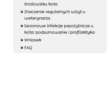
środowisku kota
Znaczenie regularnych wizyt u

weterynarza
Sezonowe infekcje pasożytnicze u

kota: podsumowanie i profilaktyka
Wniosek

FAQ
