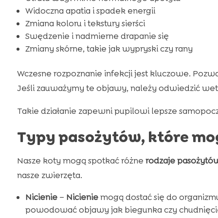
Widoczna apatia i spadek energii
Zmiana koloru i tekstury sierści
Swędzenie i nadmierne drapanie się
Zmiany skórne, takie jak wypryski czy rany
Wczesne rozpoznanie infekcji jest kluczowe. Poz
Jeśli zauważymy te objawy, należy odwiedzić wet
Takie działanie zapewni pupilowi lepsze samopocz
Typy pasożytów, które mo
Nasze koty mogą spotkać różne
rodzaje pasożytó
nasze zwierzęta.
Nicienie
–
Nicienie
mogą dostać się do organizmu
powodować objawy jak biegunka czy chudnięci