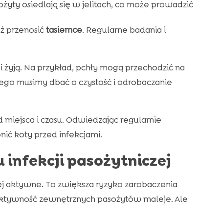
żyty osiedlają się w jelitach, co może prowadzić
eż przenosić
tasiemce
. Regularne badania i
 i żyją. Na przykład, pchły mogą przechodzić na
atego musimy dbać o czystość i odrobaczanie
 miejsca i czasu. Odwiedzając regularnie
nić koty przed infekcjami.
infekcji pasożytniczej
ziej aktywne. To zwiększa ryzyko zarobaczenia
aktywność zewnętrznych pasożytów maleje. Ale