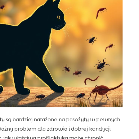
oty są bardziej narażone na pasożyty w pewnych
ażny problem dla zdrowia i dobrej kondycji
ć, jak właściwa profilaktyka może chronić