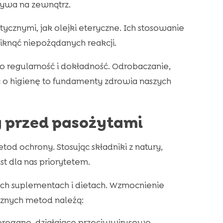
bywa na zewnątrz.
ycznymi, jak olejki eteryczne. Ich stosowanie
niknąć niepożądanych reakcji.
 regularność i dokładność. Odrobaczanie,
 o higienę to fundamenty zdrowia naszych
 przed pasożytami
d ochrony. Stosując składniki z natury,
t dla nas priorytetem.
nych suplementach i dietach. Wzmocnienie
cznych metod należą:
 oregano, działające przeciwwirusowo.