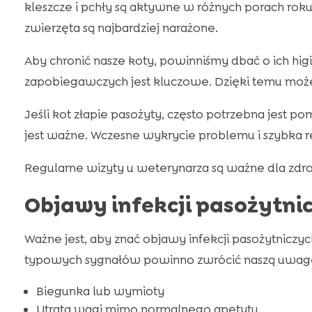
kleszcze i pchły są aktywne w różnych porach roku
zwierzęta są najbardziej narażone.
Aby chronić nasze koty, powinniśmy dbać o ich hi
zapobiegawczych jest kluczowe. Dzięki temu moż
Jeśli kot złapie pasożyty, często potrzebna jest
jest ważne. Wczesne wykrycie problemu i szybka 
Regularne wizyty u weterynarza są ważne dla zdro
Objawy infekcji pasożytni
Ważne jest, aby znać objawy infekcji pasożytniczyc
typowych sygnałów powinno zwrócić naszą uwag
Biegunka lub wymioty
Utrata wagi mimo normalnego apetytu