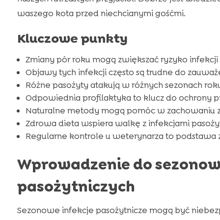
waszego kota przed niechcianymi gośćmi.
Kluczowe punkty
Zmiany pór roku mogą zwiększać ryzyko infekcji
Objawy tych infekcji często są trudne do zauważ
Różne pasożyty atakują w różnych sezonach rok
Odpowiednia profilaktyka to klucz do ochrony 
Naturalne metody mogą pomóc w zachowaniu z
Zdrowa dieta wspiera walkę z infekcjami pasoży
Regularne kontrole u weterynarza to podstawa 
Wprowadzenie do sezonowy
pasożytniczych
Sezonowe infekcje pasożytnicze mogą być niebezpi