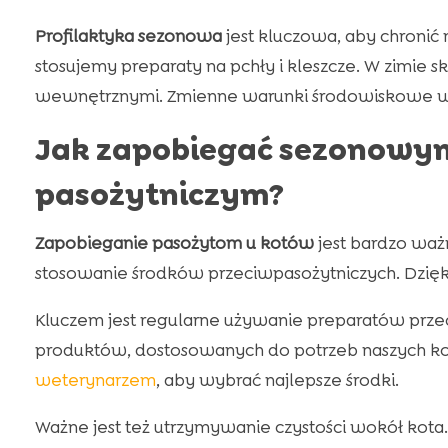
Profilaktyka sezonowa
jest kluczowa, aby chronić 
stosujemy preparaty na pchły i kleszcze. W zimie 
wewnętrznymi. Zmienne warunki środowiskowe wy
Jak zapobiegać sezonowy
pasożytniczym?
Zapobieganie pasożytom u kotów
jest bardzo waż
stosowanie środków przeciwpasożytniczych. Dzięk
Kluczem jest regularne używanie preparatów przec
produktów, dostosowanych do potrzeb naszych kot
weterynarzem
, aby wybrać najlepsze środki.
Ważne jest też utrzymywanie czystości wokół kota.