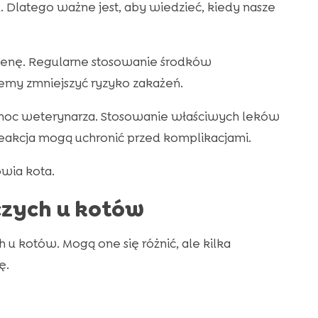
. Dlatego ważne jest, aby wiedzieć, kiedy nasze
gienę. Regularne stosowanie środków
emy zmniejszyć ryzyko zakażeń.
 pomoc weterynarza. Stosowanie właściwych leków
reakcja mogą uchronić przed komplikacjami.
wia kota.
czych u kotów
h u kotów. Mogą one się różnić, ale kilka
ę.