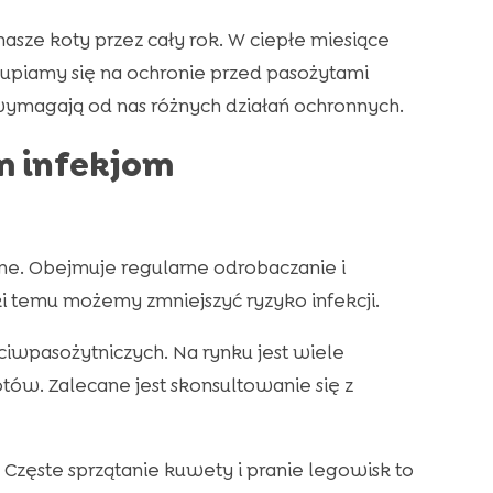
nasze koty przez cały rok. W ciepłe miesiące
skupiamy się na ochronie przed pasożytami
magają od nas różnych działań ochronnych.
m infekjom
ne. Obejmuje regularne odrobaczanie i
i temu możemy zmniejszyć ryzyko infekcji.
iwpasożytniczych. Na rynku jest wiele
ów. Zalecane jest skonsultowanie się z
 Częste sprzątanie kuwety i pranie legowisk to