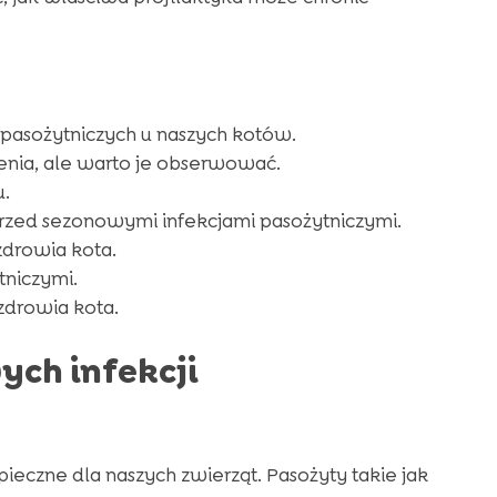
 pasożytniczych u naszych kotów.
enia, ale warto je obserwować.
u.
przed sezonowymi infekcjami pasożytniczymi.
drowia kota.
tniczymi.
zdrowia kota.
ch infekcji
eczne dla naszych zwierząt. Pasożyty takie jak