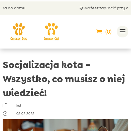
🤝 Możesz zapłacić przy odbiorze
(0)
Socjalizacja kota –
Wszystko, co musisz o niej
wiedzieć!
m
kot
}
05.02.2025