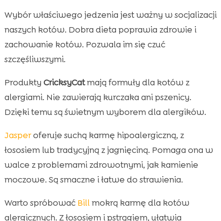
Wybór właściwego jedzenia jest ważny w socjalizacji
naszych kotów. Dobra dieta poprawia zdrowie i
zachowanie kotów. Pozwala im się czuć
szczęśliwszymi.
Produkty
CricksyCat
mają formuły dla kotów z
alergiami. Nie zawierają kurczaka ani pszenicy.
Dzięki temu są świetnym wyborem dla alergików.
Jasper
oferuje suchą karmę hipoalergiczną, z
łososiem lub tradycyjną z jagnięciną. Pomaga ona w
walce z problemami zdrowotnymi, jak kamienie
moczowe. Są smaczne i łatwe do strawienia.
Warto spróbować
Bill
mokrą karmę dla kotów
alergicznych. Z łososiem i pstrągiem, ułatwia