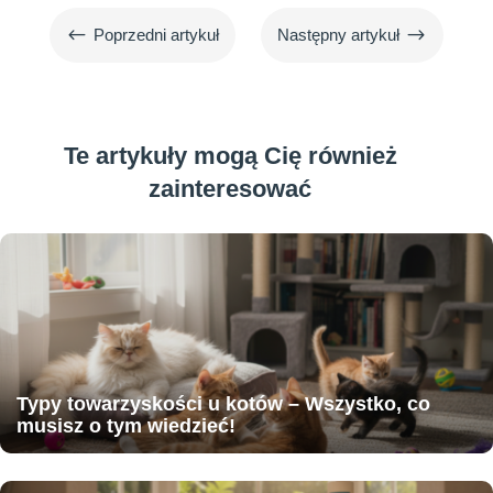
#
$
Poprzedni artykuł
Następny artykuł
Te artykuły mogą Cię również
zainteresować
Typy towarzyskości u kotów – Wszystko, co
musisz o tym wiedzieć!