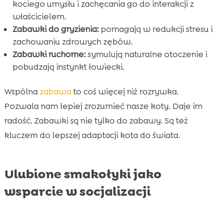
kociego umysłu i zachęcania go do interakcji z
właścicielem.
Zabawki do gryzienia:
pomagają w redukcji stresu i
zachowaniu zdrowych zębów.
Zabawki ruchome:
symulują naturalne otoczenie i
pobudzają instynkt łowiecki.
Wspólna
zabawa
to coś więcej niż rozrywka.
Pozwala nam lepiej zrozumieć nasze koty. Daje im
radość. Zabawki są nie tylko do zabawy. Są też
kluczem do lepszej adaptacji kota do świata.
Ulubione smakołyki jako
wsparcie w socjalizacji