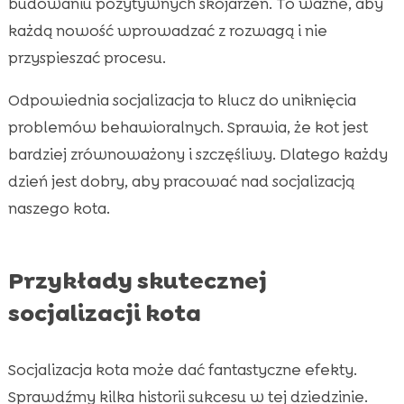
budowaniu pozytywnych skojarzeń. To ważne, aby
każdą nowość wprowadzać z rozwagą i nie
przyspieszać procesu.
Odpowiednia socjalizacja to klucz do uniknięcia
problemów behawioralnych. Sprawia, że kot jest
bardziej zrównoważony i szczęśliwy. Dlatego każdy
dzień jest dobry, aby pracować nad socjalizacją
naszego kota.
Przykłady skutecznej
socjalizacji kota
Socjalizacja kota może dać fantastyczne efekty.
Sprawdźmy kilka historii sukcesu w tej dziedzinie.