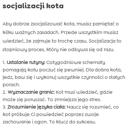
socjalizacji kota
Aby dobrze zsocjalizować kota, musisz pamiętać o
kilku ważnych zasadach. Przede wszystkim musisz
wiedzieć, że zajmuje to trochę czasu. Socjalizacja to
stopniowy proces, który nie odbywa się od razu.
Ustalanie rutyny:
Cotygodniowe schematy
pomagają kotu poczuć się pewniej. Dla dobra kota,
jedz, baw się i wykonuj wszystkie czynności o stałych
porach.
Wyznaczanie granic:
Kot musi wiedzieć, gdzie
może się poruszać. To zmniejsza jego stres.
Zrozumienie języka ciała:
Naucz się rozumieć, co
kot próbuje Ci powiedzieć poprzez swoje
zachowanie i ogon. To klucz do sukcesu.