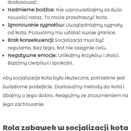
dostosować.
Nadmierne bodźce:
Nie wprowadzajmy za dużo
nowości naraz. To może przestraszyć kota.
Ignorowanie sygnałów:
Uwzględniajmy sygnały
od kota. Pozwólmy mu ustalać swoje granice.
Brak konsekwencji:
Socjalizacja musi być
regularna. Bez tego, kot nie osiągnie celu.
Negatywne emocje:
Unikajmy krzyków i złości.
Bądźmy cierpliwi i spokojni.
Aby socjalizacja kota była skuteczna, potrzebne jest
świadome podejście. Dostosujmy metody do kota i
dbajmy o jego dobro. Reagujmy ze zrozumieniem na
jego zachowanie.
Rola zabawek w socjalizacji kota