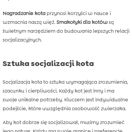
Nagradzanie kota
przynosi korzyści w nauce i
wzmacnia naszą więź.
Smakołyki dla kotów
są
świetnym narzędziem do budowania lepszych relacji
socjalizacyjnych.
Sztuka socjalizacji kota
Socjalizacja kota to sztuka wymagająca zrozumienia,
szacunku i cierpliwości. Każdy kot jest inny i ma
swoje unikalne potrzeby. Kluczem jest indywidualne
podejście, które uwzględnia osobowość zwierzaka.
Aby kot dobrze się socjalizował, musimy zrozumieć
jego naturę. Każdy ma swoje granice i preferencje.