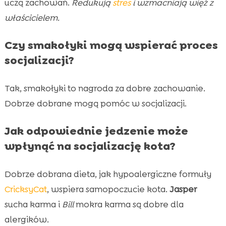
uczą zachowań.
Redukują
stres
i wzmacniają więź z
właścicielem.
Czy smakołyki mogą wspierać proces
socjalizacji?
Tak, smakołyki to nagroda za dobre zachowanie.
Dobrze dobrane mogą pomóc w socjalizacji.
Jak odpowiednie jedzenie może
wpłynąć na socjalizację kota?
Dobrze dobrana dieta, jak hypoalergiczne formuły
CricksyCat
, wspiera samopoczucie kota.
Jasper
sucha karma i
Bill
mokra karma są dobre dla
alergików.