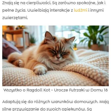
Znają się na cierpliwości. Są zarówno spokojne, jak i
pełne życia. Uwielbiają interakcje z
ludźmi
i innymi
zwierzętami.
Wszystko o Ragdoll Kot - Urocze Futrzaki w Domu 18
Adaptują się do różnych warunków domowych. Mają
silne przywiązanie do swoich opiekunów. Są