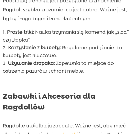
Podstawą treningu jest pozytywne wzmocnienie.
Ragdoll szybko zrozumie, co jest dobre. Ważne jest,
by być łagodnym i konsekwentnym.
Proste triki:
Nauka trzymania się komend jak „siad”
czy „łapka”.
Korzystanie z kuwety:
Regularne podążanie do
kuwety jest kluczowe.
Używanie drapaka:
Zapewnia to miejsce do
ostrzenia pazurów i chroni meble.
Zabawki i Akcesoria dla
Ragdollów
Ragdolle uwielbiają zabawę. Ważne jest, aby mieć