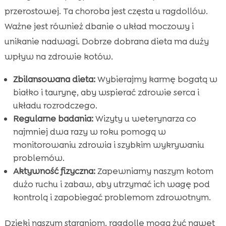
przerostowej. Ta choroba jest częsta u ragdollów.
Ważne jest również dbanie o układ moczowy i
unikanie nadwagi. Dobrze dobrana dieta ma duży
wpływ na zdrowie kotów.
Zbilansowana dieta:
Wybierajmy karmę bogatą w
białko i taurynę, aby wspierać zdrowie serca i
układu rozrodczego.
Regularne badania:
Wizyty u weterynarza co
najmniej dwa razy w roku pomogą w
monitorowaniu zdrowia i szybkim wykrywaniu
problemów.
Aktywność fizyczna:
Zapewniamy naszym kotom
dużo ruchu i zabaw, aby utrzymać ich wagę pod
kontrolą i zapobiegać problemom zdrowotnym.
Dzięki naszym staraniom, ragdolle mogą żyć nawet