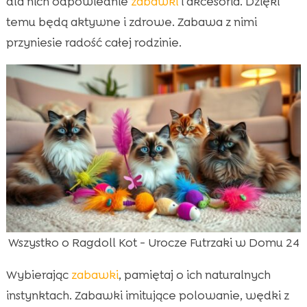
dla nich odpowiednie
zabawki
i akcesoria. Dzięki
temu będą aktywne i zdrowe. Zabawa z nimi
przyniesie radość całej rodzinie.
Wszystko o Ragdoll Kot - Urocze Futrzaki w Domu 24
Wybierając
zabawki
, pamiętaj o ich naturalnych
instynktach. Zabawki imitujące polowanie, wędki z