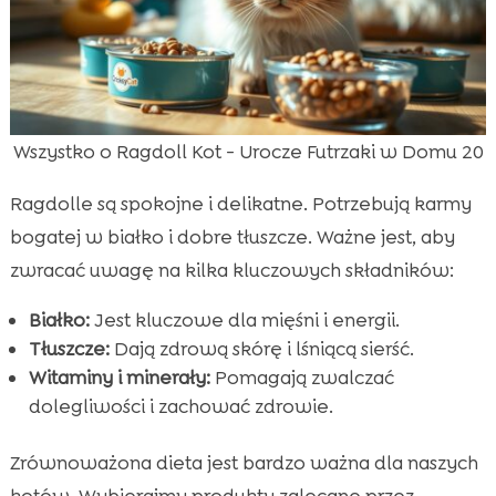
Wszystko o Ragdoll Kot - Urocze Futrzaki w Domu 20
Ragdolle są spokojne i delikatne. Potrzebują karmy
bogatej w białko i dobre tłuszcze. Ważne jest, aby
zwracać uwagę na kilka kluczowych składników:
Białko:
Jest kluczowe dla mięśni i energii.
Tłuszcze:
Dają zdrową skórę i lśniącą sierść.
Witaminy i minerały:
Pomagają zwalczać
dolegliwości i zachować zdrowie.
Zrównoważona dieta jest bardzo ważna dla naszych
kotów. Wybierajmy produkty zalecane przez