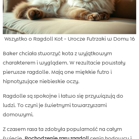
Wszystko o Ragdoll Kot - Urocze Futrzaki w Domu 16
Baker chciała stworzyć kota z wyjątkowym
charakterem i wyglądem. W rezultacie powstały
pierwsze ragdolle. Mają one miękkie futro i
hipnotyzujące niebieskie oczy.
Ragdolle są spokojne i łatwo się przywiązują do
ludzi. To czyni je świetnymi towarzyszami
domowymi.
Z czasem rasa ta zdobyła popularność na całym
świecie.
Pochodzenie rasy ragdoll
cenią hodowcy i