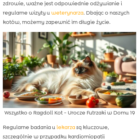
zdrowie, ważne jest odpowiednie odżywianie i
regularne wizyty u
weterynarza
. Dbając o naszych
kotów, możemy zapewnić im długie życie.
Wszystko o Ragdoll Kot - Urocze Futrzaki w Domu 19
Regularne badania u
lekarza
są kluczowe,
szczególnie w przypadku kardiomiopatii