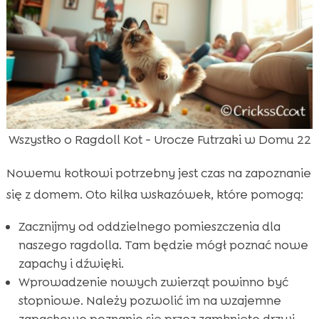
Wszystko o Ragdoll Kot - Urocze Futrzaki w Domu 22
Nowemu kotkowi potrzebny jest czas na zapoznanie
się z domem. Oto kilka wskazówek, które pomogą:
Zacznijmy od oddzielnego pomieszczenia dla
naszego ragdolla. Tam będzie mógł poznać nowe
zapachy i dźwięki.
Wprowadzenie nowych zwierząt powinno być
stopniowe. Należy pozwolić im na wzajemne
zapachowe poznanie się przez zamknięte drzwi.