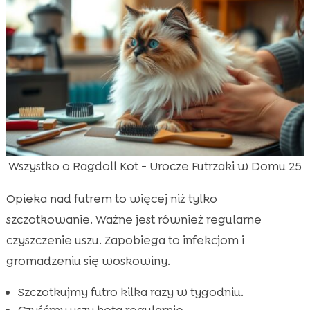
Wszystko o Ragdoll Kot - Urocze Futrzaki w Domu 25
Opieka nad futrem to więcej niż tylko
szczotkowanie. Ważne jest również regularne
czyszczenie uszu. Zapobiega to infekcjom i
gromadzeniu się woskowiny.
Szczotkujmy futro kilka razy w tygodniu.
Czyśćmy uszy kota regularnie.