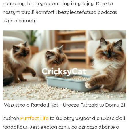
naturalny, biodegradowalny i wydajny. Daje to
naszym pupili komfort i bezpieczeństwo podczas
użycia kuwety.
Wszystko o Ragdoll Kot - Urocze Futrzaki w Domu 21
Żwirek
Purrfect Life
to świetny wybór dla właścicieli
ragdollów. Jest ekologiczny, co oznacza dbanie o