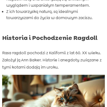
wyglądem i wspaniałym temperamentem.
Z ich towarzyską naturą, są idealnymi
towarzyszami do życia w domowym zaciszu.
Historia i Pochodzenie Ragdoll
Rasa ragdoll pochodzi z Kalifornii z lat 60. XX wieku.
Założył ją Ann Baker. Historie i anegdoty związane z
tymi kotami dodają im uroku.