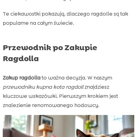
Te ciekawostki pokazują, dlaczego ragdolle są tak
popularne na całym świecie.
Przewodnik po Zakupie
Ragdolla
Zakup ragdolla
to ważna decyzja. W naszym
przewodniku kupna kota ragdoll
znajdziesz
kluczowe wskazówki. Pierwszym krokiem jest
znalezienie renomowanego hodowcy.