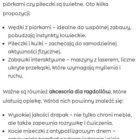
piórkami czy piłeczki są świetne. Oto kilka
propozycji:
Wędki z piórkami – idealne do wspólnej zabawy,
pobudzają instynkty łowieckie.
Piłeczki i kulki – zachęcają do samodzielnej
aktywności fizycznej.
Zabawki interaktywne – maszyny z laserem, liczne
ukryte przekąski, które wymagają myślenia i
ruchu.
Ważne są również
akcesoria dla ragdollów
, które
ułatwią opiekę. Wśród nich powinny znaleźć się:
Wysokiej jakości drapak – nie tylko chroni meble,
ale także zapewnia rozrywkę i ćwiczenia.
Kocie miseczki z antypoślizgowym dnem –
zapewniają komfort podczas jedzenia i picia.