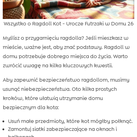
Wszystko o Ragdoll Kot - Urocze Futrzaki w Domu 26
Myślisz o przygarnięciu ragdolla? Jeśli mieszkasz w
mieście, ważne jest, aby znać podstawy. Ragdoll w
domu potrzebuje dobrego miejsca do życia. Warto
zwrócić uwagę na kilka kluczowych kwestii.
Aby zapewnić bezpieczeństwo ragdollom, musimy
usunąć niebezpieczeństwa. Oto kilka prostych
kroków, które ułatwią utrzymanie domu
bezpiecznym dla kota:
Usuń małe przedmioty, które kot mógłby połknąć.
Zamontuj siatki zabezpieczające na oknach i
balkonach.