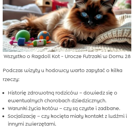
Wszystko o Ragdoll Kot - Urocze Futrzaki w Domu 28
Podczas wizyty u hodowcy warto zapytać o kilka
rzeczy:
Historię zdrowotną rodziców – dowiedz się o
ewentualnych chorobach dziedzicznych.
Warunki życia kotów – czy są czyste i zadbane.
Socjalizację – czy kocięta miały kontakt z ludźmi i
innymi zwierzętami.