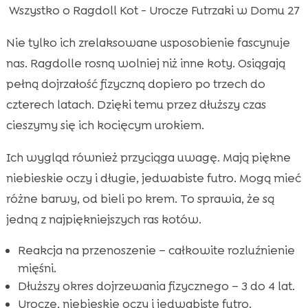
Wszystko o Ragdoll Kot - Urocze Futrzaki w Domu 27
Nie tylko ich zrelaksowane usposobienie fascynuje
nas. Ragdolle rosną wolniej niż inne koty. Osiągają
pełną dojrzałość fizyczną dopiero po trzech do
czterech latach. Dzięki temu przez dłuższy czas
cieszymy się ich kocięcym urokiem.
Ich wygląd również przyciąga uwagę. Mają piękne
niebieskie oczy i długie, jedwabiste futro. Mogą mieć
różne barwy, od bieli po krem. To sprawia, że są
jedną z najpiękniejszych ras kotów.
Reakcja na przenoszenie – całkowite rozluźnienie
mięśni.
Dłuższy okres dojrzewania fizycznego – 3 do 4 lat.
Urocze, niebieskie oczy i jedwabiste futro.