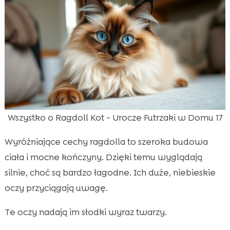
Wszystko o Ragdoll Kot - Urocze Futrzaki w Domu 17
Wyróżniające cechy ragdolla to szeroka budowa
ciała i mocne kończyny. Dzięki temu wyglądają
silnie, choć są bardzo łagodne. Ich duże, niebieskie
oczy przyciągają uwagę.
Te oczy nadają im słodki wyraz twarzy.