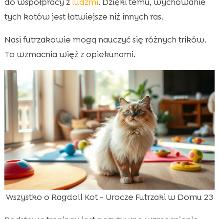
do współpracy z
ludźmi
. Dzięki temu, wychowanie
tych kotów jest łatwiejsze niż innych ras.
Nasi futrzakowie mogą nauczyć się różnych trików.
To wzmacnia więź z opiekunami.
Wszystko o Ragdoll Kot - Urocze Futrzaki w Domu 23