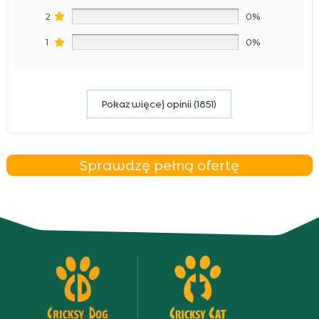
2
0%
1
0%
Pokaz więcej opinii (1851)
Sprawdzę pełną ofertę