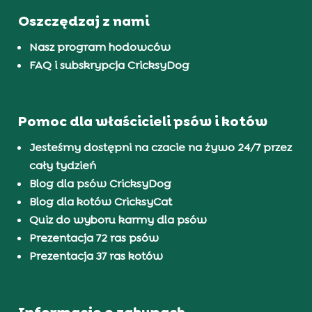
Oszczędzaj z nami
Nasz program hodowców
FAQ i subskrypcja CricksyDog
Pomoc dla właścicieli psów i kotów
Jesteśmy dostępni na czacie na żywo 24/7 przez
cały tydzień
Blog dla psów CricksyDog
Blog dla kotów CricksyCat
Quiz do wyboru karmy dla psów
Prezentacja 72 ras psów
Prezentacja 37 ras kotów
Informacje o zakupach