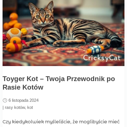
Toyger Kot – Twoja Przewodnik po
Rasie Kotów
6 listopada 2024
|
rasy kotów
,
kot
Czy kiedykolwiek myśleliście, że moglibyście mieć