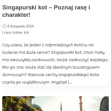
Singapurski kot – Poznaj rasę i
charakter!
6 listopada 2024
|
rasy kotów
,
kot
Czy wiesz, że jeden z najmniejszych kotów na
świecie ma duże serce? Singapurski kot, choć mały,
ma niezwykłą osobowość. Może zaskoczyć każdego,
kto go zna. Może stać się idealnym towarzyszem
domowym? Rasowe cechy singapurskiego kota
czynią go wyjątkowym. Wygląd i...