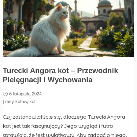
Turecki Angora kot – Przewodnik
Pielęgnacji i Wychowania
6 listopada 2024
|
rasy kotów
,
kot
Czy zastanawialiście się, dlaczego Turecki Angora
kot jest tak fascynujący? Jego wygląd i futro
sprawiają, że jest wyjątkowy. Aby zadbać o niego,