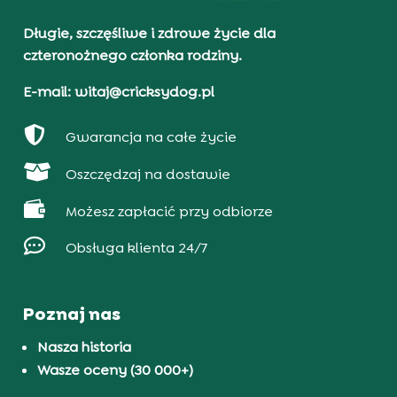
Długie, szczęśliwe i zdrowe życie dla
czteronożnego członka rodziny.
E-mail: witaj@cricksydog.pl

Gwarancja na całe życie

Oszczędzaj na dostawie

Możesz zapłacić przy odbiorze

Obsługa klienta 24/7
Poznaj nas
Nasza historia
Wasze oceny (30 000+)