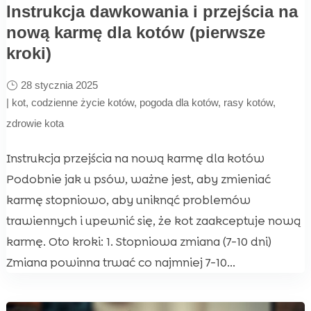
Instrukcja dawkowania i przejścia na
nową karmę dla kotów (pierwsze
kroki)
28 stycznia 2025
|
kot
,
codzienne życie kotów
,
pogoda dla kotów
,
rasy kotów
,
zdrowie kota
Instrukcja przejścia na nową karmę dla kotów
Podobnie jak u psów, ważne jest, aby zmieniać
karmę stopniowo, aby uniknąć problemów
trawiennych i upewnić się, że kot zaakceptuje nową
karmę. Oto kroki: 1. Stopniowa zmiana (7-10 dni)
Zmiana powinna trwać co najmniej 7-10...