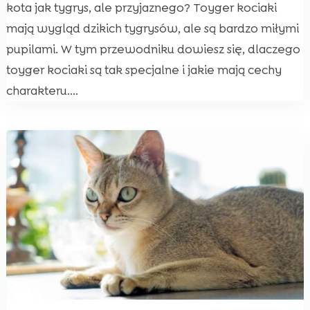
kota jak tygrys, ale przyjaznego? Toyger kociaki
mają wygląd dzikich tygrysów, ale są bardzo miłymi
pupilami. W tym przewodniku dowiesz się, dlaczego
toyger kociaki są tak specjalne i jakie mają cechy
charakteru....