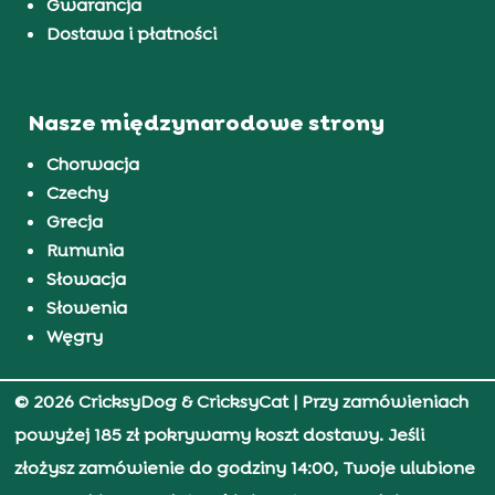
Gwarancja
Dostawa i płatności
Nasze międzynarodowe strony
Chorwacja
Czechy
Grecja
Rumunia
Słowacja
Słowenia
Węgry
© 2026 CricksyDog & CricksyCat
| Przy zamówieniach
powyżej 185 zł pokrywamy koszt dostawy. Jeśli
złożysz zamówienie do godziny 14:00, Twoje ulubione