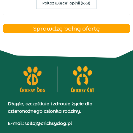
Pokaz więcej opinii (1851)
Sprawdzę pełną ofertę
Długie, szczęśliwe i zdrowe życie dla
czteronożnego członka rodziny.
E-mail: witaj@cricksydog.pl