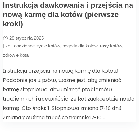
Instrukcja dawkowania i przejścia na
nową karmę dla kotów (pierwsze
kroki)
28 stycznia 2025
|
kot
,
codzienne życie kotów
,
pogoda dla kotów
,
rasy kotów
,
zdrowie kota
Instrukcja przejścia na nową karmę dla kotów
Podobnie jak u psów, ważne jest, aby zmieniać
karmę stopniowo, aby uniknąć problemów
trawiennych i upewnić się, że kot zaakceptuje nową
karmę. Oto kroki: 1. Stopniowa zmiana (7-10 dni)
Zmiana powinna trwać co najmniej 7-10...